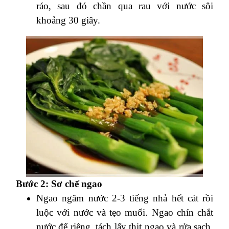
ráo, sau đó chần qua rau với nước sôi
khoảng 30 giây.
Bước 2: Sơ chế ngao
Ngao ngâm nước 2-3 tiếng nhả hết cát rồi
luộc với nước và tẹo muối. Ngao chín chắt
nước để riêng, tách lấy thịt ngao và rửa sạch.