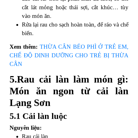
cắt lát mỏng hoặc thái sợi, cắt khúc… tùy
vào món ăn.
Rửa lại rau cho sạch hoàn toàn, để ráo và chế
biến.
Xem thêm:
THỪA CÂN BÉO PHÌ Ở TRẺ EM,
CHẾ ĐỘ DINH DƯỠNG CHO TRẺ BỊ THỪA
CÂN
5.Rau cải làn làm món gì:
Món ăn ngon từ cải làn
Lạng Sơn
5.1 Cải làn luộc
Nguyên liệu:
Rau cải làn