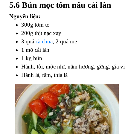
5.6 Bún mọc tôm nấu cải làn
Nguyên liệu:
300g tôm to
200g thịt nạc xay
3 quả
cà chua
, 2 quả me
1 mớ cải làn
1 kg bún
Hành, tỏi, mộc nhĩ, nấm hương, gừng, gia vị
Hành lá, răm, thìa là