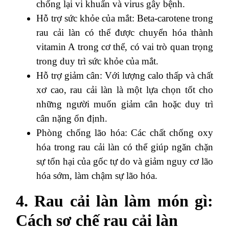
chống lại vi khuẩn và virus gây bệnh.
Hỗ trợ sức khỏe của mắt: Beta-carotene trong
rau cải làn có thể được chuyển hóa thành
vitamin A trong cơ thể, có vai trò quan trọng
trong duy trì sức khỏe của mắt.
Hỗ trợ giảm cân: Với lượng calo thấp và chất
xơ cao, rau cải làn là một lựa chọn tốt cho
những người muốn giảm cân hoặc duy trì
cân nặng ổn định.
Phòng chống lão hóa: Các chất chống oxy
hóa trong rau cải làn có thể giúp ngăn chặn
sự tổn hại của gốc tự do và giảm nguy cơ lão
hóa sớm, làm chậm sự lão hóa.
4. Rau cải làn làm món gì:
Cách sơ chế rau cải làn