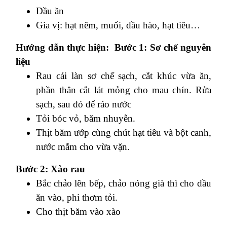
Dầu ăn
Gia vị: hạt nêm, muối, dầu hào, hạt tiêu…
Hướng dẫn thực hiện:
Bước 1: Sơ chế nguyên
liệu
Rau cải làn sơ chế sạch, cắt khúc vừa ăn,
phần thân cắt lát mỏng cho mau chín. Rửa
sạch, sau đó để ráo nước
Tỏi bóc vỏ, băm nhuyễn.
Thịt băm ướp cùng chút hạt tiêu và bột canh,
nước mắm cho vừa vặn.
Bước 2: Xào rau
Bắc chảo lên bếp, chảo nóng già thì cho dầu
ăn vào, phi thơm tỏi.
Cho thịt băm vào xào