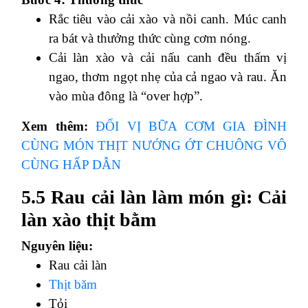
Rắc tiêu vào cải xào và nồi canh. Múc canh
ra bát và thưởng thức cùng cơm nóng.
Cải làn xào và cải nấu canh đều thấm vị
ngao, thơm ngọt nhẹ của cả ngao và rau. Ăn
vào mùa đông là “over hợp”.
Xem thêm:
ĐỔI VỊ BỮA CƠM GIA ĐÌNH
CÙNG MÓN THỊT NƯỚNG ỚT CHUÔNG VÔ
CÙNG HẤP DẪN
5.5 Rau cải làn làm món gì: Cải
làn xào thịt bằm
Nguyên liệu:
Rau cải làn
Thịt băm
Tỏi