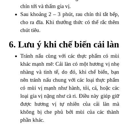
chín tới và thấm gia vị.
Sau khoảng 2 – 3 phút, rau chín thì tắt bếp,
cho ra đĩa. Khi thưởng thức có thể rắc thêm
chút tiêu.
6. Lưu ý khi chế biến cải làn
Tránh nấu cùng với các thực phẩm có mùi
khác mạnh mẽ: Cải làn có một hương vị nhẹ
nhàng và tinh tế, do đó, khi chế biến, bạn
nên tránh nấu chung với các loại thực phẩm
có mùi vị mạnh như hành, tỏi, cá, hoặc các
loại gia vị nặng như cà ri. Điều này giúp giữ
được hương vị tự nhiên của cải làn mà
không bị che phủ bởi mùi của các thành
phần khác.