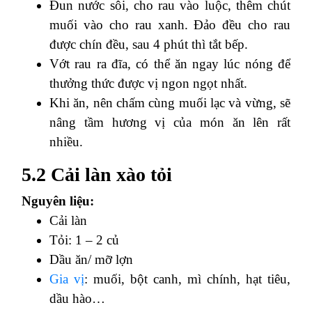
Đun nước sôi, cho rau vào luộc, thêm chút
muối vào cho rau xanh. Đảo đều cho rau
được chín đều, sau 4 phút thì tắt bếp.
Vớt rau ra đĩa, có thể ăn ngay lúc nóng để
thưởng thức được vị ngon ngọt nhất.
Khi ăn, nên chấm cùng muối lạc và vừng, sẽ
nâng tầm hương vị của món ăn lên rất
nhiều.
5.2 Cải làn xào tỏi
Nguyên liệu:
Cải làn
Tỏi: 1 – 2 củ
Dầu ăn/ mỡ lợn
Gia vị
: muối, bột canh, mì chính, hạt tiêu,
dầu hào…