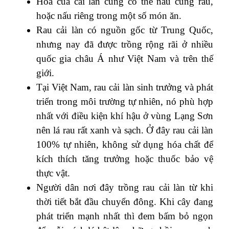
Hoa của cải làn cũng có thể nấu cùng rau,
hoặc nấu riêng trong một số món ăn.
Rau cải làn có nguồn gốc từ Trung Quốc,
nhưng nay đã được trồng rộng rãi ở nhiều
quốc gia châu Á như Việt Nam và trên thế
giới.
Tại Việt Nam,
rau cải làn sinh trưởng và phát
triển trong môi trường tự nhiên, nó phù hợp
nhất với điều kiện khí hậu ở vùng Lạng Sơn
nên lá rau rất xanh và sạch. Ở đây rau cải làn
100% tự nhiên, không sử dụng hóa chất để
kích thích tăng trưởng hoặc thuốc bảo vệ
thực vật.
Người dân nơi đây trồng rau cải làn từ khi
thời tiết bắt đầu chuyển đông. Khi cây đang
phát triển mạnh nhất thì đem bấm bỏ ngọn