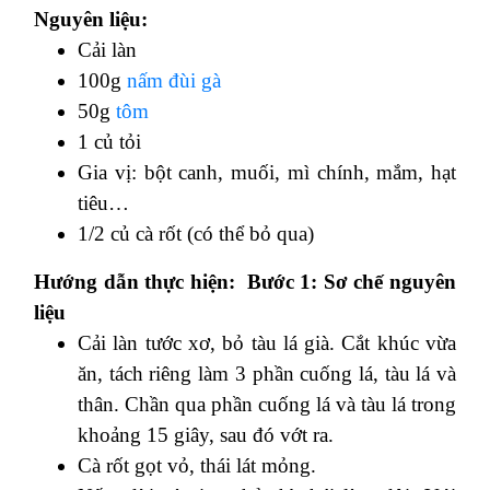
Nguyên liệu:
Cải làn
100g
nấm đùi gà
50g
tôm
1 củ tỏi
Gia vị: bột canh, muối, mì chính, mắm, hạt
tiêu…
1/2 củ cà rốt (có thể bỏ qua)
Hướng dẫn thực hiện:
Bước 1: Sơ chế nguyên
liệu
Cải làn tước xơ, bỏ tàu lá già. Cắt khúc vừa
ăn, tách riêng làm 3 phần cuống lá, tàu lá và
thân. Chần qua phần cuống lá và tàu lá trong
khoảng 15 giây, sau đó vớt ra.
Cà rốt gọt vỏ, thái lát mỏng.