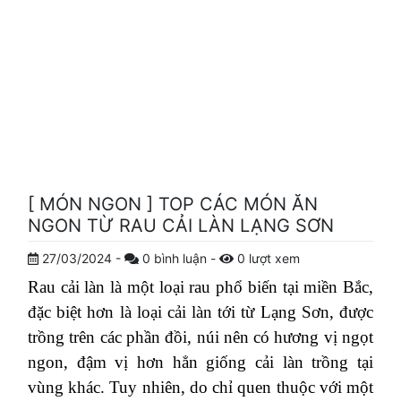
[ MÓN NGON ] TOP CÁC MÓN ĂN
NGON TỪ RAU CẢI LÀN LẠNG SƠN
27/03/2024
-
0
bình luận
-
0
lượt xem
Rau cải làn là một loại rau phổ biến tại miền Bắc,
đặc biệt hơn là loại cải làn tới từ Lạng Sơn, được
trồng trên các phần đồi, núi nên có hương vị ngọt
ngon, đậm vị hơn hẳn giống cải làn trồng tại
vùng khác. Tuy nhiên, do chỉ quen thuộc với một