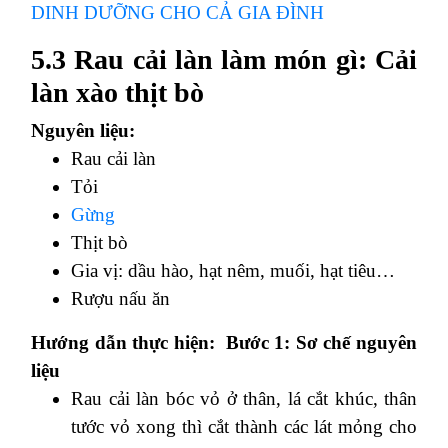
DINH DƯỠNG CHO CẢ GIA ĐÌNH
5.3 Rau cải làn làm món gì: Cải
làn xào thịt bò
Nguyên liệu:
Rau cải làn
Tỏi
Gừng
Thịt bò
Gia vị: dầu hào, hạt nêm, muối, hạt tiêu…
Rượu nấu ăn
Hướng dẫn thực hiện:
Bước 1: Sơ chế nguyên
liệu
Rau cải làn bóc vỏ ở thân, lá cắt khúc, thân
tước vỏ xong thì cắt thành các lát mỏng cho