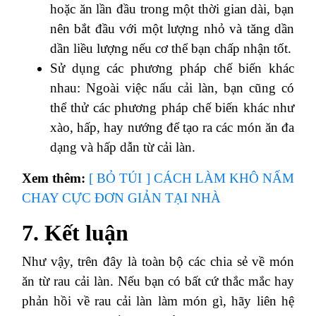
hoặc ăn lần đầu trong một thời gian dài, bạn
nên bắt đầu với một lượng nhỏ và tăng dần
dần liều lượng nếu cơ thể bạn chấp nhận tốt.
Sử dụng các phương pháp chế biến khác
nhau: Ngoài việc nấu cải làn, bạn cũng có
thể thử các phương pháp chế biến khác như
xào, hấp, hay nướng để tạo ra các món ăn đa
dạng và hấp dẫn từ cải làn.
Xem thêm:
[ BỎ TÚI ] CÁCH LÀM KHÔ NẤM
CHAY CỰC ĐƠN GIẢN TẠI NHÀ
7. Kết luận
Như vậy, trên đây là toàn bộ các chia sẻ về món
ăn từ rau cải làn. Nếu bạn có bất cứ thắc mắc hay
phản hồi về rau cải làn làm món gì, hãy liên hệ