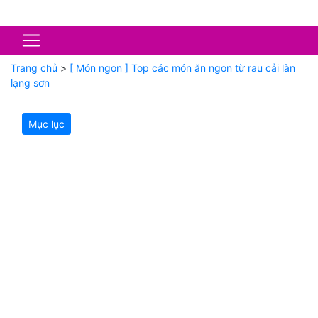
Trang chủ
>
[ Món ngon ] Top các món ăn ngon từ rau cải làn
lạng sơn
Mục lục