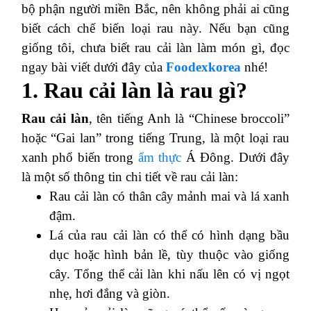
bộ phận người miền Bắc, nên không phải ai cũng
biết cách chế biến loại rau này. Nếu bạn cũng
giống tôi, chưa biết rau cải làn làm món gì, đọc
ngay bài viết dưới đây của
Foodexkorea
nhé!
1. Rau cải làn là rau gì?
Rau cải làn
, tên tiếng Anh là “Chinese broccoli”
hoặc “Gai lan” trong tiếng Trung, là một loại rau
xanh phổ biến trong
ẩm thực
Á Đông. Dưới đây
là một số thông tin chi tiết về rau cải làn:
Rau cải làn có thân cây mảnh mai và lá xanh
đậm.
Lá của rau cải làn có thể có hình dạng bầu
dục hoặc hình bản lề, tùy thuộc vào giống
cây. Tổng thể cải làn khi nấu lên
có vị ngọt
nhẹ, hơi đắng và giòn.