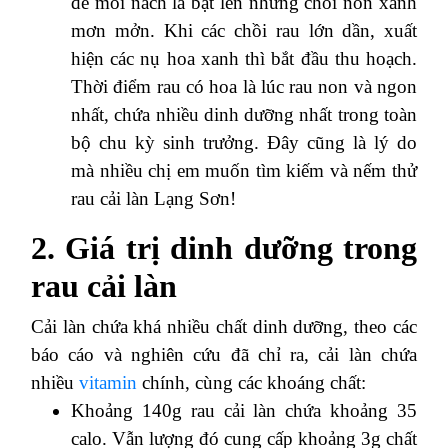
để mỗi nách lá bật lên những chồi non xanh
mơn mởn. Khi các chồi rau lớn dần, xuất
hiện các nụ hoa xanh thì bắt đầu thu hoạch.
Thời điểm rau có hoa là lúc rau non và ngon
nhất, chứa nhiều dinh dưỡng nhất trong toàn
bộ chu kỳ sinh trưởng. Đây cũng là lý do
mà nhiều chị em muốn tìm kiếm và nếm thử
rau cải làn Lạng Sơn!
2. Giá trị dinh dưỡng trong
rau cải làn
Cải làn chứa khá nhiều chất dinh dưỡng, theo các
báo cáo và nghiên cứu đã chỉ ra, cải làn chứa
nhiều
vitamin
chính, cùng các khoáng chất:
Khoảng 140g rau cải làn chứa khoảng 35
calo. Vẫn lượng đó cung cấp khoảng 3g chất