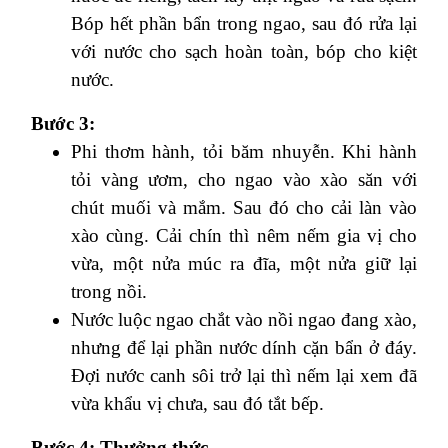
Bóp hết phần bẩn trong ngao, sau đó rửa lại
với nước cho sạch hoàn toàn, bóp cho kiệt
nước.
Bước 3:
Phi thơm hành, tỏi băm nhuyễn. Khi hành
tỏi vàng ươm, cho ngao vào xào săn với
chút muối và mắm. Sau đó cho cải làn vào
xào cùng. Cải chín thì nêm nếm gia vị cho
vừa, một nửa múc ra đĩa, một nửa giữ lại
trong nồi.
Nước luộc ngao chắt vào nồi ngao đang xào,
nhưng để lại phần nước dính cặn bẩn ở đáy.
Đợi nước canh sôi trở lại thì nếm lại xem đã
vừa khẩu vị chưa, sau đó tắt bếp.
Bước 4: Thưởng thức