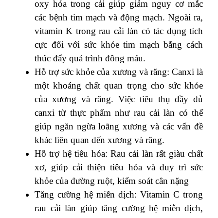
oxy hóa trong cải giúp giảm nguy cơ mắc
các bệnh tim mạch và động mạch. Ngoài ra,
vitamin K trong rau cải làn có tác dụng tích
cực đối với sức khỏe tim mạch bằng cách
thúc đẩy quá trình đông máu.
Hỗ trợ sức khỏe của xương và răng: Canxi là
một khoáng chất quan trọng cho sức khỏe
của xương và răng. Việc tiêu thụ đầy đủ
canxi từ thực phẩm như rau cải làn có thể
giúp ngăn ngừa loãng xương và các vấn đề
khác liên quan đến xương và răng.
Hỗ trợ hệ tiêu hóa: Rau cải làn rất giàu chất
xơ, giúp cải thiện tiêu hóa và duy trì sức
khỏe của đường ruột, kiểm soát cân nặng
Tăng cường hệ miễn dịch: Vitamin C trong
rau cải làn giúp tăng cường hệ miễn dịch,