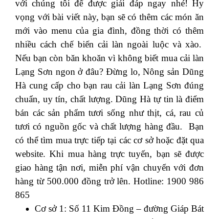
với chúng tôi để được giải đáp ngay nhé!
Hy
vọng với bài viết này, bạn sẽ có thêm các món ăn
mới vào menu của gia đình, đồng thời có thêm
nhiều cách chế biến cải làn ngoài luộc và xào.
Nếu bạn còn băn khoăn vì không biết mua cải làn
Lạng Sơn ngon ở đâu? Đừng lo, Nông sản Dũng
Hà cung cấp cho bạn rau cải làn Lạng Sơn đúng
chuẩn, uy tín, chất lượng. Dũng Hà tự tin là điểm
bán các sản phẩm tươi sống như thịt, cá, rau củ
tươi có nguồn gốc và chất lượng hàng đầu.
Bạn
có thể tìm mua trực tiếp tại các cơ sở hoặc đặt qua
website.
Khi mua hàng trực tuyến, bạn sẽ được
giao hàng tận nơi, miễn phí vận chuyển với đơn
hàng từ 500.000 đồng trở lên.
Hotline: 1900 986
865
Cơ sở 1: Số 11 Kim Đồng – đường Giáp Bát