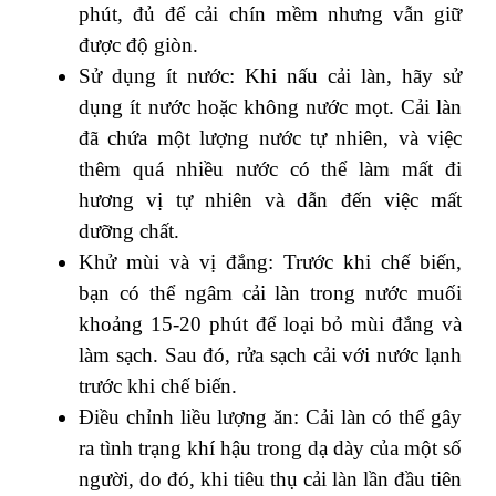
phút, đủ để cải chín mềm nhưng vẫn giữ
được độ giòn.
Sử dụng ít nước: Khi nấu cải làn, hãy sử
dụng ít nước hoặc không nước mọt. Cải làn
đã chứa một lượng nước tự nhiên, và việc
thêm quá nhiều nước có thể làm mất đi
hương vị tự nhiên và dẫn đến việc mất
dưỡng chất.
Khử mùi và vị đắng: Trước khi chế biến,
bạn có thể ngâm cải làn trong nước muối
khoảng 15-20 phút để loại bỏ mùi đắng và
làm sạch. Sau đó, rửa sạch cải với nước lạnh
trước khi chế biến.
Điều chỉnh liều lượng ăn: Cải làn có thể gây
ra tình trạng khí hậu trong dạ dày của một số
người, do đó, khi tiêu thụ cải làn lần đầu tiên