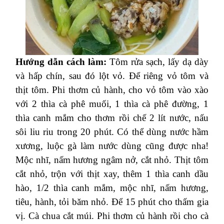
Hướng dẫn cách làm:
Tôm rửa sạch, lấy dạ dày
và hấp chín, sau đó lột vỏ. Để riêng vỏ tôm và
thịt tôm.
Phi thơm củ hành, cho vỏ tôm vào xào
với 2 thìa cà phê muối, 1 thìa cà phê đường, 1
thìa canh mắm cho thơm rồi chế 2 lít nước, nấu
sôi liu riu trong 20 phút.
Có thể dùng nước hầm
xương, luộc gà làm nước dùng cũng được nha!
Mộc nhĩ, nấm hương ngâm nở, cắt nhỏ. Thịt tôm
cắt nhỏ, trộn với thịt xay, thêm 1 thìa canh dầu
hào, 1/2 thìa canh mắm, mộc nhĩ, nấm hương,
tiêu, hành, tỏi băm nhỏ. Để 15 phút cho thấm gia
vị.
Cà chua cắt múi. Phi thơm củ hành rồi cho cà