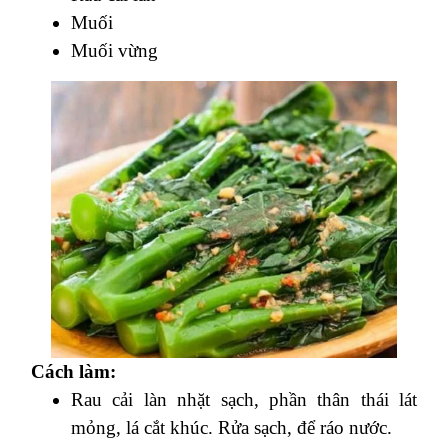
Muối
Muối vừng
Cách làm:
Rau cải làn nhặt sạch, phần thân thái lát
mỏng, lá cắt khúc. Rửa sạch, để ráo nước.