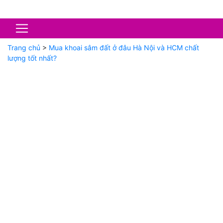
Trang chủ
>
Mua khoai sâm đất ở đâu Hà Nội và HCM chất
lượng tốt nhất?