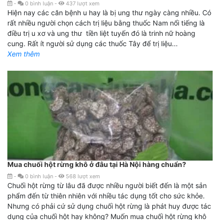
-
0
bình luận
-
437
lượt xem
Hiện nay các căn bệnh u hay là bị ung thư ngày càng nhiều. Có
rất nhiều người chọn cách trị liệu bằng thuốc Nam nổi tiếng là
điều trị u xơ và ung thư tiền liệt tuyến đó là trinh nữ hoàng
cung. Rất ít người sử dụng các thuốc Tây để trị liệu...
Xem thêm
Mua chuối hột rừng khô ở đâu tại Hà Nội hàng chuẩn?
-
0
bình luận
-
568
lượt xem
Chuối hột rừng từ lâu đã được nhiều người biết đến là một sản
phẩm đến từ thiên nhiên với nhiều tác dụng tốt cho sức khỏe.
Nhưng có phải cứ sử dụng chuối hột rừng là phát huy được tác
dụng của chuối hột hay không? Muốn mua chuối hột rừng khô