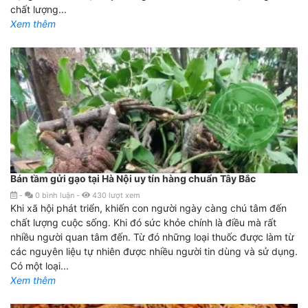
chất lượng...
Xem thêm
Bán tầm gửi gạo tại Hà Nội uy tín hàng chuẩn Tây Bắc
-
0
bình luận
-
430
lượt xem
Khi xã hội phát triển, khiến con người ngày càng chú tâm đến
chất lượng cuộc sống. Khi đó sức khỏe chính là điều mà rất
nhiều người quan tâm đến. Từ đó những loại thuốc được làm từ
các nguyên liệu tự nhiên được nhiều người tin dùng và sử dụng.
Có một loại...
Xem thêm