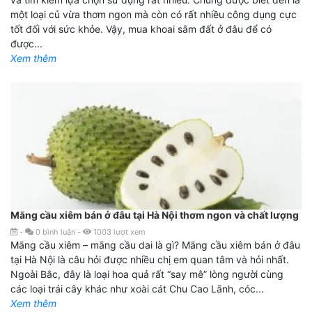
một loại củ vừa thơm ngon mà còn có rất nhiều công dụng cực
tốt đối với sức khỏe. Vậy, mua khoai sâm đất ở đâu để có
được...
Xem thêm
Mãng cầu xiêm bán ở đâu tại Hà Nội thơm ngon và chất lượng
-
0
bình luận
-
1003
lượt xem
Mãng cầu xiêm – mãng cầu dai là gì? Mãng cầu xiêm bán ở đâu
tại Hà Nội là câu hỏi được nhiều chị em quan tâm và hỏi nhất.
Ngoài Bắc, đây là loại hoa quả rất “say mê” lòng người cùng
các loại trái cây khác như xoài cát Chu Cao Lãnh, cóc...
Xem thêm