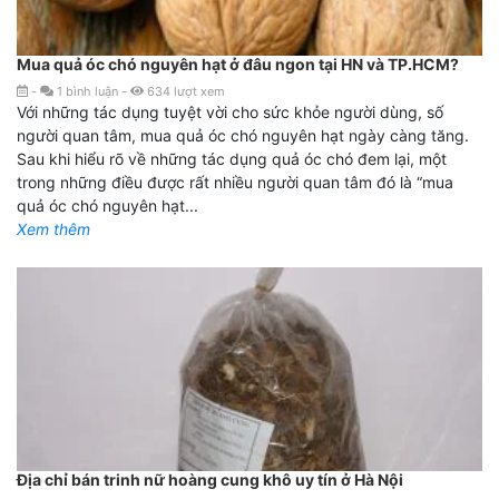
Mua quả óc chó nguyên hạt ở đâu ngon tại HN và TP.HCM?
-
1
bình luận
-
634
lượt xem
Với những tác dụng tuyệt vời cho sức khỏe người dùng, số
người quan tâm, mua quả óc chó nguyên hạt ngày càng tăng.
Sau khi hiểu rõ về những tác dụng quả óc chó đem lại, một
trong những điều được rất nhiều người quan tâm đó là “mua
quả óc chó nguyên hạt...
Xem thêm
Địa chỉ bán trinh nữ hoàng cung khô uy tín ở Hà Nội