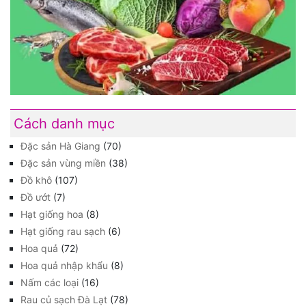
Cách danh mục
Đặc sản Hà Giang
(70)
Đặc sản vùng miền
(38)
Đồ khô
(107)
Đồ ướt
(7)
Hạt giống hoa
(8)
Hạt giống rau sạch
(6)
Hoa quả
(72)
Hoa quả nhập khẩu
(8)
Nấm các loại
(16)
Rau củ sạch Đà Lạt
(78)