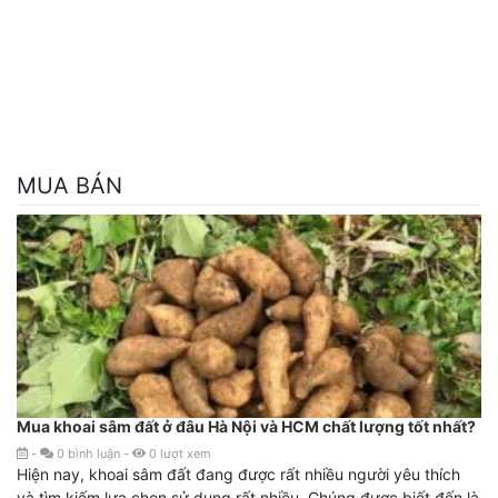
MUA BÁN
Mua khoai sâm đất ở đâu Hà Nội và HCM chất lượng tốt nhất?
-
0
bình luận
-
0
lượt xem
Hiện nay, khoai sâm đất đang được rất nhiều người yêu thích
và tìm kiếm lựa chọn sử dụng rất nhiều. Chúng được biết đến là