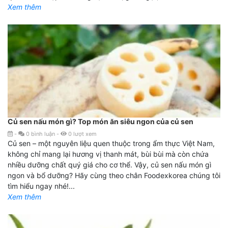
Xem thêm
Củ sen nấu món gì? Top món ăn siêu ngon của củ sen
-
0
bình luận
-
0
lượt xem
Củ sen – một nguyên liệu quen thuộc trong ẩm thực Việt Nam,
không chỉ mang lại hương vị thanh mát, bùi bùi mà còn chứa
nhiều dưỡng chất quý giá cho cơ thể. Vậy, củ sen nấu món gì
ngon và bổ dưỡng? Hãy cùng theo chân Foodexkorea chúng tôi
tìm hiểu ngay nhé!...
Xem thêm