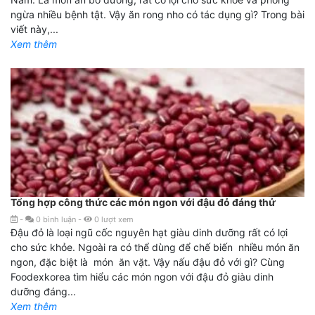
ngừa nhiều bệnh tật. Vậy ăn rong nho có tác dụng gì? Trong bài
viết này,...
Xem thêm
Tổng hợp công thức các món ngon với đậu đỏ đáng thử
-
0
bình luận
-
0
lượt xem
Đậu đỏ là loại ngũ cốc nguyên hạt giàu dinh dưỡng rất có lợi
cho sức khỏe. Ngoài ra có thể dùng để chế biến nhiều món ăn
ngon, đặc biệt là món ăn vặt. Vậy nấu đậu đỏ với gì? Cùng
Foodexkorea tìm hiểu các món ngon với đậu đỏ giàu dinh
dưỡng đáng...
Xem thêm