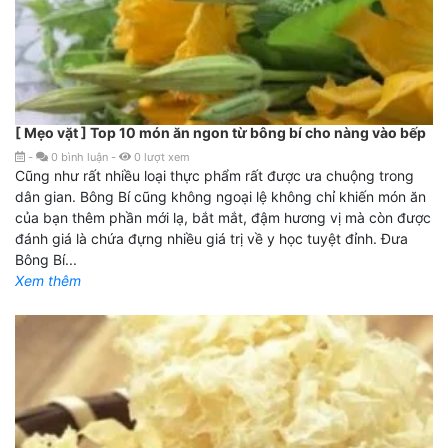
[ Mẹo vặt ] Top 10 món ăn ngon từ bông bí cho nàng vào bếp
-
0
bình luận
-
0
lượt xem
Cũng như rất nhiều loại thực phẩm rất được ưa chuộng trong
dân gian. Bông Bí cũng không ngoại lệ không chỉ khiến món ăn
của bạn thêm phần mới lạ, bắt mắt, đậm hương vị mà còn được
đánh giá là chứa đựng nhiều giá trị về y học tuyệt đỉnh. Đưa
Bông Bí...
Xem thêm