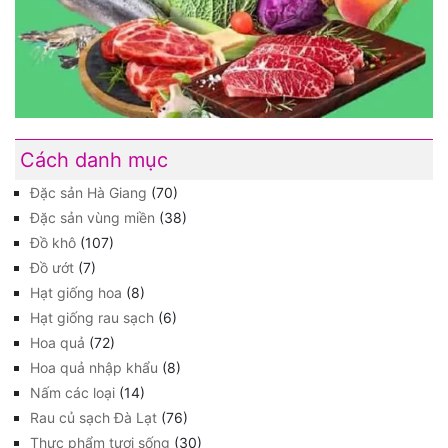
Cách danh mục
Đặc sản Hà Giang
(70)
Đặc sản vùng miền
(38)
Đồ khô
(107)
Đồ ướt
(7)
Hạt giống hoa
(8)
Hạt giống rau sạch
(6)
Hoa quả
(72)
Hoa quả nhập khẩu
(8)
Nấm các loại
(14)
Rau củ sạch Đà Lạt
(76)
Thực phẩm tươi sống
(30)