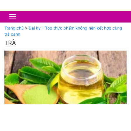
Trang chủ
>
Đại kỵ – Top thực phẩm không nên kết hợp cùng
trà xanh
TRÀ