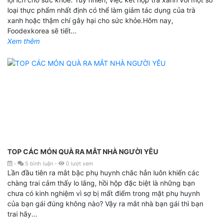
loại thực phẩm nhất định có thể làm giảm tác dụng của trà
xanh hoặc thậm chí gây hại cho sức khỏe.Hôm nay,
Foodexkorea sẽ tiết...
Xem thêm
TOP CÁC MÓN QUÀ RA MẮT NHÀ NGƯỜI YÊU
-
5
bình luận
-
0
lượt xem
Lần đầu tiên ra mắt bậc phụ huynh chắc hẳn luôn khiến các
chàng trai cảm thấy lo lắng, hồi hộp đặc biệt là những bạn
chưa có kinh nghiệm vì sợ bị mất điểm trong mặt phụ huynh
của bạn gái đúng không nào? Vậy ra mắt nhà bạn gái thì bạn
trai hãy...