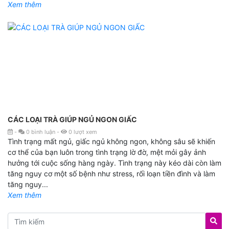
Xem thêm
CÁC LOẠI TRÀ GIÚP NGỦ NGON GIẤC
-
0
bình luận
-
0
lượt xem
Tình trạng mất ngủ, giấc ngủ không ngon, không sâu sẽ khiến
cơ thể của bạn luôn trong tình trạng lờ đờ, mệt mỏi gây ảnh
hưởng tới cuộc sống hàng ngày. Tình trạng này kéo dài còn làm
tăng nguy cơ một số bệnh như stress, rối loạn tiền đình và làm
tăng nguy...
Xem thêm