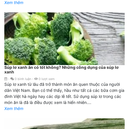
Xem thêm
Súp lơ xanh ăn có tốt không? Những công dụng của súp lơ
xanh
-
0
bình luận
-
0
lượt xem
Súp lơ xanh từ lâu đã trở thành món ăn quen thuộc của người
dân Việt Nam. Bạn có thể thấy, hầu như tất cá các bữa cơm gia
đình Việt hà ngày hay các dịp lễ tết. Sử dụng súp lơ trong các
món ăn là đã là điều được xem là hiển nhiên....
Xem thêm