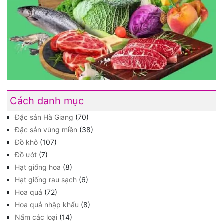
Cách danh mục
Đặc sản Hà Giang
(70)
Đặc sản vùng miền
(38)
Đồ khô
(107)
Đồ ướt
(7)
Hạt giống hoa
(8)
Hạt giống rau sạch
(6)
Hoa quả
(72)
Hoa quả nhập khẩu
(8)
Nấm các loại
(14)