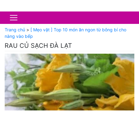
Trang chủ
>
[ Mẹo vặt ] Top 10 món ăn ngon từ bông bí cho
nàng vào bếp
RAU CỦ SẠCH ĐÀ LẠT