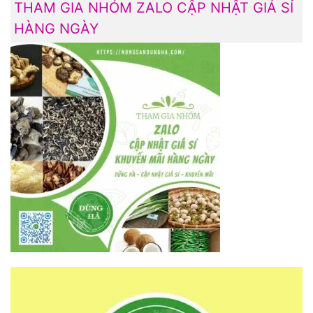
THAM GIA NHÓM ZALO CẬP NHẬT GIÁ SỈ
HÀNG NGÀY