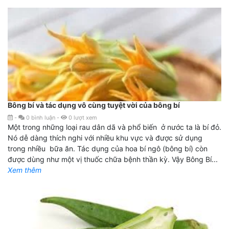
Bông bí và tác dụng vô cùng tuyệt vời của bông bí
-
0
bình luận
-
0
lượt xem
Một trong những loại rau dân dã và phổ biến ở nước ta là bí đỏ.
Nó dễ dàng thích nghi với nhiều khu vực và được sử dụng
trong nhiều bữa ăn. Tác dụng của hoa bí ngô (bông bí) còn
được dùng như một vị thuốc chữa bệnh thần kỳ. Vậy Bông Bí...
Xem thêm