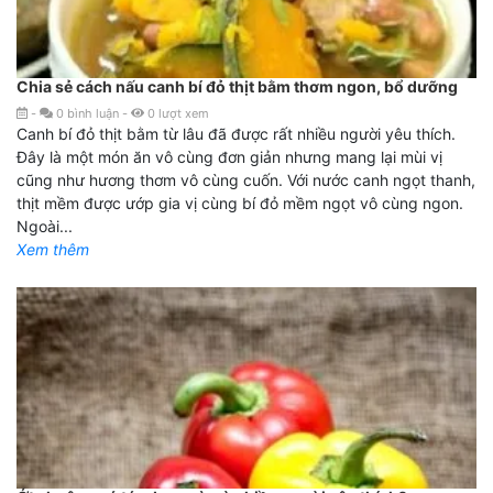
Chia sẻ cách nấu canh bí đỏ thịt bằm thơm ngon, bổ dưỡng
-
0
bình luận
-
0
lượt xem
Canh bí đỏ thịt bằm từ lâu đã được rất nhiều người yêu thích.
Đây là một món ăn vô cùng đơn giản nhưng mang lại mùi vị
cũng như hương thơm vô cùng cuốn. Với nước canh ngọt thanh,
thịt mềm được ướp gia vị cùng bí đỏ mềm ngọt vô cùng ngon.
Ngoài...
Xem thêm