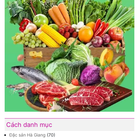
Cách danh mục
Đặc sản Hà Giang
(70)