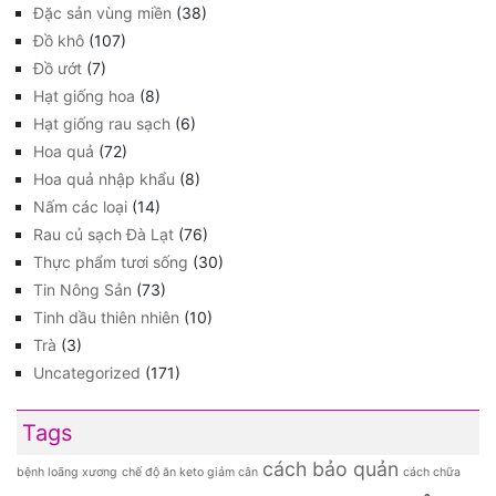
Đặc sản vùng miền
(38)
Đồ khô
(107)
Đồ ướt
(7)
Hạt giống hoa
(8)
Hạt giống rau sạch
(6)
Hoa quả
(72)
Hoa quả nhập khẩu
(8)
Nấm các loại
(14)
Rau củ sạch Đà Lạt
(76)
Thực phẩm tươi sống
(30)
Tin Nông Sản
(73)
Tinh dầu thiên nhiên
(10)
Trà
(3)
Uncategorized
(171)
Tags
cách bảo quản
bệnh loãng xương
chế độ ăn keto giảm cân
cách chữa