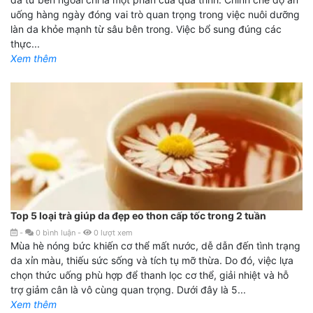
uống hàng ngày đóng vai trò quan trọng trong việc nuôi dưỡng
làn da khỏe mạnh từ sâu bên trong. Việc bổ sung đúng các
thực...
Xem thêm
Top 5 loại trà giúp da đẹp eo thon cấp tốc trong 2 tuần
-
0
bình luận
-
0
lượt xem
Mùa hè nóng bức khiến cơ thể mất nước, dễ dẫn đến tình trạng
da xỉn màu, thiếu sức sống và tích tụ mỡ thừa. Do đó, việc lựa
chọn thức uống phù hợp để thanh lọc cơ thể, giải nhiệt và hỗ
trợ giảm cân là vô cùng quan trọng. Dưới đây là 5...
Xem thêm