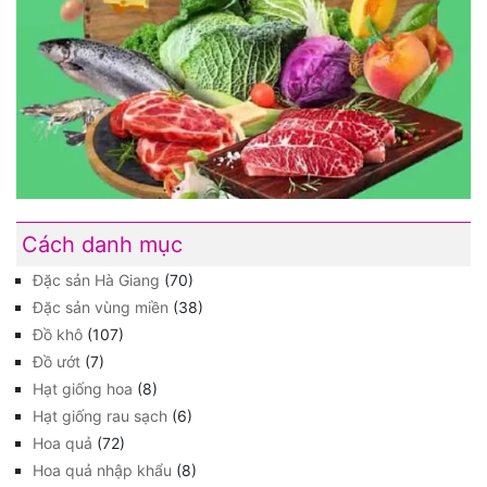
Cách danh mục
Đặc sản Hà Giang
(70)
Đặc sản vùng miền
(38)
Đồ khô
(107)
Đồ ướt
(7)
Hạt giống hoa
(8)
Hạt giống rau sạch
(6)
Hoa quả
(72)
Hoa quả nhập khẩu
(8)