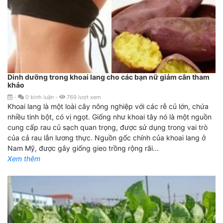
Dinh dưỡng trong khoai lang cho các bạn nữ giảm cân tham
khảo
-
0
bình luận
-
769
lượt xem
Khoai lang là một loài cây nông nghiệp với các rễ củ lớn, chứa
nhiều tinh bột, có vị ngọt. Giống như khoai tây nó là một nguồn
cung cấp rau củ sạch quan trọng, được sử dụng trong vai trò
của cả rau lẫn lương thực. Nguồn gốc chính của khoai lang ở
Nam Mỹ, được gây giống gieo trồng rộng rãi...
Xem thêm