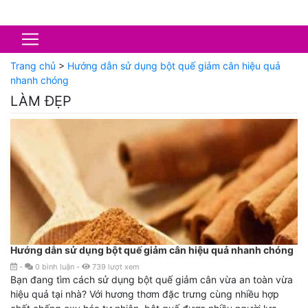
Trang chủ
>
Hướng dẫn sử dụng bột quế giảm cân hiệu quả
nhanh chóng
LÀM ĐẸP
Hướng dẫn sử dụng bột quế giảm cân hiệu quả nhanh chóng
-
0
bình luận
-
739
lượt xem
Bạn đang tìm cách sử dụng bột quế giảm cân vừa an toàn vừa
hiệu quả tại nhà? Với hương thơm đặc trưng cùng nhiều hợp