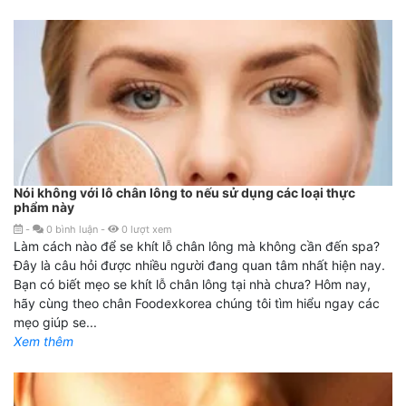
Nói không với lô chân lông to nếu sử dụng các loại thực
phẩm này
-
0
bình luận
-
0
lượt xem
Làm cách nào để se khít lỗ chân lông mà không cần đến spa?
Đây là câu hỏi được nhiều người đang quan tâm nhất hiện nay.
Bạn có biết mẹo se khít lỗ chân lông tại nhà chưa? Hôm nay,
hãy cùng theo chân Foodexkorea chúng tôi tìm hiểu ngay các
mẹo giúp se...
Xem thêm