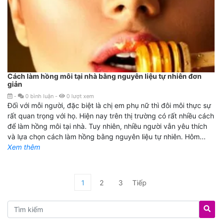
Cách làm hồng môi tại nhà bằng nguyên liệu tự nhiên đơn
giản
-
0
bình luận
-
0
lượt xem
Đối với mỗi người, đặc biệt là chị em phụ nữ thì đôi môi thực sự
rất quan trọng với họ. Hiện nay trên thị trường có rất nhiều cách
để làm hồng môi tại nhà. Tuy nhiên, nhiều người vẫn yêu thích
và lựa chọn cách làm hồng bằng nguyên liệu tự nhiên. Hôm...
Xem thêm
1
2
3
Tiếp