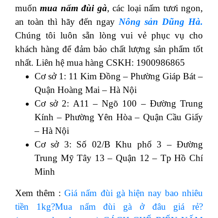
muốn
mua nấm đùi gà
, các loại nấm tươi ngon,
an toàn thì hãy đến ngay
Nông sản Dũng Hà.
Chúng tôi luôn sẵn lòng vui vẻ phục vụ cho
khách hàng để đảm bảo chất lượng sản phẩm tốt
nhất. Liên hệ mua hàng CSKH: 1900986865
Cơ sở 1: 11 Kim Đồng – Phường Giáp Bát –
Quận Hoàng Mai – Hà Nội
Cơ sở 2: A11 – Ngõ 100 – Đường Trung
Kính – Phường Yên Hòa – Quận Cầu Giấy
– Hà Nội
Cơ sở 3: Số 02/B Khu phố 3 – Đường
Trung Mỹ Tây 13 – Quận 12 – Tp Hồ Chí
Minh
Xem thêm :
Giá nấm đùi gà hiện nay bao nhiêu
tiền 1kg?Mua nấm đùi gà ở đâu giá rẻ?