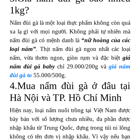
1kg?
Nấm đùi gà là một loại thực phẩm không còn quá
xa lạ gì với mọi người. Không phải tự nhiên mà
nấm đùi gà có mệnh danh là
“nữ hoàng của các
loại nấm”
. Thịt nấm đùi gà ngon nhất các loại
nấm, vừa thơm ngon, giòn rụm và đặc biệt
giá
nấm đùi gà baby
chỉ 29.000/200g và
giá nấm
đùi gà to
55.000/500g.
4.Mua nấm đùi gà ở đâu tại
Hà Nội và TP. Hồ Chí Minh
Hiện nay, loại nấm nuôi trồng tại Việt Nam được
bày bán với số lượng chưa nhiều, đa phần được
nhập khẩu từ Trung Quốc, đựng trong túi ni lông
không có tên đơn vị nhập khẩu. Vì vậy nếu bạn