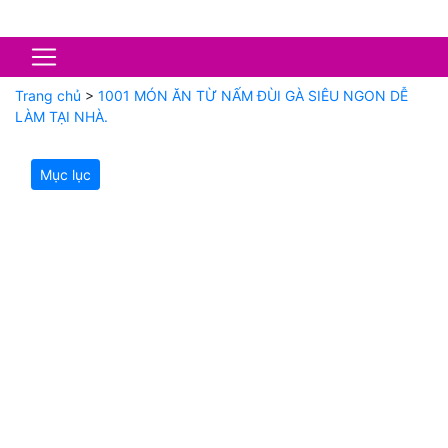
Trang chủ
>
1001 MÓN ĂN TỪ NẤM ĐÙI GÀ SIÊU NGON DỄ
LÀM TẠI NHÀ.
Mục lục