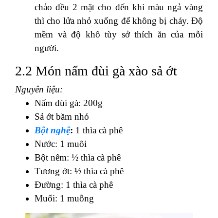
chảo đều 2 mặt cho đến khi màu ngả vàng
thì cho lửa nhỏ xuống để không bị cháy. Độ
mềm và độ khô tùy sở thích ăn của mỗi
người.
2.2 Món nấm đùi gà xào sả ớt
Nguyên liệu:
Nấm đùi gà: 200g
Sả ớt băm nhỏ
Bột nghệ
:
1 thìa cà phê
Nước: 1 muôi
Bột nêm: ½ thìa cà phê
Tương ớt: ½ thìa cà phê
Đường: 1 thìa cà phê
Muối: 1 muỗng