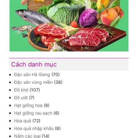
Cách danh mục
Đặc sản Hà Giang
(70)
Đặc sản vùng miền
(38)
Đồ khô
(107)
Đồ ướt
(7)
Hạt giống hoa
(8)
Hạt giống rau sạch
(6)
Hoa quả
(72)
Hoa quả nhập khẩu
(8)
Nấm các loại
(14)