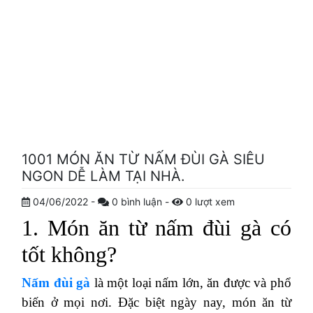
1001 MÓN ĂN TỪ NẤM ĐÙI GÀ SIÊU
NGON DỄ LÀM TẠI NHÀ.
04/06/2022
-
0
bình luận
-
0
lượt xem
1. Món ăn từ nấm đùi gà có
tốt không?
Nấm đùi gà
là một loại nấm lớn, ăn được và phổ
biến ở mọi nơi. Đặc biệt ngày nay, món ăn từ