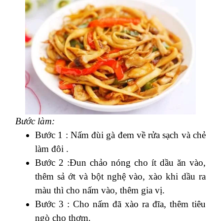
Bước làm:
Bước 1 : Nấm đùi gà đem về rửa sạch và chẻ
làm đôi .
Bước 2 :Đun chảo nóng cho ít dầu ăn vào,
thêm sả ớt và bột nghệ vào, xào khi dầu ra
màu thì cho nấm vào, thêm gia vị.
Bước 3 : Cho nấm đã xào ra đĩa, thêm tiêu
ngò cho thơm.