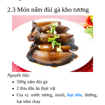
2.3 Món nấm đùi gà kho tương
Nguyên liệu:
500g nấm đùi gà
2 thìa dầu ăn thực vật
Gia vị: nước tương, muối,
hạt tiêu
, đường,
hạt nêm chay