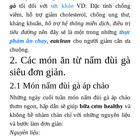
gà
tối đối với
sức khỏe
VD: Đặc tính chống
viêm, hỗ trợ giảm cholesterol, chống ung thư,
kháng khuẩn,
hỗ trợ hệ thống miễn dịch, điều trị
tiểu đường
nên đây sẽ là một trong những
thực
phẩm ăn chay
,
eatclean
cho người giảm cân ưa
chuộng.
2. Các món ăn từ nấm đùi gà
siêu đơn giản.
2.1 Món nấm đùi gà áp chảo
Những ngày cuối tuần món nấm đùi gà áp chảo
thơm ngon, hấp dẫn sẽ giúp
bữa cơm healthy
và
không hề nhàm chán chỉ với những nguyên liệu
và bước làm đơn giản:
Nguyên liệu: