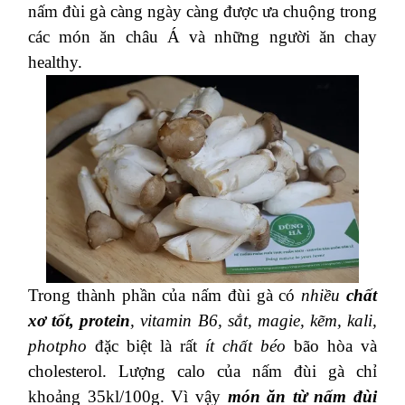
nấm đùi gà càng ngày càng được ưa chuộng trong
các món ăn châu Á và những người ăn chay
healthy.
Trong thành phần của nấm đùi gà có
nhiều
chất
xơ tốt, protein
, vitamin B6, sắt, magie, kẽm, kali,
photpho
đặc biệt là rất
ít chất béo
bão hòa và
cholesterol. Lượng calo của nấm đùi gà chỉ
khoảng 35kl/100g. Vì vậy
món ăn từ nấm đùi