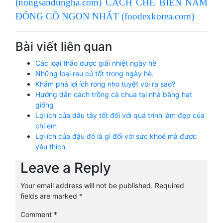
(nongsandungha.com)
CÁCH CHẾ BIẾN NẤM
ĐÔNG CÔ NGON NHẤT (foodexkorea.com)
Bài viết liên quan
Các loại thảo dược giải nhiệt ngày hè
Những loại rau củ tốt trong ngày hè.
Khám phá lợi ích rong nho tuyệt vời ra sao?
Hướng dẫn cách trồng cà chua tại nhà bằng hạt
giống
Lợi ích của dâu tây tốt đối với quá trình làm đẹp của
chị em
Lợi ích của đậu đỏ là gì đối với sức khoẻ mà được
yêu thích
Leave a Reply
Your email address will not be published.
Required
fields are marked
*
Comment
*