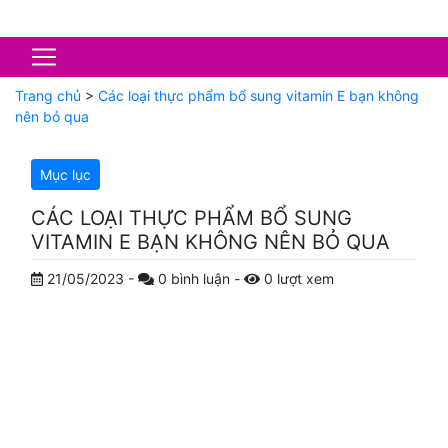
Trang chủ
>
Các loại thực phẩm bổ sung vitamin E bạn không
nên bỏ qua
Mục lục
CÁC LOẠI THỰC PHẨM BỔ SUNG
VITAMIN E BẠN KHÔNG NÊN BỎ QUA
21/05/2023
-
0
bình luận
-
0
lượt xem