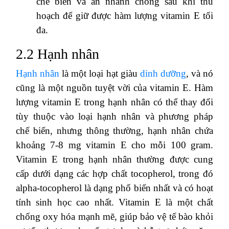
chế biến và ăn nhanh chóng sau khi thu
hoạch để giữ được hàm lượng vitamin E tối
đa.
2.2 Hạnh nhân
Hạnh nhân
là một loại hạt giàu
dinh dưỡng
, và nó
cũng là một nguồn tuyệt vời của vitamin E. Hàm
lượng vitamin E trong hạnh nhân có thể thay đổi
tùy thuộc vào loại hạnh nhân và phương pháp
chế biến, nhưng thông thường, hạnh nhân chứa
khoảng 7-8 mg vitamin E cho mỗi 100 gram.
Vitamin E trong hạnh nhân thường được cung
cấp dưới dạng các hợp chất tocopherol, trong đó
alpha-tocopherol là dạng phổ biến nhất và có hoạt
tính sinh học cao nhất. Vitamin E là một chất
chống oxy hóa mạnh mẽ, giúp bảo vệ tế bào khỏi