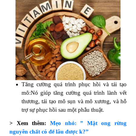
Tăng cường quá trình phục hồi và tái tạo
mô:Nó giúp tăng cường quá trình lành vết
thương, tái tạo mô sụn và mô xương, và hỗ
trợ sự phục hồi sau một phẫu thuật.
> Xem thêm:
Mẹo nhỏ: ” Mật ong rừng
nguyên chất có để lâu được k?”