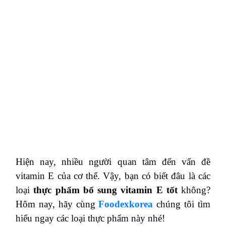
Hiện nay, nhiều người quan tâm đến vấn đề
vitamin E của cơ thể. Vậy, bạn có biết đâu là các
loại
thực phẩm bổ sung vitamin E tốt
không?
Hôm nay, hãy cùng
Foodexkorea
chúng tôi tìm
hiểu ngay các loại thực phẩm này nhé!