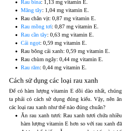
Rau bina
: 1,13 mg vitamin E.
Măng tây
: 1,04 mg vitamin E.
Rau chân vịt: 0,87 mg vitamin E.
Rau mồng tơi
: 0,87 mg vitamin E.
Rau cần tây
: 0,63 mg vitamin E.
Cải ngọt
: 0,59 mg vitamin E.
Rau bông cải xanh: 0,59 mg vitamin E.
Rau chùm ngây: 0,44 mg vitamin E.
Rau răm
: 0,44 mg vitamin E.
Cách sử dụng các loại rau xanh
Để có hàm lượng vitamin E dồi dào nhất, chúng
ta phải có cách sử dụng đúng kiểu. Vậy, nên ăn
các loại rau xanh như thế nào đúng chuẩn?
Ăn rau xanh tươi: Rau xanh tươi chứa nhiều
hàm lượng vitamin E hơn so với rau xanh đã