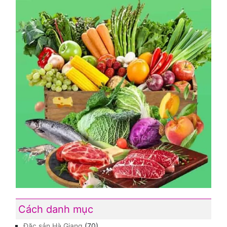
Cách danh mục
Đặc sản Hà Giang
(70)