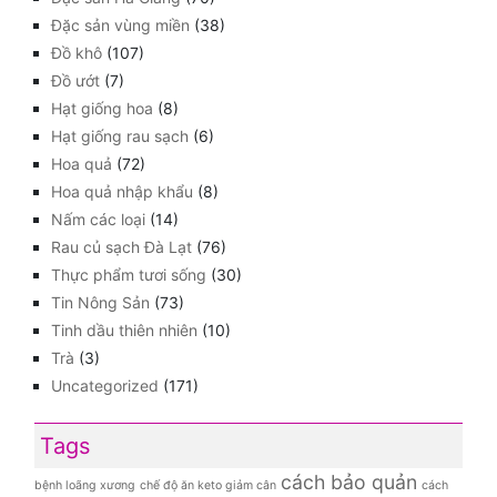
Đặc sản vùng miền
(38)
Đồ khô
(107)
Đồ ướt
(7)
Hạt giống hoa
(8)
Hạt giống rau sạch
(6)
Hoa quả
(72)
Hoa quả nhập khẩu
(8)
Nấm các loại
(14)
Rau củ sạch Đà Lạt
(76)
Thực phẩm tươi sống
(30)
Tin Nông Sản
(73)
Tinh dầu thiên nhiên
(10)
Trà
(3)
Uncategorized
(171)
Tags
cách bảo quản
bệnh loãng xương
chế độ ăn keto giảm cân
cách