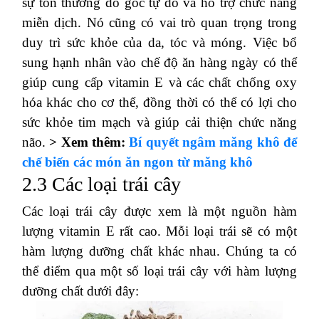
sự tổn thương do gốc tự do và hỗ trợ chức năng
miễn dịch. Nó cũng có vai trò quan trọng trong
duy trì sức khỏe của da, tóc và móng. Việc bổ
sung hạnh nhân vào chế độ ăn hàng ngày có thể
giúp cung cấp vitamin E và các chất chống oxy
hóa khác cho cơ thể, đồng thời có thể có lợi cho
sức khỏe tim mạch và giúp cải thiện chức năng
não.
> Xem thêm:
Bí quyết ngâm măng khô để
chế biến các món ăn ngon từ măng khô
2.3 Các loại trái cây
Các loại trái cây được xem là một nguồn hàm
lượng vitamin E rất cao. Mỗi loại trái sẽ có một
hàm lượng dưỡng chất khác nhau. Chúng ta có
thể điểm qua một số loại trái cây với hàm lượng
dưỡng chất dưới đây: