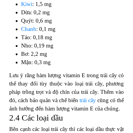
Kiwi
: 1,5 mg
Dừa: 0,2 mg
Quýt: 0,6 mg
Chanh
: 0,1 mg
Táo: 0,18 mg
Nho: 0,19 mg
Bơ: 2,2 mg
Mận: 0,3 mg
Lưu ý rằng hàm lượng vitamin E trong trái cây có
thể thay đổi tùy thuộc vào loại trái cây, phương
pháp trồng trọt và độ chín của trái cây. Thêm vào
đó, cách bảo quản và chế biến
trái cây
cũng có thể
ảnh hưởng đến hàm lượng vitamin E của chúng.
2.4 Các loại dầu
Bên cạnh các loại trái cây thì các loại dầu thực vật