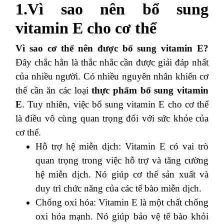
1.Vì sao nên bổ sung
vitamin E cho cơ thể
Vì sao cơ thể nên được bổ sung vitamin E?
Đây chắc hẳn là thắc nhắc cần được giải đáp nhất
của nhiều người. Có nhiều nguyên nhân khiến cơ
thể cần ăn các loại
thực phẩm bổ sung vitamin
E
. Tuy nhiên, việc bổ sung vitamin E cho cơ thể
là điều vô cùng quan trọng đối với sức khỏe của
cơ thể.
Hỗ trợ hệ miễn dịch: Vitamin E có vai trò
quan trọng trong việc hỗ trợ và tăng cường
hệ miễn dịch. Nó giúp cơ thể sản xuất và
duy trì chức năng của các tế bào miễn dịch.
Chống oxi hóa: Vitamin E là một chất chống
oxi hóa mạnh. Nó giúp bảo vệ tế bào khỏi