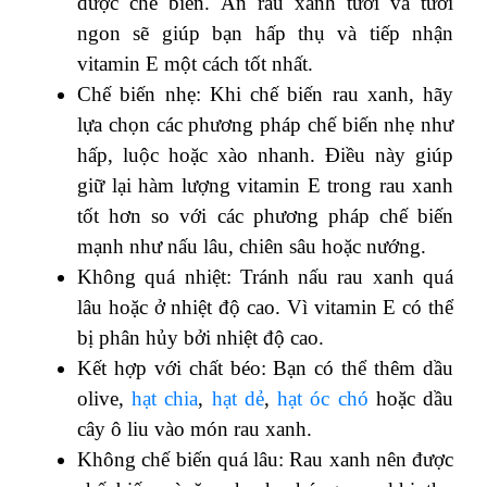
được chế biến. Ăn rau xanh tươi và tươi
ngon sẽ giúp bạn hấp thụ và tiếp nhận
vitamin E một cách tốt nhất.
Chế biến nhẹ: Khi chế biến rau xanh, hãy
lựa chọn các phương pháp chế biến nhẹ như
hấp, luộc hoặc xào nhanh. Điều này giúp
giữ lại hàm lượng vitamin E trong rau xanh
tốt hơn so với các phương pháp chế biến
mạnh như nấu lâu, chiên sâu hoặc nướng.
Không quá nhiệt: Tránh nấu rau xanh quá
lâu hoặc ở nhiệt độ cao. Vì vitamin E có thể
bị phân hủy bởi nhiệt độ cao.
Kết hợp với chất béo: Bạn có thể thêm dầu
olive,
hạt chia
,
hạt dẻ
,
hạt óc chó
hoặc dầu
cây ô liu vào món rau xanh.
Không chế biến quá lâu: Rau xanh nên được