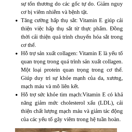
sự tổn thương do các gốc tự do. Giảm nguy
cơ bị viêm nhiễm và bệnh tật.
Tăng cường hấp thụ sắt: Vitamin E giúp cải
thiện việc hấp thụ sắt từ thực phẩm. Đồng
thời cải thiện quá trình chuyển hóa sắt trong
cơ thể.
Hỗ trợ sản xuất collagen: Vitamin E là yếu tố
quan trọng trong quá trình sản xuất collagen.
Một loại protein quan trọng trong cơ thể.
Giúp duy trì sự khỏe mạnh của da, xương,
mạch máu và mô liên kết.
Hỗ trợ sức khỏe tim mạch:Vitamin E có khả
năng giảm mức cholesterol xấu (LDL), cải
thiện chất lượng mạch máu và giảm tác động
của các yếu tố gây viêm trong hệ tuần hoàn.