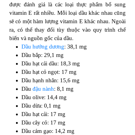
được đánh giá là các loại thực phẩm bổ sung
vitamin E rất nhiều. Mỗi loại dầu khác nhau cũng
sẽ có một hàm lượng vitamin E khác nhau. Ngoài
ra, có thể thay đổi tùy thuộc vào quy trình chế
biến và nguồn gốc của dầu.
Dầu hướng dương
: 38,1 mg
Dầu bắp: 29,1 mg
Dầu hạt cải dầu: 18,3 mg
Dầu hạt cỏ ngọt: 17 mg
Dầu hạnh nhân: 15,6 mg
Dầu
đậu nành
: 8,1 mg
Dầu olive: 14,4 mg
Dầu dừa: 0,1 mg
Dầu hạt cải: 17 mg
Dầu cây cỏ: 17 mg
Dầu cám gạo: 14,2 mg