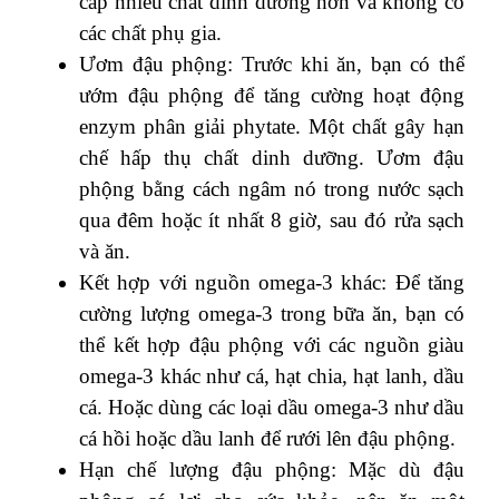
cấp nhiều chất dinh dưỡng hơn và không có
các chất phụ gia.
Ươm đậu phộng: Trước khi ăn, bạn có thể
ướm đậu phộng để tăng cường hoạt động
enzym phân giải phytate. Một chất gây hạn
chế hấp thụ chất dinh dưỡng. Ươm đậu
phộng bằng cách ngâm nó trong nước sạch
qua đêm hoặc ít nhất 8 giờ, sau đó rửa sạch
và ăn.
Kết hợp với nguồn omega-3 khác: Để tăng
cường lượng omega-3 trong bữa ăn, bạn có
thể kết hợp đậu phộng với các nguồn giàu
omega-3 khác như cá, hạt chia, hạt lanh, dầu
cá. Hoặc dùng các loại dầu omega-3 như dầu
cá hồi hoặc dầu lanh để rưới lên đậu phộng.
Hạn chế lượng đậu phộng: Mặc dù đậu