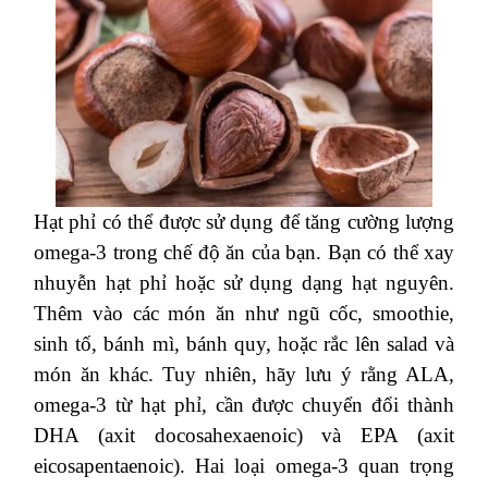
Hạt phỉ có thể được sử dụng để tăng cường lượng
omega-3 trong chế độ ăn của bạn. Bạn có thể xay
nhuyễn hạt phỉ hoặc sử dụng dạng hạt nguyên.
Thêm vào các món ăn như ngũ cốc, smoothie,
sinh tố, bánh mì, bánh quy, hoặc rắc lên salad và
món ăn khác. Tuy nhiên, hãy lưu ý rằng ALA,
omega-3 từ hạt phỉ, cần được chuyển đổi thành
DHA (axit docosahexaenoic) và EPA (axit
eicosapentaenoic). Hai loại omega-3 quan trọng