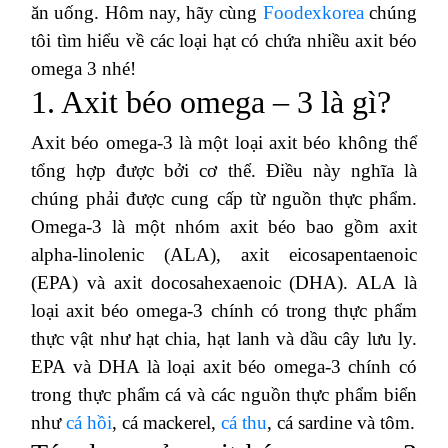
ăn uống. Hôm nay, hãy cùng
Foodexkorea
chúng
tôi tìm hiểu về các loại hạt có chứa nhiều axit béo
omega 3 nhé!
1. Axit béo omega – 3 là gì?
Axit béo omega-3 là một loại axit béo không thể
tổng hợp được bởi cơ thể. Điều này nghĩa là
chúng phải được cung cấp từ nguồn thực phẩm.
Omega-3 là một nhóm axit béo bao gồm axit
alpha-linolenic (ALA), axit eicosapentaenoic
(EPA) và axit docosahexaenoic (DHA). ALA là
loại axit béo omega-3 chính có trong thực phẩm
thực vật như hạt chia, hạt lanh và dầu cây lưu ly.
EPA và DHA là loại axit béo omega-3 chính có
trong thực phẩm cá và các nguồn thực phẩm biển
như
cá hồi
, cá mackerel,
cá thu
, cá sardine và tôm.