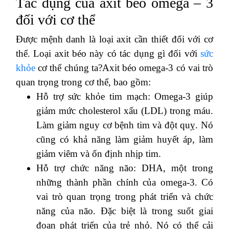
Tác dụng của axit béo omega – 3
đối với cơ thể
Được mệnh danh là loại axit cần thiết đối với cơ
thể. Loại axit béo này có tác dụng gì đối với
sức
khỏe
cơ thể chúng ta?Axit béo omega-3 có vai trò
quan trọng trong cơ thể, bao gồm:
Hỗ trợ sức khỏe tim mạch: Omega-3 giúp
giảm mức cholesterol xấu (LDL) trong máu.
Làm giảm nguy cơ bệnh tim và đột quỵ. Nó
cũng có khả năng làm giảm huyết áp, làm
giảm viêm và ổn định nhịp tim.
Hỗ trợ chức năng não: DHA, một trong
những thành phần chính của omega-3. Có
vai trò quan trọng trong phát triển và chức
năng của não. Đặc biệt là trong suốt giai
đoạn phát triển của trẻ nhỏ. Nó có thể cải