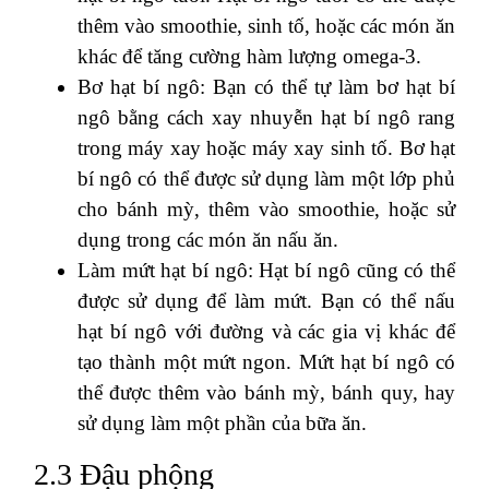
thêm vào smoothie, sinh tố, hoặc các món ăn
khác để tăng cường hàm lượng omega-3.
Bơ hạt bí ngô: Bạn có thể tự làm bơ hạt bí
ngô bằng cách xay nhuyễn hạt bí ngô rang
trong máy xay hoặc máy xay sinh tố. Bơ hạt
bí ngô có thể được sử dụng làm một lớp phủ
cho bánh mỳ, thêm vào smoothie, hoặc sử
dụng trong các món ăn nấu ăn.
Làm mứt hạt bí ngô: Hạt bí ngô cũng có thể
được sử dụng để làm mứt. Bạn có thể nấu
hạt bí ngô với đường và các gia vị khác để
tạo thành một mứt ngon. Mứt hạt bí ngô có
thể được thêm vào bánh mỳ, bánh quy, hay
sử dụng làm một phần của bữa ăn.
2.3 Đậu phộng