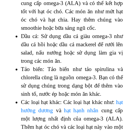
cung cấp omega-3 (ALA) và có thể kết hợp
tốt với hạt óc chó. Các món ăn như mứt hạt
óc chó và hạt chia. Hay thêm chúng vào
smoothie hoặc bữa sáng ngũ cốc.
Dầu cá: Sử dụng dầu cá giàu omega-3 như
dầu cá hồi hoặc dầu cá mackerel để rưới lên
salad, nấu nướng hoặc sử dụng làm gia vị
trong các món ăn.
Tảo biển: Tảo biển như tảo spirulina và
chlorella cũng là nguồn omega-3. Bạn có thể
sử dụng chúng trong dạng bột để thêm vào
sinh tố, nước ép hoặc món ăn khác.
Các loại hạt khác: Các loại hạt khác như:
hạt
hướng dương
và
hạt hạnh nhân
cung cấp
một lượng nhất định của omega-3 (ALA).
Thêm hạt óc chó và các loại hạt này vào một