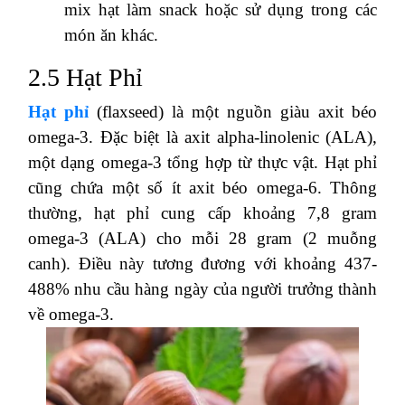
mix hạt làm snack hoặc sử dụng trong các
món ăn khác.
2.5 Hạt Phỉ
Hạt phỉ
(flaxseed) là một nguồn giàu axit béo
omega-3. Đặc biệt là axit alpha-linolenic (ALA),
một dạng omega-3 tổng hợp từ thực vật. Hạt phỉ
cũng chứa một số ít axit béo omega-6. Thông
thường, hạt phỉ cung cấp khoảng 7,8 gram
omega-3 (ALA) cho mỗi 28 gram (2 muỗng
canh). Điều này tương đương với khoảng 437-
488% nhu cầu hàng ngày của người trưởng thành
về omega-3.