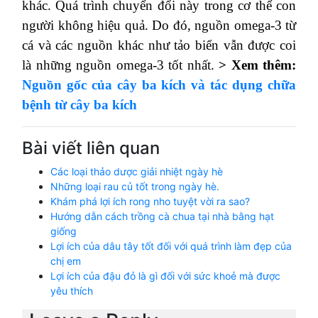
khác. Quá trình chuyển đổi này trong cơ thể con
người không hiệu quả. Do đó, nguồn omega-3 từ
cá và các nguồn khác như tảo biển vẫn được coi
là những nguồn omega-3 tốt nhất.
> Xem thêm:
Nguồn gốc của cây ba kích và tác dụng chữa
bệnh từ cây ba kích
Bài viết liên quan
Các loại thảo dược giải nhiệt ngày hè
Những loại rau củ tốt trong ngày hè.
Khám phá lợi ích rong nho tuyệt vời ra sao?
Hướng dẫn cách trồng cà chua tại nhà bằng hạt
giống
Lợi ích của dâu tây tốt đối với quá trình làm đẹp của
chị em
Lợi ích của đậu đỏ là gì đối với sức khoẻ mà được
yêu thích