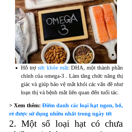
Hỗ trợ
sức khỏe mắt
: DHA, một thành phần
chính của omega-3 . Làm tăng chức năng thị
giác và giúp bảo vệ mắt khỏi các vấn đề như
loạn thị và bệnh mắt liên quan đến tuổi tác.
> Xem thêm:
Điểm danh các loại hạt ngon, bổ,
rẻ được sử dụng nhiều nhất trong ngày tết
2. Một số loại hạt có chưa