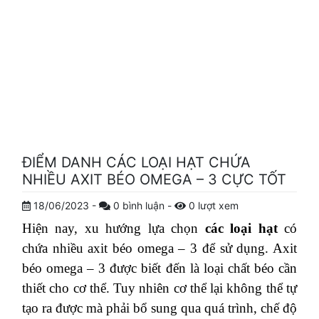
ĐIỂM DANH CÁC LOẠI HẠT CHỨA
NHIỀU AXIT BÉO OMEGA – 3 CỰC TỐT
18/06/2023
-
0
bình luận
-
0
lượt xem
Hiện nay, xu hướng lựa chọn
các loại hạt
có
chứa nhiều axit béo omega – 3 để sử dụng. Axit
béo omega – 3 được biết đến là loại chất béo cần
thiết cho cơ thể. Tuy nhiên cơ thể lại không thể tự
tạo ra được mà phải bổ sung qua quá trình, chế độ