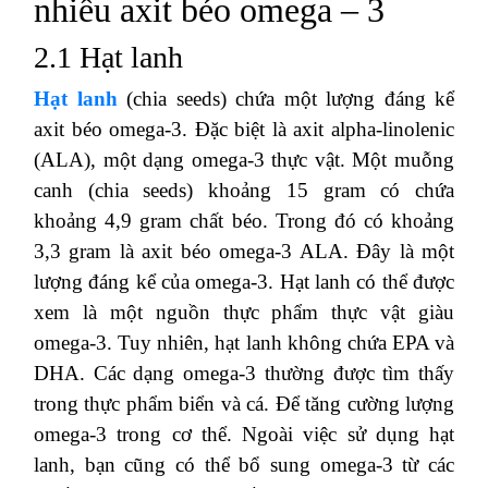
nhiều axit béo omega – 3
2.1 Hạt lanh
Hạt lanh
(chia seeds) chứa một lượng đáng kể
axit béo omega-3. Đặc biệt là axit alpha-linolenic
(ALA), một dạng omega-3 thực vật. Một muỗng
canh (chia seeds) khoảng 15 gram có chứa
khoảng 4,9 gram chất béo. Trong đó có khoảng
3,3 gram là axit béo omega-3 ALA. Đây là một
lượng đáng kể của omega-3. Hạt lanh có thể được
xem là một nguồn thực phẩm thực vật giàu
omega-3. Tuy nhiên, hạt lanh không chứa EPA và
DHA. Các dạng omega-3 thường được tìm thấy
trong thực phẩm biển và cá. Để tăng cường lượng
omega-3 trong cơ thể. Ngoài việc sử dụng hạt
lanh, bạn cũng có thể bổ sung omega-3 từ các