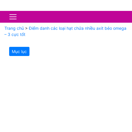
Trang chủ
>
Điểm danh các loại hạt chứa nhiều axit béo omega
– 3 cực tốt
Mục lục