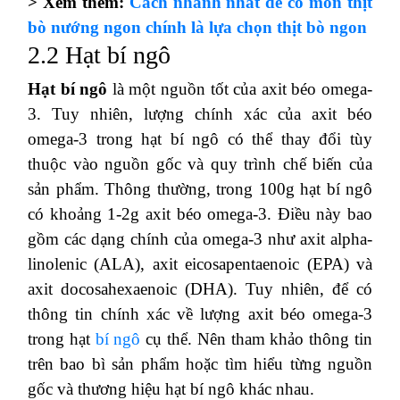
> Xem thêm:
Cách nhanh nhất để có món thịt
bò nướng ngon chính là lựa chọn thịt bò ngon
2.2 Hạt bí ngô
Hạt bí ngô
là một nguồn tốt của axit béo omega-
3. Tuy nhiên, lượng chính xác của axit béo
omega-3 trong hạt bí ngô có thể thay đổi tùy
thuộc vào nguồn gốc và quy trình chế biến của
sản phẩm. Thông thường, trong 100g hạt bí ngô
có khoảng 1-2g axit béo omega-3. Điều này bao
gồm các dạng chính của omega-3 như axit alpha-
linolenic (ALA), axit eicosapentaenoic (EPA) và
axit docosahexaenoic (DHA). Tuy nhiên, để có
thông tin chính xác về lượng axit béo omega-3
trong hạt
bí ngô
cụ thể. Nên tham khảo thông tin
trên bao bì sản phẩm hoặc tìm hiểu từng nguồn
gốc và thương hiệu hạt bí ngô khác nhau.