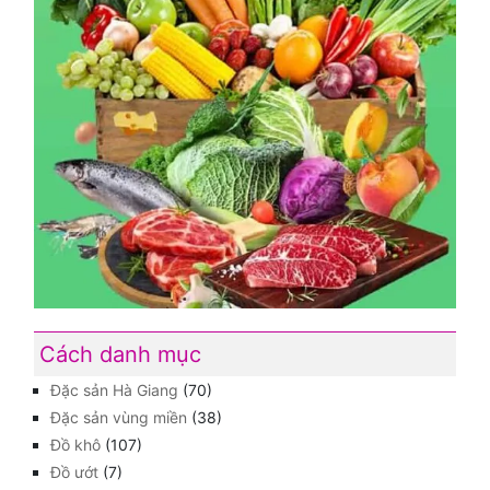
Cách danh mục
Đặc sản Hà Giang
(70)
Đặc sản vùng miền
(38)
Đồ khô
(107)
Đồ ướt
(7)