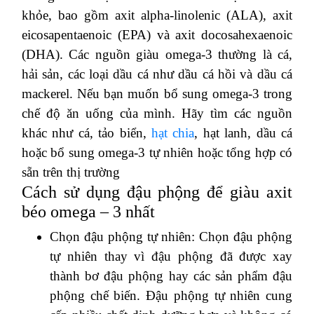
khỏe, bao gồm axit alpha-linolenic (ALA), axit
eicosapentaenoic (EPA) và axit docosahexaenoic
(DHA). Các nguồn giàu omega-3 thường là cá,
hải sản, các loại dầu cá như dầu cá hồi và dầu cá
mackerel. Nếu bạn muốn bổ sung omega-3 trong
chế độ ăn uống của mình. Hãy tìm các nguồn
khác như cá, tảo biển,
hạt chia
, hạt lanh, dầu cá
hoặc bổ sung omega-3 tự nhiên hoặc tổng hợp có
sẵn trên thị trường
Cách sử dụng đậu phộng để giàu axit
béo omega – 3 nhất
Chọn đậu phộng tự nhiên: Chọn đậu phộng
tự nhiên thay vì đậu phộng đã được xay
thành bơ đậu phộng hay các sản phẩm đậu
phộng chế biến. Đậu phộng tự nhiên cung