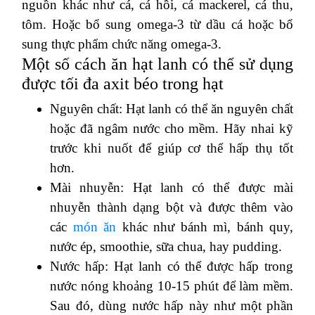
nguồn khác như cá, cá hồi, cá mackerel, cá thu,
tôm. Hoặc bổ sung omega-3 từ dầu cá hoặc bổ
sung thực phẩm chức năng omega-3.
Một số cách ăn hạt lanh có thể sử dụng
được tối đa axit béo trong hạt
Nguyên chất: Hạt lanh có thể ăn nguyên chất
hoặc đã ngâm nước cho mềm. Hãy nhai kỹ
trước khi nuốt để giúp cơ thể hấp thụ tốt
hơn.
Mài nhuyễn: Hạt lanh có thể được mài
nhuyễn thành dạng bột và được thêm vào
các
món ăn
khác như bánh mì, bánh quy,
nước ép, smoothie, sữa chua, hay pudding.
Nước hấp: Hạt lanh có thể được hấp trong
nước nóng khoảng 10-15 phút để làm mềm.
Sau đó, dùng nước hấp này như một phần