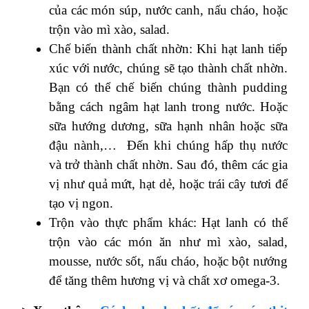
của các món súp, nước canh, nấu cháo, hoặc
trộn vào mì xào, salad.
Chế biến thành chất nhờn: Khi hạt lanh tiếp
xúc với nước, chúng sẽ tạo thành chất nhờn.
Bạn có thể chế biến chúng thành pudding
bằng cách ngâm hạt lanh trong nước. Hoặc
sữa hướng dương, sữa hạnh nhân hoặc sữa
đậu nành,… Đến khi chúng hấp thụ nước
và trở thành chất nhờn. Sau đó, thêm các gia
vị như quả mứt, hạt dẻ, hoặc trái cây tươi để
tạo vị ngon.
Trộn vào thực phẩm khác: Hạt lanh có thể
trộn vào các món ăn như mì xào, salad,
mousse, nước sốt, nấu cháo, hoặc bột nướng
để tăng thêm hương vị và chất xơ omega-3.