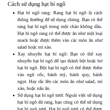
Cách sử dụng hạt bí ngô
Hạt bí ngô rang: Rang hạt bí ngô là cách
thông thường để sử dụng chúng. Bạn có thể
rang hạt bí ngô trong một chảo không dầu.
Hạt bí ngô rang có thể được ăn như một loại
snack hoặc được thêm vào các món ăn như
salad hoặc mì xào.
Xay nhuyễn hạt bí ngô: Bạn có thể xay
nhuyễn hạt bí ngô để tạo thành bột hoặc bơ
hạt bí ngô. Bột hạt bí ngô có thể được thêm
vào ngũ cốc, bánh mỳ, bánh quy, bánh
ngọt. Hay rắc lên các món ăn như salad, mì
xào, hoặc nấu ăn.
Sử dụng hạt bí ngô tươi: Ngoài việc sử dụng
hạt bí ngô đã rang, bạn cũng có thể sử dụng
hạt bí ngô tươi. Hạt bí ngô tươi có thể được