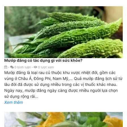
Mướp đắng có tác dụng gì với sức khỏe?
-
0
bình luận
-
0
lượt xem
Mướp đắng là loại rau củ thuộc khu vược nhiệt đới, gồm các
vùng ở Châu Á, Đông Phi, Nam Mỹ,… Quả mướp đắng lịch sử từ
lâu đời đã được sử dụng nhiều trong các vị thuốc khác nhau.
Ngày nay, mướp đắng ngày càng được nhiều người lựa chọn
sử dụng rộng rãi...
Xem thêm