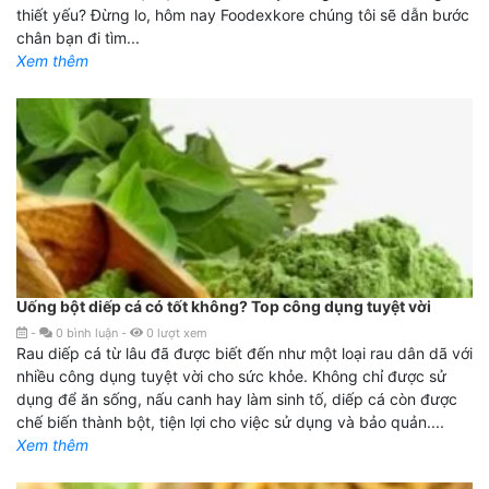
thiết yếu? Đừng lo, hôm nay Foodexkore chúng tôi sẽ dẫn bước
chân bạn đi tìm...
Xem thêm
Uống bột diếp cá có tốt không? Top công dụng tuyệt vời
-
0
bình luận
-
0
lượt xem
Rau diếp cá từ lâu đã được biết đến như một loại rau dân dã với
nhiều công dụng tuyệt vời cho sức khỏe. Không chỉ được sử
dụng để ăn sống, nấu canh hay làm sinh tố, diếp cá còn được
chế biến thành bột, tiện lợi cho việc sử dụng và bảo quản....
Xem thêm