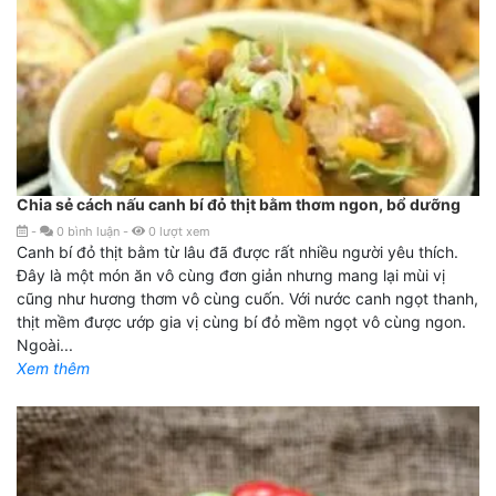
Chia sẻ cách nấu canh bí đỏ thịt bằm thơm ngon, bổ dưỡng
-
0
bình luận
-
0
lượt xem
Canh bí đỏ thịt bằm từ lâu đã được rất nhiều người yêu thích.
Đây là một món ăn vô cùng đơn giản nhưng mang lại mùi vị
cũng như hương thơm vô cùng cuốn. Với nước canh ngọt thanh,
thịt mềm được ướp gia vị cùng bí đỏ mềm ngọt vô cùng ngon.
Ngoài...
Xem thêm