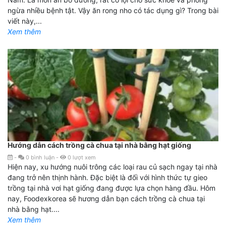
ngừa nhiều bệnh tật. Vậy ăn rong nho có tác dụng gì? Trong bài
viết này,...
Xem thêm
Hướng dẫn cách trồng cà chua tại nhà bằng hạt giống
-
0
bình luận
-
0
lượt xem
Hiện nay, xu hướng nuôi trông các loại rau củ sạch ngay tại nhà
đang trở nên thịnh hành. Đặc biệt là đối với hình thức tự gieo
trồng tại nhà vơi hạt giống đang được lựa chọn hàng đầu. Hôm
nay, Foodexkorea sẽ hương dẫn bạn cách trồng cà chua tại
nhà bằng hạt....
Xem thêm