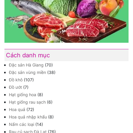
Cách danh mục
Đặc sản Hà Giang
(70)
Đặc sản vùng miền
(38)
Đồ khô
(107)
Đồ ướt
(7)
Hạt giống hoa
(8)
Hạt giống rau sạch
(6)
Hoa quả
(72)
Hoa quả nhập khẩu
(8)
Nấm các loại
(14)
Rau củ sạch Đà Lạt
(76)