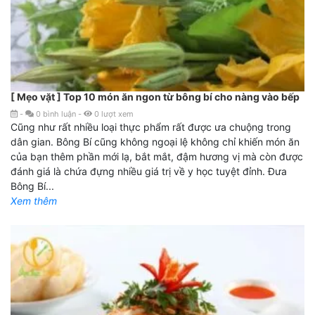
[ Mẹo vặt ] Top 10 món ăn ngon từ bông bí cho nàng vào bếp
-
0
bình luận
-
0
lượt xem
Cũng như rất nhiều loại thực phẩm rất được ưa chuộng trong
dân gian. Bông Bí cũng không ngoại lệ không chỉ khiến món ăn
của bạn thêm phần mới lạ, bắt mắt, đậm hương vị mà còn được
đánh giá là chứa đựng nhiều giá trị về y học tuyệt đỉnh. Đưa
Bông Bí...
Xem thêm