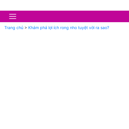
Trang chủ
>
Khám phá lợi ích rong nho tuyệt vời ra sao?