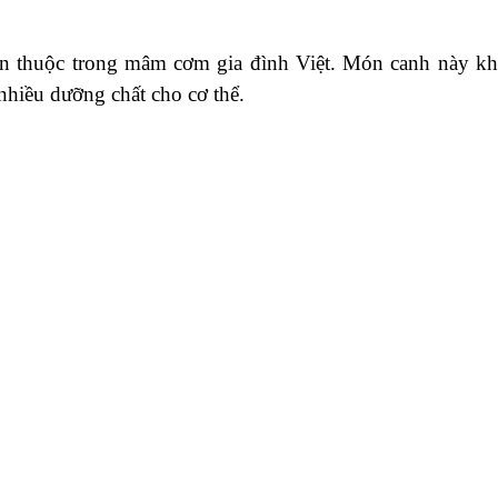
n thuộc trong mâm cơm gia đình Việt. Món canh này k
nhiều dưỡng chất cho cơ thể.