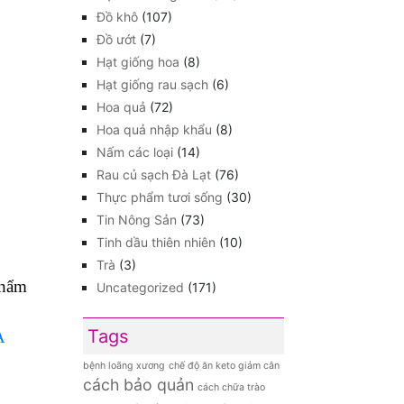
Đồ khô
(107)
Đồ ướt
(7)
Hạt giống hoa
(8)
Hạt giống rau sạch
(6)
Hoa quả
(72)
Hoa quả nhập khẩu
(8)
Nấm các loại
(14)
Rau củ sạch Đà Lạt
(76)
Thực phẩm tươi sống
(30)
Tin Nông Sản
(73)
Tinh dầu thiên nhiên
(10)
Trà
(3)
phẩm
Uncategorized
(171)
Tags
A
bệnh loãng xương
chế độ ăn keto giảm cân
cách bảo quản
cách chữa trào