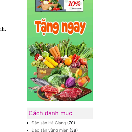
nh.
Cách danh mục
Đặc sản Hà Giang
(70)
Đặc sản vùng miền
(38)