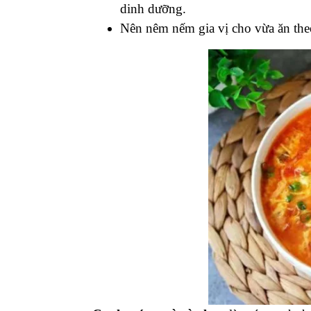
dinh dưỡng.
Nên nêm nếm gia vị cho vừa ăn theo