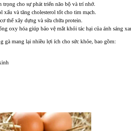
trọng cho sự phát triển não bộ và trí nhớ.
l xấu và tăng cholesterol tốt cho tim mạch.
cơ thể xây dựng và sửa chữa protein.
ống oxy hóa giúp bảo vệ mắt khỏi tác hại của ánh sáng xa
g gà mang lại nhiều lợi ích cho sức khỏe, bao gồm:
 kinh