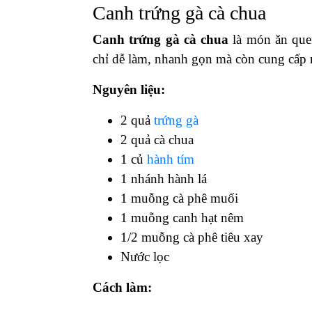
Canh trứng gà cà chua
Canh trứng gà cà chua
là món ăn que
chỉ dễ làm, nhanh gọn mà còn cung cấp 
Nguyên liệu:
2 quả
trứng gà
2 quả cà chua
1 củ
hành tím
1 nhánh hành lá
1 muỗng cà phê muối
1 muỗng canh hạt nêm
1/2 muỗng cà phê tiêu xay
Nước lọc
Cách làm: