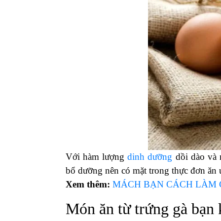
Với hàm lượng
dinh dưỡng
dồi dào và 
bổ dưỡng nên có mặt trong thực đơn ăn
Xem thêm:
MÁCH BẠN CÁCH LÀM 
Món ăn từ trứng gà bạn