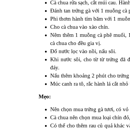
Cà chua rửa sạch, cắt múi cau. Hàn
Đánh tan trứng gà với 1 muỗng cà
Phi thơm hành tím băm với 1 muỗn
Cho cà chua vào xào chín.
Nêm thêm 1 muỗng cà phê muối, 1
cà chua cho đều gia vị.
Đổ nước lọc vào nồi, nấu sôi.
Khi nước sôi, cho từ từ trứng đã
đáy.
Nấu thêm khoảng 2 phút cho trứng c
Múc canh ra tô, rắc hành lá cắt nhỏ 
Mẹo:
Nên chọn mua trứng gà tươi, có vỏ
Cà chua nên chọn mua loại chín đỏ
Có thể cho thêm rau củ quả khác v