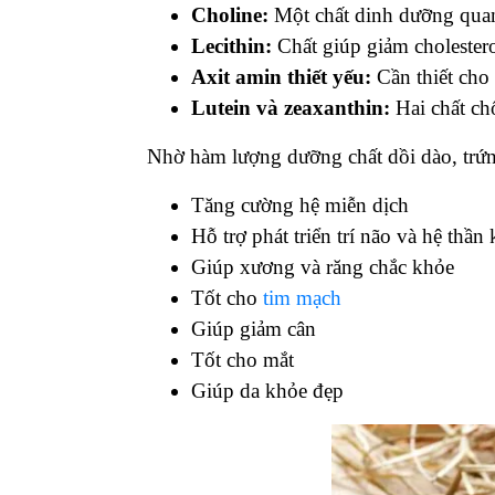
Choline:
Một chất dinh dưỡng quan 
Lecithin:
Chất giúp giảm cholestero
Axit amin thiết yếu:
Cần thiết cho 
Lutein và zeaxanthin:
Hai chất ch
Nhờ hàm lượng dưỡng chất dồi dào, trứn
Tăng cường hệ miễn dịch
Hỗ trợ phát triển trí não và hệ thần
Giúp xương và răng chắc khỏe
Tốt cho
tim mạch
Giúp giảm cân
Tốt cho mắt
Giúp da khỏe đẹp