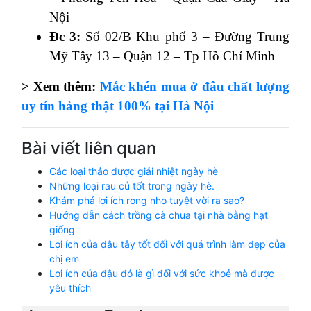
Nội
Đc 3:
Số 02/B Khu phố 3 – Đường Trung
Mỹ Tây 13 – Quận 12 – Tp Hồ Chí Minh
> Xem thêm:
Mắc khén mua ở đâu chất lượng
uy tín hàng thật 100% tại Hà Nội
Bài viết liên quan
Các loại thảo dược giải nhiệt ngày hè
Những loại rau củ tốt trong ngày hè.
Khám phá lợi ích rong nho tuyệt vời ra sao?
Hướng dẫn cách trồng cà chua tại nhà bằng hạt
giống
Lợi ích của dâu tây tốt đối với quá trình làm đẹp của
chị em
Lợi ích của đậu đỏ là gì đối với sức khoẻ mà được
yêu thích