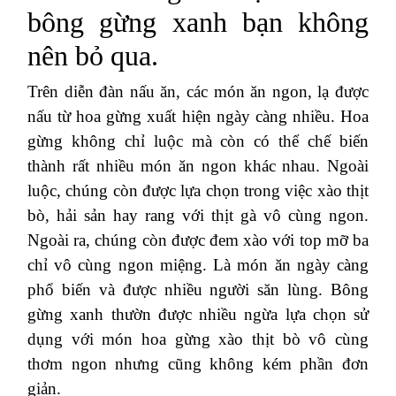
bông gừng xanh bạn không
nên bỏ qua.
Trên diễn đàn nấu ăn, các món ăn ngon, lạ được
nấu từ hoa gừng xuất hiện ngày càng nhiều. Hoa
gừng không chỉ luộc mà còn có thể chế biến
thành rất nhiều món ăn ngon khác nhau. Ngoài
luộc, chúng còn được lựa chọn trong việc xào thịt
bò, hải sản hay rang với thịt gà vô cùng ngon.
Ngoài ra, chúng còn được đem xào với top mỡ ba
chỉ vô cùng ngon miệng. Là món ăn ngày càng
phổ biến và được nhiều người săn lùng. Bông
gừng xanh thườn được nhiều ngừa lựa chọn sử
dụng với món hoa gừng xào thịt bò vô cùng
thơm ngon nhưng cũng không kém phần đơn
giản.