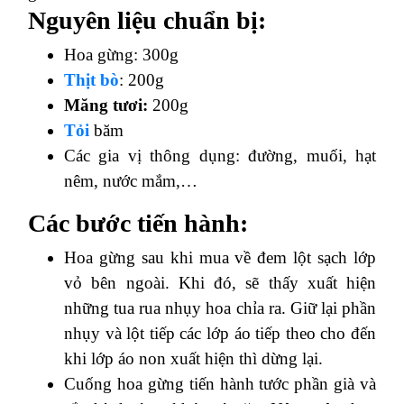
Nguyên liệu chuẩn bị:
Hoa gừng: 300g
Thịt bò
: 200g
Măng tươi:
200g
Tỏi
băm
Các gia vị thông dụng: đường, muối, hạt
nêm, nước mắm,…
Các bước tiến hành:
Hoa gừng sau khi mua về đem lột sạch lớp
vỏ bên ngoài. Khi đó, sẽ thấy xuất hiện
những tua rua nhụy hoa chỉa ra. Giữ lại phần
nhụy và lột tiếp các lớp áo tiếp theo cho đến
khi lớp áo non xuất hiện thì dừng lại.
Cuống hoa gừng tiến hành tước phần già và