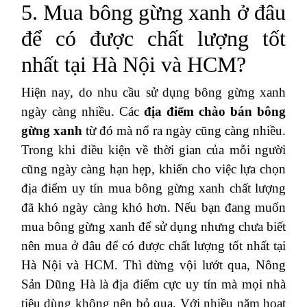
5. Mua bông gừng xanh ở đâu
để có được chất lượng tốt
nhất tại Hà Nội và HCM?
Hiện nay, do nhu cầu sử dụng bông gừng xanh
ngày càng nhiều. Các
địa điểm chào bán bông
gừng xanh
từ đó mà nổ ra ngày cũng càng nhiều.
Trong khi điều kiện về thời gian của mỗi người
cũng ngày càng hạn hẹp, khiến cho việc lựa chọn
địa điểm uy tín mua bông gừng xanh chất lượng
đã khó ngày càng khó hơn. Nếu bạn đang muốn
mua bông gừng xanh để sử dụng nhưng chưa biết
nên mua ở đâu để có được chất lượng tốt nhất tại
Hà Nội và HCM. Thì đừng vội lướt qua, Nông
Sản Dũng Hà là địa điểm cực uy tín mà mọi nhà
tiêu dùng không nên bỏ qua. Với nhiều năm hoạt