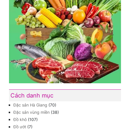
Cách danh mục
Đặc sản Hà Giang
(70)
Đặc sản vùng miền
(38)
Đồ khô
(107)
Đồ ướt
(7)