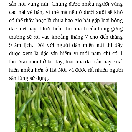
sản nơi vùng núi. Chúng được nhiều người vùng
cao hái về bán, vì thế mà nếu ở dưới xuôi sẽ khó
có thể thấy hoặc là chưa bao giờ bắt gặp loại bông
đặc biệt này. Thời điểm thu hoạch của bông gừng
thường sẽ rơi vào khoảng thàng 7 cho đến tháng
9 âm lịch. Đối với người dân miền núi thì đây
được xem là đặc sản hiếm vì mỗi năm chỉ có 1
lần. Vài năm trở lại đây, loại hoa đặc sản này xuất
hiện nhiều hơn ở Hà Nội và được rất nhiều người
săn lùng sử dụng.