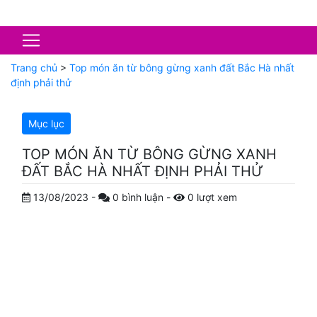
Trang chủ
>
Top món ăn từ bông gừng xanh đất Bắc Hà nhất
định phải thử
Mục lục
TOP MÓN ĂN TỪ BÔNG GỪNG XANH
ĐẤT BẮC HÀ NHẤT ĐỊNH PHẢI THỬ
13/08/2023
-
0
bình luận
-
0
lượt xem