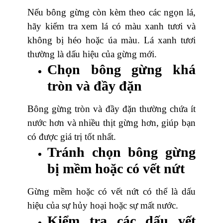
Nếu bông gừng còn kèm theo các ngọn lá,
hãy kiểm tra xem lá có màu xanh tươi và
không bị héo hoặc úa màu. Lá xanh tươi
thường là dấu hiệu của gừng mới.
Chọn bông gừng khá
tròn và đầy đặn
Bông gừng tròn và đầy đặn thường chứa ít
nước hơn và nhiều thịt gừng hơn, giúp bạn
có được giá trị tốt nhất.
Tránh chọn bông gừng
bị mềm hoặc có vết nứt
Gừng mềm hoặc có vết nứt có thể là dấu
hiệu của sự hủy hoại hoặc sự mất nước.
Kiểm tra các dấu vết