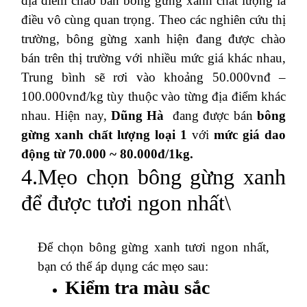
địa điểm chào bán bông gừng xanh chất lượng là
điều vô cùng quan trọng. Theo các nghiên cứu thị
trường, bông gừng xanh hiện đang được chào
bán trên thị trường với nhiều mức giá khác nhau,
Trung bình sẽ rơi vào khoảng 50.000vnđ –
100.000vnđ/kg tùy thuộc vào từng địa điểm khác
nhau. Hiện nay,
Dũng Hà
đang được bán
bông
gừng xanh chất lượng loại 1
với
mức giá dao
động từ 70.000 ~ 80.000đ/1kg.
4.Mẹo chọn bông gừng xanh
để được tươi ngon nhất\
Để chọn bông gừng xanh tươi ngon nhất,
bạn có thể áp dụng các mẹo sau:
Kiểm tra màu sắc