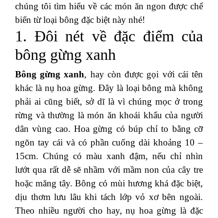
chúng tôi tìm hiểu về các món ăn ngon được chế
biến từ loại bông đặc biệt này nhé!
1. Đôi nét về đặc điểm của
bông gừng xanh
Bông gừng xanh
, hay còn được gọi với cái tên
khác là nụ hoa gừng. Đây là loại bông mà không
phải ai cũng biết, sở dĩ là vì chúng mọc ở trong
rừng và thường là món ăn khoái khẩu của người
dân vùng cao. Hoa gừng có búp chỉ to bằng cỡ
ngõn tay cái và có phần cuống dài khoảng 10 –
15cm. Chúng có màu xanh đậm, nếu chỉ nhìn
lướt qua rất dễ sẽ nhầm với mầm non của cây tre
hoặc măng tây. Bông có mùi hương khá đặc biệt,
dịu thơm lưu lâu khi tách lớp vỏ xơ bên ngoài.
Theo nhiều người cho hay, nụ hoa gừng là đặc