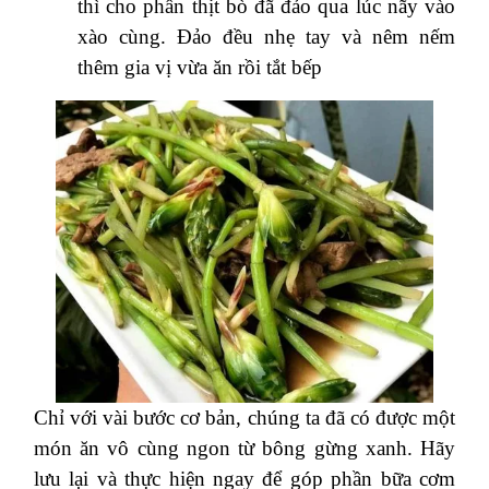
thì cho phần thịt bò đã đảo qua lúc nãy vào
xào cùng. Đảo đều nhẹ tay và nêm nếm
thêm gia vị vừa ăn rồi tắt bếp
Chỉ với vài bước cơ bản, chúng ta đã có được một
món ăn vô cùng ngon từ bông gừng xanh. Hãy
lưu lại và thực hiện ngay để góp phần bữa cơm