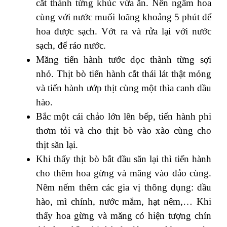
cắt thành từng khúc vừa ăn. Nên ngâm hoa
cùng với nước muối loãng khoảng 5 phút để
hoa được sạch. Vớt ra và rửa lại với nước
sạch, để ráo nước.
Măng tiến hành tước dọc thành từng sợi
nhỏ. Thịt bò tiến hành cắt thái lát thật mỏng
và tiến hành ướp thịt cùng một thìa canh dầu
hào.
Bắc một cái chảo lớn lên bếp, tiến hành phi
thơm tỏi và cho thịt bò vào xào cùng cho
thịt săn lại.
Khi thấy thịt bò bắt đầu săn lại thì tiến hành
cho thêm hoa gừng và măng vào đảo cùng.
Nêm nếm thêm các gia vị thông dụng: dầu
hào, mì chính, nước mắm, hạt nêm,… Khi
thấy hoa gừng và măng có hiện tượng chín