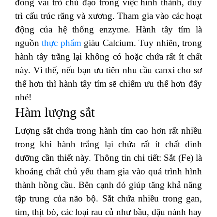
đóng vai trò chủ đạo trong việc hình thành, duy
trì cấu trúc răng và xương. Tham gia vào các hoạt
động của hệ thống enzyme. Hành tây tím là
nguồn
thực phẩm
giàu Calcium. Tuy nhiên, trong
hành tây trắng lại không có hoặc chứa rất ít chất
này. Vì thế, nếu bạn ưu tiên nhu cầu canxi cho sơ
thể hơn thì hành tây tím sẽ chiếm ưu thế hơn đấy
nhé!
Hàm lượng sắt
Lượng sắt chứa trong hành tím cao hơn rất nhiều
trong khi hành trắng lại chứa rất ít chất dinh
dưỡng cần thiết này. Thông tin chi tiết: Sắt (Fe) là
khoáng chất chủ yếu tham gia vào quá trình hình
thành hồng cầu. Bên cạnh đó giúp tăng khả năng
tập trung của não bộ. Sắt chứa nhiều trong gan,
tim, thịt bò, các loại rau củ như bầu, đậu nành hay