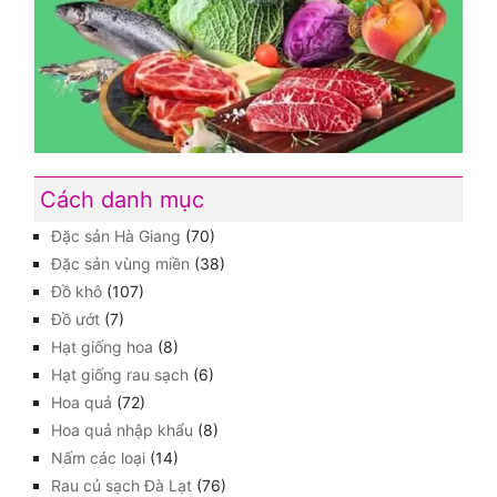
Cách danh mục
Đặc sản Hà Giang
(70)
Đặc sản vùng miền
(38)
Đồ khô
(107)
Đồ ướt
(7)
Hạt giống hoa
(8)
Hạt giống rau sạch
(6)
Hoa quả
(72)
Hoa quả nhập khẩu
(8)
Nấm các loại
(14)
Rau củ sạch Đà Lạt
(76)