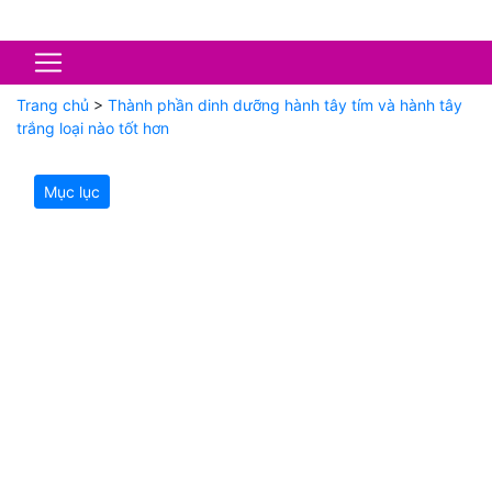
Trang chủ
>
Thành phần dinh dưỡng hành tây tím và hành tây
trắng loại nào tốt hơn
Mục lục