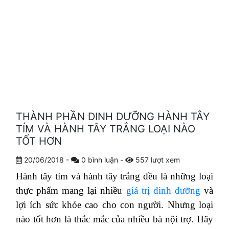
THÀNH PHẦN DINH DƯỠNG HÀNH TÂY
TÍM VÀ HÀNH TÂY TRẮNG LOẠI NÀO
TỐT HƠN
20/06/2018
-
0
bình luận
-
557
lượt xem
Hành tây tím và hành tây trắng đều là những loại
thực phẩm mang lại nhiều
giá trị dinh dưỡng
và
lợi ích sức khỏe cao cho con người. Nhưng loại
nào tốt hơn là thắc mắc của nhiều bà nội trợ. Hãy