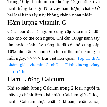
Trong 100gr hành tím có khoảng 12gr chất xơ và
hành trắng là 10gr. Như vậy hàm lượng chất sơ ở
hai loại hành tây này không chênh nhau nhiều.
Hàm lượng vitamin C
Cả 2 loại đều là nguồn cung cấp vitamin C dồi
dào cho cơ thể con người. Chỉ cần 100gr hành tây
tím hoặc hành tây trắng là đã có thể cung cấp
10% nhu cầu vitamin C cho cơ thể mỗi chúng ta
mỗi ngày. >>>>> Bài viết liên quan:
Top 11 thực
phẩm giàu vitamin C nhất – Dinh dưỡng vàng
cho cơ thể
Hàm Lượng Calcium
Khi so sánh lượng Calcium trong 2 loại, người ta
thấy sự chênh lệch khá nhiều Calcium giữa 2 loại
hành. Calcium thực chất là khoáng chất canxi,