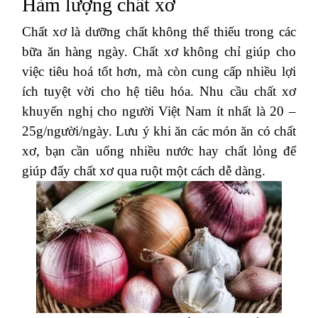
Hàm lượng chất xơ
Chất xơ là dưỡng chất không thể thiếu trong các
bữa ăn hàng ngày. Chất xơ không chỉ giúp cho
việc tiêu hoá tốt hơn, mà còn cung cấp nhiều lợi
ích tuyệt vời cho hệ tiêu hóa. Nhu cầu chất xơ
khuyến nghị cho người Việt Nam ít nhất là 20 –
25g/người/ngày. Lưu ý khi ăn các món ăn có chất
xơ, bạn cần uống nhiều nước hay chất lỏng để
giúp đẩy chất xơ qua ruột một cách dễ dàng.