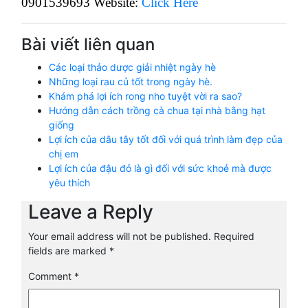
0901539693 Website:
Click Here
Bài viết liên quan
Các loại thảo dược giải nhiệt ngày hè
Những loại rau củ tốt trong ngày hè.
Khám phá lợi ích rong nho tuyệt vời ra sao?
Hướng dẫn cách trồng cà chua tại nhà bằng hạt
giống
Lợi ích của dâu tây tốt đối với quá trình làm đẹp của
chị em
Lợi ích của đậu đỏ là gì đối với sức khoẻ mà được
yêu thích
Leave a Reply
Your email address will not be published.
Required
fields are marked
*
Comment
*