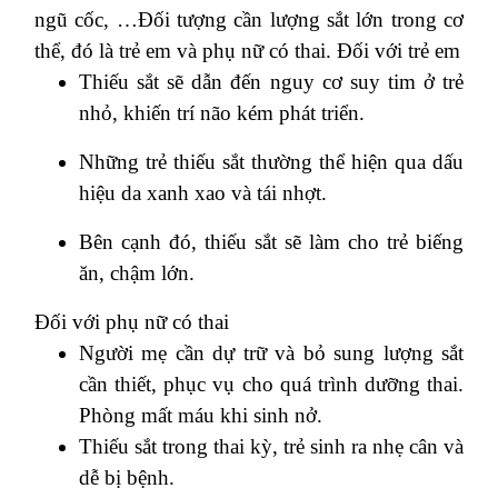
ngũ cốc, …Đối tượng cần lượng sắt lớn trong cơ
thể, đó là trẻ em và phụ nữ có thai. Đối với trẻ em
Thiếu sắt sẽ dẫn đến nguy cơ suy tim ở trẻ
nhỏ, khiến trí não kém phát triển.
Những trẻ thiếu sắt thường thể hiện qua dấu
hiệu da xanh xao và tái nhợt.
Bên cạnh đó, thiếu sắt sẽ làm cho trẻ biếng
ăn, chậm lớn.
Đối với phụ nữ có thai
Người mẹ cần dự trữ và bỏ sung lượng sắt
cần thiết, phục vụ cho quá trình dưỡng thai.
Phòng mất máu khi sinh nở.
Thiếu sắt trong thai kỳ, trẻ sinh ra nhẹ cân và
dễ bị bệnh.