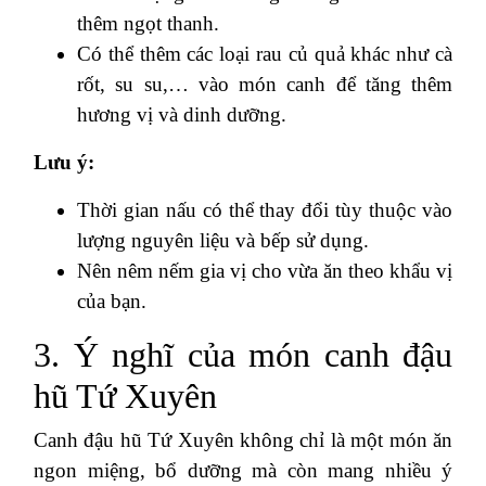
thêm ngọt thanh.
Có thể thêm các loại rau củ quả khác như cà
rốt, su su,… vào món canh để tăng thêm
hương vị và dinh dưỡng.
Lưu ý:
Thời gian nấu có thể thay đổi tùy thuộc vào
lượng nguyên liệu và bếp sử dụng.
Nên nêm nếm gia vị cho vừa ăn theo khẩu vị
của bạn.
3. Ý nghĩ của món canh đậu
hũ Tứ Xuyên
Canh đậu hũ Tứ Xuyên không chỉ là một món ăn
ngon miệng, bổ dưỡng mà còn mang nhiều ý