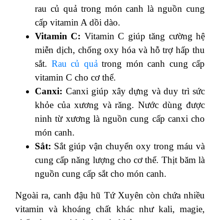
rau củ quả trong món canh là nguồn cung
cấp vitamin A dồi dào.
Vitamin C:
Vitamin C giúp tăng cường hệ
miễn dịch, chống oxy hóa và hỗ trợ hấp thu
sắt.
Rau củ quả
trong món canh cung cấp
vitamin C cho cơ thể.
Canxi:
Canxi giúp xây dựng và duy trì sức
khỏe của xương và răng. Nước dùng được
ninh từ xương là nguồn cung cấp canxi cho
món canh.
Sắt:
Sắt giúp vận chuyển oxy trong máu và
cung cấp năng lượng cho cơ thể. Thịt băm là
nguồn cung cấp sắt cho món canh.
Ngoài ra, canh đậu hũ Tứ Xuyên còn chứa nhiều
vitamin và khoáng chất khác như kali, magie,