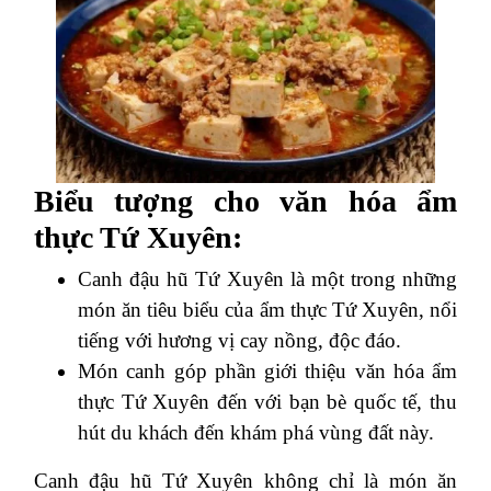
Biểu tượng cho văn hóa ẩm
thực Tứ Xuyên:
Canh đậu hũ Tứ Xuyên là một trong những
món ăn tiêu biểu của ẩm thực Tứ Xuyên, nổi
tiếng với hương vị cay nồng, độc đáo.
Món canh góp phần giới thiệu văn hóa ẩm
thực Tứ Xuyên đến với bạn bè quốc tế, thu
hút du khách đến khám phá vùng đất này.
Canh đậu hũ Tứ Xuyên không chỉ là món ăn