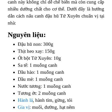
canh này không chỉ dễ chế biến mà còn cung cấp
nhiều dưỡng chất cho cơ thể. Dưới đây là hướng
dẫn cách nấu canh đậu hũ Tứ Xuyên chuẩn vị tại
nhà:
Nguyên liệu:
Đậu hũ non: 300g
Thịt heo xay: 150g
Ớt bột Tứ Xuyên:
10g
Sa tế: 1 muỗng canh
Dầu hào: 1 muỗng canh
Dầu mè: 1 muỗng canh
Nước tương: 1 muỗng canh
Tương ớt: 2 muỗng canh
Hành lá
, hành tím, gừng, tỏi
Gia vị
: muối, đường, hạt nêm