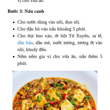
vị cho vừa ăn.
Bước 3: Nấu canh
Cho nước dùng vào nồi, đun sôi.
Cho đậu hũ vào nấu khoảng 5 phút.
Cho thịt heo xào, ớt bột Tứ Xuyên, sa tế,
dầu hào
, dầu mè, nước tương, tương ớt vào
nồi, khuấy đều.
Nêm nếm gia vị cho vừa ăn, nấu thêm 5
phút.