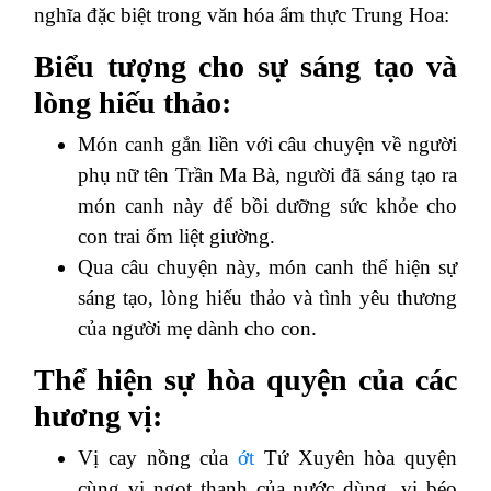
nghĩa đặc biệt trong văn hóa ẩm thực Trung Hoa:
Biểu tượng cho sự sáng tạo và
lòng hiếu thảo:
Món canh gắn liền với câu chuyện về người
phụ nữ tên Trần Ma Bà, người đã sáng tạo ra
món canh này để bồi dưỡng sức khỏe cho
con trai ốm liệt giường.
Qua câu chuyện này, món canh thể hiện sự
sáng tạo, lòng hiếu thảo và tình yêu thương
của người mẹ dành cho con.
Thể hiện sự hòa quyện của các
hương vị:
Vị cay nồng của
ớt
Tứ Xuyên hòa quyện
cùng vị ngọt thanh của nước dùng, vị béo