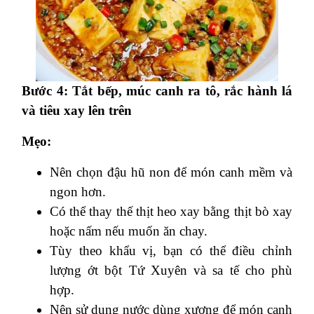
Bước 4: Tắt bếp, múc canh ra tô, rắc hành lá
và tiêu xay lên trên
Mẹo:
Nên chọn đậu hũ non để món canh mềm và
ngon hơn.
Có thể thay thế thịt heo xay bằng thịt bò xay
hoặc nấm nếu muốn ăn chay.
Tùy theo khẩu vị, bạn có thể điều chỉnh
lượng ớt bột Tứ Xuyên và sa tế cho phù
hợp.
Nên sử dụng nước dùng xương để món canh