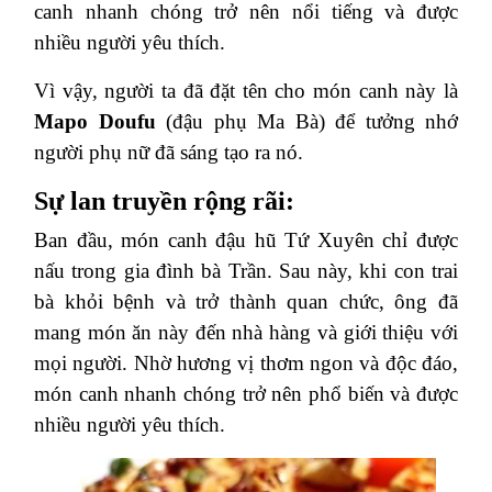
canh nhanh chóng trở nên nổi tiếng và được
nhiều người yêu thích.
Vì vậy, người ta đã đặt tên cho món canh này là
Mapo Doufu
(đậu phụ Ma Bà) để tưởng nhớ
người phụ nữ đã sáng tạo ra nó.
Sự lan truyền rộng rãi:
Ban đầu, món canh đậu hũ Tứ Xuyên chỉ được
nấu trong gia đình bà Trần. Sau này, khi con trai
bà khỏi bệnh và trở thành quan chức, ông đã
mang món ăn này đến nhà hàng và giới thiệu với
mọi người. Nhờ hương vị thơm ngon và độc đáo,
món canh nhanh chóng trở nên phổ biến và được
nhiều người yêu thích.