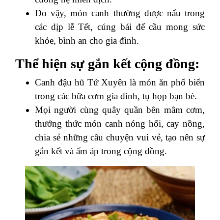
Do vậy, món canh thường được nấu trong
các dịp lễ Tết, cúng bái để cầu mong sức
khỏe, bình an cho gia đình.
Thể hiện sự gắn kết cộng đồng:
Canh đậu hũ Tứ Xuyên là món ăn phổ biến
trong các bữa cơm gia đình, tụ họp bạn bè.
Mọi người cùng quây quần bên mâm cơm,
thưởng thức món canh nóng hổi, cay nồng,
chia sẻ những câu chuyện vui vẻ, tạo nên sự
gắn kết và ấm áp trong cộng đồng.