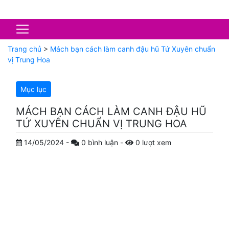
Trang chủ
>
Mách bạn cách làm canh đậu hũ Tứ Xuyên chuẩn
vị Trung Hoa
Mục lục
MÁCH BẠN CÁCH LÀM CANH ĐẬU HŨ
TỨ XUYÊN CHUẨN VỊ TRUNG HOA
14/05/2024
-
0
bình luận
-
0
lượt xem