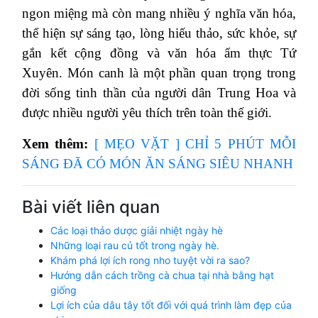
ngon miệng mà còn mang nhiều ý nghĩa văn hóa,
thể hiện sự sáng tạo, lòng hiếu thảo, sức khỏe, sự
gắn kết cộng đồng và văn hóa ẩm thực Tứ
Xuyên. Món canh là một phần quan trọng trong
đời sống tinh thần của người dân Trung Hoa và
được nhiều người yêu thích trên toàn thế giới.
Xem thêm:
[ MẸO VẶT ] CHỈ 5 PHÚT MỖI
SÁNG ĐÃ CÓ MÓN ĂN SÁNG SIÊU NHANH
Bài viết liên quan
Các loại thảo dược giải nhiệt ngày hè
Những loại rau củ tốt trong ngày hè.
Khám phá lợi ích rong nho tuyệt vời ra sao?
Hướng dẫn cách trồng cà chua tại nhà bằng hạt
giống
Lợi ích của dâu tây tốt đối với quá trình làm đẹp của