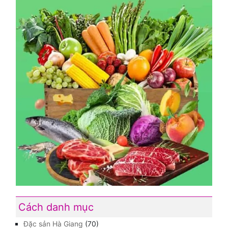
Cách danh mục
Đặc sản Hà Giang
(70)