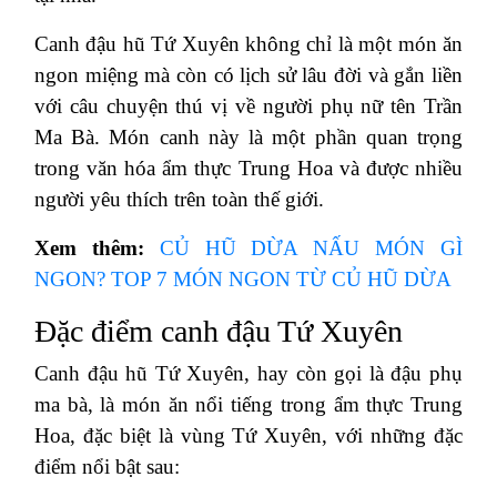
Canh đậu hũ Tứ Xuyên không chỉ là một món ăn
ngon miệng mà còn có lịch sử lâu đời và gắn liền
với câu chuyện thú vị về người phụ nữ tên Trần
Ma Bà. Món canh này là một phần quan trọng
trong văn hóa ẩm thực Trung Hoa và được nhiều
người yêu thích trên toàn thế giới.
Xem thêm:
CỦ HŨ DỪA NẤU MÓN GÌ
NGON? TOP 7 MÓN NGON TỪ CỦ HŨ DỪA
Đặc điểm canh đậu Tứ Xuyên
Canh đậu hũ Tứ Xuyên, hay còn gọi là đậu phụ
ma bà, là món ăn nổi tiếng trong ẩm thực Trung
Hoa, đặc biệt là vùng Tứ Xuyên, với những đặc
điểm nổi bật sau: