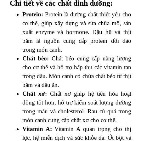
Chi tiết về các chất dinh dưỡng:
Protein:
Protein là dưỡng chất thiết yếu cho
cơ thể, giúp xây dựng và sửa chữa mô, sản
xuất enzyme và hormone. Đậu hũ và thịt
băm là nguồn cung cấp protein dồi dào
trong món canh.
Chất béo:
Chất béo cung cấp năng lượng
cho cơ thể và hỗ trợ hấp thu các vitamin tan
trong dầu. Món canh có chứa chất béo từ thịt
băm và dầu ăn.
Chất xơ:
Chất xơ giúp hệ tiêu hóa hoạt
động tốt hơn, hỗ trợ kiểm soát lượng đường
trong máu và cholesterol. Rau củ quả trong
món canh cung cấp chất xơ cho cơ thể.
Vitamin A:
Vitamin A quan trọng cho thị
lực, hệ miễn dịch và sức khỏe da. Ớt bột và