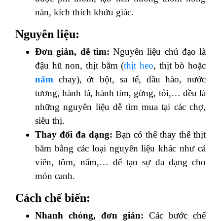
nàn, kích thích khứu giác.
Nguyên liệu:
Đơn giản, dễ tìm:
Nguyên liệu chủ đạo là
đậu hũ non, thịt băm (
thịt heo
, thịt bò hoặc
nấm
chay), ớt bột, sa tế, dầu hào, nước
tương, hành lá, hành tím, gừng, tỏi,… đều là
những nguyên liệu dễ tìm mua tại các chợ,
siêu thị.
Thay đổi đa dạng:
Bạn có thể thay thế thịt
băm bằng các loại nguyên liệu khác như cá
viên, tôm, nấm,… để tạo sự đa dạng cho
món canh.
Cách chế biến:
Nhanh chóng, đơn giản:
Các bước chế