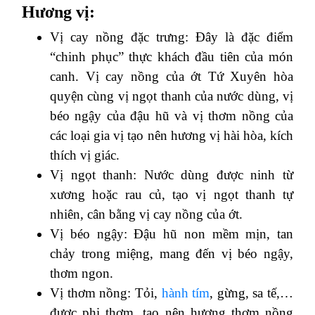
Hương vị:
Vị cay nồng đặc trưng: Đây là đặc điểm
“chinh phục” thực khách đầu tiên của món
canh. Vị cay nồng của ớt Tứ Xuyên hòa
quyện cùng vị ngọt thanh của nước dùng, vị
béo ngậy của đậu hũ và vị thơm nồng của
các loại gia vị tạo nên hương vị hài hòa, kích
thích vị giác.
Vị ngọt thanh: Nước dùng được ninh từ
xương hoặc rau củ, tạo vị ngọt thanh tự
nhiên, cân bằng vị cay nồng của ớt.
Vị béo ngậy: Đậu hũ non mềm mịn, tan
chảy trong miệng, mang đến vị béo ngậy,
thơm ngon.
Vị thơm nồng: Tỏi,
hành tím
, gừng, sa tế,…
được phi thơm, tạo nên hương thơm nồng