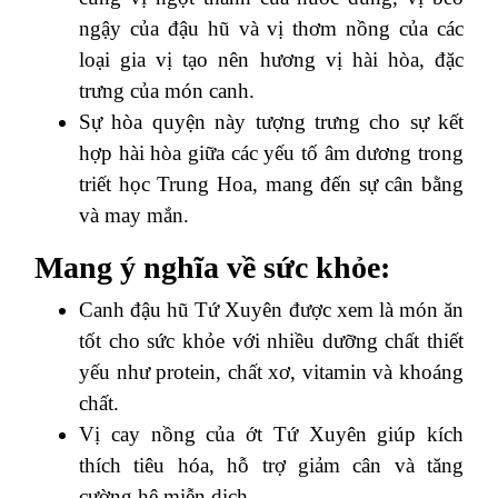
ngậy của đậu hũ và vị thơm nồng của các
loại gia vị tạo nên hương vị hài hòa, đặc
trưng của món canh.
Sự hòa quyện này tượng trưng cho sự kết
hợp hài hòa giữa các yếu tố âm dương trong
triết học Trung Hoa, mang đến sự cân bằng
và may mắn.
Mang ý nghĩa về sức khỏe:
Canh đậu hũ Tứ Xuyên được xem là món ăn
tốt cho sức khỏe với nhiều dưỡng chất thiết
yếu như protein, chất xơ, vitamin và khoáng
chất.
Vị cay nồng của ớt Tứ Xuyên giúp kích
thích tiêu hóa, hỗ trợ giảm cân và tăng
cường hệ miễn dịch.