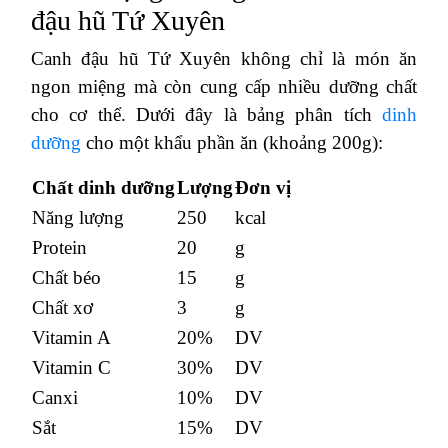
đậu hũ Tứ Xuyên
Canh đậu hũ Tứ Xuyên không chỉ là món ăn
ngon miệng mà còn cung cấp nhiều dưỡng chất
cho cơ thể. Dưới đây là bảng phân tích
dinh
dưỡng
cho một khẩu phần ăn (khoảng 200g):
Chất dinh dưỡng
Lượng
Đơn vị
Năng lượng
250
kcal
Protein
20
g
Chất béo
15
g
Chất xơ
3
g
Vitamin A
20%
DV
Vitamin C
30%
DV
Canxi
10%
DV
Sắt
15%
DV