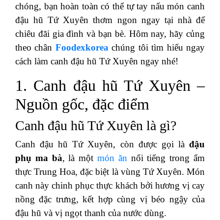
chóng, bạn hoàn toàn có thể tự tay nấu món canh
đậu hũ Tứ Xuyên thơm ngon ngay tại nhà để
chiêu đãi gia đình và bạn bè. Hôm nay, hãy củng
theo chân
Foodexkorea
chúng tôi tìm hiểu ngay
cách làm canh đậu hũ Tứ Xuyên ngay nhé!
1. Canh đậu hũ Tứ Xuyên –
Nguồn gốc, đặc điểm
Canh đậu hũ Tứ Xuyên là gì?
Canh đậu hũ Tứ Xuyên, còn được gọi là
đậu
phụ ma bà
, là một
món ăn
nổi tiếng trong ẩm
thực Trung Hoa, đặc biệt là vùng Tứ Xuyên. Món
canh này chinh phục thực khách bởi hương vị cay
nồng đặc trưng, kết hợp cùng vị béo ngậy của
đậu hũ và vị ngọt thanh của nước dùng.