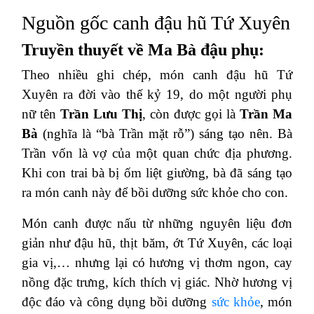
Nguồn gốc canh đậu hũ Tứ Xuyên
Truyền thuyết về Ma Bà đậu phụ:
Theo nhiều ghi chép, món canh đậu hũ Tứ
Xuyên ra đời vào thế kỷ 19, do một người phụ
nữ tên
Trần Lưu Thị
, còn được gọi là
Trần Ma
Bà
(nghĩa là “bà Trần mặt rỗ”) sáng tạo nên. Bà
Trần vốn là vợ của một quan chức địa phương.
Khi con trai bà bị ốm liệt giường, bà đã sáng tạo
ra món canh này để bồi dưỡng sức khỏe cho con.
Món canh được nấu từ những nguyên liệu đơn
giản như đậu hũ, thịt băm, ớt Tứ Xuyên, các loại
gia vị,… nhưng lại có hương vị thơm ngon, cay
nồng đặc trưng, kích thích vị giác. Nhờ hương vị
độc đáo và công dụng bồi dưỡng
sức khỏe
, món