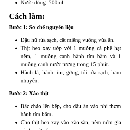
Nước dùng: 500ml
Cách làm:
Bước 1: Sơ chế nguyên liệu
Đậu hũ rửa sạch, cắt miếng vuông vừa ăn.
Thịt heo xay ướp với 1 muỗng cà phê hạt
nêm, 1 muỗng canh hành tím băm và 1
muỗng canh nước tương trong 15 phút.
Hành lá, hành tím, gừng, tỏi rửa sạch, băm
nhuyễn.
Bước 2: Xào thịt
Bắc chảo lên bếp, cho dầu ăn vào phi thơm
hành tím băm.
Cho thịt heo xay vào xào săn, nêm nếm gia