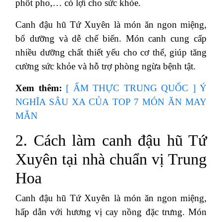
phốt pho,… có lợi cho sức khỏe.
Canh đậu hũ Tứ Xuyên là món ăn ngon miệng,
bổ dưỡng và dễ chế biến. Món canh cung cấp
nhiều dưỡng chất thiết yếu cho cơ thể, giúp tăng
cường sức khỏe và hỗ trợ phòng ngừa bệnh tật.
Xem thêm:
[ ẨM THỰC TRUNG QUỐC ] Ý
NGHĨA SÂU XA CỦA TOP 7 MÓN ĂN MAY
MẮN
2. Cách làm canh đậu hũ Tứ
Xuyên tại nhà chuẩn vị Trung
Hoa
Canh đậu hũ Tứ Xuyên là món ăn ngon miệng,
hấp dẫn với hương vị cay nồng đặc trưng. Món