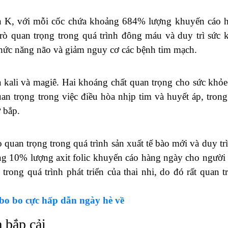
in K, với mỗi cốc chứa khoảng 684% lượng khuyến cáo 
rò quan trọng trong quá trình đông máu và duy trì sức 
chức năng não và giảm nguy cơ các bệnh tim mạch.
a kali và magiê. Hai khoáng chất quan trọng cho sức khỏe
uan trọng trong việc điều hòa nhịp tim và huyết áp, trong
 bắp.
rò quan trọng trong quá trình sản xuất tế bào mới và duy tr
ng 10% lượng axit folic khuyến cáo hàng ngày cho người 
trong quá trình phát triển của thai nhi, do đó rất quan t
bo bo cực hấp dẫn ngày hè về
 bắp cải