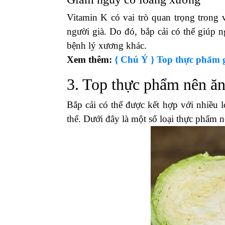
Vitamin K có vai trò quan trọng trong
người già. Do đó, bắp cải có thể giúp
bệnh lý xương khác.
Xem thêm:
{ Chú Ý } Top thực phẩm g
3. Top thực phẩm nên ăn
Bắp cải có thể được kết hợp với nhiều 
thể. Dưới đây là một số loại thực phẩm n