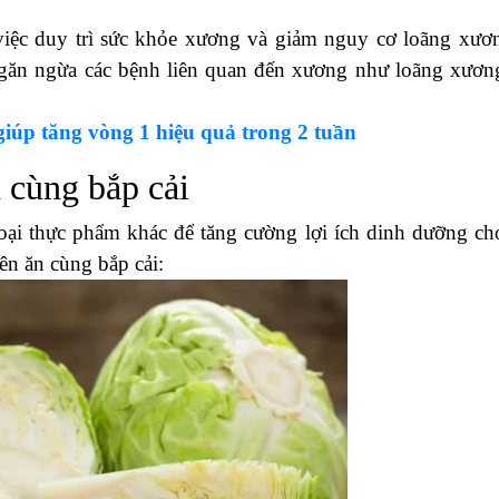
 việc duy trì sức khỏe xương và giảm nguy cơ loãng xươ
 ngăn ngừa các bệnh liên quan đến xương như loãng xươn
iúp tăng vòng 1 hiệu quả trong 2 tuần
 cùng bắp cải
loại thực phẩm khác để tăng cường lợi ích dinh dưỡng ch
ên ăn cùng bắp cải: