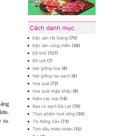
Cách danh mục
Đặc sản Hà Giang
(70)
Đặc sản vùng miền
(38)
Đồ khô
(107)
Đồ ướt
(7)
Hạt giống hoa
(8)
Hạt giống rau sạch
(6)
Hoa quả
(72)
Hoa quả nhập khẩu
(8)
Nấm các loại
(14)
oảng
Rau củ sạch Đà Lạt
(76)
lớn.
Thực phẩm tươi sống
(30)
 ra.
Tin Nông Sản
(73)
Tinh dầu thiên nhiên
(10)