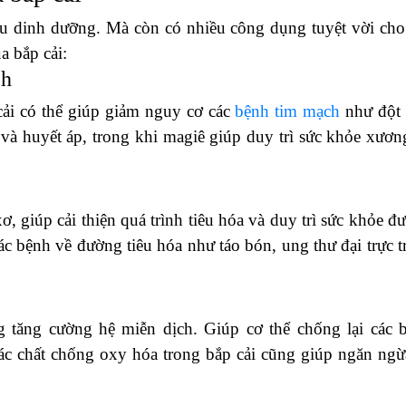
iàu dinh dưỡng. Mà còn có nhiều công dụng tuyệt vời cho
a bắp cải:
ch
cải có thể giúp giảm nguy cơ các
bệnh tim mạch
như đột
 và huyết áp, trong khi magiê giúp duy trì sức khỏe xươn
ơ, giúp cải thiện quá trình tiêu hóa và duy trì sức khỏe đ
c bệnh về đường tiêu hóa như táo bón, ung thư đại trực t
g tăng cường hệ miễn dịch. Giúp cơ thể chống lại các 
ác chất chống oxy hóa trong bắp cải cũng giúp ngăn ngừ