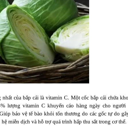
nhất của bắp cải là vitamin C. Một cốc bắp cải chứa kh
% lượng vitamin C khuyến cáo hàng ngày cho người 
iúp bảo vệ tế bào khỏi tổn thương do các gốc tự do gây
hệ miễn dịch và hỗ trợ quá trình hấp thu sắt trong cơ thể.