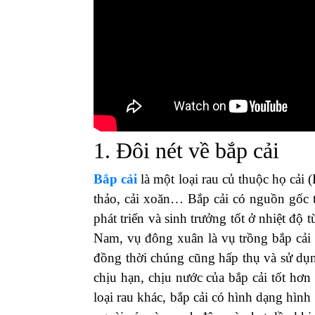
1. Đôi nét về bắp cải
Bắp cải
là một loại rau củ thuộc họ cải (
thảo, cải xoăn… Bắp cải có nguồn gốc t
phát triển và sinh trưởng tốt ở nhiệt độ
Nam, vụ đông xuân là vụ trồng bắp cải tố
đồng thời chúng cũng hấp thụ và sử dụ
chịu hạn, chịu nước của bắp cải tốt hơ
loại rau khác, bắp cải có hình dạng hình 