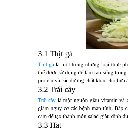
3.1 Thịt gà
Thịt gà
là một trong những loại thực phẩ
thể được sử dụng để làm rau sống trong
protein và các dưỡng chất khác cho bữa 
3.2 Trái cây
Trái cây
là một nguồn giàu vitamin và 
giảm nguy cơ các bệnh mãn tính. Bắp cải
cam để tạo thành món salad giàu dinh d
3.3 Hạt