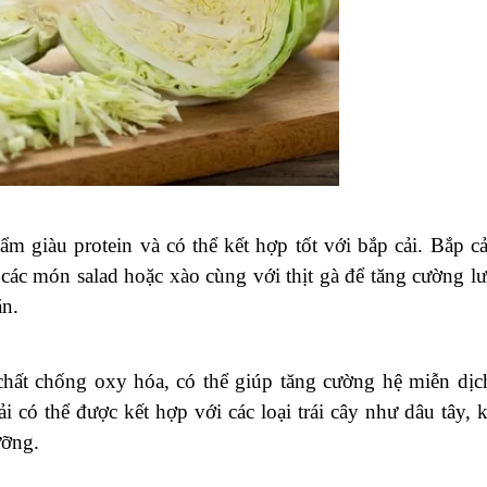
m giàu protein và có thể kết hợp tốt với bắp cải. Bắp cả
 các món salad hoặc xào cùng với thịt gà để tăng cường l
ăn.
chất chống oxy hóa, có thể giúp tăng cường hệ miễn dịc
 có thể được kết hợp với các loại trái cây như dâu tây, k
ưỡng.