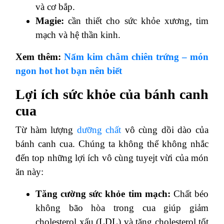
và cơ bắp.
Magie:
cần thiết cho sức khỏe xương, tim
mạch và hệ thần kinh.
Xem thêm:
Nấm kim châm chiên trứng – món
ngon hot hot bạn nên biết
Lợi ích sức khỏe của bánh canh
cua
Từ hàm lượng
dưỡng chất
vô cùng dồi dào của
bánh canh cua. Chúng ta không thể không nhắc
đến top những lợi ích vô cùng tuyejt vừi của món
ăn này:
Tăng cường sức khỏe tim mạch:
Chất béo
không bão hòa trong cua giúp giảm
cholesterol xấu (LDL) và tăng cholesterol tốt