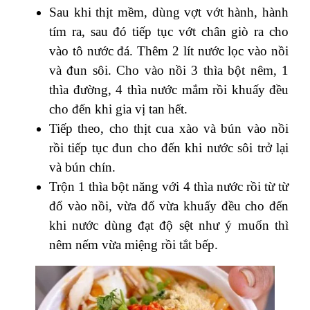
Sau khi thịt mềm, dùng vợt vớt hành, hành
tím ra, sau đó tiếp tục vớt chân giò ra cho
vào tô nước đá. Thêm 2 lít nước lọc vào nồi
và đun sôi. Cho vào nồi 3 thìa bột nêm, 1
thìa đường, 4 thìa nước mắm rồi khuấy đều
cho đến khi gia vị tan hết.
Tiếp theo, cho thịt cua xào và bún vào nồi
rồi tiếp tục đun cho đến khi nước sôi trở lại
và bún chín.
Trộn 1 thìa bột năng với 4 thìa nước rồi từ từ
đổ vào nồi, vừa đổ vừa khuấy đều cho đến
khi nước dùng đạt độ sệt như ý muốn thì
nêm nếm vừa miệng rồi tắt bếp.