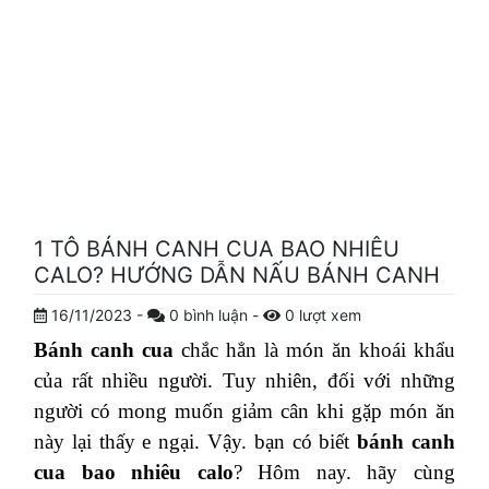
1 TÔ BÁNH CANH CUA BAO NHIÊU
CALO? HƯỚNG DẪN NẤU BÁNH CANH
16/11/2023
-
0
bình luận
-
0
lượt xem
Bánh canh cua
chắc hẳn là món ăn khoái khẩu
của rất nhiều người. Tuy nhiên, đối với những
người có mong muốn giảm cân khi gặp món ăn
này lại thấy e ngại. Vậy. bạn có biết
bánh canh
cua bao nhiêu calo
? Hôm nay. hãy cùng