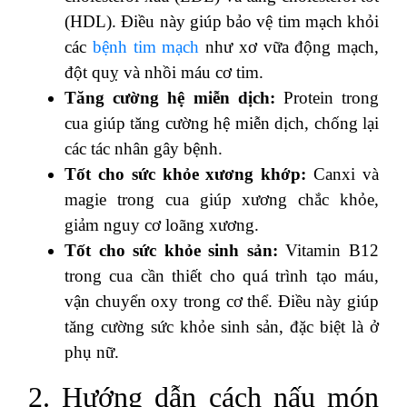
(HDL). Điều này giúp bảo vệ tim mạch khỏi
các
bệnh tim mạch
như xơ vữa động mạch,
đột quỵ và nhồi máu cơ tim.
Tăng cường hệ miễn dịch:
Protein trong
cua giúp tăng cường hệ miễn dịch, chống lại
các tác nhân gây bệnh.
Tốt cho sức khỏe xương khớp:
Canxi và
magie trong cua giúp xương chắc khỏe,
giảm nguy cơ loãng xương.
Tốt cho sức khỏe sinh sản:
Vitamin B12
trong cua cần thiết cho quá trình tạo máu,
vận chuyển oxy trong cơ thể. Điều này giúp
tăng cường sức khỏe sinh sản, đặc biệt là ở
phụ nữ.
2. Hướng dẫn cách nấu món