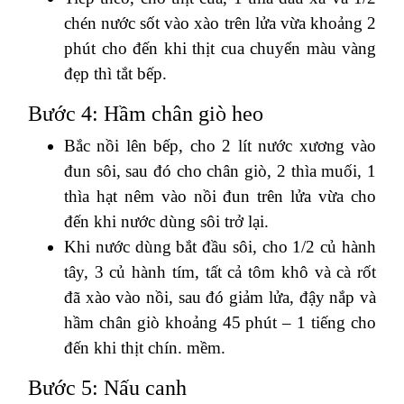
chén nước sốt vào xào trên lửa vừa khoảng 2
phút cho đến khi thịt cua chuyển màu vàng
đẹp thì tắt bếp.
Bước 4: Hầm chân giò heo
Bắc nồi lên bếp, cho 2 lít nước xương vào
đun sôi, sau đó cho chân giò, 2 thìa muối, 1
thìa hạt nêm vào nồi đun trên lửa vừa cho
đến khi nước dùng sôi trở lại.
Khi nước dùng bắt đầu sôi, cho 1/2 củ hành
tây, 3 củ hành tím, tất cả tôm khô và cà rốt
đã xào vào nồi, sau đó giảm lửa, đậy nắp và
hầm chân giò khoảng 45 phút – 1 tiếng cho
đến khi thịt chín. mềm.
Bước 5: Nấu canh