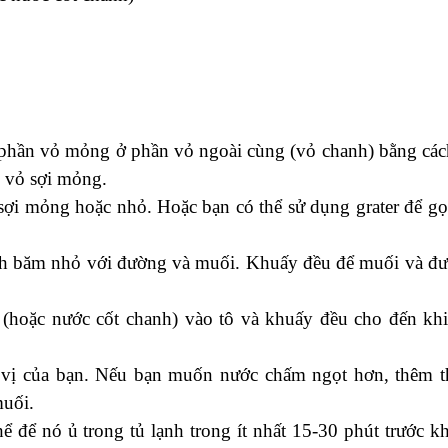
 phần vỏ mỏng ở phần vỏ ngoài cùng (vỏ chanh) bằng các
 vỏ sợi mỏng.
ợi mỏng hoặc nhỏ. Hoặc bạn có thể sử dụng grater để gọ
nh băm nhỏ với đường và muối. Khuấy đều để muối và đ
 (hoặc nước cốt chanh) vào tô và khuấy đều cho đến khi
 vị của bạn. Nếu bạn muốn nước chấm ngọt hơn, thêm 
uối.
 để nó ủ trong tủ lạnh trong ít nhất 15-30 phút trước kh