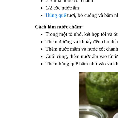
2-3 thìa nước cốt chanh
1/2 cốc nước ấm
Húng quế
tươi, bỏ cuống và băm nh
Cách làm nước chấm:
Trong một tô nhỏ, kết hợp tỏi và ớ
Thêm đường và khuấy đều cho đến 
Thêm nước mắm và nước cốt chanh
Cuối cùng, thêm nước ấm vào từ từ 
Thêm húng quế băm nhỏ vào và kh