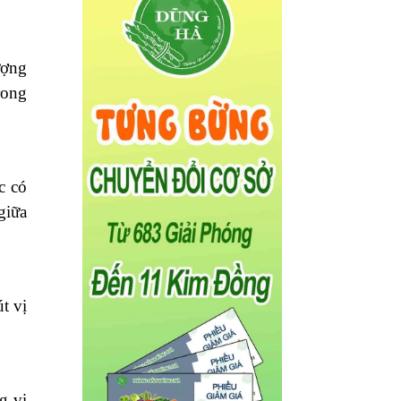
ượng
rong
c có
giữa
t vị
g vị