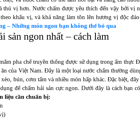
à thú vị hơn. Nước chấm được yêu thích đến vậy bởi vị 
theo khẩu vị, và khả năng làm tôn lên hương vị độc đáo
ng – Những món ngon bạn không thể bỏ qua
ải sản ngon nhất – cách làm
 mắm pha chế truyền thống được sử dụng trong ẩm thực 
 ăn của Việt Nam. Đây là một loại nước chấm thường dùn
xèo, bún, cơm tấm và nhiều món hấp khác. Đặc biệt, đây
dụng để chấm hải sản cực ngon. Dưới đây là cách bạn có
 liệu cần chuẩn bị:
ền
vị)