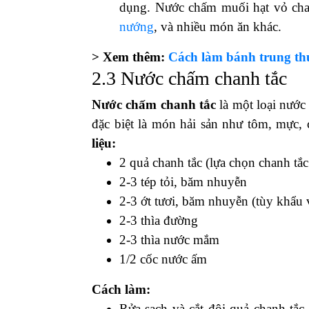
dụng. Nước chấm muối hạt vỏ cha
nướng
, và nhiều món ăn khác.
> Xem thêm:
Cách làm bánh trung thu
2.3 Nước chấm chanh tắc
Nước chấm chanh tắc
là một loại nước
đặc biệt là món hải sản như tôm, mực, 
liệu:
2 quả chanh tắc (lựa chọn chanh tắc 
2-3 tép tỏi, băm nhuyễn
2-3 ớt tươi, băm nhuyễn (tùy khẩu 
2-3 thìa đường
2-3 thìa nước mắm
1/2 cốc nước ấm
Cách làm:
Rửa sạch và cắt đôi quả chanh tắc