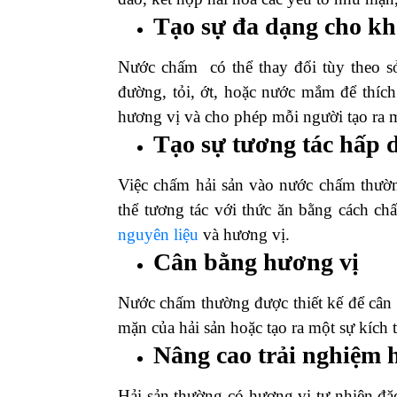
Tạo sự đa dạng cho kh
Nước chấm có thể thay đổi tùy theo sở
đường, tỏi, ớt, hoặc nước mắm để thích
hương vị và cho phép mỗi người tạo ra m
Tạo sự tương tác hấp 
Việc chấm hải sản vào nước chấm thường
thể tương tác với thức ăn bằng cách ch
nguyên liệu
và hương vị.
Cân bằng hương vị
Nước chấm thường được thiết kế để cân
mặn của hải sản hoặc tạo ra một sự kích t
Nâng cao trải nghiệm h
Hải sản thường có hương vị tự nhiên đặ