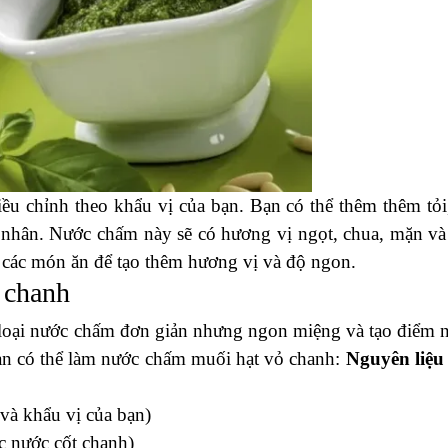
 chỉnh theo khẩu vị của bạn. Bạn có thể thêm thêm tỏi,
 nhân. Nước chấm này sẽ có hương vị ngọt, chua, mặn và
các món ăn để tạo thêm hương vị và độ ngon.
 chanh
loại nước chấm đơn giản nhưng ngon miệng và tạo điểm 
bạn có thể làm nước chấm muối hạt vỏ chanh:
Nguyên liệu
 và khẩu vị của bạn)
c nước cốt chanh)