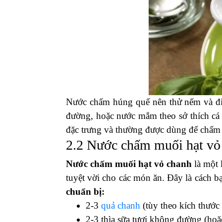
Nước chấm húng quế nên thử nếm và điều
đường, hoặc nước mắm theo sở thích cá
đặc trưng và thường được dùng để chấm 
2.2 Nước chấm muối hạt vỏ
Nước chấm muối hạt vỏ chanh
là một 
tuyệt vời cho các món ăn. Đây là cách 
chuẩn bị:
2-3
quả chanh
(tùy theo kích thước
2-3 thìa sữa tươi không đường (hoặ