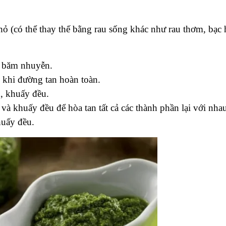
ỏ (có thể thay thế bằng rau sống khác như rau thơm, bạc 
t băm nhuyễn.
khi đường tan hoàn toàn.
, khuấy đều.
và khuấy đều để hòa tan tất cả các thành phần lại với nha
uấy đều.