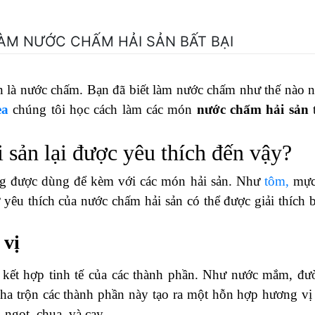
ÀM NƯỚC CHẤM HẢI SẢN BẤT BẠI
n là nước chấm. Bạn đã biết làm nước chấm như thế nào 
ea
chúng tôi học cách làm các món
nước chấm hải sản
 sản lại được yêu thích đến vậy?
ng được dùng để kèm với các món hải sản. Như
tôm,
mực
ự yêu thích của nước chấm hải sản có thể được giải thích 
 vị
kết hợp tinh tế của các thành phần. Như nước mắm, đư
 pha trộn các thành phần này tạo ra một hỗn hợp hương vị
 ngọt, chua, và cay.