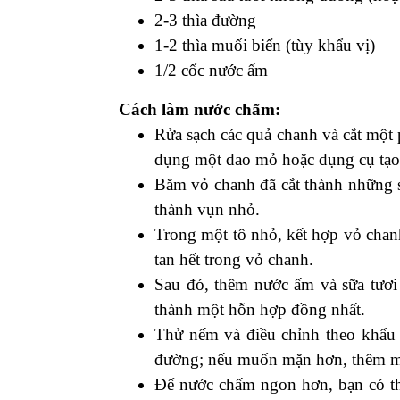
2-3 thìa đường
1-2 thìa muối biển (tùy khẩu vị)
1/2 cốc nước ấm
Cách làm nước chấm:
Rửa sạch các quả chanh và cắt một
dụng một dao mỏ hoặc dụng cụ tạo
Băm vỏ chanh đã cắt thành những s
thành vụn nhỏ.
Trong một tô nhỏ, kết hợp vỏ cha
tan hết trong vỏ chanh.
Sau đó, thêm nước ấm và sữa tươi
thành một hỗn hợp đồng nhất.
Thử nếm và điều chỉnh theo khẩu
đường; nếu muốn mặn hơn, thêm m
Để nước chấm ngon hơn, bạn có thể