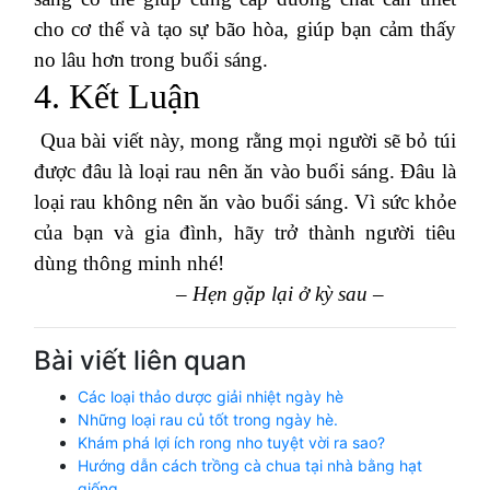
cho cơ thể và tạo sự bão hòa, giúp bạn cảm thấy
no lâu hơn trong buổi sáng.
4. Kết Luận
Qua bài viết này, mong rằng mọi người sẽ bỏ túi
được đâu là loại rau nên ăn vào buổi sáng. Đâu là
loại rau không nên ăn vào buổi sáng. Vì sức khỏe
của bạn và gia đình, hãy trở thành người tiêu
dùng thông minh nhé!
– Hẹn gặp lại ở kỳ sau –
Bài viết liên quan
Các loại thảo dược giải nhiệt ngày hè
Những loại rau củ tốt trong ngày hè.
Khám phá lợi ích rong nho tuyệt vời ra sao?
Hướng dẫn cách trồng cà chua tại nhà bằng hạt
giống