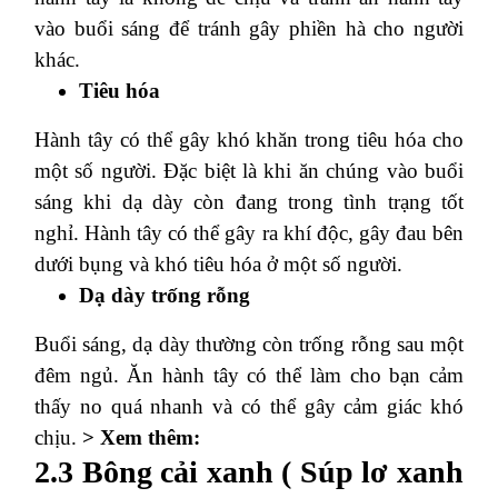
vào buổi sáng để tránh gây phiền hà cho người
khác.
Tiêu hóa
Hành tây có thể gây khó khăn trong tiêu hóa cho
một số người. Đặc biệt là khi ăn chúng vào buổi
sáng khi dạ dày còn đang trong tình trạng tốt
nghỉ. Hành tây có thể gây ra khí độc, gây đau bên
dưới bụng và khó tiêu hóa ở một số người.
Dạ dày trống rỗng
Buổi sáng, dạ dày thường còn trống rỗng sau một
đêm ngủ. Ăn hành tây có thể làm cho bạn cảm
thấy no quá nhanh và có thể gây cảm giác khó
chịu.
> Xem thêm:
2.3 Bông cải xanh ( Súp lơ xanh