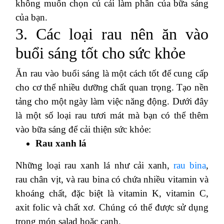
không muốn chọn củ cải làm phần của bữa sáng
của bạn.
3. Các loại rau nên ăn vào
buổi sáng tốt cho sức khỏe
Ăn rau vào buổi sáng là một cách tốt để cung cấp
cho cơ thể nhiều dưỡng chất quan trọng. Tạo nền
tảng cho một ngày làm việc năng động. Dưới đây
là một số loại rau tươi mát mà bạn có thể thêm
vào bữa sáng để cải thiện sức khỏe:
Rau xanh lá
Những loại rau xanh lá như cải xanh,
rau bina
,
rau chân vịt, và rau bina có chứa nhiều vitamin và
khoáng chất, đặc biệt là vitamin K, vitamin C,
axit folic và chất xơ. Chúng có thể được sử dụng
trong món salad hoặc canh.