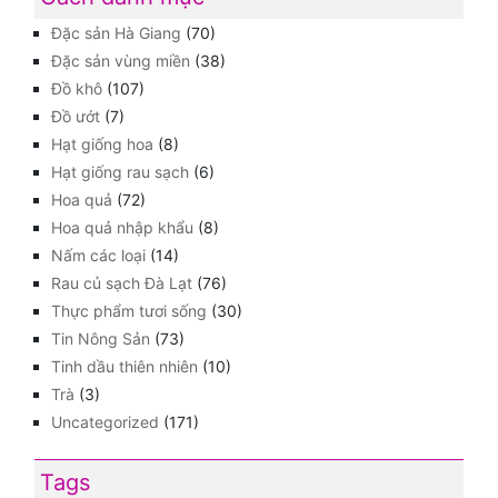
Đặc sản Hà Giang
(70)
Đặc sản vùng miền
(38)
Đồ khô
(107)
Đồ ướt
(7)
Hạt giống hoa
(8)
Hạt giống rau sạch
(6)
Hoa quả
(72)
Hoa quả nhập khẩu
(8)
Nấm các loại
(14)
Rau củ sạch Đà Lạt
(76)
Thực phẩm tươi sống
(30)
Tin Nông Sản
(73)
Tinh dầu thiên nhiên
(10)
Trà
(3)
Uncategorized
(171)
Tags