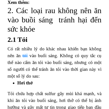
Xem thêm:
2. Các loại rau không nên ăn
vào buồi sáng tránh hại đến
sức khỏe
2.1 Tỏi
Có rất nhiều lý do khác nhau khiến bạn không
nên ăn
tỏi
vào buổi sáng. Không có quy tắc cụ
thể nào cấm ăn tỏi vào buổi sáng, nhưng có một
số người có thể tránh ăn tỏi vào thời gian này vì
một số lý do sau:
Hơi thở
Tỏi chứa hợp chất sulfur gây mùi khá mạnh, và
khi ăn tỏi vào buổi sáng, hơi thở có thể bị ảnh
hưởng và gây mất tự tin trong giao tiếp ban đầu