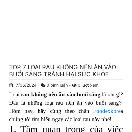
TOP 7 LOẠI RAU KHÔNG NÊN ĂN VÀO
BUỔI SÁNG TRÁNH HẠI SỨC KHỎE
17/06/2024
-
0
bình luận
-
0
lượt xem
Loại
rau không nên ăn vào buổi sáng
là rau gì?
Đâu là những loại rau nên ăn vào buổi sáng?
Hôm nay, hãy cùng theo chân
Foodexkore
a
chúng tôi tìm hiểu ngay các loại rau này nhé!
1. Tầm quan trọng của việc