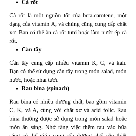
Cà rốt
Cà rốt là một nguồn tốt của beta-carotene, một
dạng của vitamin A, và chúng cũng cung cấp chất
xơ. Bạn có thể ăn cà rốt tươi hoặc làm nước ép cà
rốt.
Cần tây
Cần tây cung cấp nhiều vitamin K, C, và kali.
Bạn có thể sử dụng cần tây trong món salad, món
nước, hoặc nhai tươi.
Rau bina (spinach)
Rau bina có nhiều dưỡng chất, bao gồm vitamin
C, K, và A, cùng với chất xơ và acid folic. Rau
bina thường được sử dụng trong món salad hoặc
món ăn sáng. Nhớ rằng việc thêm rau vào bữa
sáng có thể giúp cung cấp dưỡng chất cần thiết