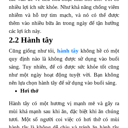
nhiều lợi ích sức khỏe. Như khả năng chống viêm
nhiễm và hỗ trợ tim mạch, và nó có thể được
thêm vào nhiều bữa ăn trong ngày để tận hưởng
các lợi ích này.
2.2 Hành tây
Cũng giống như tỏi,
hành tây
không hề có một
quy định nào là không được sử dụng vào buổi
sáng. Tuy nhiên, để có được sức khỏe tốt cũng
như một ngày hoạt động tuyệt vời. Bạn không
nên lựa chọn hành tây để sử dụng vào buổi sáng.
Hơi thở
Hành tây có một hương vị mạnh mẽ và gây ra
mùi khá mạnh sau khi ăn, đặc biệt khi ăn chúng
tươi. Một số người coi việc có hơi thở có mùi
hành tây là không dễ chịu và tránh ăn hành tây