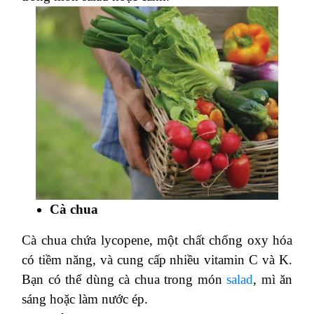
Cà chua
Cà chua chứa lycopene, một chất chống oxy hóa
có tiềm năng, và cung cấp nhiều vitamin C và K.
Bạn có thể dùng cà chua trong món
salad
, mì ăn
sáng hoặc làm nước ép.