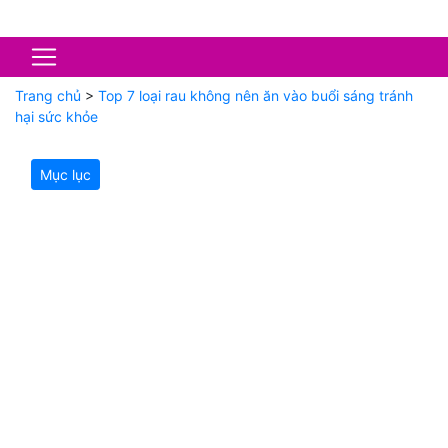
Trang chủ
>
Top 7 loại rau không nên ăn vào buổi sáng tránh
hại sức khỏe
Mục lục