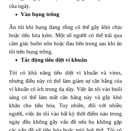
của ngày.
Vào bụng trống
Ăn tỏi khi bụng đang rỗng có thể gây khó chịu
hoặc tiêu hóa kém. Một số người có thể trải qua
cảm giác buồn nôn hoặc đau bên trong sau khi ăn
tỏi trên bụng trống.
Tác động tiêu diệt vi khuẩn
Tỏi có khả năng tiêu diệt vi khuẩn và virus,
nhưng điều này có thể làm giảm sự cân bằng của
vi khuẩn có ích trong dạ dày. Việc ăn tỏi vào buổi
sáng có thể làm mất cân bằng này và gây khó
khăn cho tiêu hóa. Tuy nhiên, đối với nhiều
người, việc ăn tỏi vào bất kỳ thời điểm nào trong
ngày đều không gây vấn đề nếu họ không gặp
các vấn đề về tiêu hóa hoặc mùi hơi thở. Tỏi có