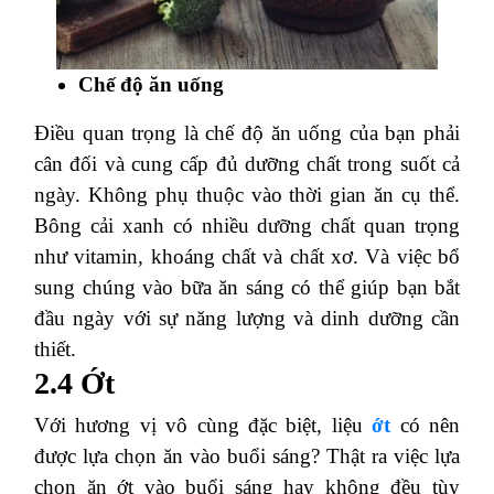
Chế độ ăn uống
Điều quan trọng là chế độ ăn uống của bạn phải
cân đối và cung cấp đủ dưỡng chất trong suốt cả
ngày. Không phụ thuộc vào thời gian ăn cụ thể.
Bông cải xanh có nhiều dưỡng chất quan trọng
như vitamin, khoáng chất và chất xơ. Và việc bổ
sung chúng vào bữa ăn sáng có thể giúp bạn bắt
đầu ngày với sự năng lượng và dinh dưỡng cần
thiết.
2.4 Ớt
Với hương vị vô cùng đặc biệt, liệu
ớt
có nên
được lựa chọn ăn vào buổi sáng? Thật ra việc lựa
chọn ăn ớt vào buổi sáng hay không đều tùy