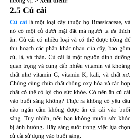
hương vị.
> Xem thêm:
2.5 Củ cải
Củ cải
là một loại cây thuộc họ Brassicaceae, và
nó có một củ dưới mặt đất mà người ta ưa thích
ăn. Củ cải có nhiều loại và có thể được trồng để
thu hoạch các phần khác nhau của cây, bao gồm
củ, lá, và thân. Củ cải là một nguồn dinh dưỡng
quan trọng và cung cấp nhiều vitamin và khoáng
chất như vitamin C, vitamin K, kali, và chất xơ.
Chúng cũng chứa chất chống oxy hóa và các hợp
chất có thể có lợi cho sức khỏe. Có nên ăn củ cải
vào buổi sáng không? Thực ra không có yêu cầu
nào ngăn cấm không được ăn củ cải vào buổi
sáng. Tuy nhiên, nếu bạn không muốn sức khỏe
bị ảnh hưởng. Hãy sáng suốt trong việc lựa chọn
củ cải sử dụng vào buổi sáng.