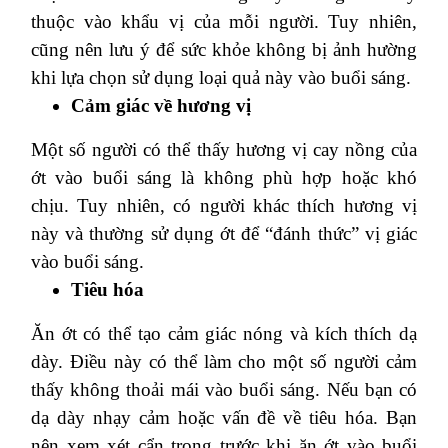
thuộc vào khẩu vị của mỗi người. Tuy nhiên,
cũng nên lưu ý để sức khỏe không bị ảnh hường
khi lựa chọn sử dụng loại quả này vào buổi sáng.
Cảm giác về hương vị
Một số người có thể thấy hương vị cay nồng của
ớt vào buổi sáng là không phù hợp hoặc khó
chịu. Tuy nhiên, có người khác thích hương vị
này và thường sử dụng ớt để “đánh thức” vị giác
vào buổi sáng.
Tiêu hóa
Ăn ớt có thể tạo cảm giác nóng và kích thích dạ
dày. Điều này có thể làm cho một số người cảm
thấy không thoải mái vào buổi sáng. Nếu bạn có
dạ dày nhạy cảm hoặc vấn đề về tiêu hóa. Bạn
nên xem xét cẩn trọng trước khi ăn ớt vào buổi