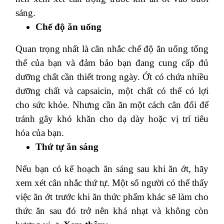
sáng.
Chế độ ăn uống
Quan trọng nhất là cân nhắc chế độ ăn uống tổng
thể của bạn và đảm bảo bạn đang cung cấp đủ
dưỡng chất cần thiết trong ngày. Ớt có chứa nhiều
dưỡng chất và capsaicin, một chất có thể có lợi
cho sức khỏe. Nhưng cần ăn một cách cân đối để
tránh gây khó khăn cho dạ dày hoặc vị trí tiêu
hóa của bạn.
Thứ tự ăn sáng
Nếu bạn có kế hoạch ăn sáng sau khi ăn ớt, hãy
xem xét cân nhắc thứ tự. Một số người có thể thấy
việc ăn ớt trước khi ăn thức phẩm khác sẽ làm cho
thức ăn sau đó trở nên khá nhạt và không còn