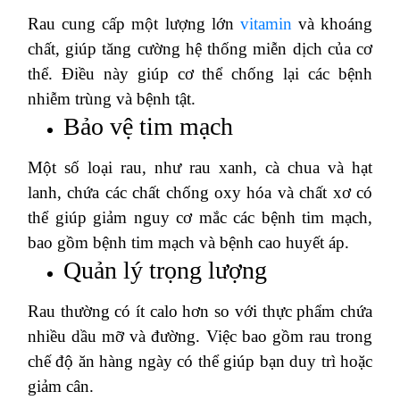
Rau cung cấp một lượng lớn
vitamin
và khoáng
chất, giúp tăng cường hệ thống miễn dịch của cơ
thể. Điều này giúp cơ thể chống lại các bệnh
nhiễm trùng và bệnh tật.
Bảo vệ tim mạch
Một số loại rau, như rau xanh, cà chua và hạt
lanh, chứa các chất chống oxy hóa và chất xơ có
thể giúp giảm nguy cơ mắc các bệnh tim mạch,
bao gồm bệnh tim mạch và bệnh cao huyết áp.
Quản lý trọng lượng
Rau thường có ít calo hơn so với thực phẩm chứa
nhiều dầu mỡ và đường. Việc bao gồm rau trong
chế độ ăn hàng ngày có thể giúp bạn duy trì hoặc
giảm cân.