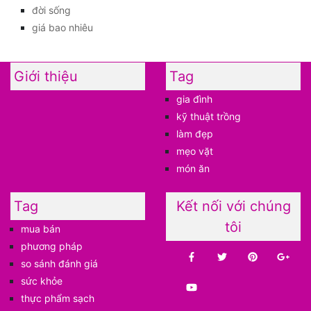
đời sống
giá bao nhiêu
Giới thiệu
Tag
gia đình
kỹ thuật trồng
làm đẹp
mẹo vặt
món ăn
Tag
Kết nối với chúng
tôi
mua bán
phương pháp
so sánh đánh giá
sức khỏe
thực phẩm sạch