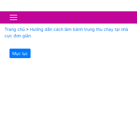
Trang chủ
>
Hướng dẫn cách làm bánh trung thu chay tại nhà
cực đơn giản
Mục lục