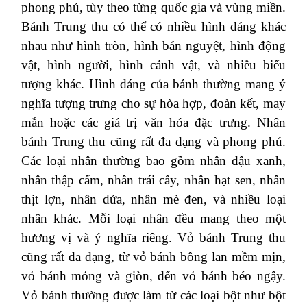
phong phú, tùy theo từng quốc gia và vùng miền.
Bánh Trung thu có thể có nhiều hình dáng khác
nhau như hình tròn, hình bán nguyệt, hình động
vật, hình người, hình cảnh vật, và nhiều biểu
tượng khác. Hình dáng của bánh thường mang ý
nghĩa tượng trưng cho sự hòa hợp, đoàn kết, may
mắn hoặc các giá trị văn hóa đặc trưng. Nhân
bánh Trung thu cũng rất đa dạng và phong phú.
Các loại nhân thường bao gồm nhân đậu xanh,
nhân thập cẩm, nhân trái cây, nhân hạt sen, nhân
thịt lợn, nhân dứa, nhân mè đen, và nhiều loại
nhân khác. Mỗi loại nhân đều mang theo một
hương vị và ý nghĩa riêng. Vỏ bánh Trung thu
cũng rất đa dạng, từ vỏ bánh bông lan mềm mịn,
vỏ bánh mỏng và giòn, đến vỏ bánh béo ngậy.
Vỏ bánh thường được làm từ các loại bột như bột