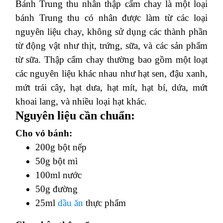
Bánh Trung thu nhân thập cẩm chay là một loại
bánh Trung thu có nhân được làm từ các loại
nguyên liệu chay, không sử dụng các thành phần
từ động vật như thịt, trứng, sữa, và các sản phẩm
từ sữa. Thập cẩm chay thường bao gồm một loạt
các nguyên liệu khác nhau như hạt sen, đậu xanh,
mứt trái cây, hạt dưa, hạt mít, hạt bí, dứa, mứt
khoai lang, và nhiều loại hạt khác.
Nguyên liệu cần chuẩn:
Cho vỏ bánh:
200g bột nếp
50g bột mì
100ml nước
50g đường
25ml
dầu ăn
thực phẩm