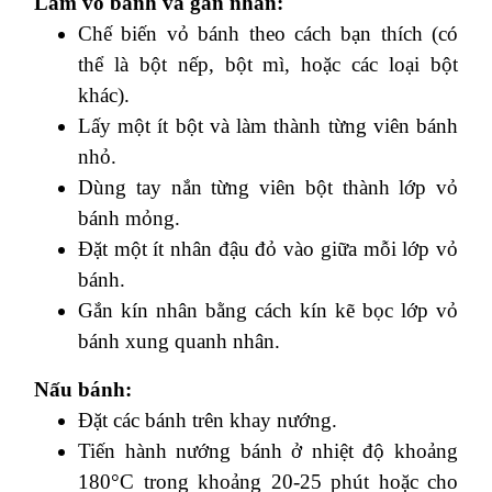
Làm vỏ bánh và gắn nhân:
Chế biến vỏ bánh theo cách bạn thích (có
thể là bột nếp, bột mì, hoặc các loại bột
khác).
Lấy một ít bột và làm thành từng viên bánh
nhỏ.
Dùng tay nắn từng viên bột thành lớp vỏ
bánh mỏng.
Đặt một ít nhân đậu đỏ vào giữa mỗi lớp vỏ
bánh.
Gắn kín nhân bằng cách kín kẽ bọc lớp vỏ
bánh xung quanh nhân.
Nấu bánh:
Đặt các bánh trên khay nướng.
Tiến hành nướng bánh ở nhiệt độ khoảng
180°C trong khoảng 20-25 phút hoặc cho