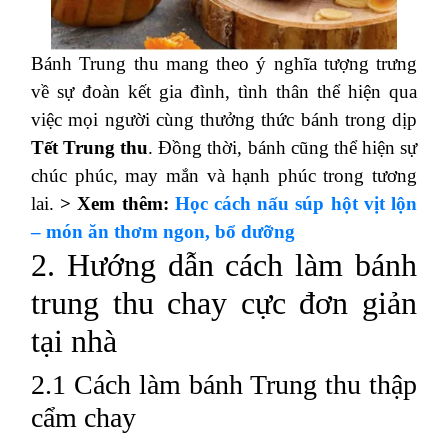
Bánh Trung thu mang theo ý nghĩa tượng trưng
về sự đoàn kết gia đình, tình thân thể hiện qua
việc mọi người cùng thưởng thức bánh trong dịp
Tết Trung thu
. Đồng thời, bánh cũng thể hiện sự
chúc phúc, may mắn và hạnh phúc trong tương
lai.
> Xem thêm:
Học cách nấu súp hột vịt lộn
– món ăn thơm ngon, bổ dưỡng
2. Hướng dẫn cách làm bánh
trung thu chay cực đơn giản
tại nhà
2.1 Cách làm bánh Trung thu thập
cẩm chay