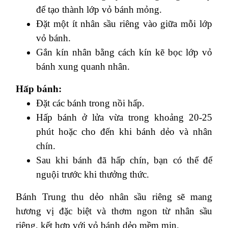
để tạo thành lớp vỏ bánh mỏng.
Đặt một ít nhân sầu riêng vào giữa mỗi lớp
vỏ bánh.
Gắn kín nhân bằng cách kín kẽ bọc lớp vỏ
bánh xung quanh nhân.
Hấp bánh:
Đặt các bánh trong nồi hấp.
Hấp bánh ở lửa vừa trong khoảng 20-25
phút hoặc cho đến khi bánh dẻo và nhân
chín.
Sau khi bánh đã hấp chín, bạn có thể để
nguội trước khi thưởng thức.
Bánh Trung thu dẻo nhân sầu riêng sẽ mang
hương vị đặc biệt và thơm ngon từ nhân sầu
riêng, kết hợp với vỏ bánh dẻo mềm mịn.