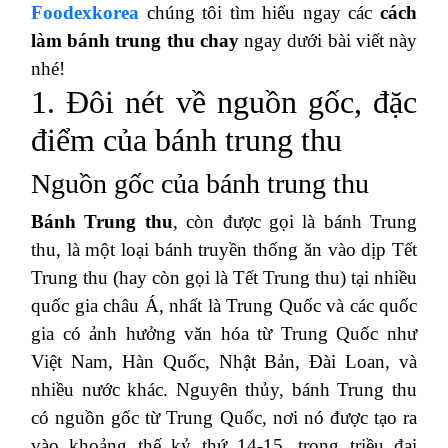
Foodexkorea
chúng tôi tìm hiểu ngay các
cách
làm bánh trung thu chay
ngay dưới bài viết này
nhé!
1. Đôi nét về nguồn gốc, đặc
điểm của bánh trung thu
Nguồn gốc của bánh trung thu
Bánh Trung thu
, còn được gọi là bánh Trung
thu, là một loại bánh truyền thống ăn vào dịp Tết
Trung thu (hay còn gọi là Tết Trung thu) tại nhiều
quốc gia châu Á, nhất là Trung Quốc và các quốc
gia có ảnh hưởng văn hóa từ Trung Quốc như
Việt Nam, Hàn Quốc, Nhật Bản, Đài Loan, và
nhiều nước khác. Nguyên thủy, bánh Trung thu
có nguồn gốc từ Trung Quốc, nơi nó được tạo ra
vào khoảng thế kỷ thứ 14-15, trong triều đại