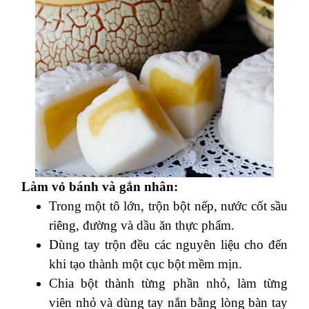
Làm vỏ bánh và gắn nhân:
Trong một tô lớn, trộn bột nếp, nước cốt sầu
riêng, đường và dầu ăn thực phẩm.
Dùng tay trộn đều các nguyên liệu cho đến
khi tạo thành một cục bột mềm mịn.
Chia bột thành từng phần nhỏ, làm từng
viên nhỏ và dùng tay nắn bằng lòng bàn tay