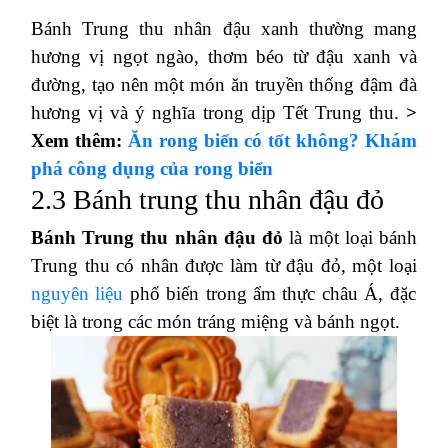
Bánh Trung thu nhân đậu xanh thường mang
hương vị ngọt ngào, thơm béo từ đậu xanh và
đường, tạo nên một món ăn truyền thống đậm đà
hương vị và ý nghĩa trong dịp Tết Trung thu.
>
Xem thêm:
Ăn rong biển có tốt không? Khám
phá công dụng của rong biển
2.3 Bánh trung thu nhân đậu đỏ
Bánh Trung thu nhân đậu đỏ
là một loại bánh
Trung thu có nhân được làm từ đậu đỏ, một loại
nguyên liệu
phổ biến trong ẩm thực châu Á, đặc
biệt là trong các món tráng miệng và bánh ngọt.