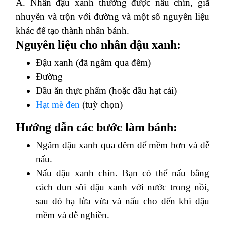
Á. Nhân đậu xanh thường được nấu chín, giã
nhuyễn và trộn với đường và một số nguyên liệu
khác để tạo thành nhân bánh.
Nguyên liệu cho nhân đậu xanh:
Đậu xanh (đã ngâm qua đêm)
Đường
Dầu ăn thực phẩm (hoặc dầu hạt cải)
Hạt mè đen
(tuỳ chọn)
Hướng dẫn các bước làm bánh:
Ngâm đậu xanh qua đêm để mềm hơn và dễ
nấu.
Nấu đậu xanh chín. Bạn có thể nấu bằng
cách đun sôi đậu xanh với nước trong nồi,
sau đó hạ lửa vừa và nấu cho đến khi đậu
mềm và dễ nghiền.