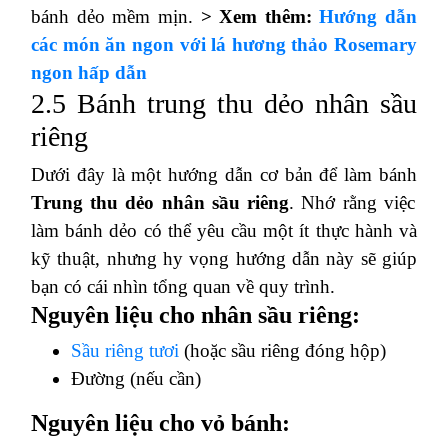
bánh dẻo mềm mịn.
> Xem thêm:
Hướng dẫn
các món ăn ngon với lá hương thảo Rosemary
ngon hấp dẫn
2.5 Bánh trung thu dẻo nhân sầu
riêng
Dưới đây là một hướng dẫn cơ bản để làm bánh
Trung thu dẻo nhân sầu riêng
. Nhớ rằng việc
làm bánh dẻo có thể yêu cầu một ít thực hành và
kỹ thuật, nhưng hy vọng hướng dẫn này sẽ giúp
bạn có cái nhìn tổng quan về quy trình.
Nguyên liệu cho nhân sầu riêng:
Sầu riêng tươi
(hoặc sầu riêng đóng hộp)
Đường (nếu cần)
Nguyên liệu cho vỏ bánh: