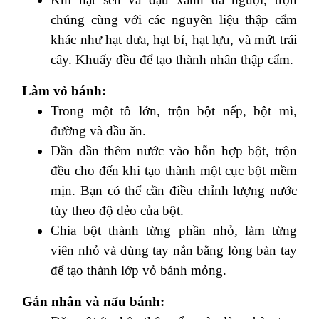
chúng cùng với các nguyên liệu thập cẩm
khác như hạt dưa, hạt bí, hạt lựu, và mứt trái
cây. Khuấy đều để tạo thành nhân thập cẩm.
Làm vỏ bánh:
Trong một tô lớn, trộn bột nếp, bột mì,
đường và dầu ăn.
Dần dần thêm nước vào hỗn hợp bột, trộn
đều cho đến khi tạo thành một cục bột mềm
mịn. Bạn có thể cần điều chỉnh lượng nước
tùy theo độ dẻo của bột.
Chia bột thành từng phần nhỏ, làm từng
viên nhỏ và dùng tay nắn bằng lòng bàn tay
để tạo thành lớp vỏ bánh mỏng.
Gắn nhân và nấu bánh: