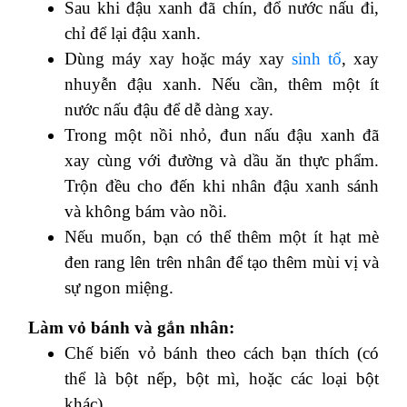
Sau khi đậu xanh đã chín, đổ nước nấu đi,
chỉ để lại đậu xanh.
Dùng máy xay hoặc máy xay
sinh tố
, xay
nhuyễn đậu xanh. Nếu cần, thêm một ít
nước nấu đậu để dễ dàng xay.
Trong một nồi nhỏ, đun nấu đậu xanh đã
xay cùng với đường và dầu ăn thực phẩm.
Trộn đều cho đến khi nhân đậu xanh sánh
và không bám vào nồi.
Nếu muốn, bạn có thể thêm một ít hạt mè
đen rang lên trên nhân để tạo thêm mùi vị và
sự ngon miệng.
Làm vỏ bánh và gắn nhân:
Chế biến vỏ bánh theo cách bạn thích (có
thể là bột nếp, bột mì, hoặc các loại bột
khác).