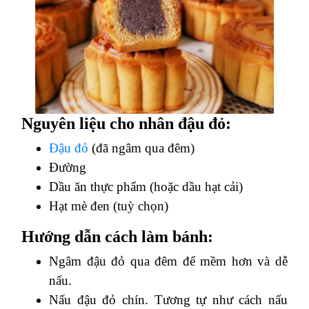
Nguyên liệu cho nhân đậu đỏ:
Đậu đỏ
(đã ngâm qua đêm)
Đường
Dầu ăn thực phẩm (hoặc dầu hạt cải)
Hạt mè đen (tuỳ chọn)
Hướng dẫn cách làm bánh:
Ngâm đậu đỏ qua đêm để mềm hơn và dễ
nấu.
Nấu đậu đỏ chín. Tương tự như cách nấu