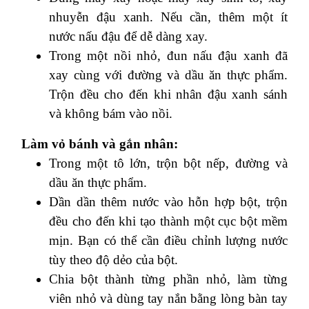
nhuyễn đậu xanh. Nếu cần, thêm một ít
nước nấu đậu để dễ dàng xay.
Trong một nồi nhỏ, đun nấu đậu xanh đã
xay cùng với đường và dầu ăn thực phẩm.
Trộn đều cho đến khi nhân đậu xanh sánh
và không bám vào nồi.
Làm vỏ bánh và gắn nhân:
Trong một tô lớn, trộn bột nếp, đường và
dầu ăn thực phẩm.
Dần dần thêm nước vào hỗn hợp bột, trộn
đều cho đến khi tạo thành một cục bột mềm
mịn. Bạn có thể cần điều chỉnh lượng nước
tùy theo độ dẻo của bột.
Chia bột thành từng phần nhỏ, làm từng
viên nhỏ và dùng tay nắn bằng lòng bàn tay