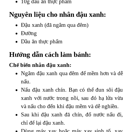
10g dầu ăn thực phẩm
Nguyên liệu cho nhân đậu xanh:
Đậu xanh (đã ngâm qua đêm)
Đường
Dầu ăn thực phẩm
Hướng dẫn cách làm bánh:
Chế biến nhân đậu xanh:
Ngâm đậu xanh qua đêm để mềm hơn và dễ
nấu.
Nấu đậu xanh chín. Bạn có thể đun sôi đậu
xanh với nước trong nồi, sau đó hạ lửa vừa
và nấu cho đến khi đậu mềm và dễ nghiền.
Sau khi đậu xanh đã chín, đổ nước nấu đi,
chỉ để lại đậu xanh.
Dùng máy xay hoặc máy xay sinh tố, xay