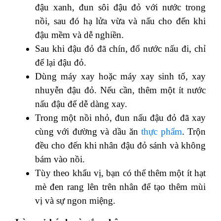
đậu xanh, đun sôi đậu đỏ với nước trong
nồi, sau đó hạ lửa vừa và nấu cho đến khi
đậu mềm và dễ nghiền.
Sau khi đậu đỏ đã chín, đổ nước nấu đi, chỉ
để lại đậu đỏ.
Dùng máy xay hoặc máy xay sinh tố, xay
nhuyễn đậu đỏ. Nếu cần, thêm một ít nước
nấu đậu để dễ dàng xay.
Trong một nồi nhỏ, đun nấu đậu đỏ đã xay
cùng với đường và dầu ăn
thực phẩm
. Trộn
đều cho đến khi nhân đậu đỏ sánh và không
bám vào nồi.
Tùy theo khẩu vị, bạn có thể thêm một ít hạt
mè đen rang lên trên nhân để tạo thêm mùi
vị và sự ngon miệng.