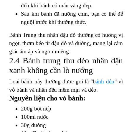
đến khi bánh có màu vàng đẹp.
Sau khi bánh đã nướng chín, bạn có thể để
nguội trước khi thưởng thức.
Bánh Trung thu nhân đậu đỏ thường có hương vị
ngọt, thơm béo từ đậu đỏ và đường, mang lại cảm
giác ấm áp và ngon miệng.
2.4 Bánh trung thu dẻo nhân đậu
xanh không cần lò nướng
Loại bánh này thường được gọi là “b
ánh dẻo
” vì
vỏ bánh và nhân đều mềm mịn và dẻo.
Nguyên liệu cho vỏ bánh:
200g bột nếp
100ml nước
30g đường