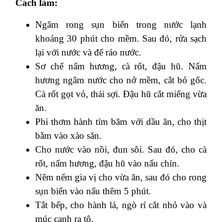
Cách làm:
Ngâm rong sụn biển trong nước lạnh
khoảng 30 phút cho mềm. Sau đó, rửa sạch
lại với nước và để ráo nước.
Sơ chế nấm hương, cà rốt, đậu hũ. Nấm
hương ngâm nước cho nở mềm, cắt bỏ gốc.
Cà rốt gọt vỏ, thái sợi. Đậu hũ cắt miếng vừa
ăn.
Phi thơm hành tím băm với dầu ăn, cho thịt
bằm vào xào săn.
Cho nước vào nồi, đun sôi. Sau đó, cho cà
rốt, nấm hương, đậu hũ vào nấu chín.
Nêm nếm gia vị cho vừa ăn, sau đó cho rong
sụn biển vào nấu thêm 5 phút.
Tắt bếp, cho hành lá, ngò rí cắt nhỏ vào và
múc canh ra tô.