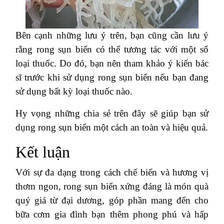
Bên cạnh những lưu ý trên, bạn cũng cần lưu ý
rằng rong sụn biển có thể tương tác với một số
loại thuốc. Do đó, bạn nên tham khảo ý kiến bác
sĩ trước khi sử dụng rong sụn biển nếu bạn đang
sử dụng bất kỳ loại thuốc nào.
Hy vọng những chia sẻ trên đây sẽ giúp bạn sử
dụng rong sụn biển một cách an toàn và hiệu quả.
Kết luận
Với sự đa dạng trong cách chế biến và hương vị
thơm ngon, rong sụn biển xứng đáng là món quà
quý giá từ đại dương, góp phần mang đến cho
bữa cơm gia đình bạn thêm phong phú và hấp