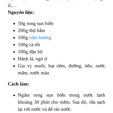
rí,…
Nguyên liệu:
50g rong sụn biển
200g thịt bằm
100g
nấm hương
100g cà rốt
100g đậu hũ
Hành lá, ngò rí
Gia vị: muối, hạt nêm, đường, tiêu, nước
mắm, nước màu
Cách làm:
Ngâm rong sụn biển trong nước lạnh
khoảng 30 phút cho mềm. Sau đó, rửa sạch
lại với nước và để ráo nước.