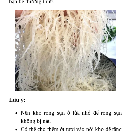
bạn bè thưởng thức.
Lưu ý:
Nên kho rong sụn ở lửa nhỏ để rong sụn
không bị nát.
Có thể cho thêm ớt tươi vào nồi kho để tăng