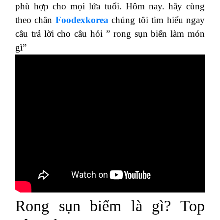
phù hợp cho mọi lứa tuổi. Hôm nay. hãy cùng
theo chân
Foodexkorea
chúng tôi tìm hiểu ngay
câu trả lời cho câu hỏi ” rong sụn biển làm món
gì”
Rong sụn biểm là gì? Top