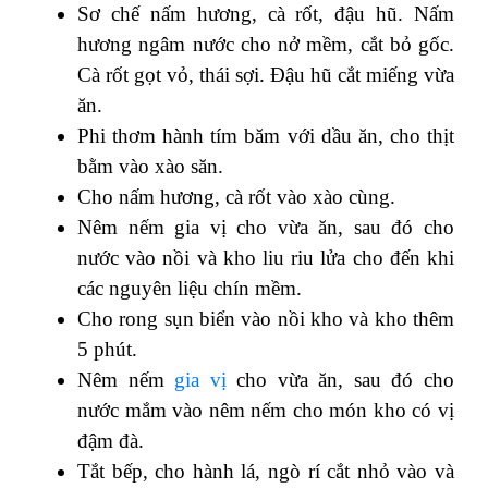
Sơ chế nấm hương, cà rốt, đậu hũ. Nấm
hương ngâm nước cho nở mềm, cắt bỏ gốc.
Cà rốt gọt vỏ, thái sợi. Đậu hũ cắt miếng vừa
ăn.
Phi thơm hành tím băm với dầu ăn, cho thịt
bằm vào xào săn.
Cho nấm hương, cà rốt vào xào cùng.
Nêm nếm gia vị cho vừa ăn, sau đó cho
nước vào nồi và kho liu riu lửa cho đến khi
các nguyên liệu chín mềm.
Cho rong sụn biển vào nồi kho và kho thêm
5 phút.
Nêm nếm
gia vị
cho vừa ăn, sau đó cho
nước mắm vào nêm nếm cho món kho có vị
đậm đà.
Tắt bếp, cho hành lá, ngò rí cắt nhỏ vào và