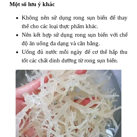
Một số lưu ý khác
Không nên sử dụng rong sụn biển để thay
thế cho các loại thực phẩm khác.
Nên kết hợp sử dụng rong sụn biển với chế
độ ăn uống đa dạng và cân bằng.
Uống đủ nước mỗi ngày để cơ thể hấp thu
tốt các chất dinh dưỡng từ rong sụn biển.