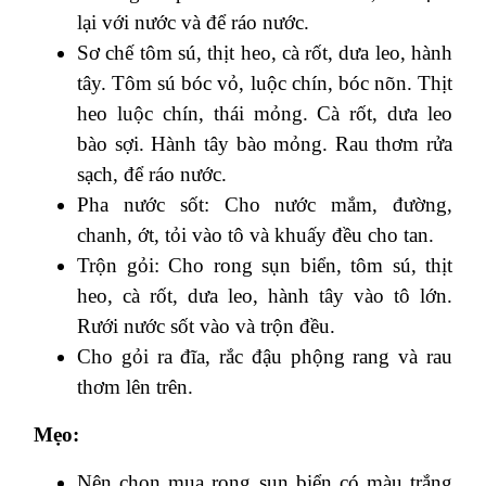
lại với nước và để ráo nước.
Sơ chế tôm sú, thịt heo, cà rốt, dưa leo, hành
tây. Tôm sú bóc vỏ, luộc chín, bóc nõn. Thịt
heo luộc chín, thái mỏng. Cà rốt, dưa leo
bào sợi. Hành tây bào mỏng. Rau thơm rửa
sạch, để ráo nước.
Pha nước sốt: Cho nước mắm, đường,
chanh, ớt, tỏi vào tô và khuấy đều cho tan.
Trộn gỏi: Cho rong sụn biển, tôm sú, thịt
heo, cà rốt, dưa leo, hành tây vào tô lớn.
Rưới nước sốt vào và trộn đều.
Cho gỏi ra đĩa, rắc đậu phộng rang và rau
thơm lên trên.
Mẹo:
Nên chọn mua rong sụn biển có màu trắng