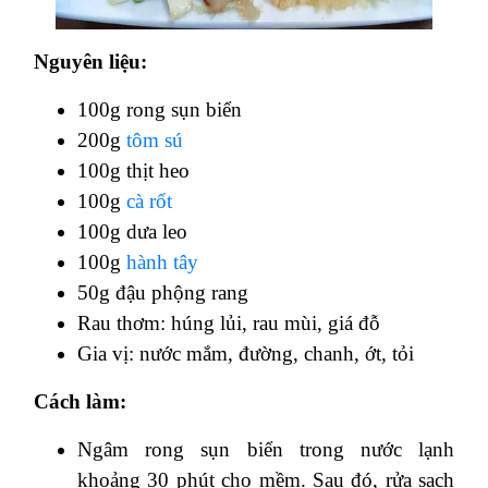
Nguyên liệu:
100g rong sụn biển
200g
tôm sú
100g thịt heo
100g
cà rốt
100g dưa leo
100g
hành tây
50g đậu phộng rang
Rau thơm: húng lủi, rau mùi, giá đỗ
Gia vị: nước mắm, đường, chanh, ớt, tỏi
Cách làm:
Ngâm rong sụn biển trong nước lạnh
khoảng 30 phút cho mềm. Sau đó, rửa sạch