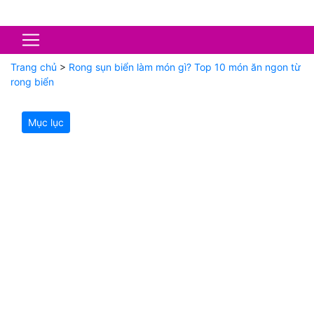
Trang chủ
>
Rong sụn biển làm món gì? Top 10 món ăn ngon từ
rong biển
Mục lục