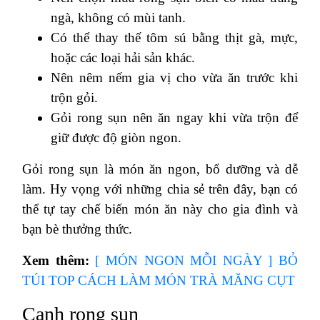
ngà, không có mùi tanh.
Có thể thay thế tôm sú bằng thịt gà, mực,
hoặc các loại hải sản khác.
Nên nêm nếm gia vị cho vừa ăn trước khi
trộn gỏi.
Gỏi rong sụn nên ăn ngay khi vừa trộn để
giữ được độ giòn ngon.
Gỏi rong sụn là món ăn ngon, bổ dưỡng và dễ
làm. Hy vọng với những chia sẻ trên đây, bạn có
thể tự tay chế biến món ăn này cho gia đình và
bạn bè thưởng thức.
Xem thêm:
[ MÓN NGON MỖI NGÀY ] BỎ
TÚI TOP CÁCH LÀM MÓN TRÀ MĂNG CỤT
Canh rong sụn