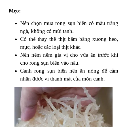
Mẹo:
Nên chọn mua rong sụn biển có màu trắng
ngà, không có mùi tanh.
Có thể thay thế thịt bằm bằng xương heo,
mực, hoặc các loại thịt khác.
Nên nêm nếm gia vị cho vừa ăn trước khi
cho rong sụn biển vào nấu.
Canh rong sụn biển nên ăn nóng để cảm
nhận được vị thanh mát của món canh.