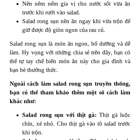
Nên nêm nếm gia vị cho nước sốt vừa ăn
trước khi rưới vào salad.
Salad rong sụn nên ăn ngay khi vừa trộn để
giữ được độ giòn ngon của rau củ.
Salad rong sụn là món ăn ngon, bổ dưỡng và dễ
làm. Hy vọng với những chia sẻ trên đây, bạn có
thể tự tay chế biến món ăn này cho gia đình và
bạn bè thưởng thức.
Ngoài cách làm salad rong sụn truyền thống,
bạn có thể tham khảo thêm một số cách làm
khác như:
Salad rong sụn với thịt gà:
Thịt gà luộc
chín, xé nhỏ. Cho thịt gà vào tô salad trước
khi trộn.