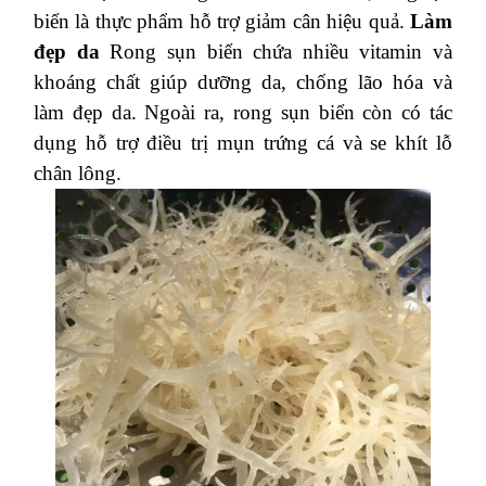
biển là thực phẩm hỗ trợ giảm cân hiệu quả.
Làm
đẹp da
Rong sụn biển chứa nhiều vitamin và
khoáng chất giúp dưỡng da, chống lão hóa và
làm đẹp da. Ngoài ra, rong sụn biển còn có tác
dụng hỗ trợ điều trị mụn trứng cá và se khít lỗ
chân lông.