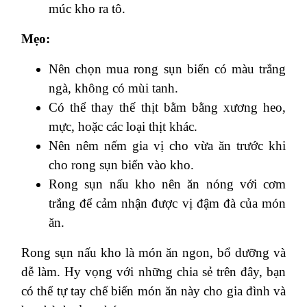
múc kho ra tô.
Mẹo:
Nên chọn mua rong sụn biển có màu trắng
ngà, không có mùi tanh.
Có thể thay thế thịt bằm bằng xương heo,
mực, hoặc các loại thịt khác.
Nên nêm nếm gia vị cho vừa ăn trước khi
cho rong sụn biển vào kho.
Rong sụn nấu kho nên ăn nóng với cơm
trắng để cảm nhận được vị đậm đà của món
ăn.
Rong sụn nấu kho là món ăn ngon, bổ dưỡng và
dễ làm. Hy vọng với những chia sẻ trên đây, bạn
có thể tự tay chế biến món ăn này cho gia đình và