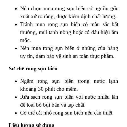
Nên chọn mua rong sụn biển có nguồn gốc
xuất xứ rõ ràng, được kiểm định chất lượng.
Tránh mua rong sụn biển có màu sắc bất
thường, mùi tanh nồng hoặc có dấu hiệu ẩm
mốc.
Nên mua rong sụn biển ở những cửa hàng
uy tín, đảm bảo vệ sinh an toàn thực phẩm.
Sơ chế rong sụn biển
Ngâm rong sụn biển trong nước lạnh
khoảng 30 phút cho mềm.
Rửa sạch rong sụn biển với nước nhiều lần
để loại bỏ bụi bẩn và tạp chất.
Có thể cắt nhỏ rong sụn biển nếu cần thiết.
Liều lượng sử dụng