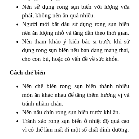
Nên sử dụng rong sụn biển với lượng vừa
phải, không nên ăn quá nhiều.
Người mới bắt đầu sử dụng rong sụn biển
nên ăn lượng nhỏ và tăng dần theo thời gian.
Nên tham khảo ý kiến bác sĩ trước khi sử
dụng rong sụn biển nếu bạn đang mang thai,
cho con bú, hoặc có vấn đề về sức khỏe.
Cách chế biến
Nên chế biến rong sụn biển thành nhiều
món ăn khác nhau để tăng thêm hương vị và
tránh nhàm chán.
Nên nấu chín rong sụn biển trước khi ăn.
Tránh xào rong sụn biển ở nhiệt độ quá cao
vì có thể làm mất đi một số chất dinh dưỡng.