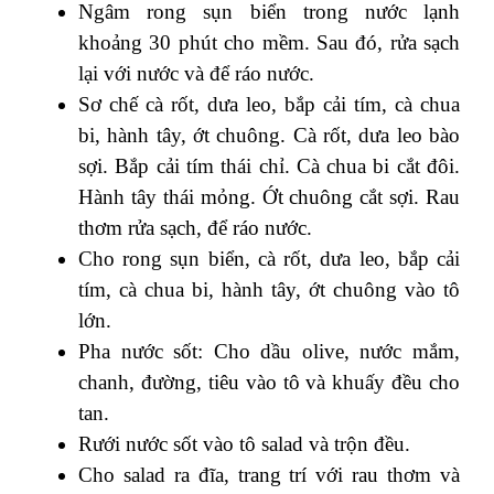
Ngâm rong sụn biển trong nước lạnh
khoảng 30 phút cho mềm. Sau đó, rửa sạch
lại với nước và để ráo nước.
Sơ chế cà rốt, dưa leo, bắp cải tím, cà chua
bi, hành tây, ớt chuông. Cà rốt, dưa leo bào
sợi. Bắp cải tím thái chỉ. Cà chua bi cắt đôi.
Hành tây thái mỏng. Ớt chuông cắt sợi. Rau
thơm rửa sạch, để ráo nước.
Cho rong sụn biển, cà rốt, dưa leo, bắp cải
tím, cà chua bi, hành tây, ớt chuông vào tô
lớn.
Pha nước sốt: Cho dầu olive, nước mắm,
chanh, đường, tiêu vào tô và khuấy đều cho
tan.
Rưới nước sốt vào tô salad và trộn đều.
Cho salad ra đĩa, trang trí với rau thơm và