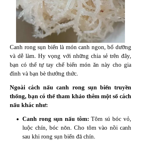
Canh rong sụn biển là món canh ngon, bổ dưỡng
và dễ làm. Hy vọng với những chia sẻ trên đây,
bạn có thể tự tay chế biến món ăn này cho gia
đình và bạn bè thưởng thức.
Ngoài cách nấu canh rong sụn biển truyền
thống, bạn có thể tham khảo thêm một số cách
nấu khác như:
Canh rong sụn nấu tôm:
Tôm sú bóc vỏ,
luộc chín, bóc nõn. Cho tôm vào nồi canh
sau khi rong sụn biển đã chín.