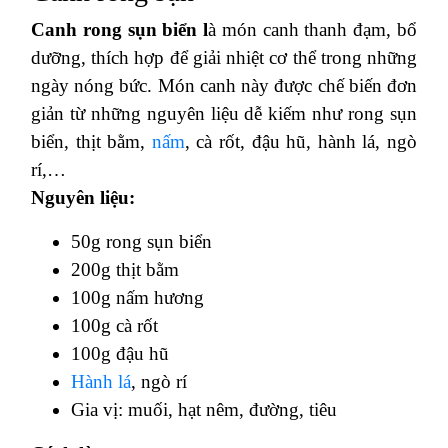
Canh rong sụn biển l
à món canh thanh đạm, bổ
dưỡng, thích hợp để giải nhiệt cơ thể trong những
ngày nóng bức. Món canh này được chế biến đơn
giản từ những nguyên liệu dễ kiếm như rong sụn
biển, thịt bằm,
nấm
, cà rốt, đậu hũ, hành lá, ngò
rí,…
Nguyên liệu:
50g rong sụn biển
200g thịt bằm
100g nấm hương
100g cà rốt
100g đậu hũ
Hành lá
, ngò rí
Gia vị: muối, hạt nêm, đường, tiêu