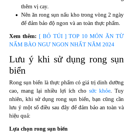
thêm vị cay.
Nên ăn rong sụn nấu kho trong vòng 2 ngày
để đảm bảo độ ngon và an toàn thực phẩm.
Xem thêm:
[ BỎ TÚI ] TOP 10 MÓN ĂN TỪ
NẤM BÀO NGƯ NGON NHẤT NĂM 2024
Lưu ý khi sử dụng rong sụn
biển
Rong sụn biển là thực phẩm có giá trị dinh dưỡng
cao, mang lại nhiều lợi ích cho
sức khỏe
. Tuy
nhiên, khi sử dụng rong sụn biển, bạn cũng cần
lưu ý một số điều sau đây để đảm bảo an toàn và
hiệu quả:
Lựa chọn rong sụn biển