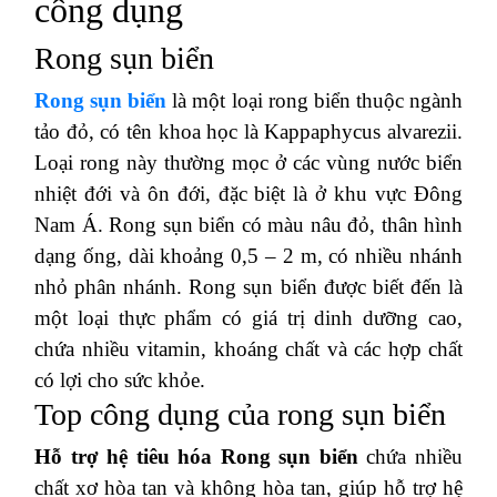
công dụng
Rong sụn biển
Rong sụn biển
là một loại rong biển thuộc ngành
tảo đỏ, có tên khoa học là Kappaphycus alvarezii.
Loại rong này thường mọc ở các vùng nước biển
nhiệt đới và ôn đới, đặc biệt là ở khu vực Đông
Nam Á. Rong sụn biển có màu nâu đỏ, thân hình
dạng ống, dài khoảng 0,5 – 2 m, có nhiều nhánh
nhỏ phân nhánh. Rong sụn biển được biết đến là
một loại thực phẩm có giá trị dinh dưỡng cao,
chứa nhiều vitamin, khoáng chất và các hợp chất
có lợi cho sức khỏe.
Top công dụng của rong sụn biển
Hỗ trợ hệ tiêu hóa
Rong sụn biển
chứa nhiều
chất xơ hòa tan và không hòa tan, giúp hỗ trợ hệ