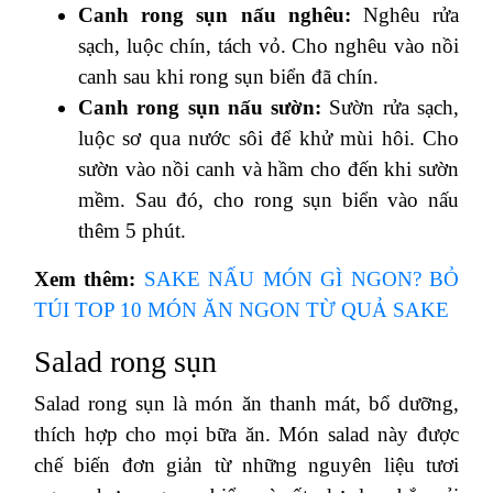
Canh rong sụn nấu nghêu:
Nghêu rửa
sạch, luộc chín, tách vỏ. Cho nghêu vào nồi
canh sau khi rong sụn biển đã chín.
Canh rong sụn nấu sườn:
Sườn rửa sạch,
luộc sơ qua nước sôi để khử mùi hôi. Cho
sườn vào nồi canh và hầm cho đến khi sườn
mềm. Sau đó, cho rong sụn biển vào nấu
thêm 5 phút.
Xem thêm:
SAKE NẤU MÓN GÌ NGON? BỎ
TÚI TOP 10 MÓN ĂN NGON TỪ QUẢ SAKE
Salad rong sụn
Salad rong sụn là món ăn thanh mát, bổ dưỡng,
thích hợp cho mọi bữa ăn. Món salad này được
chế biến đơn giản từ những nguyên liệu tươi