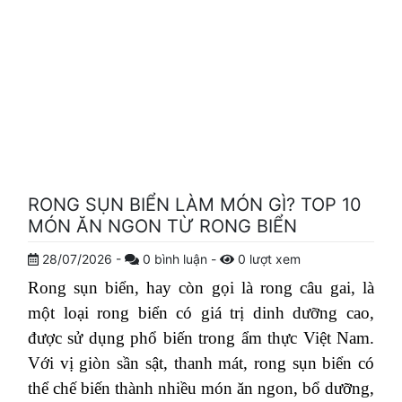
RONG SỤN BIỂN LÀM MÓN GÌ? TOP 10
MÓN ĂN NGON TỪ RONG BIỂN
28/07/2026
-
0
bình luận
-
0
lượt xem
Rong sụn biển, hay còn gọi là rong câu gai, là
một loại rong biển có giá trị dinh dưỡng cao,
được sử dụng phổ biến trong ẩm thực Việt Nam.
Với vị giòn sần sật, thanh mát, rong sụn biển có
thể chế biến thành nhiều món ăn ngon, bổ dưỡng,