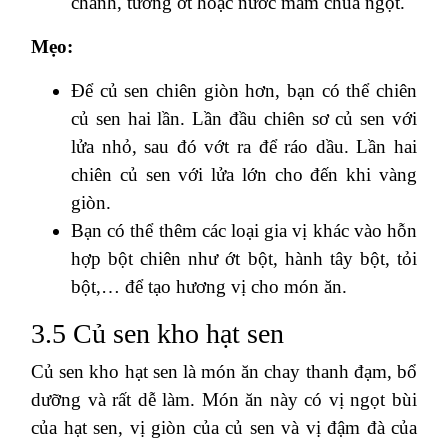
chanh, tương ớt hoặc nước mắm chua ngọt.
Mẹo:
Để củ sen chiên giòn hơn, bạn có thể chiên
củ sen hai lần. Lần đầu chiên sơ củ sen với
lửa nhỏ, sau đó vớt ra để ráo dầu. Lần hai
chiên củ sen với lửa lớn cho đến khi vàng
giòn.
Bạn có thể thêm các loại gia vị khác vào hỗn
hợp bột chiên như ớt bột, hành tây bột, tỏi
bột,… để tạo hương vị cho món ăn.
3.5 Củ sen kho hạt sen
Củ sen kho hạt sen là món ăn chay thanh đạm, bổ
dưỡng và rất dễ làm. Món ăn này có vị ngọt bùi
của hạt sen, vị giòn của củ sen và vị đậm đà của