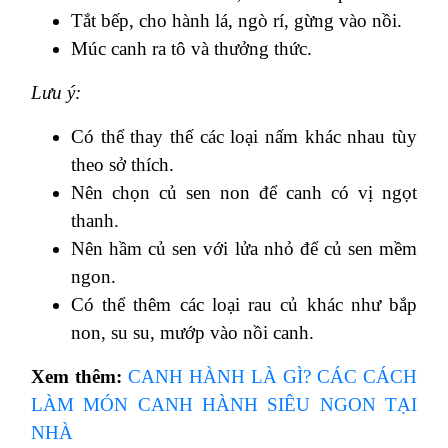
Tắt bếp, cho hành lá, ngò rí, gừng vào nồi.
Múc canh ra tô và thưởng thức.
Lưu ý:
Có thể thay thế các loại nấm khác nhau tùy
theo sở thích.
Nên chọn củ sen non để canh có vị ngọt
thanh.
Nên hầm củ sen với lửa nhỏ để củ sen mềm
ngon.
Có thể thêm các loại rau củ khác như bắp
non, su su, mướp vào nồi canh.
Xem thêm:
CANH HÀNH LÀ GÌ? CÁC CÁCH
LÀM MÓN CANH HÀNH SIÊU NGON TẠI
NHÀ