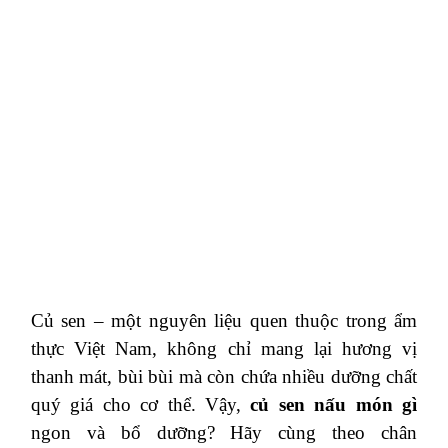
Củ sen – một nguyên liệu quen thuộc trong ẩm
thực Việt Nam, không chỉ mang lại hương vị
thanh mát, bùi bùi mà còn chứa nhiều dưỡng chất
quý giá cho cơ thể. Vậy,
củ sen nấu món gì
ngon và bổ dưỡng? Hãy cùng theo chân