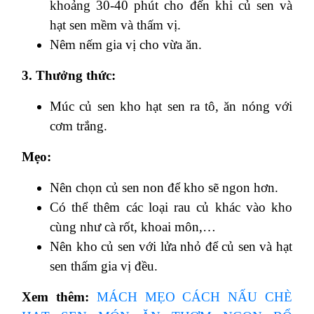
khoảng 30-40 phút cho đến khi củ sen và
hạt sen mềm và thấm vị.
Nêm nếm gia vị cho vừa ăn.
3. Thưởng thức:
Múc củ sen kho hạt sen ra tô, ăn nóng với
cơm trắng.
Mẹo:
Nên chọn củ sen non để kho sẽ ngon hơn.
Có thể thêm các loại rau củ khác vào kho
cùng như cà rốt, khoai môn,…
Nên kho củ sen với lửa nhỏ để củ sen và hạt
sen thấm gia vị đều.
Xem thêm:
MÁCH MẸO CÁCH NẤU CHÈ