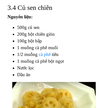
3.4 Củ sen chiên
Nguyên liệu:
500g củ sen
200g bột chiên giòn
100g bột bắp
1 muỗng cà phê muối
1/2 muỗng
cà phê
tiêu
1 muỗng cà phê bột ngọt
Nước lọc
Dầu ăn