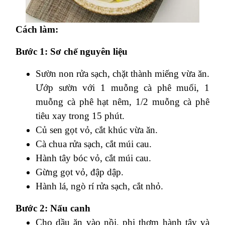
Cách làm:
Bước 1: Sơ chế nguyên liệu
Sườn non rửa sạch, chặt thành miếng vừa ăn.
Ướp sườn với 1 muỗng cà phê muối, 1
muỗng cà phê hạt nêm, 1/2 muỗng cà phê
tiêu xay trong 15 phút.
Củ sen gọt vỏ, cắt khúc vừa ăn.
Cà chua rửa sạch, cắt múi cau.
Hành tây bóc vỏ, cắt múi cau.
Gừng gọt vỏ, đập dập.
Hành lá, ngò rí rửa sạch, cắt nhỏ.
Bước 2: Nấu canh
Cho dầu ăn vào nồi, phi thơm hành tây và