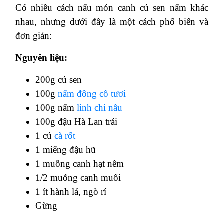
Có nhiều cách nấu món canh củ sen nấm khác
nhau, nhưng dưới đây là một cách phổ biến và
đơn giản:
Nguyên liệu:
200g củ sen
100g
nấm đông cô tươi
100g nấm
linh chi nâu
100g đậu Hà Lan trái
1 củ
cà rốt
1 miếng đậu hũ
1 muỗng canh hạt nêm
1/2 muỗng canh muối
1 ít hành lá, ngò rí
Gừng