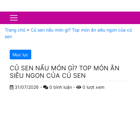
Trang chủ
>
Củ sen nấu món gì? Top món ăn siêu ngon của củ
sen
Mục lục
CỦ SEN NẤU MÓN GÌ? TOP MÓN ĂN
SIÊU NGON CỦA CỦ SEN
31/07/2026
-
0
bình luận
-
0
lượt xem