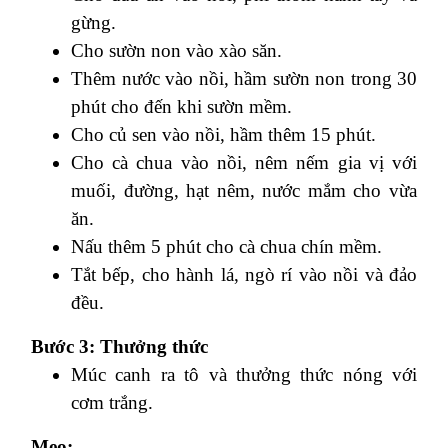
gừng.
Cho sườn non vào xào săn.
Thêm nước vào nồi, hầm sườn non trong 30
phút cho đến khi sườn mềm.
Cho củ sen vào nồi, hầm thêm 15 phút.
Cho cà chua vào nồi, nêm nếm gia vị với
muối, đường, hạt nêm, nước mắm cho vừa
ăn.
Nấu thêm 5 phút cho cà chua chín mềm.
Tắt bếp, cho hành lá, ngò rí vào nồi và đảo
đều.
Bước 3: Thưởng thức
Múc canh ra tô và thưởng thức nóng với
cơm trắng.
Mẹo: