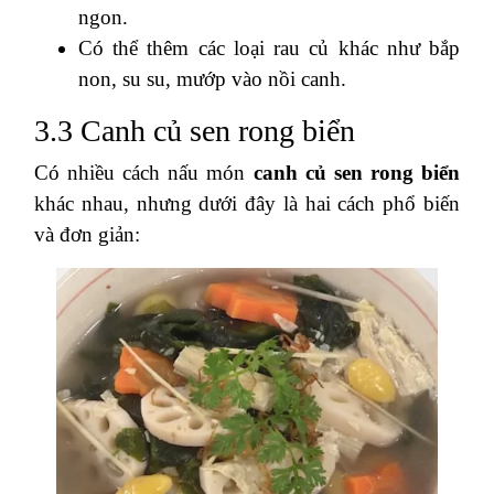
ngon.
Có thể thêm các loại rau củ khác như bắp
non, su su, mướp vào nồi canh.
3.3 Canh củ sen rong biển
Có nhiều cách nấu món
canh củ sen rong biển
khác nhau, nhưng dưới đây là hai cách phổ biến
và đơn giản: