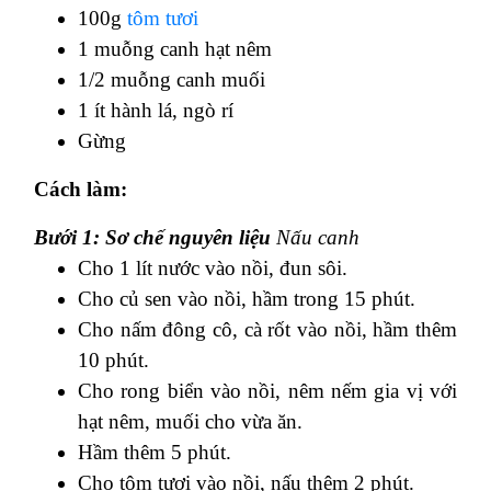
100g
tôm tươi
1 muỗng canh hạt nêm
1/2 muỗng canh muối
1 ít hành lá, ngò rí
Gừng
Cách làm:
Bưới 1: Sơ chế nguyên liệu
Nấu canh
Cho 1 lít nước vào nồi, đun sôi.
Cho củ sen vào nồi, hầm trong 15 phút.
Cho nấm đông cô, cà rốt vào nồi, hầm thêm
10 phút.
Cho rong biển vào nồi, nêm nếm gia vị với
hạt nêm, muối cho vừa ăn.
Hầm thêm 5 phút.
Cho tôm tươi vào nồi, nấu thêm 2 phút.