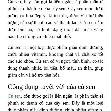
Củ sen, hay còn gọi là liên ngẫu, là phần thân rễ
phình to thành củ của cây sen. Cây sen mọc dưới
nước, có hoa đẹp và lá to tròn, được ví như biểu
tượng của sự thanh cao và thanh tao. Củ sen nằm
dưới bùn ao, có hình dạng thon dài, màu vàng
nâu, bên trong có nhiều mắt nhỏ.
Củ sen là một loại thực phẩm giàu dinh dưỡng,
chứa nhiều vitamin, khoáng chất và chất xơ tốt
cho sức khỏe. Củ sen có vị ngọt, tính bình, có tác
dụng thanh nhiệt, lợi tiểu, bổ máu, an thần, giúp
giảm cân và hỗ trợ tiêu hóa.
Công dụng tuyệt vời của củ sen
Củ sen
, còn được gọi là liên ngẫu, là phần thân rễ
phình to thành củ của cây sen. Đây là một loại
thực phẩm giàu dinh dưỡng, chứa nhiều vitamin,