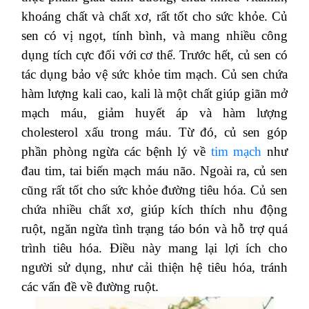
khoáng chất và chất xơ, rất tốt cho sức khỏe. Củ
sen có vị ngọt, tính bình, và mang nhiều công
dụng tích cực đối với cơ thể. Trước hết, củ sen có
tác dụng bảo vệ sức khỏe tim mạch. Củ sen chứa
hàm lượng kali cao, kali là một chất giúp giãn mở
mạch máu, giảm huyết áp và hàm lượng
cholesterol xấu trong máu. Từ đó, củ sen góp
phần phòng ngừa các bệnh lý về
tim mạch
như
đau tim, tai biến mạch máu não. Ngoài ra, củ sen
cũng rất tốt cho sức khỏe đường tiêu hóa. Củ sen
chứa nhiều chất xơ, giúp kích thích nhu động
ruột, ngăn ngừa tình trạng táo bón và hỗ trợ quá
trình tiêu hóa. Điều này mang lại lợi ích cho
người sử dụng, như cải thiện hệ tiêu hóa, tránh
các vấn đề về đường ruột.