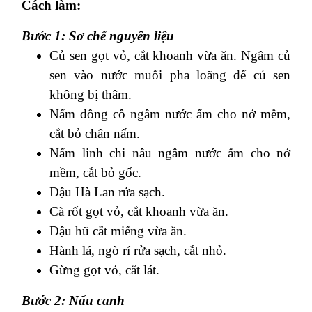
Cách làm:
Bước 1: Sơ chế nguyên liệu
Củ sen gọt vỏ, cắt khoanh vừa ăn. Ngâm củ
sen vào nước muối pha loãng để củ sen
không bị thâm.
Nấm đông cô ngâm nước ấm cho nở mềm,
cắt bỏ chân nấm.
Nấm linh chi nâu ngâm nước ấm cho nở
mềm, cắt bỏ gốc.
Đậu Hà Lan rửa sạch.
Cà rốt gọt vỏ, cắt khoanh vừa ăn.
Đậu hũ cắt miếng vừa ăn.
Hành lá, ngò rí rửa sạch, cắt nhỏ.
Gừng gọt vỏ, cắt lát.
Bước 2: Nấu canh