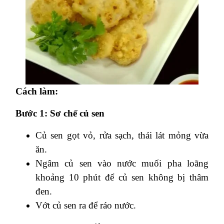
Cách làm:
Bước 1: Sơ chế củ sen
Củ sen gọt vỏ, rửa sạch, thái lát mỏng vừa
ăn.
Ngâm củ sen vào nước muối pha loãng
khoảng 10 phút để củ sen không bị thâm
đen.
Vớt củ sen ra để ráo nước.