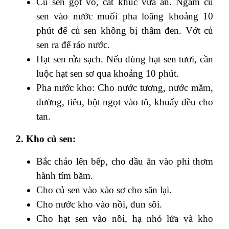
Củ sen gọt vỏ, cắt khúc vừa ăn. Ngâm củ
sen vào nước muối pha loãng khoảng 10
phút để củ sen không bị thâm đen. Vớt củ
sen ra để ráo nước.
Hạt sen rửa sạch. Nếu dùng hạt sen tươi, cần
luộc hạt sen sơ qua khoảng 10 phút.
Pha nước kho: Cho nước tương, nước mắm,
đường, tiêu, bột ngọt vào tô, khuấy đều cho
tan.
2. Kho củ sen:
Bắc chảo lên bếp, cho dầu ăn vào phi thơm
hành tím băm.
Cho củ sen vào xào sơ cho săn lại.
Cho nước kho vào nồi, đun sôi.
Cho hạt sen vào nồi, hạ nhỏ lửa và kho