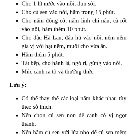
Cho 1 lít nước vào nồi, đun sôi.
Cho củ sen vào nồi, hầm trong 15 phút.
Cho nấm đông cô, nấm linh chi nâu, cà rốt
vào nồi, hầm thêm 10 phút.
Cho đậu Hà Lan, đậu hũ vào nồi, nêm nếm
gia vị với hạt nêm, muối cho vừa ăn.
Hầm thêm 5 phút.
Tắt bếp, cho hành lá, ngò rí, gừng vào nồi.
Múc canh ra tô và thưởng thức.
Lưu ý:
Có thể thay thế các loại nấm khác nhau tùy
theo sở thích.
Nên chọn củ sen non để canh có vị ngọt
thanh.
Nên hầm củ sen với lửa nhỏ để củ sen mềm