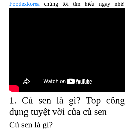
Foodexkorea
chúng tôi tìm hiểu ngay nhé!
1. Củ sen là gì? Top công
dụng tuyệt vời của củ sen
Củ sen là gì?