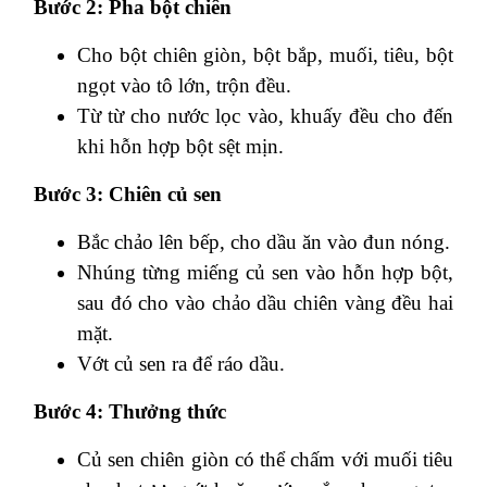
Bước 2: Pha bột chiên
Cho bột chiên giòn, bột bắp, muối, tiêu, bột
ngọt vào tô lớn, trộn đều.
Từ từ cho nước lọc vào, khuấy đều cho đến
khi hỗn hợp bột sệt mịn.
Bước 3: Chiên củ sen
Bắc chảo lên bếp, cho dầu ăn vào đun nóng.
Nhúng từng miếng củ sen vào hỗn hợp bột,
sau đó cho vào chảo dầu chiên vàng đều hai
mặt.
Vớt củ sen ra để ráo dầu.
Bước 4: Thưởng thức
Củ sen chiên giòn có thể chấm với muối tiêu