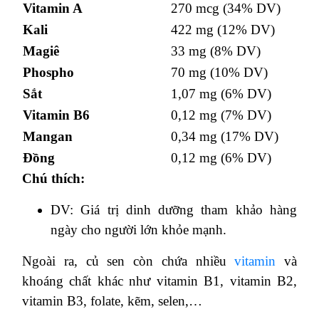
Vitamin A
270 mcg (34% DV)
Kali
422 mg (12% DV)
Magiê
33 mg (8% DV)
Phospho
70 mg (10% DV)
Sắt
1,07 mg (6% DV)
Vitamin B6
0,12 mg (7% DV)
Mangan
0,34 mg (17% DV)
Đồng
0,12 mg (6% DV)
Chú thích:
DV: Giá trị dinh dưỡng tham khảo hàng
ngày cho người lớn khỏe mạnh.
Ngoài ra, củ sen còn chứa nhiều
vitamin
và
khoáng chất khác như vitamin B1, vitamin B2,
vitamin B3, folate, kẽm, selen,…