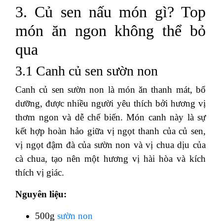
3. Củ sen nấu món gì? Top
món ăn ngon không thể bỏ
qua
3.1 Canh củ sen sườn non
Canh củ sen sườn non là món ăn thanh mát, bổ
dưỡng, được nhiều người yêu thích bởi hương vị
thơm ngon và dễ chế biến. Món canh này là sự
kết hợp hoàn hảo giữa vị ngọt thanh của củ sen,
vị ngọt đậm đà của sườn non và vị chua dịu của
cà chua, tạo nên một hương vị hài hòa và kích
thích vị giác.
Nguyên liệu:
500g
sườn non