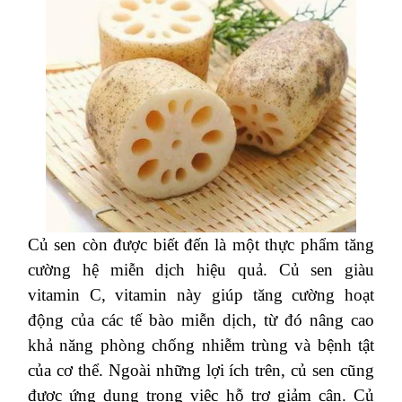
Củ sen còn được biết đến là một thực phẩm tăng
cường hệ miễn dịch hiệu quả. Củ sen giàu
vitamin C, vitamin này giúp tăng cường hoạt
động của các tế bào miễn dịch, từ đó nâng cao
khả năng phòng chống nhiễm trùng và bệnh tật
của cơ thể. Ngoài những lợi ích trên, củ sen cũng
được ứng dụng trong việc hỗ trợ giảm cân. Củ