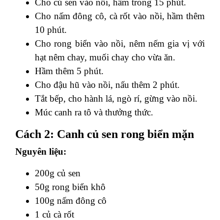
Cho củ sen vào nồi, hầm trong 15 phút.
Cho nấm đông cô, cà rốt vào nồi, hầm thêm
10 phút.
Cho rong biển vào nồi, nêm nếm gia vị với
hạt nêm chay, muối chay cho vừa ăn.
Hầm thêm 5 phút.
Cho đậu hũ vào nồi, nấu thêm 2 phút.
Tắt bếp, cho hành lá, ngò rí, gừng vào nồi.
Múc canh ra tô và thưởng thức.
Cách 2: Canh củ sen rong biển mặn
Nguyên liệu:
200g củ sen
50g rong biển khô
100g nấm đông cô
1 củ cà rốt