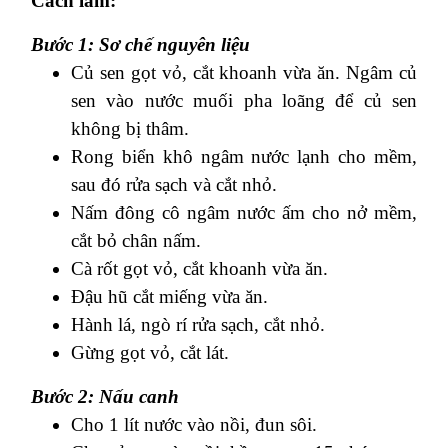
Cách làm:
Bước 1: Sơ chế nguyên liệu
Củ sen gọt vỏ, cắt khoanh vừa ăn. Ngâm củ
sen vào nước muối pha loãng để củ sen
không bị thâm.
Rong biển khô ngâm nước lạnh cho mềm,
sau đó rửa sạch và cắt nhỏ.
Nấm đông cô ngâm nước ấm cho nở mềm,
cắt bỏ chân nấm.
Cà rốt gọt vỏ, cắt khoanh vừa ăn.
Đậu hũ cắt miếng vừa ăn.
Hành lá, ngò rí rửa sạch, cắt nhỏ.
Gừng gọt vỏ, cắt lát.
Bước 2: Nấu canh
Cho 1 lít nước vào nồi, đun sôi.