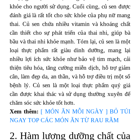
khỏe cho người sử dụng. Cuối cùng, củ sen được
đánh giá là rất tốt cho sức khỏe của phụ nữ mang
thai. Củ sen chứa nhiều vitamin và khoáng chất
cần thiết cho sự phát triển của thai nhi, giúp bà
bầu và thai nhi khỏe mạnh. Tóm lại, củ sen là một
loại thực phẩm rất giàu dinh dưỡng, mang lại
nhiều lợi ích sức khỏe như bảo vệ tim mạch, cải
thiện tiêu hóa, tăng cường miễn dịch, hỗ trợ giảm
cân, làm đẹp da, an thần, và hỗ trợ điều trị một số
bệnh lý. Củ sen là một loại thực phẩm quý giá
cần được khai thác và sử dụng thường xuyên để
chăm sóc sức khỏe tốt hơn.
Xem thêm:
[ MÓN ĂN MỖI NGÀY ] BỎ TÚI
NGAY TOP CÁC MÓN ĂN TỪ RAU RĂM
2. Hàm lượng dưỡng chất của