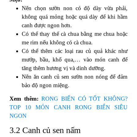
Nên chọn sườn non có độ dày vừa phải,
không quá mỏng hoặc quá dày để khi hầm
canh được ngon hơn.
Có thể thay thế cà chua bằng me chua hoặc
me rim nếu không có cà chua.
Có thể thêm các loại rau củ quả khác như
mướp, bầu, khổ qua,… vào món canh để
tăng thêm hương vị và dinh dưỡng.
Nên ăn canh củ sen sườn non nóng để đảm
bảo độ ngon miệng.
Xem thêm:
RONG BIỂN CÓ TỐT KHÔNG?
TOP 10 MÓN CANH RONG BIỂN SIÊU
NGON
3.2 Canh củ sen nấm