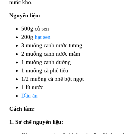
nước kho.
Nguyên liệu:
500g củ sen
200g
hạt sen
3 muỗng canh nước tương
2 muỗng canh nước mắm
1 muỗng canh đường
1 muỗng cà phê tiêu
1/2 muỗng cà phê bột ngọt
1 lít nước
Dầu ăn
Cách làm:
1. Sơ chế nguyên liệu: