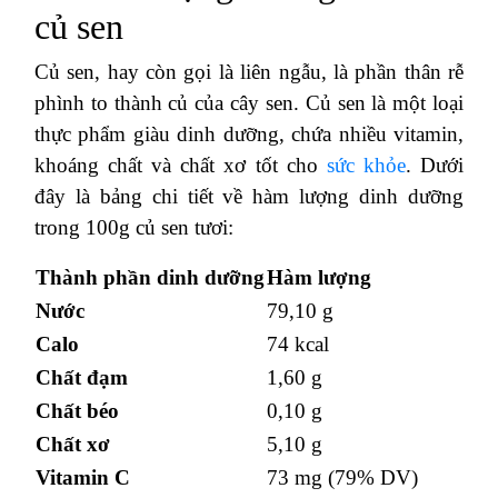
củ sen
Củ sen, hay còn gọi là liên ngẫu, là phần thân rễ
phình to thành củ của cây sen. Củ sen là một loại
thực phẩm giàu dinh dưỡng, chứa nhiều vitamin,
khoáng chất và chất xơ tốt cho
sức khỏe
. Dưới
đây là bảng chi tiết về hàm lượng dinh dưỡng
trong 100g củ sen tươi:
Thành phần dinh dưỡng
Hàm lượng
Nước
79,10 g
Calo
74 kcal
Chất đạm
1,60 g
Chất béo
0,10 g
Chất xơ
5,10 g
Vitamin C
73 mg (79% DV)