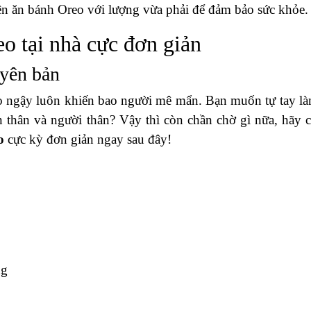
ên ăn bánh Oreo với lượng vừa phải để đảm bảo sức khỏe.
eo tại nhà cực đơn giản
uyên bản
 ngậy luôn khiến bao người mê mẩn. Bạn muốn tự tay là
 thân và người thân? Vậy thì còn chần chờ gì nữa, hãy 
o
cực kỳ đơn giản ngay sau đây!
ng