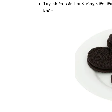
Tuy nhiên, cần lưu ý rằng việc ti
khỏe.