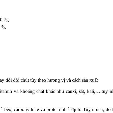
 0.7g
.3g
ay đổi đôi chút tùy theo hương vị và cách sản xuất
tamin và khoáng chất khác như canxi, sắt, kali,… tuy n
t béo, carbohydrate và protein nhất định. Tuy nhiên, do