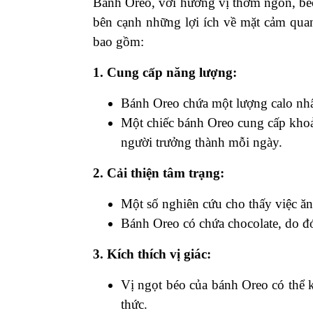
Bánh Oreo, với hương vị thơm ngon, bé
bên cạnh những lợi ích về mặt cảm quan
bao gồm:
1. Cung cấp năng lượng:
Bánh Oreo chứa một lượng calo nhất
Một chiếc bánh Oreo cung cấp kho
người trưởng thành mỗi ngày.
2. Cải thiện tâm trạng:
Một số nghiên cứu cho thấy việc ăn 
Bánh Oreo có chứa chocolate, do đó,
3. Kích thích vị giác:
Vị ngọt béo của bánh Oreo có thể 
thức.