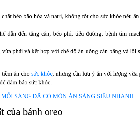
chất béo bão hòa và natri, không tốt cho sức khỏe nếu ăn
thể dẫn đến tăng cân, béo phì, tiểu đường, bệnh tim mạc
 vừa phải và kết hợp với chế độ ăn uống cân bằng và lối 
h tiềm ẩn cho
sức khỏe
, nhưng cần lưu ý ăn với lượng vừa 
 để đảm bảo sức khỏe.
ÚT MỖI SÁNG ĐÃ CÓ MÓN ĂN SÁNG SIÊU NHANH
t của bánh oreo