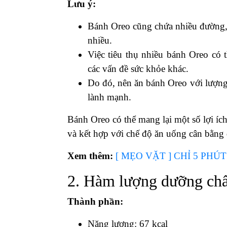
Lưu ý:
Bánh Oreo cũng chứa nhiều đường, 
nhiều.
Việc tiêu thụ nhiều bánh Oreo có 
các vấn đề sức khỏe khác.
Do đó, nên ăn bánh Oreo với lượng
lành mạnh.
Bánh Oreo có thể mang lại một số lợi íc
và kết hợp với chế độ ăn uống cân bằng
Xem thêm:
[ MẸO VẶT ] CHỈ 5 PH
2. Hàm lượng dưỡng chấ
Thành phần:
N
ăng lượng: 67 kcal