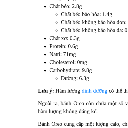
Chất béo: 2.8g
Chất béo bão hòa: 1.4g
Chất béo không bão hòa đơn:
Chất béo không bão hòa đa: 0
Chất xơ: 0.3g
Protein: 0.6g
Natri: 71mg
Cholesterol: 0mg
Carbohydrate: 9.8g
Đường: 6.3g
Lưu ý:
Hàm lượng
dinh dưỡng
có thể th
Ngoài ra, bánh Oreo còn chứa một số vi
hàm lượng không đáng kể.
Bánh Oreo cung cấp một lượng calo, chấ