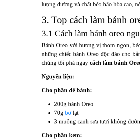
lượng đường và chất béo bão hòa cao, n
3. Top cách làm bánh or
3.1 Cách làm bánh oreo ng
Bánh Oreo với hương vị thơm ngon, béo
những chiếc bánh Oreo độc đáo cho bản
chúng tôi phá ngay
cách làm bánh Ore
Nguyên liệu:
Cho phần đế bánh:
200g bánh Oreo
70g
bơ
lạt
3 muỗng canh sữa tươi không đườ
Cho phần kem: