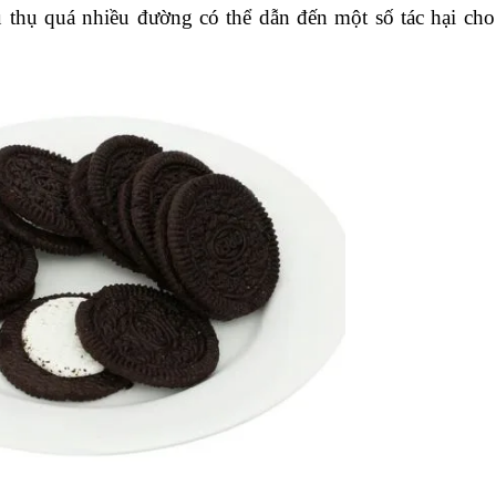
êu thụ quá nhiều đường có thể dẫn đến một số tác hại cho