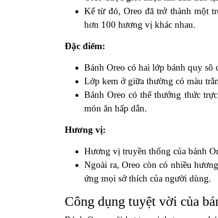
Kể từ đó, Oreo đã trở thành một t
hơn 100 hương vị khác nhau.
Đặc điểm:
Bánh Oreo có hai lớp bánh quy sô c
Lớp kem ở giữa thường có màu trắn
Bánh Oreo có thể thưởng thức trực
món ăn hấp dẫn.
Hương vị:
Hương vị truyền thống của bánh Ore
Ngoài ra, Oreo còn có nhiều hươn
ứng mọi sở thích của người dùng.
Công dụng tuyệt vời của bá