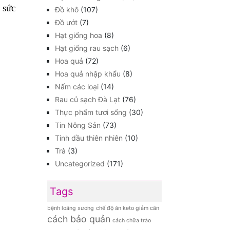
 sức
Đồ khô
(107)
Đồ ướt
(7)
Hạt giống hoa
(8)
Hạt giống rau sạch
(6)
Hoa quả
(72)
Hoa quả nhập khẩu
(8)
Nấm các loại
(14)
Rau củ sạch Đà Lạt
(76)
Thực phẩm tươi sống
(30)
Tin Nông Sản
(73)
Tinh dầu thiên nhiên
(10)
Trà
(3)
Uncategorized
(171)
Tags
bệnh loãng xương
chế độ ăn keto giảm cân
cách bảo quản
cách chữa trào