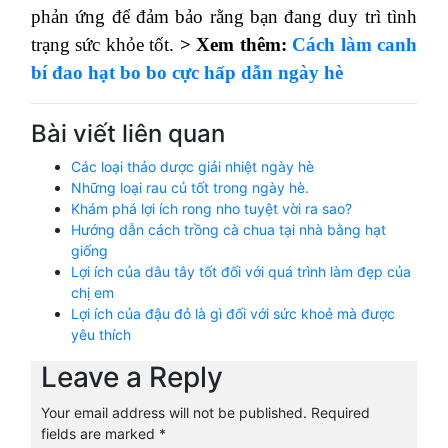
phản ứng để đảm bảo rằng bạn đang duy trì tình
trạng sức khỏe tốt.
> Xem thêm:
Cách làm canh
bí đao hạt bo bo cực hấp dẫn ngày hè
Bài viết liên quan
Các loại thảo dược giải nhiệt ngày hè
Những loại rau củ tốt trong ngày hè.
Khám phá lợi ích rong nho tuyệt vời ra sao?
Hướng dẫn cách trồng cà chua tại nhà bằng hạt
giống
Lợi ích của dâu tây tốt đối với quá trình làm đẹp của
chị em
Lợi ích của đậu đỏ là gì đối với sức khoẻ mà được
yêu thích
Leave a Reply
Your email address will not be published.
Required
fields are marked
*