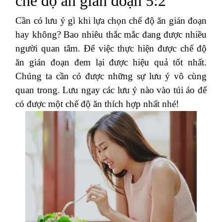
chế độ ăn gián đoạn 5:2
Cần có lưu ý gì khi lựa chọn chế độ ăn gián đoạn
hay không? Bao nhiêu thắc mắc đang được nhiều
người quan tâm. Để việc thực hiện được chế độ
ăn gián đoạn đem lại được hiệu quả tốt nhất.
Chúng ta cần có được những sự lưu ý vô cùng
quan trong. Lưu ngay các lưu ý nào vào túi áo để
có được một chế độ ăn thích hợp nhất nhé!