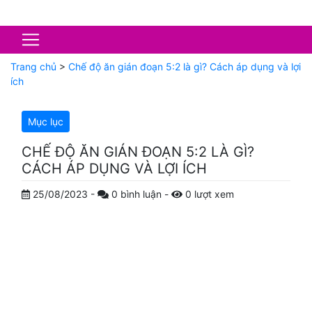
Trang chủ
>
Chế độ ăn gián đoạn 5:2 là gì? Cách áp dụng và lợi
ích
Mục lục
CHẾ ĐỘ ĂN GIÁN ĐOẠN 5:2 LÀ GÌ?
CÁCH ÁP DỤNG VÀ LỢI ÍCH
25/08/2023
-
0
bình luận
-
0
lượt xem