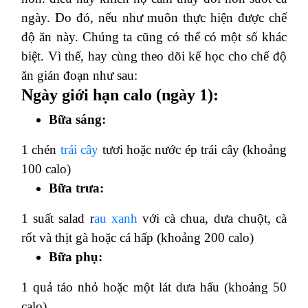
ngày. Do đó, nếu như muôn thực hiện được chế
độ ăn này. Chúng ta cũng có thể có một số khác
biệt. Vì thế, hay cùng theo dõi kế học cho chế độ
ăn gián đoạn như sau:
Ngày giới hạn calo (ngày 1):
Bữa sáng:
1 chén
trái cây
tươi hoặc nước ép trái cây (khoảng
100 calo)
Bữa trưa:
1 suất salad r
au xanh
với cà chua, dưa chuột, cà
rốt và thịt gà hoặc cá hấp (khoảng 200 calo)
Bữa phụ:
1 quả táo nhỏ hoặc một lát dưa hấu (khoảng 50
calo)