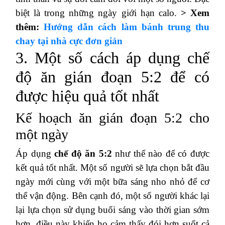
biệt là trong những ngày giới hạn calo.
> Xem
thêm:
Hướng dẫn cách làm bánh trung thu
chay tại nhà cực đơn giản
3. Một số cách áp dụng chế
độ ăn gián đoạn 5:2 để có
được hiệu quả tốt nhất
Kế hoạch ăn gián đoạn 5:2 cho
một ngày
Áp dụng
chế độ ăn 5:2
như thế nào để có được
kết quả tốt nhất. Một số người sẽ lựa chọn bắt đầu
ngày mới cùng với một bữa sáng nho nhỏ để cơ
thể vận động. Bên cạnh đó, một số người khác lại
lại lựa chọn sử dụng buổi sáng vào thời gian sớm
hơn. điều này khiến họ cảm thấy đói hơn suốt cả