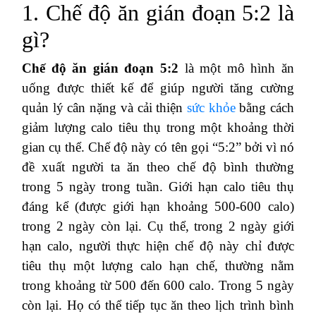
1. Chế độ ăn gián đoạn 5:2 là
gì?
Chế độ ăn gián đoạn 5:2
là một mô hình ăn
uống được thiết kế để giúp người tăng cường
quản lý cân nặng và cải thiện
sức khỏe
bằng cách
giảm lượng calo tiêu thụ trong một khoảng thời
gian cụ thể. Chế độ này có tên gọi “5:2” bởi vì nó
đề xuất người ta ăn theo chế độ bình thường
trong 5 ngày trong tuần. Giới hạn calo tiêu thụ
đáng kể (được giới hạn khoảng 500-600 calo)
trong 2 ngày còn lại. Cụ thể, trong 2 ngày giới
hạn calo, người thực hiện chế độ này chỉ được
tiêu thụ một lượng calo hạn chế, thường nằm
trong khoảng từ 500 đến 600 calo. Trong 5 ngày
còn lại. Họ có thể tiếp tục ăn theo lịch trình bình