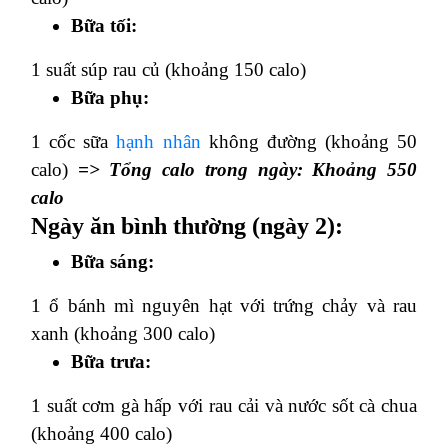
Bữa tối:
1 suất súp rau củ (khoảng 150 calo)
Bữa phụ:
1 cốc sữa
hạnh nhân
không đường (khoảng 50
calo)
=> Tổng calo trong ngày: Khoảng 550
calo
Ngày ăn bình thường (ngày 2):
Bữa sáng:
1 ổ bánh mì nguyên hạt với trứng chảy và rau
xanh (khoảng 300 calo)
Bữa trưa:
1 suất cơm gà hấp với rau cải và nước sốt cà chua
(khoảng 400 calo)