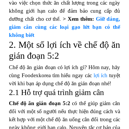
vào việc chọn thức ăn chất lượng trong các ngày
không giới hạn calo để đảm bảo cung cấp đủ
dưỡng chất cho cơ thể.
> Xem thêm:
Giữ dáng,
giảm cân cùng các loại gạo lứt bạn có thể
không biết
2. Một số lợi ích về chế độ ăn
gián đoạn 5:2
Chế độ ăn gián đoạn có lợi ích gì? Hôm nay, hãy
cùng Foodexkorea tìm hiểu ngay các
lợi ích
tuyệt
vời khi bạn áp dụng chế độ ăn gián đoạn nhé!
2.1 Hỗ trợ quá trình giảm cân
Chế độ ăn gián đoạn 5:2
có thể giúp giảm cân
đối với một số người nếu thực hiện đúng cách và
kết hợp với một chế độ ăn uống cân đối trong các
ngày không giới hạn calo. Nguyên tắc cơ bản của