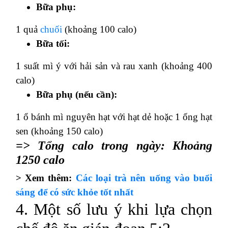
Bữa phụ:
1 quả
chuối
(khoảng 100 calo)
Bữa tối:
1 suất mì ý với hải sản và rau xanh (khoảng 400
calo)
Bữa phụ (nếu cần):
1 ổ bánh mì nguyên hạt với hạt dẻ hoặc 1 ống hạt
sen (khoảng 150 calo)
=> Tổng calo trong ngày: Khoảng
1250 calo
> Xem thêm:
Các loại trà nên uống vào buổi
sáng để có sức khỏe tốt nhất
4. Một số lưu ý khi lựa chọn