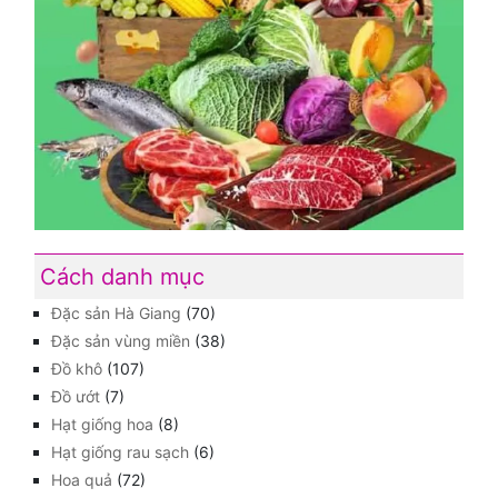
Cách danh mục
Đặc sản Hà Giang
(70)
Đặc sản vùng miền
(38)
Đồ khô
(107)
Đồ ướt
(7)
Hạt giống hoa
(8)
Hạt giống rau sạch
(6)
Hoa quả
(72)