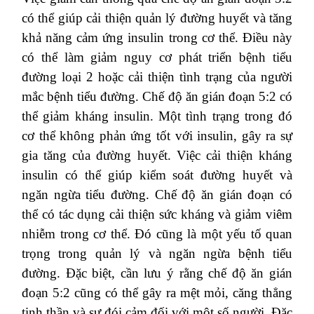
có thể giúp cải thiện quản lý đường huyết và tăng
khả năng cảm ứng insulin trong cơ thể. Điều này
có thể làm giảm nguy cơ phát triển bệnh tiểu
đường loại 2 hoặc cải thiện tình trạng của người
mắc bệnh tiểu đường. Chế độ ăn gián đoạn 5:2 có
thể giảm kháng insulin. Một tình trạng trong đó
cơ thể không phản ứng tốt với insulin, gây ra sự
gia tăng của đường huyết. Việc cải thiện kháng
insulin có thể giúp kiểm soát đường huyết và
ngăn ngừa tiểu đường. Chế độ ăn gián đoạn có
thể có tác dụng cải thiện sức kháng và giảm viêm
nhiễm trong cơ thể. Đó cũng là một yếu tố quan
trọng trong quản lý và ngăn ngừa bệnh tiểu
đường. Đặc biệt, cần lưu ý rằng chế độ ăn gián
đoạn 5:2 cũng có thể gây ra mệt mỏi, căng thẳng
tinh thần và sự đói cảm đối với một số người. Đặc