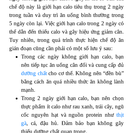
chế độ này là giới hạn calo tiêu thụ trong 2 ngày
trong tuần và duy trì ăn uống bình thường trong
5 ngày còn lại. Việc giới hạn calo trong 2 ngày có
thể dẫn đến thiếu calo và gây hiệu ứng giảm cân.
Tuy nhiên, trong quá trình thực hiện chế độ ăn
gián đoạn cũng cần phải có một số lưu ý sau:
Trong các ngày không giới hạn calo, bạn
nên tiếp tục ăn uống cân đối và cung cấp đủ
dưỡng chất
cho cơ thể. Không nên “đền bù”
bằng cách ăn quá nhiều thức ăn không lành
mạnh.
Trong 2 ngày giới hạn calo, bạn nên chọn
thực phẩm ít calo như rau xanh, trái cây, ngũ
cốc nguyên hạt và nguồn protein như
thịt
gà
, cá, đậu hủ. Đảm bảo bạn không gây
thiếu dưỡng chất quan trọng.