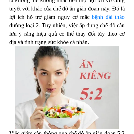
ta không thể không nhắc đến một lợi ích vô cùng
tuyệt vời khác của chế độ ăn gián đoạn này. Đó là
lợi ích hỗ trợ giảm nguy cơ mắc
bệnh đái tháo
đường loại 2. Tuy nhiên, việc ấp dụng chế độ cần
lưu ý rằng hiệu quả có thể thay đổi tùy theo cơ
địa và tình trạng sức khỏe cá nhân.
Việc giảm cân thông qua chế độ ăn gián đoạn 5:2