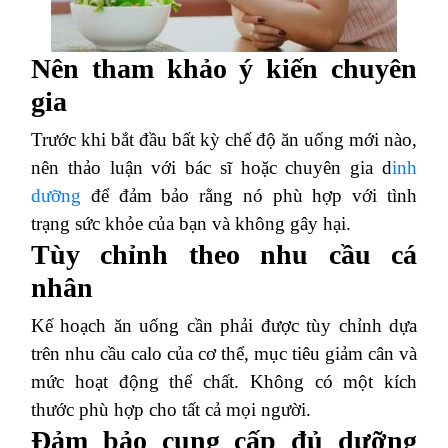
Nên tham khảo ý kiến chuyên
gia
Trước khi bắt đầu bất kỳ chế độ ăn uống mới nào,
nên thảo luận với bác sĩ hoặc chuyên gia d
inh
dưỡng
để đảm bảo rằng nó phù hợp với tình
trạng sức khỏe của bạn và không gây hại.
Tùy chỉnh theo nhu cầu cá
nhân
Kế hoạch ăn uống cần phải được tùy chỉnh dựa
trên nhu cầu calo của cơ thể, mục tiêu giảm cân và
mức hoạt động thể chất. Không có một kích
thước phù hợp cho tất cả mọi người.
Đảm bảo cung cấp đủ dưỡng