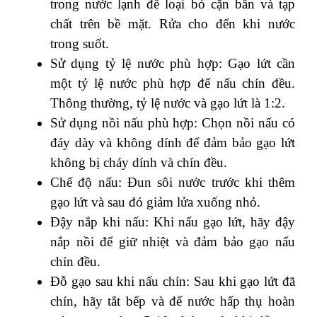
trong nước lạnh để loại bỏ cặn bẩn và tạp
chất trên bề mặt. Rửa cho đến khi nước
trong suốt.
Sử dụng tỷ lệ nước phù hợp: Gạo lứt cần
một tỷ lệ nước phù hợp để nấu chín đều.
Thông thường, tỷ lệ nước và gạo lứt là 1:2.
Sử dụng nồi nấu phù hợp: Chọn nồi nấu có
đáy dày và không dính để đảm bảo gạo lứt
không bị cháy dính và chín đều.
Chế độ nấu: Đun sôi nước trước khi thêm
gạo lứt và sau đó giảm lửa xuống nhỏ.
Đậy nắp khi nấu: Khi nấu gạo lứt, hãy đậy
nắp nồi để giữ nhiệt và đảm bảo gạo nấu
chín đều.
Đỗ gạo sau khi nấu chín: Sau khi gạo lứt đã
chín, hãy tắt bếp và để nước hấp thụ hoàn