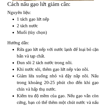
Cách nấu gạo lứt giảm cân:
Nguyên liệu:
1 tách gạo lứt nếp
2 tách nước
Muối (tùy chọn)
Hướng dẫn:
Rửa gạo lứt nếp với nước lạnh để loại bỏ cặn
bẩn và tạp chất.
Đun sôi 2 tách nước trong nồi.
Khi nước sôi, thêm gạo lứt nếp vào nồi.
Giảm lửa xuống nhỏ và đậy nắp nồi. Nấu
trong khoảng 20-25 phút cho đến khi gạo
chín và hấp thụ nước.
Kiểm tra độ mềm của gạo. Nếu gạo vẫn còn
cứng, bạn có thể thêm một chút nước và nấu