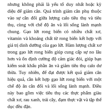
nhưng không phải là yếu tố duy nhất hoặc kỳ
diệu để giảm cân. Quá trình giảm cân phụ thuộc
vào sự cân đối giữa lượng calo tiêu thụ và tiêu
thụ, cùng với chế độ ăn và lối sống lành mạnh
chung. Gạo lứt rong biển có nhiều chất xơ,
vitamin và khoáng chất từ rong biển kết hợp với
giá trị dinh dưỡng của gạo lứt. Hàm lượng chất xơ
trong gạo lứt rong biển giúp cung cấp sự no lâu
hơn và ổn định cường độ cảm giác đói, giúp bạn
kiểm soát khẩu phần ăn và giảm tiêu thụ calo dư
thừa. Tuy nhiên, để đạt được kết quả giảm cân
hiệu quả, cần kết hợp gạo lứt rong biển với một
chế độ ăn cân đối và lối sống lành mạnh. Điều
này bao gồm việc tiêu thụ các thực phẩm giàu
chất xơ, rau xanh, trái cây, đạm thực vật và tập thể
dục đều đặn.