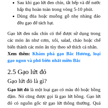
Sau khi gạo lứt đen chín, tắt bếp và để nước
hấp thụ hoàn toàn trong vòng 5-10 phút.
Dùng đũa hoặc muỗng gỗ nhẹ nhàng đảo
đều gạo để tách hạt.
Gạo lứt đen nấu chín có thể được sử dụng trong
các món ăn như cơm, xôi, salad, cháo hoặc chế
biến thành các món ăn tùy theo sở thích cá nhân.
Xem thêm:
Khám phá gạo Bắc Hương, loại
gạo ngon và phổ biến nhất miền Bắc
2.5 Gạo lứt đỏ
Gạo lứt đỏ là gì?
Gạo lứt đỏ
là một loại gạo có màu đỏ hoặc hồng
đậm. Nó cũng được gọi là gạo lứt hồng. Gạo lứt
đỏ có nguồn gốc từ gạo lứt thông thường. Quá