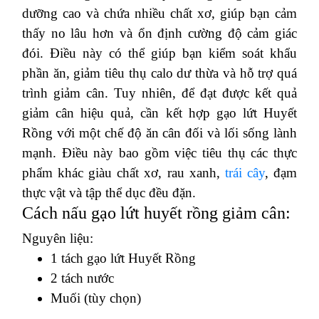
dưỡng cao và chứa nhiều chất xơ, giúp bạn cảm
thấy no lâu hơn và ổn định cường độ cảm giác
đói. Điều này có thể giúp bạn kiểm soát khẩu
phần ăn, giảm tiêu thụ calo dư thừa và hỗ trợ quá
trình giảm cân. Tuy nhiên, để đạt được kết quả
giảm cân hiệu quả, cần kết hợp gạo lứt Huyết
Rồng với một chế độ ăn cân đối và lối sống lành
mạnh. Điều này bao gồm việc tiêu thụ các thực
phẩm khác giàu chất xơ, rau xanh,
trái cây
, đạm
thực vật và tập thể dục đều đặn.
Cách nấu gạo lứt huyết rồng giảm cân:
Nguyên liệu:
1 tách gạo lứt Huyết Rồng
2 tách nước
Muối (tùy chọn)