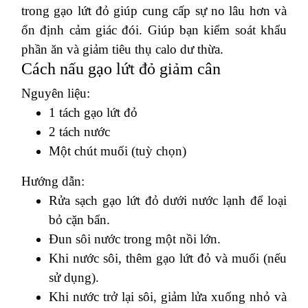
trong gạo lứt đỏ giúp cung cấp sự no lâu hơn và
ổn định cảm giác đói. Giúp bạn kiểm soát khẩu
phần ăn và giảm tiêu thụ calo dư thừa.
Cách nấu gạo lứt đỏ giảm cân
Nguyên liệu:
1 tách gạo lứt đỏ
2 tách nước
Một chút muối (tuỳ chọn)
Hướng dẫn:
Rửa sạch gạo lứt đỏ dưới nước lạnh để loại
bỏ cặn bẩn.
Đun sôi nước trong một nồi lớn.
Khi nước sôi, thêm gạo lứt đỏ và muối (nếu
sử dụng).
Khi nước trở lại sôi, giảm lửa xuống nhỏ và