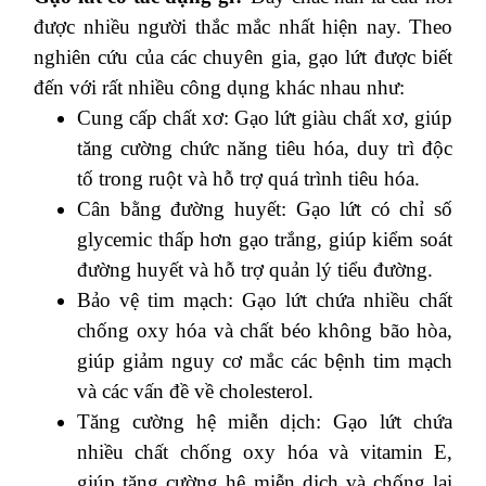
được nhiều người thắc mắc nhất hiện nay. Theo
nghiên cứu của các chuyên gia, gạo lứt được biết
đến với rất nhiều công dụng khác nhau như:
Cung cấp chất xơ: Gạo lứt giàu chất xơ, giúp
tăng cường chức năng tiêu hóa, duy trì độc
tố trong ruột và hỗ trợ quá trình tiêu hóa.
Cân bằng đường huyết: Gạo lứt có chỉ số
glycemic thấp hơn gạo trắng, giúp kiểm soát
đường huyết và hỗ trợ quản lý tiểu đường.
Bảo vệ tim mạch: Gạo lứt chứa nhiều chất
chống oxy hóa và chất béo không bão hòa,
giúp giảm nguy cơ mắc các bệnh tim mạch
và các vấn đề về cholesterol.
Tăng cường hệ miễn dịch: Gạo lứt chứa
nhiều chất chống oxy hóa và vitamin E,
giúp tăng cường hệ miễn dịch và chống lại