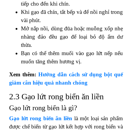
tiếp cho đến khi chín.
Khi gạo đã chín, tắt bếp và để nồi nghỉ trong
vài phút.
Mở nắp nồi, dùng đũa hoặc muỗng xốp nhẹ
nhàng đảo đều gạo để loại bỏ độ ẩm dư
thừa.
Bạn có thể thêm muối vào gạo lứt nếp nếu
muốn tăng thêm hương vị.
Xem thêm:
Hướng dẫn cách sử dụng bột quế
giảm cân hiệu quả nhanh chóng
2.3 Gạo lứt rong biển ăn liền
Gạo lứt rong biển là gì?
Gạo lứt rong biển ăn liền
là một loại sản phẩm
được chế biến từ gạo lứt kết hợp với rong biển và