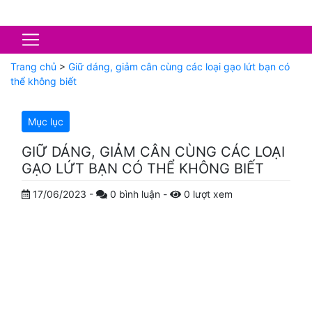
Trang chủ
>
Giữ dáng, giảm cân cùng các loại gạo lứt bạn có
thể không biết
Mục lục
GIỮ DÁNG, GIẢM CÂN CÙNG CÁC LOẠI
GẠO LỨT BẠN CÓ THỂ KHÔNG BIẾT
17/06/2023
-
0
bình luận
-
0
lượt xem