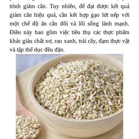
trình giảm cân. Tuy nhiên, để đạt được kết quả
giảm cân hiệu quả, cần kết hợp gạo lứt nếp với
một chế độ ăn cân đối và lối sống lành mạnh.
Điều này bao gồm việc tiêu thụ các thực phẩm
khác giàu chất xơ, rau xanh, trái cây, đạm thực vật
và tập thể dục đều đặn.