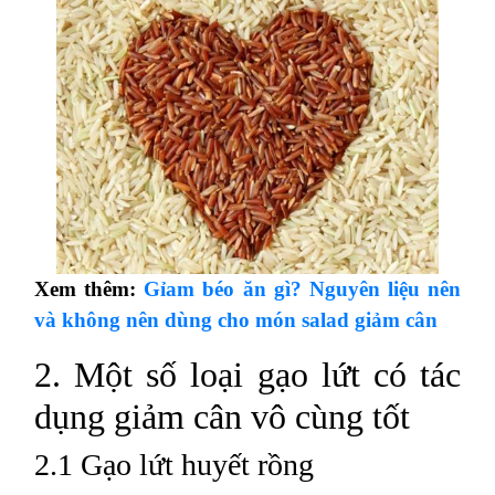
Xem thêm:
Gỉam béo ăn gì? Nguyên liệu nên
và không nên dùng cho món salad giảm cân
2. Một số loại gạo lứt có tác
dụng giảm cân vô cùng tốt
2.1 Gạo lứt huyết rồng