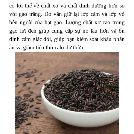
có lợi thế về chất xơ và chất dinh dưỡng hơn so
với gạo trắng. Do vẫn giữ lại lớp cám và lớp vỏ
bên ngoài của hạt gạo. Lượng chất xơ cao trong
gạo lứt đen giúp cung cấp sự no lâu hơn và ổn
định cảm giác đói, giúp bạn kiểm soát khẩu phần
ăn và giảm tiêu thụ calo dư thừa.