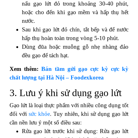
nấu gạo lứt đỏ trong khoảng 30-40 phút,
hoặc cho đến khi gạo mềm và hấp thụ hết
nước.
Sau khi gạo lứt đỏ chín, tắt bếp và để nước
hấp thụ hoàn toàn trong vòng 5-10 phút.
Dùng đũa hoặc muỗng gỗ nhẹ nhàng đảo
đều gạo để tách hạt.
Xem thêm:
Bán tầm gửi gạo cực kỳ cực kỳ
chất lượng tại Hà Nội – Foodexkorea
3. Lưu ý khi sử dụng gạo lứt
Gạo lứt là loại thực phẩm với nhiều công dụng tốt
đối với
sức khỏe
. Tuy nhiên, khi sử dụng gạo lứt
cần nền lưu ý một số điều sau:
Rửa gạo lứt trước khi sử dụng: Rửa gạo lứt