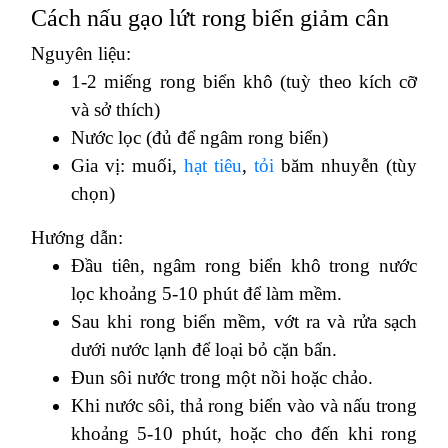
Cách nấu gạo lứt rong biển giảm cân
Nguyên liệu:
1-2 miếng rong biển khô (tuỳ theo kích cỡ
và sở thích)
Nước lọc (đủ để ngâm rong biển)
Gia vị: muối,
hạt tiêu
,
tỏi
băm nhuyễn (tùy
chọn)
Hướng dẫn:
Đầu tiên, ngâm rong biển khô trong nước
lọc khoảng 5-10 phút để làm mềm.
Sau khi rong biển mềm, vớt ra và rửa sạch
dưới nước lạnh để loại bỏ cặn bẩn.
Đun sôi nước trong một nồi hoặc chảo.
Khi nước sôi, thả rong biển vào và nấu trong
khoảng 5-10 phút, hoặc cho đến khi rong