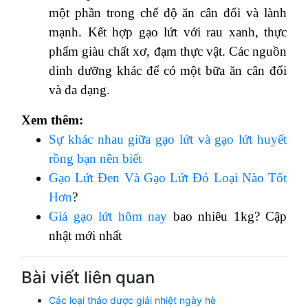
một phần trong chế độ ăn cân đối và lành
mạnh. Kết hợp gạo lứt với rau xanh, thực
phẩm giàu chất xơ, đạm thực vật. Các nguồn
dinh dưỡng khác để có một bữa ăn cân đối
và đa dạng.
Xem thêm:
Sự khác nhau giữa gạo lứt và gạo lứt huyết
rồng bạn nên biết
Gạo Lứt Đen Và Gạo Lứt Đỏ Loại Nào Tốt
Hơn
?
Giá gạo lứt hôm nay
bao nhiêu 1kg? Cập
nhật mới nhất
Bài viết liên quan
Các loại thảo dược giải nhiệt ngày hè