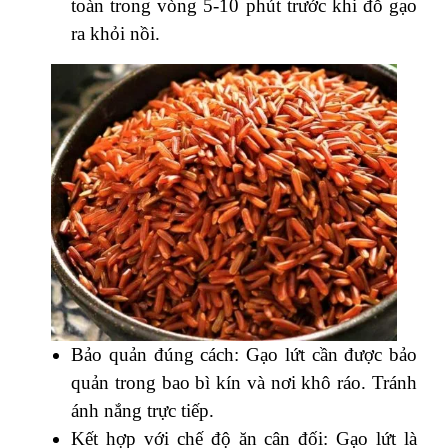
toàn trong vòng 5-10 phút trước khi đỗ gạo
ra khỏi nồi.
Bảo quản đúng cách: Gạo lứt cần được bảo
quản trong bao bì kín và nơi khô ráo. Tránh
ánh nắng trực tiếp.
Kết hợp với chế độ ăn cân đối: Gạo lứt là