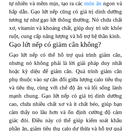
tự nhiên và mềm mịn, tạo ra các
món ăn
ngon và
hấp dẫn. Gạo lứt nếp cũng có giá trị dinh dưỡng
tương tự như gạo lứt thông thường. Nó chứa chất
xơ, vitamin và khoáng chất, giúp duy trì sức khỏe
ruột, cung cấp năng lượng và hỗ trợ hệ thần kinh.
Gạo lứt nếp có giảm cân không?
Gạo lứt nếp có thể hỗ trợ quá trình giảm cân,
nhưng nó không phải là lời giải pháp duy nhất
hoặc kỳ diệu để giảm cân. Quá trình giảm cân
phụ thuộc vào sự cân đối giữa lượng calo tiêu thụ
và tiêu thụ, cùng với chế độ ăn và lối sống lành
mạnh chung. Gạo lứt nếp có giá trị dinh dưỡng
cao, chứa nhiều chất xơ và ít chất béo, giúp bạn
cảm thấy no lâu hơn và ổn định cường độ cảm
giác đói. Điều này có thể giúp kiểm soát khẩu
phần ăn, giảm tiêu thụ calo dư thừa và hỗ trợ quá