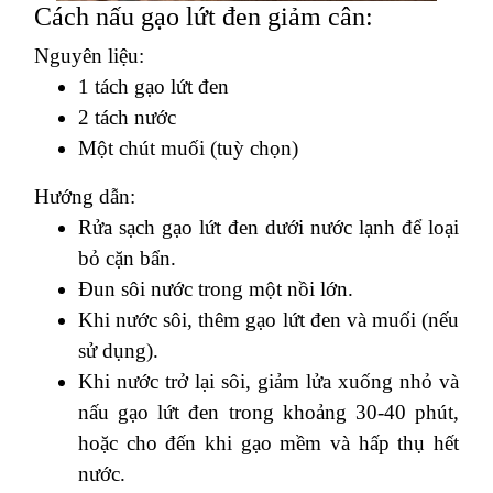
Cách nấu gạo lứt đen giảm cân:
Nguyên liệu:
1 tách gạo lứt đen
2 tách nước
Một chút muối (tuỳ chọn)
Hướng dẫn:
Rửa sạch gạo lứt đen dưới nước lạnh để loại
bỏ cặn bẩn.
Đun sôi nước trong một nồi lớn.
Khi nước sôi, thêm gạo lứt đen và muối (nếu
sử dụng).
Khi nước trở lại sôi, giảm lửa xuống nhỏ và
nấu gạo lứt đen trong khoảng 30-40 phút,
hoặc cho đến khi gạo mềm và hấp thụ hết
nước.