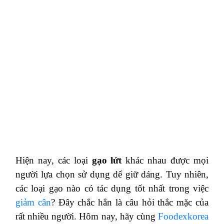
Hiện nay, các loại
gạo lứt
khác nhau được mọi
người lựa chọn sử dụng dể giữ dáng. Tuy nhiên,
các loại gạo nào có tác dụng tốt nhất trong việc
giảm cân
? Đây chắc hẳn là câu hỏi thắc mặc của
rất nhiều người. Hôm nay, hãy cùng
Foodexkorea