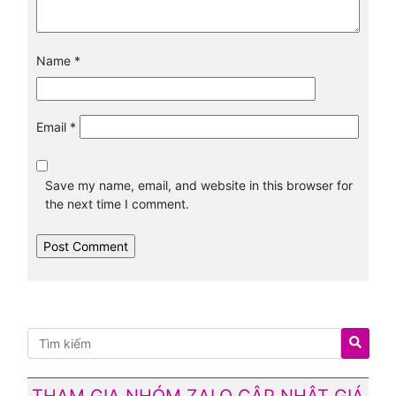
Name
*
Email
*
Save my name, email, and website in this browser for
the next time I comment.
THAM GIA NHÓM ZALO CẬP NHẬT GIÁ