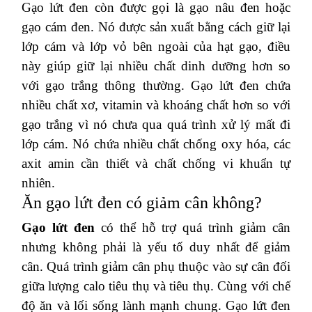
Gạo lứt đen còn được gọi là gạo nâu đen hoặc
gạo cám đen. Nó được sản xuất bằng cách giữ lại
lớp cám và lớp vỏ bên ngoài của hạt gạo, điều
này giúp giữ lại nhiều chất dinh dưỡng hơn so
với gạo trắng thông thường. Gạo lứt đen chứa
nhiều chất xơ, vitamin và khoáng chất hơn so với
gạo trắng vì nó chưa qua quá trình xử lý mất đi
lớp cám. Nó chứa nhiều chất chống oxy hóa, các
axit amin cần thiết và chất chống vi khuẩn tự
nhiên.
Ăn gạo lứt đen có giảm cân không?
Gạo lứt đen
có thể hỗ trợ quá trình giảm cân
nhưng không phải là yếu tố duy nhất để giảm
cân. Quá trình giảm cân phụ thuộc vào sự cân đối
giữa lượng calo tiêu thụ và tiêu thụ. Cùng với chế
độ ăn và lối sống lành mạnh chung. Gạo lứt đen