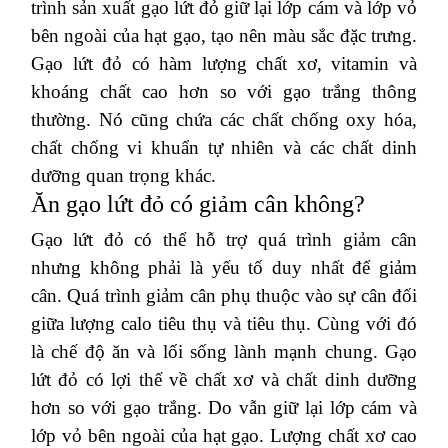
trình sản xuất gạo lứt đỏ giữ lại lớp cám và lớp vỏ
bên ngoài của hạt gạo, tạo nên màu sắc đặc trưng.
Gạo lứt đỏ có hàm lượng chất xơ, vitamin và
khoáng chất cao hơn so với gạo trắng thông
thường. Nó cũng chứa các chất chống oxy hóa,
chất chống vi khuẩn tự nhiên và các chất dinh
dưỡng quan trọng khác.
Ăn gạo lứt đỏ có giảm cân không?
Gạo lứt đỏ có thể hỗ trợ quá trình giảm cân
nhưng không phải là yếu tố duy nhất để giảm
cân. Quá trình giảm cân phụ thuộc vào sự cân đối
giữa lượng calo tiêu thụ và tiêu thụ. Cùng với đó
là chế độ ăn và lối sống lành mạnh chung. Gạo
lứt đỏ có lợi thế về chất xơ và chất dinh dưỡng
hơn so với gạo trắng. Do vẫn giữ lại lớp cám và
lớp vỏ bên ngoài của hạt gạo. Lượng chất xơ cao