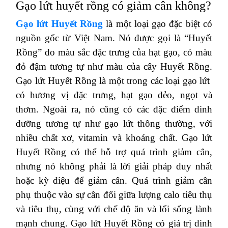
Gạo lứt huyết rồng có giảm cân không?
Gạo lứt Huyết Rồng
là một loại gạo đặc biệt có
nguồn gốc từ Việt Nam. Nó được gọi là “Huyết
Rồng” do màu sắc đặc trưng của hạt gạo, có màu
đỏ đậm tương tự như màu của cây Huyết Rồng.
Gạo lứt Huyết Rồng là một trong các loại gạo lứt
có hương vị đặc trưng, hạt gạo dẻo, ngọt và
thơm. Ngoài ra, nó cũng có các đặc điểm dinh
dưỡng tương tự như gạo lứt thông thường, với
nhiều chất xơ, vitamin và khoáng chất. Gạo lứt
Huyết Rồng có thể hỗ trợ quá trình giảm cân,
nhưng nó không phải là lời giải pháp duy nhất
hoặc kỳ diệu để giảm cân. Quá trình giảm cân
phụ thuộc vào sự cân đối giữa lượng calo tiêu thụ
và tiêu thụ, cùng với chế độ ăn và lối sống lành
mạnh chung. Gạo lứt Huyết Rồng có giá trị dinh