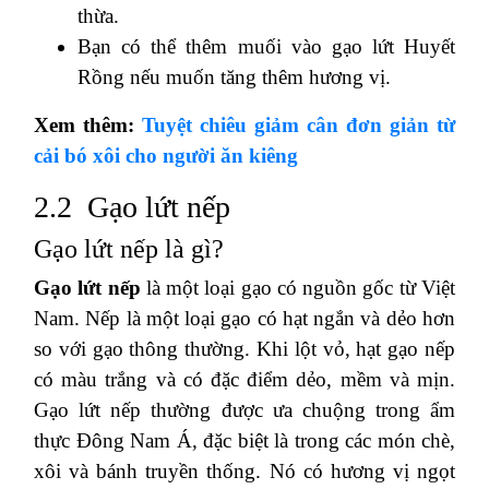
thừa.
Bạn có thể thêm muối vào gạo lứt Huyết
Rồng nếu muốn tăng thêm hương vị.
Xem thêm:
Tuyệt chiêu giảm cân đơn giản từ
cải bó xôi cho người ăn kiêng
2.2 Gạo lứt nếp
Gạo lứt nếp là gì?
Gạo lứt nếp
là một loại gạo có nguồn gốc từ Việt
Nam. Nếp là một loại gạo có hạt ngắn và dẻo hơn
so với gạo thông thường. Khi lột vỏ, hạt gạo nếp
có màu trắng và có đặc điểm dẻo, mềm và mịn.
Gạo lứt nếp thường được ưa chuộng trong ẩm
thực Đông Nam Á, đặc biệt là trong các món chè,
xôi và bánh truyền thống. Nó có hương vị ngọt