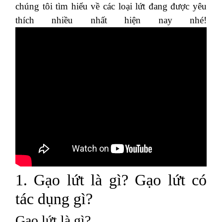
chúng tôi tìm hiểu về các loại lứt đang được yêu
thích nhiều nhất hiện nay nhé!
1. Gạo lứt là gì? Gạo lứt có
tác dụng gì?
Gạo lứt là gì?