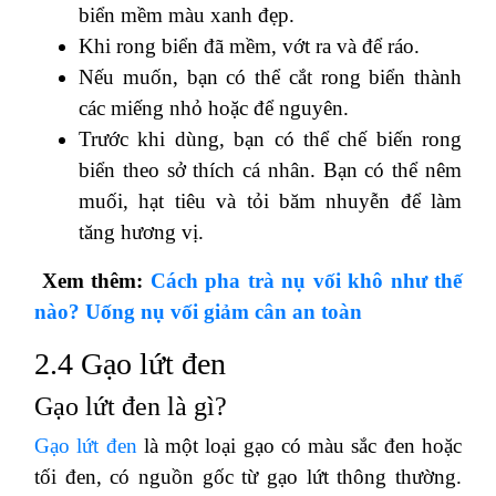
biển mềm màu xanh đẹp.
Khi rong biển đã mềm, vớt ra và để ráo.
Nếu muốn, bạn có thể cắt rong biển thành
các miếng nhỏ hoặc để nguyên.
Trước khi dùng, bạn có thể chế biến rong
biển theo sở thích cá nhân. Bạn có thể nêm
muối, hạt tiêu và tỏi băm nhuyễn để làm
tăng hương vị.
Xem thêm:
Cách pha trà nụ vối khô như thế
nào? Uống nụ vối giảm cân an toàn
2.4 Gạo lứt đen
Gạo lứt đen là gì?
Gạo lứt đen
là một loại gạo có màu sắc đen hoặc
tối đen, có nguồn gốc từ gạo lứt thông thường.