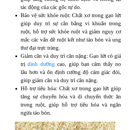
tác động của các gốc tự do.
Bảo vệ sức khỏe ruột: Chất xơ trong gạo lứt
giúp duy trì sự cân bằng vi khuẩn trong
ruột, hỗ trợ sức khỏe ruột và giảm nguy cơ
mắc các vấn đề ruột kết như táo bón và ung
thư đại trực tràng.
Giảm cân và duy trì cân nặng: Gạo lứt có giá
trị
dinh dưỡng
cao, giúp bạn cảm thấy no
lâu hơn và ổn định cường độ cảm giác đói,
giúp giảm cân và duy trì cân nặng.
Hỗ trợ tiêu hóa: Chất xơ trong gạo lứt giúp
tăng sự chuyển hóa và di chuyển thức ăn
trong ruột, giúp hỗ trợ tiêu hóa và ngăn
ngừa táo bón.