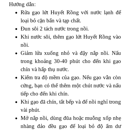
Hướng dẫn:
Rửa gạo lứt Huyết Rồng với nước lạnh để
loại bỏ cặn bẩn và tạp chất.
Đun sôi 2 tách nước trong nồi.
Khi nước sôi, thêm gạo lứt Huyết Rồng vào
nồi.
Giảm lửa xuống nhỏ và đậy nắp nồi. Nấu
trong khoảng 30-40 phút cho đến khi gạo
chín và hấp thụ nước.
Kiểm tra độ mềm của gạo. Nếu gạo vẫn còn
cứng, bạn có thể thêm một chút nước và nấu
tiếp cho đến khi chín.
Khi gạo đã chín, tắt bếp và để nồi nghỉ trong
vài phút.
Mở nắp nồi, dùng đũa hoặc muỗng xốp nhẹ
nhàng đảo đều gạo để loại bỏ độ ẩm dư