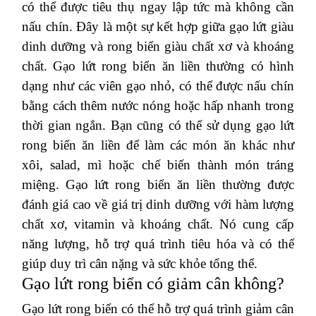
có thể được tiêu thụ ngay lập tức mà không cần
nấu chín. Đây là một sự kết hợp giữa gạo lứt giàu
dinh dưỡng và rong biển giàu chất xơ và khoáng
chất. Gạo lứt rong biển ăn liền thường có hình
dạng như các viên gạo nhỏ, có thể được nấu chín
bằng cách thêm nước nóng hoặc hấp nhanh trong
thời gian ngắn. Bạn cũng có thể sử dụng gạo lứt
rong biển ăn liền để làm các món ăn khác như
xôi, salad, mì hoặc chế biến thành món tráng
miệng. Gạo lứt rong biển ăn liền thường được
đánh giá cao về giá trị dinh dưỡng với hàm lượng
chất xơ, vitamin và khoáng chất. Nó cung cấp
năng lượng, hỗ trợ quá trình tiêu hóa và có thể
giúp duy trì cân nặng và sức khỏe tổng thể.
Gạo lứt rong biển có giảm cân không?
Gạo lứt rong biển có thể hỗ trợ quá trình giảm cân