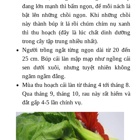
đang lớn mạnh thì bấm ngọn, để mỗi nách lá
bật lên những chồi ngọn. Khi những chồi
này thành búp ít lá rồi chúm chím nụ xanh
thì thu hoạch (đây là lúc chất dinh dưỡng
trong cây tập trung nhiều nhất).
Người trồng ngắt từng ngọn dài từ 20 đến
25 cm. Búp cải làn mập mạp như ngồng cải
sen dưới xuôi, nhưng tuyệt nhiên không
ngăm ngẳm đắng.
Mùa thu hoạch cải làn từ tháng 4 tới tháng 8.
Qua tháng 9, tháng 10, rau này rất hiếm và
đắt gấp 4-5 lần chính vụ.