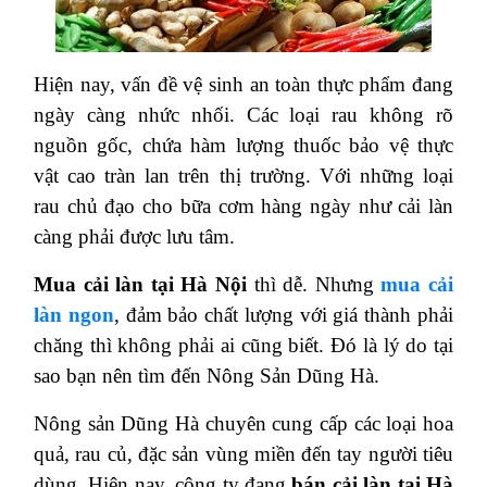
Hiện nay, vấn đề vệ sinh an toàn thực phẩm đang
ngày càng nhức nhối. Các loại rau không rõ
nguồn gốc, chứa hàm lượng thuốc bảo vệ thực
vật cao tràn lan trên thị trường. Với những loại
rau chủ đạo cho bữa cơm hàng ngày như cải làn
càng phải được lưu tâm.
Mua cải làn tại Hà Nội
thì dễ. Nhưng
mua cải
làn ngon
, đảm bảo chất lượng với giá thành phải
chăng thì không phải ai cũng biết. Đó là lý do tại
sao bạn nên tìm đến Nông Sản Dũng Hà.
Nông sản Dũng Hà chuyên cung cấp các loại hoa
quả, rau củ, đặc sản vùng miền đến tay người tiêu
dùng. Hiện nay, công ty đang
bán cải làn tại Hà