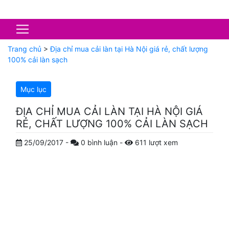
Trang chủ
>
Địa chỉ mua cải làn tại Hà Nội giá rẻ, chất lượng
100% cải làn sạch
Mục lục
ĐỊA CHỈ MUA CẢI LÀN TẠI HÀ NỘI GIÁ
RẺ, CHẤT LƯỢNG 100% CẢI LÀN SẠCH
25/09/2017
-
0
bình luận
-
611
lượt xem