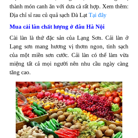
thành món canh ăn với dưa cà rất hợp.
Xem thêm:
Địa chỉ sỉ rau củ quả sạch Đà Lạt
Tại đây
Mua cải làn chất lượng ở đâu Hà Nội
Cài làn là thứ đặc sản của Lạng Sơn. Cải làn ở
Lạng sơn mang hương vị thơm ngon, tinh sạch
của một miền sơn cước. Cải làn có thể làm vừa
miệng tất cả mọi người nên nhu cầu ngày càng
tăng cao.