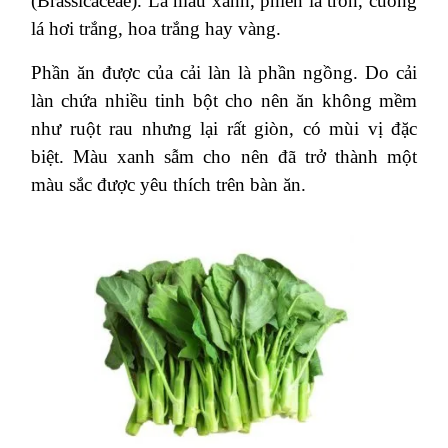
(Brassicaceae). Lá màu xanh, phiến lá tròn, cuống
lá hơi trắng, hoa trắng hay vàng.
Phần ăn được của cải làn là phần ngồng. Do cải
làn chứa nhiều tinh bột cho nên ăn không mềm
như ruột rau nhưng lại rất giòn, có mùi vị đặc
biệt. Màu xanh sẫm cho nên đã trở thành một
màu sắc được yêu thích trên bàn ăn.