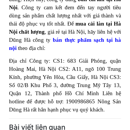
Nội
. Công ty cam kết đem đến tay người tiêu
dùng sản phẩm chất lượng nhất với giá thành và
thái độ phục vụ tốt nhất. Để
mua cải làn tại Hà
Nội chất lượng
, giá rẻ tại Hà Nội, hãy liên hệ với
Dũng Hà công ty
bán thực phẩm sạch tại hà
nội
theo địa chỉ:
Địa chỉ Công ty: CS1: 683 Giải Phóng, quận
Hoàng Mai, Hà Nội CS2: A11, ngõ 100 Trung
Kính, phường Yên Hòa, Cầu Giấy, Hà Nội CS3:
Số 02/B Khu Phố 3, đường Trung Mỹ Tây 13,
Quận 12, Thành phố Hồ Chí Minh Liên hệ
hotline để được hỗ trợ: 1900986865 Nông Sản
Dũng Hà rất hân hạnh phục vụ quý khách.
Bài viết liên quan