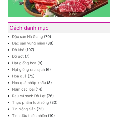
Cách danh mục
Đặc sản Hà Giang
(70)
Đặc sản vùng miền
(38)
Đồ khô
(107)
Đồ ướt
(7)
Hạt giống hoa
(8)
Hạt giống rau sạch
(6)
Hoa quả
(72)
Hoa quả nhập khẩu
(8)
Nấm các loại
(14)
Rau củ sạch Đà Lạt
(76)
Thực phẩm tươi sống
(30)
Tin Nông Sản
(73)
Tinh dầu thiên nhiên
(10)