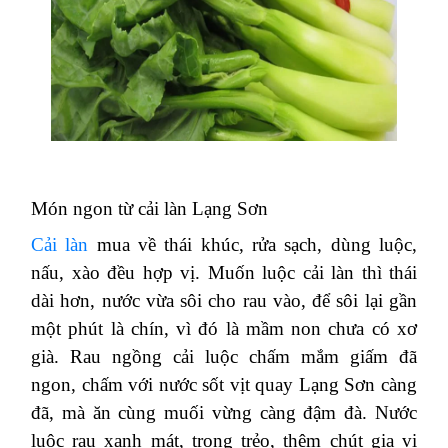
Món ngon từ cải làn Lạng Sơn
Cải làn
mua về thái khúc, rửa sạch, dùng luộc,
nấu, xào đều hợp vị. Muốn luộc cải làn thì thái
dài hơn, nước vừa sôi cho rau vào, để sôi lại gần
một phút là chín, vì đó là mầm non chưa có xơ
già. Rau ngồng cải luộc chấm mắm giấm đã
ngon, chấm với nước sốt vịt quay Lạng Sơn càng
đã, mà ăn cùng muối vừng càng đậm đà. Nước
luộc rau xanh mát, trong trẻo, thêm chút gia vị