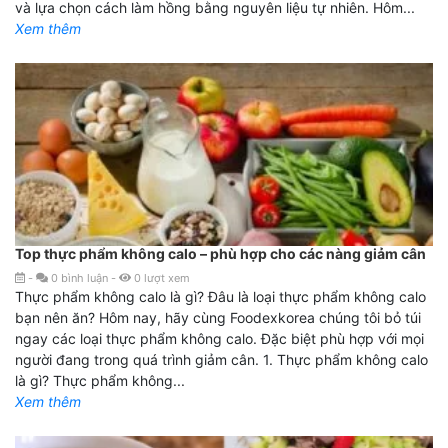
và lựa chọn cách làm hồng bằng nguyên liệu tự nhiên. Hôm...
Xem thêm
Top thực phẩm không calo – phù hợp cho các nàng giảm cân
-
0
bình luận
-
0
lượt xem
Thực phẩm không calo là gì? Đâu là loại thực phẩm không calo
bạn nên ăn? Hôm nay, hãy cùng Foodexkorea chúng tôi bỏ túi
ngay các loại thực phẩm không calo. Đặc biệt phù hợp với mọi
người đang trong quá trình giảm cân. 1. Thực phẩm không calo
là gì? Thực phẩm không...
Xem thêm