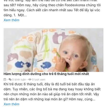
sau tết? Hôm nay, hãy cùng theo chân Foodexkorea chúng tôi
tìm hiểu ngay. Cách siết cân nhanh nhất sau Tết để lấy lại vóc
dáng. 1. Một...
Xem thêm
Hàm lượng dinh dưỡng cho trẻ 6 tháng tuổi mới nhất
-
0
bình luận
-
0
lượt xem
Khi trẻ được 6 tháng tuổi, đây là độ tuổi bé bắt đầu tập ăn
dặm. Tuy nhiên, các ông bố bà mẹ đang loay hoay không biết
nên chọn những món ăn nào sẽ giúp trẻ ăn dặm tốt nhất. Vậy
trẻ nên ăn dặm với những loại món ăn gì? Hôm nay, cùng...
Xem thêm