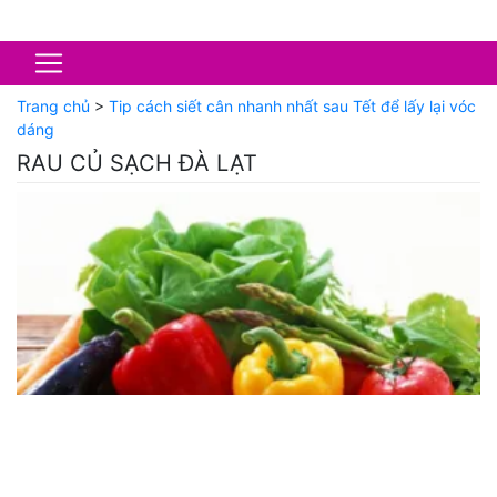
Trang chủ
>
Tip cách siết cân nhanh nhất sau Tết để lấy lại vóc
dáng
RAU CỦ SẠCH ĐÀ LẠT