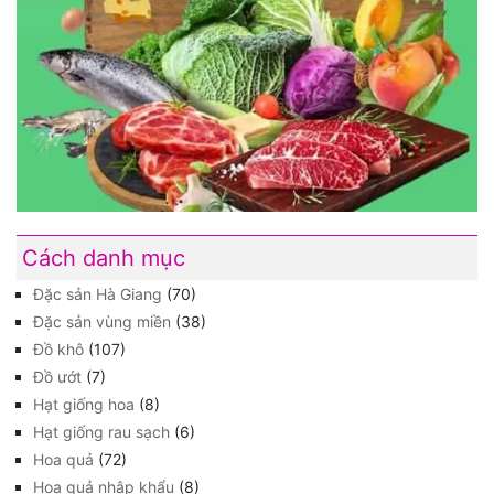
Cách danh mục
Đặc sản Hà Giang
(70)
Đặc sản vùng miền
(38)
Đồ khô
(107)
Đồ ướt
(7)
Hạt giống hoa
(8)
Hạt giống rau sạch
(6)
Hoa quả
(72)
Hoa quả nhập khẩu
(8)