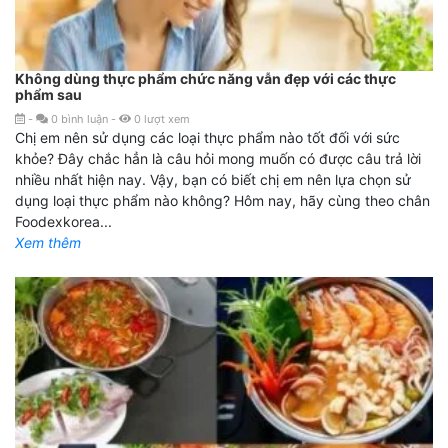
Không dùng thực phẩm chức năng vẫn đẹp với các thực
phẩm sau
-
0
bình luận
-
0
lượt xem
Chị em nên sử dụng các loại thực phẩm nào tốt đối với sức
khỏe? Đây chắc hẳn là câu hỏi mong muốn có được câu trả lời
nhiều nhất hiện nay. Vậy, bạn có biết chị em nên lựa chọn sử
dụng loại thực phẩm nào không? Hôm nay, hãy cùng theo chân
Foodexkorea...
Xem thêm