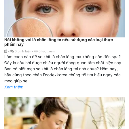
Nói không với lô chân lông to nếu sử dụng các loại thực
phẩm này
-
0
bình luận
-
0
lượt xem
Làm cách nào để se khít lỗ chân lông mà không cần đến spa?
Đây là câu hỏi được nhiều người đang quan tâm nhất hiện nay.
Bạn có biết mẹo se khít lỗ chân lông tại nhà chưa? Hôm nay,
hãy cùng theo chân Foodexkorea chúng tôi tìm hiểu ngay các
mẹo giúp se...
Xem thêm