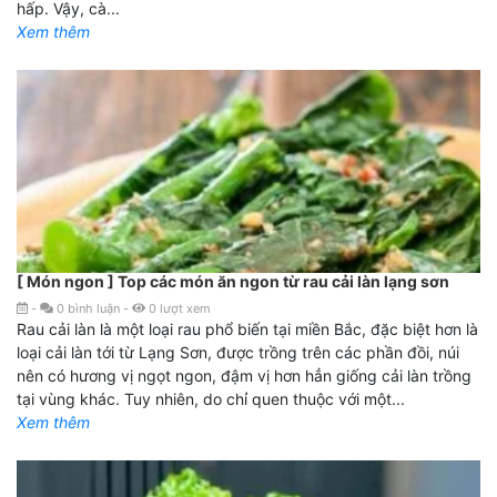
hấp. Vậy, cà...
Xem thêm
[ Món ngon ] Top các món ăn ngon từ rau cải làn lạng sơn
-
0
bình luận
-
0
lượt xem
Rau cải làn là một loại rau phổ biến tại miền Bắc, đặc biệt hơn là
loại cải làn tới từ Lạng Sơn, được trồng trên các phần đồi, núi
nên có hương vị ngọt ngon, đậm vị hơn hẳn giống cải làn trồng
tại vùng khác. Tuy nhiên, do chỉ quen thuộc với một...
Xem thêm