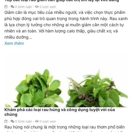
-
0
bình luận
-
0
lượt xem
Giảm cân là mục tiêu của nhiều người, và việc chọn thực phẩm
phù hợp đóng vai trò quan trọng trong hành trình này. Rau xanh
là lựa chọn lý tưởng cho những ai muốn giảm cân một cách tự
nhiên và an toàn. Với hàm lượng calo thấp, giàu chất xơ, và
nhiều dưỡng...
Xem thêm
Khám phá các loại rau húng và công dụng tuyệt vời của
chúng
-
0
bình luận
-
0
lượt xem
Rau húng nói chung là một trong những loại rau thơm phổ biến