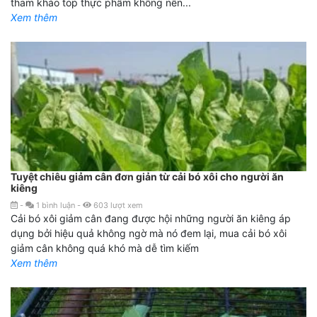
tham khảo top thực phẩm không nên...
Xem thêm
Tuyệt chiêu giảm cân đơn giản từ cải bó xôi cho người ăn
kiêng
-
1
bình luận
-
603
lượt xem
Cải bó xôi giảm cân đang được hội những người ăn kiêng áp
dụng bởi hiệu quả không ngờ mà nó đem lại, mua cải bó xôi
giảm cân không quá khó mà dễ tìm kiếm
Xem thêm