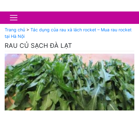
Trang chủ
>
Tác dụng của rau xà lách rocket – Mua rau rocket
tại Hà Nội
RAU CỦ SẠCH ĐÀ LẠT