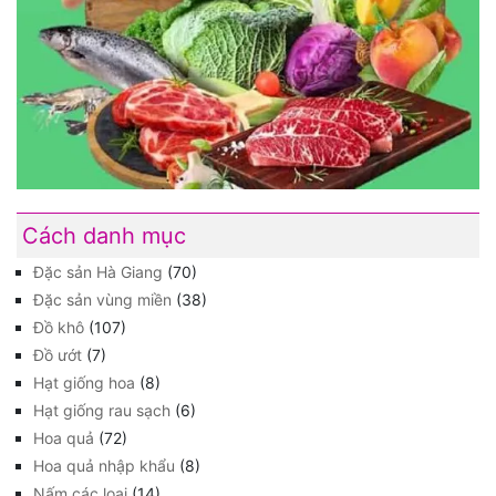
Cách danh mục
Đặc sản Hà Giang
(70)
Đặc sản vùng miền
(38)
Đồ khô
(107)
Đồ ướt
(7)
Hạt giống hoa
(8)
Hạt giống rau sạch
(6)
Hoa quả
(72)
Hoa quả nhập khẩu
(8)
Nấm các loại
(14)