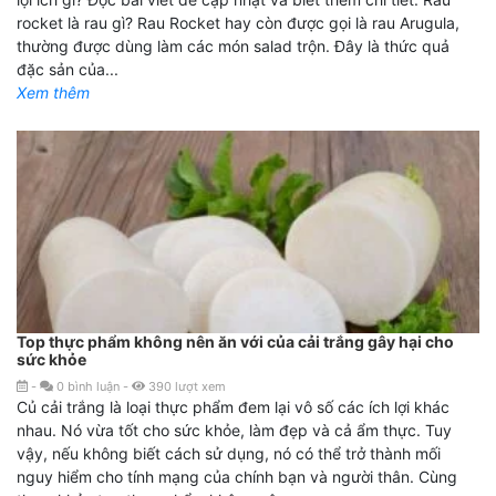
rocket là rau gì? Rau Rocket hay còn được gọi là rau Arugula,
thường được dùng làm các món salad trộn. Đây là thức quả
đặc sản của...
Xem thêm
Top thực phẩm không nên ăn với của cải trắng gây hại cho
sức khỏe
-
0
bình luận
-
390
lượt xem
Củ cải trắng là loại thực phẩm đem lại vô số các ích lợi khác
nhau. Nó vừa tốt cho sức khỏe, làm đẹp và cả ẩm thực. Tuy
vậy, nếu không biết cách sử dụng, nó có thể trở thành mối
nguy hiểm cho tính mạng của chính bạn và người thân. Cùng