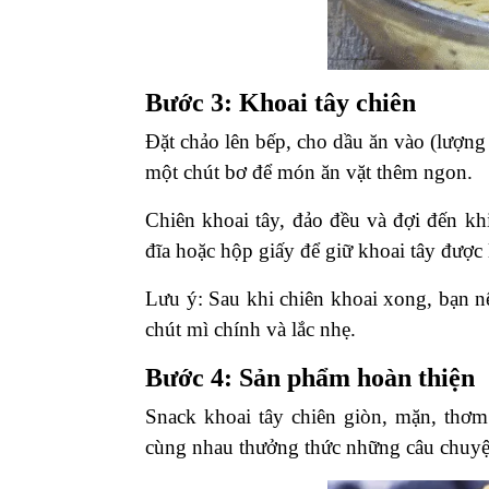
Bước 3: Khoai tây chiên
Đặt chảo lên bếp, cho dầu ăn vào (lượn
một chút bơ để món ăn vặt thêm ngon.
Chiên khoai tây, đảo đều và đợi đến khi
đĩa hoặc hộp giấy để giữ khoai tây được 
Lưu ý: Sau khi chiên khoai xong, bạn n
chút mì chính và lắc nhẹ.
Bước 4: Sản phẩm hoàn thiện
Snack khoai tây chiên giòn, mặn, thơm
cùng nhau thưởng thức những câu chuyện