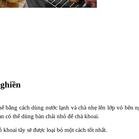
nghiền
 chế bằng cách dùng nước lạnh và chà nhẹ lên lớp vỏ bên n
ạn có thể dùng bàn chải nhỏ để chà khoai.
 khoai tây sẽ được loại bỏ một cách tốt nhất.