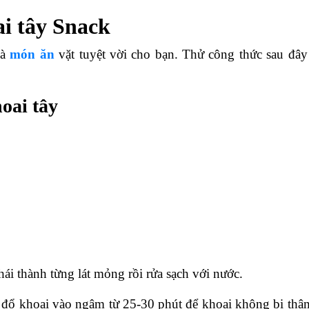
ai tây Snack
là
món ăn
vặt tuyệt vời cho bạn. Thử công thức sau đây
oai tây
hái thành từng lát mỏng rồi rửa sạch với nước.
 đổ khoai vào ngâm từ 25-30 phút để khoai không bị thâ