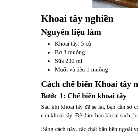
Khoai tây nghiền
Nguyên liệu làm
Khoai tây: 5 củ
Bơ 3 muỗng
Sữa 230 ml
Muối và tiêu 1 muỗng
Cách chế biến Khoai tây 
Bước 1: Chế biến khoai tây
Sau khi khoai tây đã se lại, bạn cần sơ
của khoai tây. Để đảm bảo khoai sạch, b
Bằng cách này, các chất bẩn bên ngoài vỏ