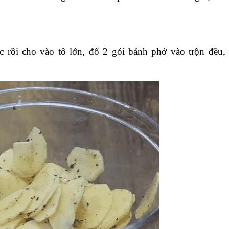
ớc rồi cho vào tô lớn, đổ 2 gói bánh phở vào trộn đều,