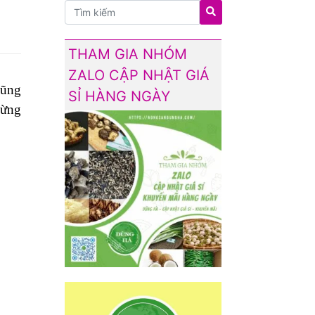
THAM GIA NHÓM
ZALO CẬP NHẬT GIÁ
cũng
SỈ HÀNG NGÀY
Đừng