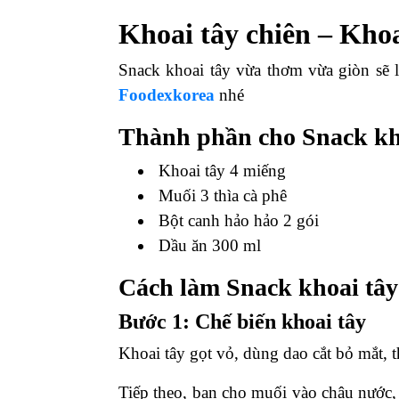
Khoai tây chiên – Kho
Snack khoai tây vừa thơm vừa giòn sẽ 
Foodexkorea
nhé
Thành phần cho Snack kh
Khoai tây 4 miếng
Muối 3 thìa cà phê
Bột canh hảo hảo 2 gói
Dầu ăn 300 ml
Cách làm Snack khoai tây
Bước 1: Chế biến khoai tây
Khoai tây gọt vỏ, dùng dao cắt bỏ mắt, t
Tiếp theo, bạn cho muối vào chậu nước,