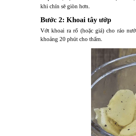
khi chín sẽ giòn hơn.
Bước 2: Khoai tây ướp
Vớt khoai ra rổ (hoặc giá) cho ráo nư
khoảng 20 phút cho thấm.