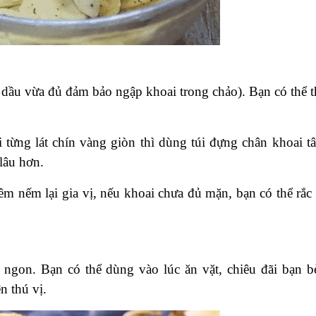
g dầu vừa đủ đảm bảo ngập khoai trong chảo). Bạn có thể 
 từng lát chín vàng giòn thì dùng túi đựng chân khoai tâ
lâu hơn.
êm nếm lại gia vị, nếu khoai chưa đủ mặn, bạn có thể rắc
 ngon. Bạn có thể dùng vào lúc ăn vặt, chiêu đãi bạn b
 thú vị.