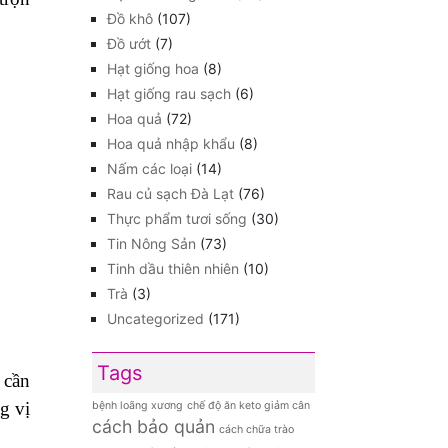
Đồ khô
(107)
Đồ ướt
(7)
Hạt giống hoa
(8)
Hạt giống rau sạch
(6)
Hoa quả
(72)
Hoa quả nhập khẩu
(8)
Nấm các loại
(14)
Rau củ sạch Đà Lạt
(76)
Thực phẩm tươi sống
(30)
Tin Nông Sản
(73)
Tinh dầu thiên nhiên
(10)
Trà
(3)
Uncategorized
(171)
Tags
 cần
g vị
bệnh loãng xương
chế độ ăn keto giảm cân
cách bảo quản
cách chữa trào