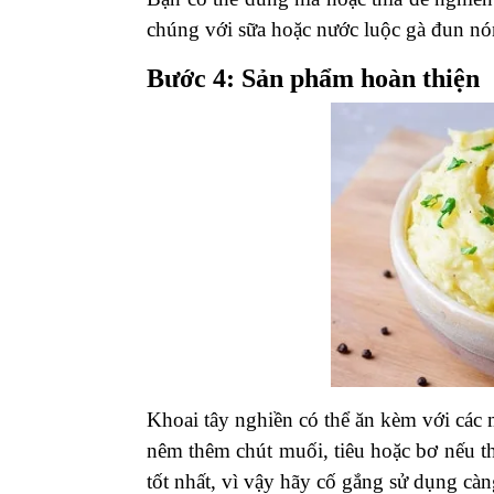
chúng với sữa hoặc nước luộc gà đun nó
Bước 4: Sản phẩm hoàn thiện
Khoai tây nghiền có thể ăn kèm với các
nêm thêm chút muối, tiêu hoặc bơ nếu t
tốt nhất, vì vậy hãy cố gắng sử dụng cà