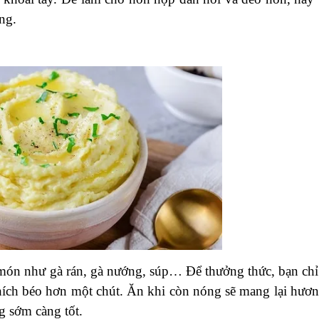
ng.
 món như gà rán, gà nướng, súp… Để thưởng thức, bạn chỉ
hích béo hơn một chút. Ăn khi còn nóng sẽ mang lại hươn
ng sớm càng tốt.