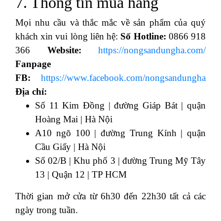
7. Thông tin mua hàng
Mọi nhu cầu và thắc mắc về sản phẩm của quý
khách xin vui lòng liên hệ:
Số Hotline:
0866 918
366
Website:
https://nongsandungha.com/
Fanpage
FB:
https://www.facebook.com/nongsandungha
Địa chỉ:
Số 11 Kim Đồng | đường Giáp Bát | quận
Hoàng Mai | Hà Nội
A10 ngõ 100 | đường Trung Kính | quận
Cầu Giấy | Hà Nội
Số 02/B | Khu phố 3 | đường Trung Mỹ Tây
13 | Quận 12 | TP HCM
Thời gian mở cửa từ 6h30 đến 22h30 tất cả các
ngày trong tuần.