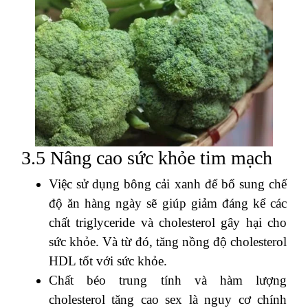
3.5 Nâng cao sức khỏe tim mạch
Việc sử dụng bông cải xanh để bổ sung chế
độ ăn hàng ngày sẽ giúp giảm đáng kể các
chất triglyceride và cholesterol gây hại cho
sức khỏe. Và từ đó, tăng nồng độ cholesterol
HDL tốt với sức khỏe.
Chất béo trung tính và hàm lượng
cholesterol tăng cao sex là nguy cơ chính