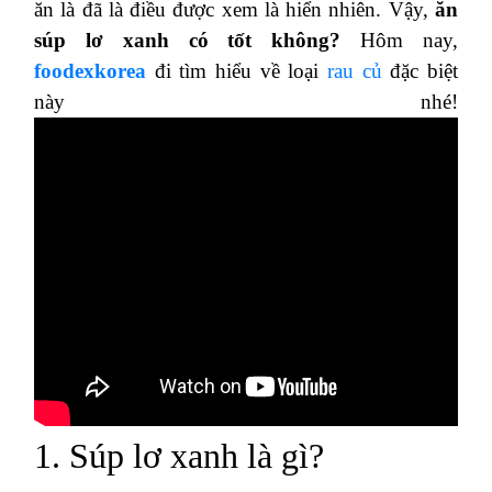
ăn là đã là điều được xem là hiển nhiên. Vậy,
ăn
súp lơ xanh có tốt không?
Hôm nay,
foodexkorea
đi tìm hiểu về loại
rau củ
đặc biệt
này nhé!
1. Súp lơ xanh là gì?