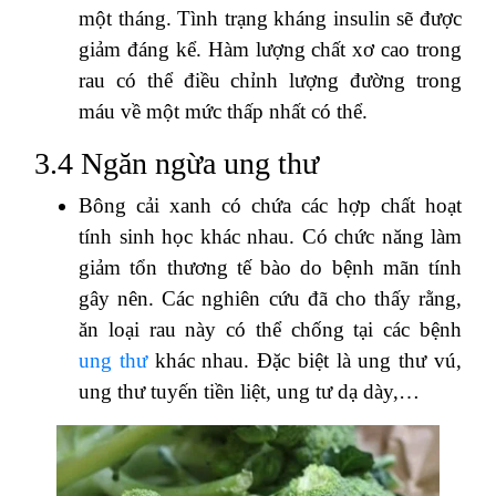
một tháng. Tình trạng kháng insulin sẽ được
giảm đáng kể. Hàm lượng chất xơ cao trong
rau có thể điều chỉnh lượng đường trong
máu về một mức thấp nhất có thể.
3.4 Ngăn ngừa ung thư
Bông cải xanh có chứa các hợp chất hoạt
tính sinh học khác nhau. Có chức năng làm
giảm tổn thương tế bào do bệnh mãn tính
gây nên. Các nghiên cứu đã cho thấy rằng,
ăn loại rau này có thể chống tại các bệnh
ung thư
khác nhau. Đặc biệt là ung thư vú,
ung thư tuyến tiền liệt, ung tư dạ dày,…