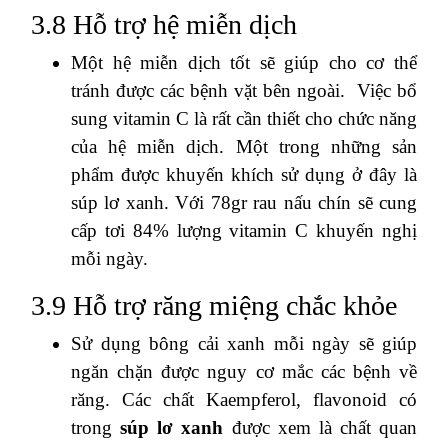
3.8 Hỗ trợ hệ miễn dịch
Một hệ miễn dịch tốt sẽ giúp cho cơ thể
tránh được các bệnh vặt bên ngoài. Việc bổ
sung vitamin C là rất cần thiết cho chức năng
của hệ miễn dịch. Một trong những sản
phẩm được khuyến khích sử dụng ở đây là
súp lơ xanh. Với 78gr rau nấu chín sẽ cung
cấp tơi 84% lượng vitamin C khuyến nghị
mỗi ngày.
3.9 Hỗ trợ răng miệng chắc khỏe
Sử dụng bông cải xanh mỗi ngày sẽ giúp
ngăn chặn được nguy cơ mắc các bệnh về
răng. Các chất Kaempferol, flavonoid có
trong
súp lơ xanh
được xem là chất quan