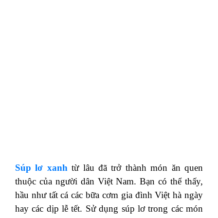
Súp lơ xanh
từ lâu đã trở thành món ăn quen
thuộc của người dân Việt Nam. Bạn có thể thấy,
hầu như tất cá các bữa cơm gia đình Việt hà ngày
hay các dịp lễ tết. Sử dụng súp lơ trong các món