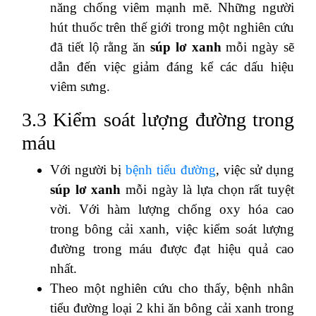
năng chống viêm mạnh mẽ. Những người
hút thuốc trên thế giới trong một nghiên cứu
đã tiết lộ rằng ăn
súp lơ xanh
mỗi ngày sẽ
dẫn đến việc giảm đáng kể các dấu hiệu
viêm sưng.
3.3 Kiểm soát lượng đường trong
máu
Với người bị
bệnh tiểu đường
, việc sử dụng
súp lơ xanh
mỗi ngày là lựa chọn rất tuyệt
vời. Với hàm lượng chống oxy hóa cao
trong bông cải xanh, việc kiểm soát lượng
đường trong máu được đạt hiệu quả cao
nhất.
Theo một nghiên cứu cho thấy, bệnh nhân
tiểu đường loại 2 khi ăn bông cải xanh trong