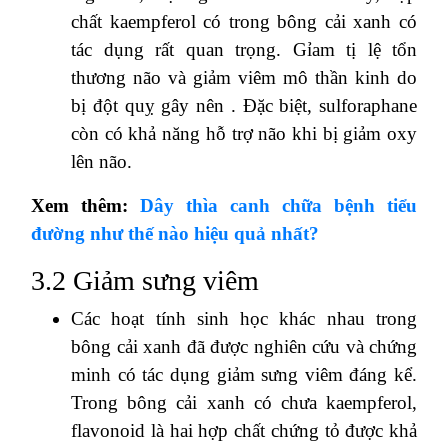
chất kaempferol có trong bông cải xanh có
tác dụng rất quan trọng. Gỉam tị lệ tổn
thương não và giảm viêm mô thần kinh do
bị đột quỵ gây nên . Đặc biệt, sulforaphane
còn có khả năng hỗ trợ não khi bị giảm oxy
lên não.
Xem thêm:
Dây thìa canh chữa bệnh tiểu
đường như thế nào hiệu quả nhất?
3.2 Giảm sưng viêm
Các hoạt tính sinh học khác nhau trong
bông cải xanh đã được nghiên cứu và chứng
minh có tác dụng giảm sưng viêm đáng kể.
Trong bông cải xanh có chưa kaempferol,
flavonoid là hai hợp chất chứng tỏ được khả