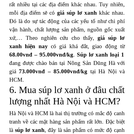
rất nhiều tại các địa điểm khác nhau. Tuy nhiên,
mỗi địa điểm sẽ có
giá súp lơ xanh
khác nhau.
Đó là do sự tác động của các yếu tố như chi phí
vận hành, chất lượng sản phẩm, nguồn gốc xuất
xứ,… Theo nghiên cứu cho thấy,
giá súp lơ
xanh hiện nay
có giá khá đắt, giao động từ
68.00vnđ – 95.000vnđ/kg
.
Súp lơ xanh loại 1
đang được chào bán tại Nông Sản Dũng Hà với
giá
73.000vnđ – 85.000vnđ/kg
tại Hà Nội và
HCM.
6. Mua súp lơ xanh ở đâu chất
lượng nhất Hà Nội và HCM?
Hà Nội và HCM là hai thị trường có mắc độ canh
tranh về các mặt hàng sản phẩm rất lớn. Đặc biệt
là
súp lơ xanh
, đây là sản phẩm có mức độ cạnh