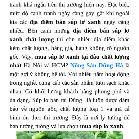
tranh khá ngắn trên thị trường hiện nay. Đặc biệt,
mức độ cạnh tranh ngày càng gay gắt khi ngoài
kia các
địa điểm bán súp lơ xanh
ngày càng
nhiều. Bên cạnh những
địa điểm bán súp lơ
xanh chất lượng
thì còn nhiều địa điểm khác
kém chất lượng, hàng giả, hàng không rõ nguồn
gốc. Vậy,
mua súp lơ xanh tại đâu chất lượng
nhất
Hà Nội và HCM?
Nông Sản Dũng Hà
là
một gợi ý không hề tồi. Với nhiều năm hoạt động
trong nghề, cung cấp các sản phẩm tươi sạch khác
nhau. Có khối lượng khách hàng phong phú và
đa dạng. Súp lơ bán tại Dũng Hà luôn được đảm
bảo về nguồn gốc, chất lượng loại 1 và giá cả
bình ổn theo thị trường. Đây là nơi lý tưởng để
bạn tưởng tưởng và lựa chọn
mua súp lơ xanh
.