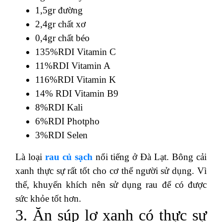
1,5gr đường
2,4gr chất xơ
0,4gr chất béo
135%RDI Vitamin C
11%RDI Vitamin A
116%RDI Vitamin K
14% RDI Vitamin B9
8%RDI Kali
6%RDI Photpho
3%RDI Selen
Là loại
rau củ sạch
nổi tiếng ở Đà Lạt. Bông cải
xanh thực sự rất tốt cho cơ thể người sử dụng. Vì
thế, khuyến khích nên sử dụng rau để có được
sức khỏe tốt hơn.
3. Ăn súp lơ xanh có thực sự