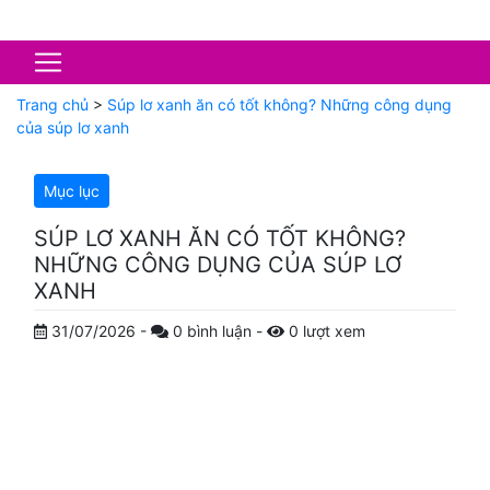
Trang chủ
>
Súp lơ xanh ăn có tốt không? Những công dụng
của súp lơ xanh
Mục lục
SÚP LƠ XANH ĂN CÓ TỐT KHÔNG?
NHỮNG CÔNG DỤNG CỦA SÚP LƠ
XANH
31/07/2026
-
0
bình luận
-
0
lượt xem