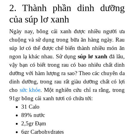
2. Thành phần dinh dưỡng
của súp lơ xanh
Ngày nay, bông cải xanh được nhiều người ưa
chuộng và sử dụng trong bữa ăn hàng ngày. Rau
súp lơ có thể được chế biến thành nhiều món ăn
ngon lạ khác nhau. Sử dụng
súp lơ xanh
đã lâu,
vậy bạn có biết trong rau có bao nhiêu chất dinh
dưỡng với hàm lượng ra sao? Theo các chuyên da
dinh dưỡng, trong rau rất giàu dưỡng chất có lợi
cho
sức khỏe
. Một nghiên cứu chỉ ra rằng, trong
91gr bông cải xanh tươi có chứa tới:
31 Calo
89% nước
2,5gr Đạm
6gr Carbohydrates