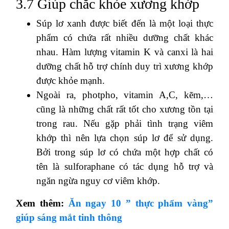
3.7 Giúp chắc khỏe xương khớp
Súp lơ xanh được biết đến là một loại thực
phẩm có chứa rất nhiều dưỡng chất khác
nhau. Hàm lượng vitamin K và canxi là hai
dưỡng chất hỗ trợ chính duy trì xương khớp
được khỏe mạnh.
Ngoài ra, photpho, vitamin A,C, kẽm,…
cũng là những chất rất tốt cho xương tồn tại
trong rau. Nếu gặp phải tình trạng viêm
khớp thì nên lựa chọn súp lơ để sử dụng.
Bởi trong súp lơ có chứa một hợp chất có
tên là sulforaphane có tác dụng hỗ trợ và
ngăn ngừa nguy cơ viêm khớp.
Xem thêm:
Ăn ngay 10 ” thực phẩm vàng”
giúp sáng mắt tinh thông