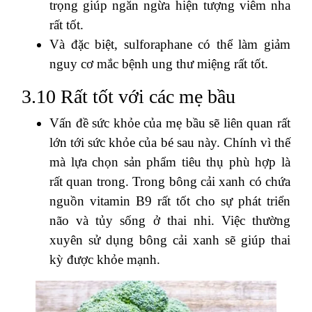
trọng giúp ngăn ngừa hiện tượng viêm nha
rất tốt.
Và đặc biệt, sulforaphane có thể làm giảm
nguy cơ mắc bệnh ung thư miệng rất tốt.
3.10 Rất tốt với các mẹ bầu
Vấn đề sức khỏe của mẹ bầu sẽ liên quan rất
lớn tới sức khỏe của bé sau này. Chính vì thế
mà lựa chọn sản phẩm tiêu thụ phù hợp là
rất quan trong. Trong bông cải xanh có chứa
nguồn vitamin B9 rất tốt cho sự phát triển
não và tủy sống ở thai nhi. Việc thường
xuyên sử dụng bông cải xanh sẽ giúp thai
kỳ được khỏe mạnh.