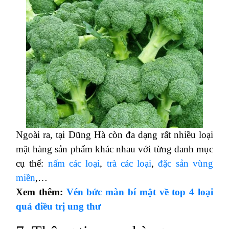
Ngoài ra, tại Dũng Hà còn đa dạng rất nhiều loại
mặt hàng sản phẩm khác nhau với từng danh mục
cụ thể:
nấm các loại
,
trà các loại
,
đặc sản vùng
miền
,…
Xem thêm:
Vén bức màn bí mật về top 4 loại
quả điều trị ung thư