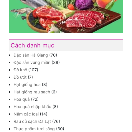
Cách danh mục
Đặc sản Hà Giang
(70)
Đặc sản vùng miền
(38)
Đồ khô
(107)
Đồ ướt
(7)
Hạt giống hoa
(8)
Hạt giống rau sạch
(6)
Hoa quả
(72)
Hoa quả nhập khẩu
(8)
Nấm các loại
(14)
Rau củ sạch Đà Lạt
(76)
Thực phẩm tươi sống
(30)