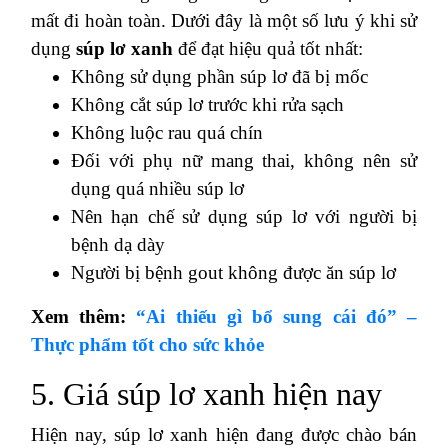
mất đi hoàn toàn. Dưới đây là một số lưu ý khi sử
dụng
súp lơ xanh
để đạt hiệu quả tốt nhất:
Không sử dụng phần súp lơ đã bị mốc
Không cắt súp lơ trước khi rửa sạch
Không luộc rau quá chín
Đối với phụ nữ mang thai, không nên sử
dụng quá nhiều súp lơ
Nên hạn chế sử dụng súp lơ với người bị
bệnh dạ dày
Người bị bệnh gout không được ăn súp lơ
Xem thêm:
“Ai thiếu gì bổ sung cái đó” –
Thực phẩm tốt cho sức khỏe
5. Giá súp lơ xanh hiện nay
Hiện nay, súp lơ xanh hiện đang được chào bán