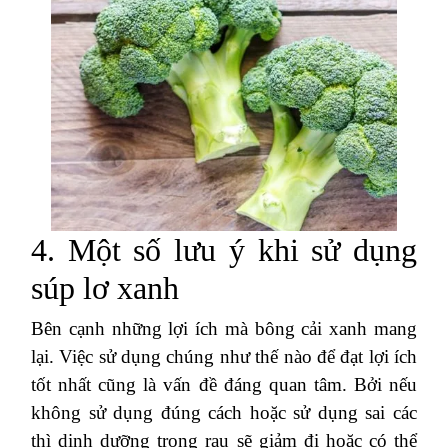
4. Một số lưu ý khi sử dụng
súp lơ xanh
Bên cạnh những lợi ích mà bông cải xanh mang
lại. Việc sử dụng chúng như thế nào để đạt lợi ích
tốt nhất cũng là vấn đề đáng quan tâm. Bởi nếu
không sử dụng đúng cách hoặc sử dụng sai các
thì dinh dưỡng trong rau sẽ giảm đi hoặc có thể