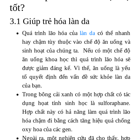
tốt?
3.1 Giúp trẻ hóa làn da
Quá trình lão hóa của
làn da
có thể nhanh
hay chậm tùy thuộc vào chế độ ăn uống và
sinh hoạt của chúng ta. Nếu có một chế độ
ăn uống khoa học thì quá trình lão hóa sẽ
được giảm đáng kể. Vì thế, ăn uống là yếu
tố quyết định đến vấn đề sức khỏe làn da
của bạn.
Trong bông cải xanh có một hợp chất có tác
dụng họat tính sinh học là sulforaphane.
Hợp chất này có hả năng làm quá trình lão
hóa chậm đi bằng cách tăng hiệu quả chống
oxy hoa của các gen.
Ngoài ra, một nghiên cứu đã cho thấy, hợp