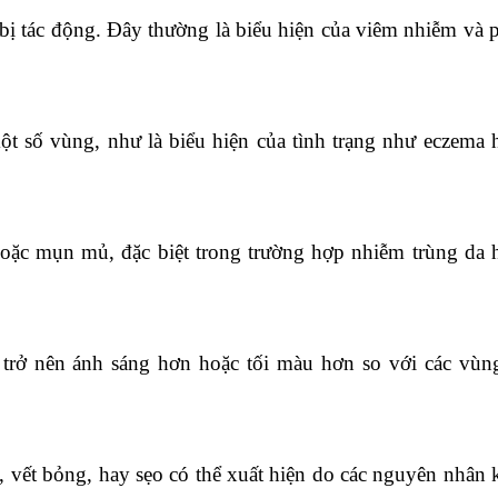
 bị tác động. Đây thường là biểu hiện của viêm nhiễm và 
t số vùng, như là biểu hiện của tình trạng như eczema 
oặc mụn mủ, đặc biệt trong trường hợp nhiễm trùng da 
 trở nên ánh sáng hơn hoặc tối màu hơn so với các vùn
, vết bỏng, hay sẹo có thể xuất hiện do các nguyên nhân 