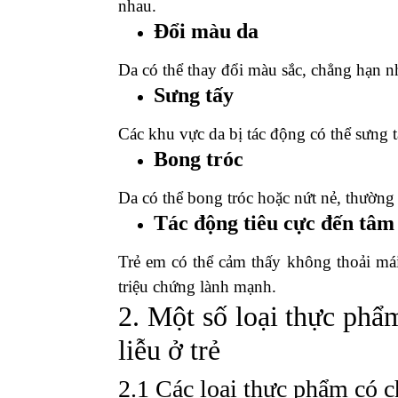
nhau.
Đổi màu da
Da có thể thay đổi màu sắc, chẳng hạn nh
Sưng tấy
Các khu vực da bị tác động có thể sưng
Bong tróc
Da có thể bong tróc hoặc nứt nẻ, thường
Tác động tiêu cực đến tâm
Trẻ em có thể cảm thấy không thoải mái 
triệu chứng lành mạnh.
2. Một số loại thực phẩ
liễu ở trẻ
2.1 Các loại thực phẩm có