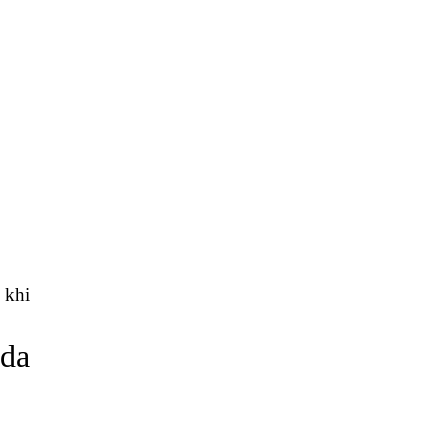
 khi
 da