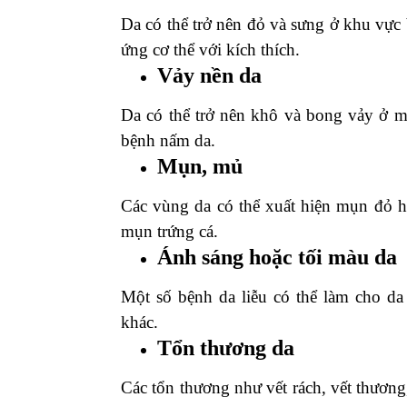
Da có thể trở nên đỏ và sưng ở khu vực
ứng cơ thể với kích thích.
Vảy nền da
Da có thể trở nên khô và bong vảy ở mộ
bệnh nấm da.
Mụn, mủ
Các vùng da có thể xuất hiện mụn đỏ h
mụn trứng cá.
Ánh sáng hoặc tối màu da
Một số bệnh da liễu có thể làm cho da
khác.
Tổn thương da
Các tổn thương như vết rách, vết thương