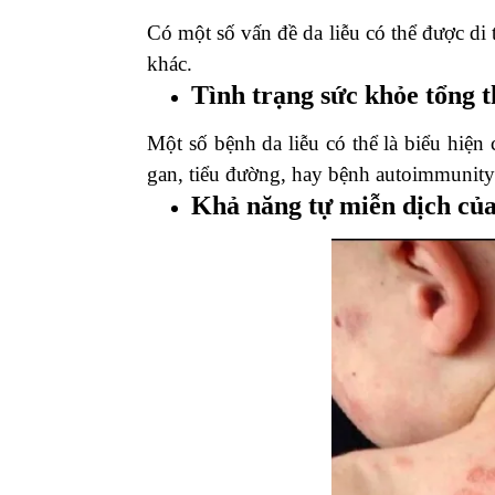
Có một số vấn đề da liễu có thể được di
khác.
Tình trạng sức khỏe tổng t
Một số bệnh da liễu có thể là biểu hiện
gan, tiểu đường, hay bệnh autoimmunity
Khả năng tự miễn dịch của