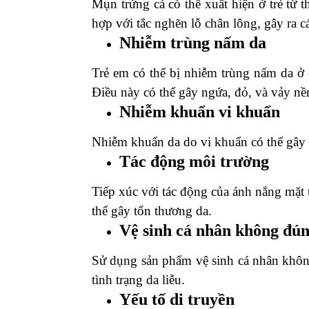
Mụn trứng cá có thể xuất hiện ở trẻ từ t
hợp với tắc nghẽn lỗ chân lông, gây ra
Nhiễm trùng nấm da
Trẻ em có thể bị nhiễm trùng nấm da ở 
Điều này có thể gây ngứa, đỏ, và vảy nề
Nhiễm khuẩn vi khuẩn
Nhiễm khuẩn da do vi khuẩn có thể gây
Tác động môi trường
Tiếp xúc với tác động của ánh nắng mặt t
thể gây tổn thương da.
Vệ sinh cá nhân không đún
Sử dụng sản phẩm vệ sinh cá nhân khôn
tình trạng da liễu.
Yếu tố di truyền