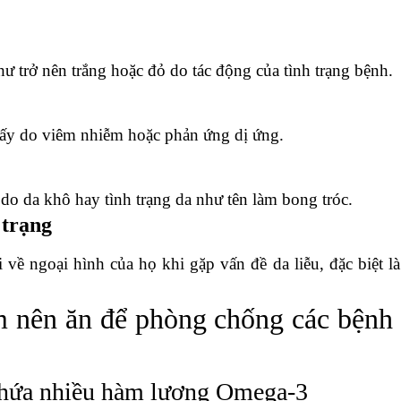
ư trở nên trắng hoặc đỏ do tác động của tình trạng bệnh.
 tấy do viêm nhiễm hoặc phản ứng dị ứng.
 do da khô hay tình trạng da như tên làm bong tróc.
 trạng
về ngoại hình của họ khi gặp vấn đề da liễu, đặc biệt là
m nên ăn để phòng chống các bệnh
 chứa nhiều hàm lượng Omega-3