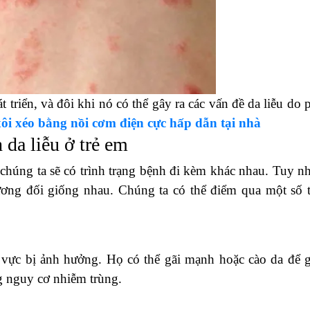
 triển, và đôi khi nó có thể gây ra các vấn đề da liễu do 
ôi xéo bằng nồi cơm điện cực hấp dẫn tại nhà
 da liễu ở trẻ em
chúng ta sẽ có trình trạng bệnh đi kèm khác nhau. Tuy nh
ương đối giống nhau. Chúng ta có thể điểm qua một số t
 vực bị ảnh hưởng. Họ có thể gãi mạnh hoặc cào da để 
g nguy cơ nhiễm trùng.