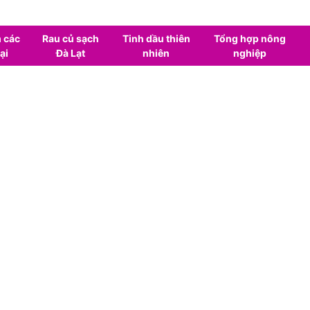
 các
Rau củ sạch
Tinh dầu thiên
Tổng hợp nông
ại
Đà Lạt
nhiên
nghiệp