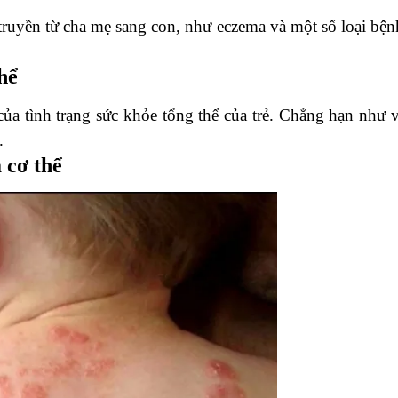
 truyền từ cha mẹ sang con, như eczema và một số loại bện
hể
 của tình trạng sức khỏe tổng thể của trẻ. Chẳng hạn như 
.
 cơ thể