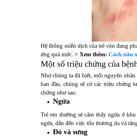
Hệ thống miễn dịch của trẻ còn đang phát
ứng quá mức.
> Xem thêm:
Cách nấu x
Một số triệu chứng của bệnh
Như chúng ta đã biết, mỗi nguyên nhân 
ban đầu, chúng sẽ có các triệu chứng t
chứng như sau:
Ngứa
Trẻ em thường sẽ cảm thấy ngứa ở khu
ngứa, dẫn đến việc tổn thương da và tăn
Đỏ và sưng