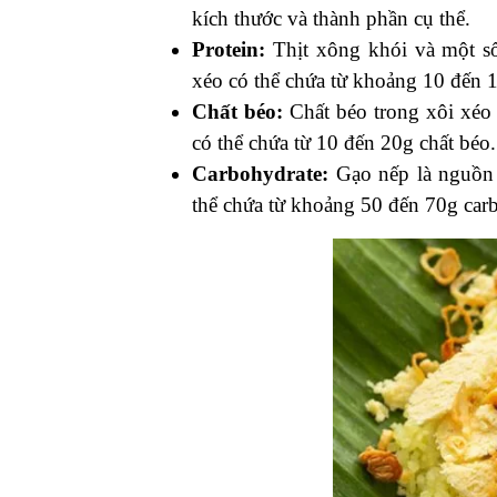
kích thước và thành phần cụ thể.
Protein:
Thịt xông khói và một số
xéo có thể chứa từ khoảng 10 đến 1
Chất béo:
Chất béo trong xôi xéo 
có thể chứa từ 10 đến 20g chất béo.
Carbohydrate:
Gạo nếp là nguồn 
thể chứa từ khoảng 50 đến 70g car