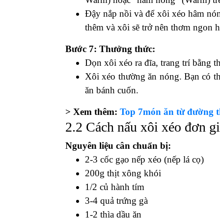
Đậy nắp nồi và để xôi xéo hâm nón
thêm và xôi sẽ trở nên thơm ngon 
Bước 7: Thưởng thức:
Dọn xôi xéo ra đĩa, trang trí bằng 
Xôi xéo thường ăn nóng. Bạn có th
ăn bánh cuốn.
> Xem thêm:
Top 7món ăn từ đường t
2.2 Cách nấu xôi xéo đơn g
Nguyên liệu cân chuẩn bị:
2-3 cốc gạo nếp xéo (nếp lá cọ)
200g thịt xông khói
1/2 củ hành tím
3-4 quả trứng gà
1-2 thìa dầu ăn