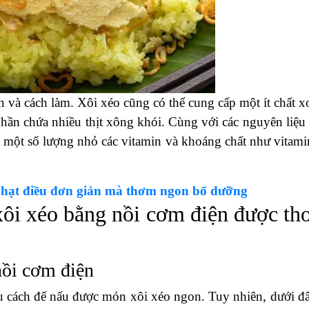
và cách làm. Xôi xéo cũng có thể cung cấp một ít chất x
ần chứa nhiều thịt xông khói. Cùng với các nguyên liệu
p một số lượng nhỏ các vitamin và khoáng chất như vitami
hạt điều đơn giản mà thơm ngon bổ dưỡng
xôi xéo bằng nồi cơm điện được t
nồi cơm điện
u cách để nấu được món xôi xéo ngon. Tuy nhiên, dưới đâ