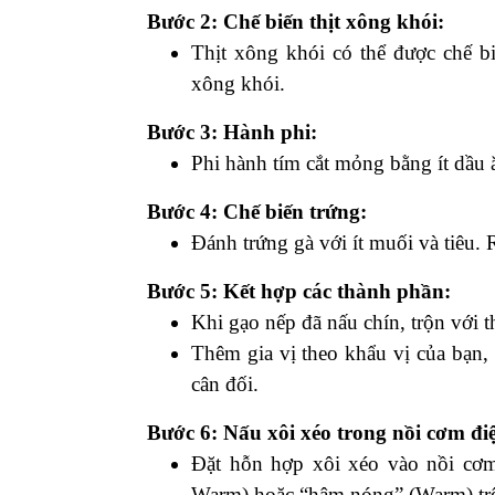
Bước 2: Chế biến thịt xông khói:
Thịt xông khói có thể được chế bi
xông khói.
Bước 3: Hành phi:
Phi hành tím cắt mỏng bằng ít dầu
Bước 4: Chế biến trứng:
Đánh trứng gà với ít muối và tiêu. 
Bước 5: Kết hợp các thành phần:
Khi gạo nếp đã nấu chín, trộn với t
Thêm gia vị theo khẩu vị của bạn, 
cân đối.
Bước 6: Nấu xôi xéo trong nồi cơm đi
Đặt hỗn hợp xôi xéo vào nồi cơm
Warm) hoặc “hâm nóng” (Warm) trê