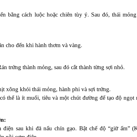
ến bằng cách luộc hoặc chiên tùy ý. Sau đó, thái mỏng 
 ăn cho đến khi hành thơm và vàng.
Rán trứng thành mỏng, sau đó cắt thành từng sợi nhỏ.
hịt xông khói thái mỏng, hành phi và sợi trứng.
có thể là ít muối, tiêu và một chút đường để tạo độ ngọt
ện:
 điện sau khi đã nấu chín gạo. Bật chế độ “giữ ấm” (
n nồi cơm điện.