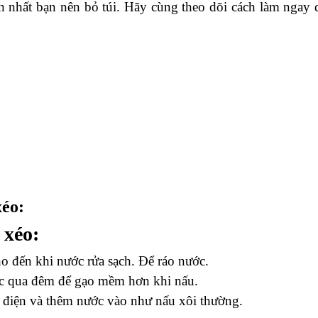
 nhất bạn nên bỏ túi. Hãy cùng theo dõi cách làm ngay 
xéo:
 xéo:
o đến khi nước rửa sạch. Để ráo nước.
ặc qua đêm để gạo mềm hơn khi nấu.
 điện và thêm nước vào như nấu xôi thường.