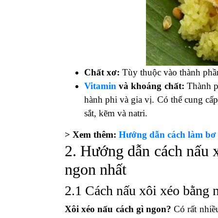
Chất xơ:
Tùy thuộc vào thành phần 
Vitamin
và khoáng chất:
Thành ph
hành phi và gia vị. Có thể cung cấ
sắt, kẽm và natri.
> Xem thêm:
Hướng dẫn cách làm bơ 
2. Hướng dẫn cách nấu 
ngon nhất
2.1 Cách nấu xôi xéo bằng 
Xôi xéo nấu cách gì ngon?
Có rất nhiề