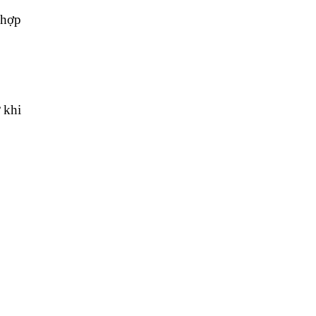
 hợp
 khi