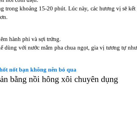
g trong khoảng 15-20 phút. Lúc này, các hương vị sẽ kết
hơn.
thêm hành phi và sợi trứng.
ể dùng với nước mắm pha chua ngọt, gia vị tương tự như
hốt nốt bạn không nên bỏ qua
iản bằng nồi hông xôi chuyên dụng