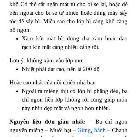
khô
Có thể cất ngăn mát tủ cho bì se lại, hoặc để
bên ngoài cho bì se tự nhiên hoặc dùng máy sấy
tóc để sấy bì. Miễn sao cho lớp bì càng khô càng
nổ ngon.
Xăm kín mặt bì: dùng dĩa xăm hoặc dao
rạch kín mặt càng nhiều càng tốt.
Lưu ý: không xăm vào lớp mỡ
Nhiệt phải đạt cao, nên là 200 độ
Hoặc cao nhất của nồi chiên nhà bạn
Ngoài ra miếng thịt có lớp bì phẳng đều, ba
chỉ ngon liền lớp không rời cũng giúp món
này nhìn đẹp mắt và ngon hơn nhiều.
Nguyên liệu đơn giản nhất:
– Ba chỉ ngon
nguyên miếng
– Muối hạt
–
Gừng
,
hành
– Chanh