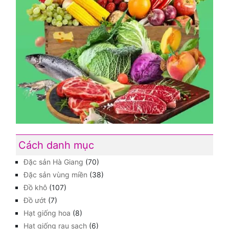
Cách danh mục
Đặc sản Hà Giang
(70)
Đặc sản vùng miền
(38)
Đồ khô
(107)
Đồ ướt
(7)
Hạt giống hoa
(8)
Hạt giống rau sạch
(6)