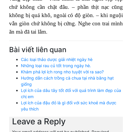
chứ không cần chặt đâu.
– phần thịt nạc cũng
không bị quá khô, ngoài có độ giòn.
– khi nguội
vẫn giòn chứ không bị cứng. Nghe con trai mình
ăn mà đã tai lắm.
Bài viết liên quan
Các loại thảo dược giải nhiệt ngày hè
Những loại rau củ tốt trong ngày hè.
Khám phá lợi ích rong nho tuyệt vời ra sao?
Hướng dẫn cách trồng cà chua tại nhà bằng hạt
giống
Lợi ích của dâu tây tốt đối với quá trình làm đẹp của
chị em
Lợi ích của đậu đỏ là gì đối với sức khoẻ mà được
yêu thích
Leave a Reply
Your email address will not be published.
Required