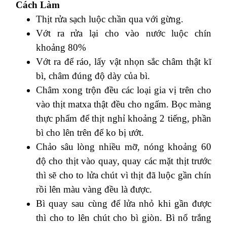
Cách Làm
Thịt rửa sạch luộc chần qua với gừng.
Vớt ra rửa lại cho vào nước luộc chín
khoảng 80%
Vớt ra để ráo, lấy vật nhọn sắc châm thật kĩ
bì, châm đúng độ dày của bì.
Châm xong trộn đều các loại gia vị trên cho
vào thịt matxa thật đều cho ngấm. Bọc màng
thực phẩm để thịt nghỉ khoảng 2 tiếng, phần
bì cho lên trên để ko bị ướt.
Chảo sâu lòng nhiều mỡ, nóng khoảng 60
độ cho thịt vào quay, quay các mặt thịt trước
thì sẽ cho to lửa chút vì thịt đã luộc gần chín
rồi lên màu vàng đều là được.
Bì quay sau cùng để lửa nhỏ khi gần được
thì cho to lên chút cho bì giòn. Bì nổ trắng