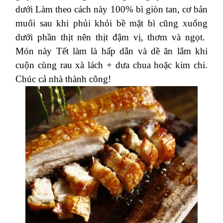
dưới
Làm theo cách này 100% bì giòn tan, cơ bản
muối sau khi phủi khỏi bề mặt bì cũng xuống
dưới phần thịt nên thịt đậm vị, thơm và ngọt.
Món này Tết làm là hấp dẫn và dề ăn lắm khi
cuộn cùng rau xà lách + dưa chua hoặc kim chi.
Chúc cả nhà thành công!