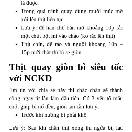
là được.
Trong quá trình quay dùng muôi múc mỡ
xối lên thịt liên tục.
Lưu ý: để hạn chế bắn mỡ khoảng 10p rắc
một chút bột mì vào chảo (ko rắc lên thịt)
Thịt chín, để ráo và nguội khoảng 10p –
15p mới chặt thì bì sẽ giòn
Thịt quay giòn bì siêu tốc
với NCKD
Em tin với chia sẻ này thì chắc chắn sẽ thành
công ngay từ lần làm đầu tiên.
Có 3 yếu tố mấu
chốt giúp bì nổ đều, giòn tan cần lưu ý:
Trước khi nướng bì phải khô
Lưu ý: Sau khi chần thịt xong thì ngửa bì, lau