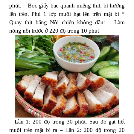
phút.
– Bọc giấy bạc quanh miếng thịt, bì hướng
lên trên. Phủ 1 lớp muối hạt lên trên mặt bì
*
Quay thịt bằng Nồi chiên không dầu:
– Làm
nóng nồi trước ở 220 độ trong 10 phút
– Lần 1: 200 độ trong 30 phút. Sau đó gạt hết
muối trên mặt bì ra
– Lần 2: 200 độ trong 20