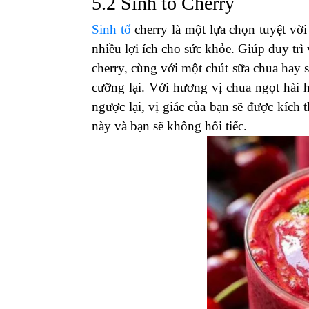
5.2 Sinh tố Cherry
Sinh tố
cherry là một lựa chọn tuyệt vờ
nhiều lợi ích cho sức khỏe. Giúp duy trì
cherry, cùng với một chút sữa chua hay
cưỡng lại. Với hương vị chua ngọt hài 
ngược lại, vị giác của bạn sẽ được kích 
này và bạn sẽ không hối tiếc.