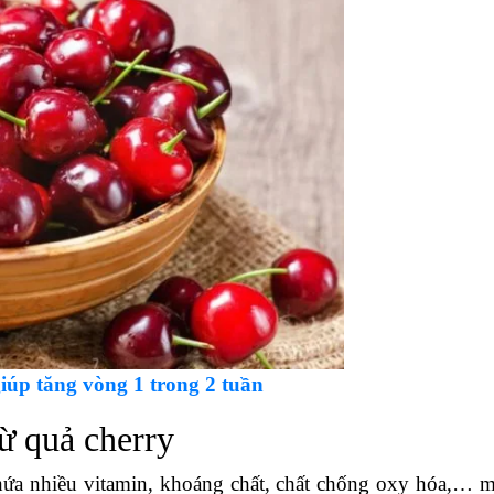
iúp tăng vòng 1 trong 2 tuần
từ quả cherry
hứa nhiều vitamin, khoáng chất, chất chống oxy hóa,… 