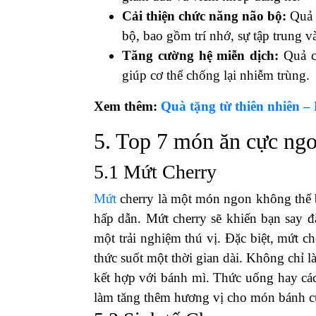
Cải thiện chức năng não bộ:
Quả c
bộ, bao gồm trí nhớ, sự tập trung v
Tăng cường hệ miễn dịch:
Quả ch
giúp cơ thể chống lại nhiễm trùng.
Xem thêm:
Quà tặng từ thiên nhiên – 
5. Top 7 món ăn cực ngo
5.1 Mứt Cherry
Mứt
cherry là một món ngon không thể 
hấp dẫn. Mứt cherry sẽ khiến bạn say đ
một trải nghiệm thú vị. Đặc biệt, mứt c
thức suốt một thời gian dài. Không chỉ l
kết hợp với bánh mì. Thức uống hay các
làm tăng thêm hương vị cho món bánh củ