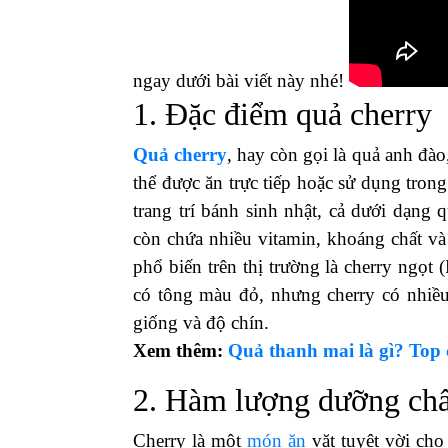
ngay dưới bài viết này nhé!
1. Đặc điểm quả cherry
Quả cherry
, hay còn gọi là quả anh đà
thể được ăn trực tiếp hoặc sử dụng tro
trang trí bánh sinh nhật, cả dưới dạng
còn chứa nhiều vitamin, khoáng chất và 
phổ biến trên thị trường là cherry ngọt
có tông màu đỏ, nhưng cherry có nhiề
giống và độ chín.
Xem thêm:
Quả thanh mai là gì? Top
2. Hàm lượng dưỡng chấ
Cherry là một
món ăn
vặt tuyệt vời ch