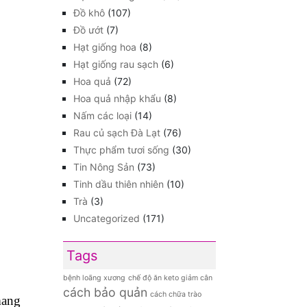
Đồ khô
(107)
Đồ ướt
(7)
Hạt giống hoa
(8)
Hạt giống rau sạch
(6)
Hoa quả
(72)
Hoa quả nhập khẩu
(8)
Nấm các loại
(14)
Rau củ sạch Đà Lạt
(76)
Thực phẩm tươi sống
(30)
Tin Nông Sản
(73)
Tinh dầu thiên nhiên
(10)
Trà
(3)
Uncategorized
(171)
Tags
bệnh loãng xương
chế độ ăn keto giảm cân
cách bảo quản
cách chữa trào
mang