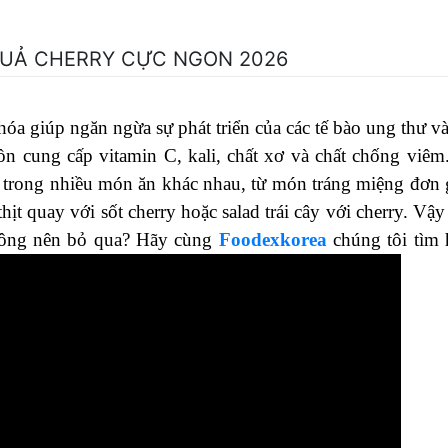
 QUẢ CHERRY CỰC NGON 2026
óa giúp ngăn ngừa sự phát triển của các tế bào ung thư và
ồn cung cấp vitamin C, kali, chất xơ và chất chống viêm
 trong nhiều món ăn khác nhau, từ món tráng miệng đơn 
t quay với sốt cherry hoặc salad trái cây với cherry. Vậy
ông nên bỏ qua? Hãy cùng
Foodexkorea
chúng tôi tìm 