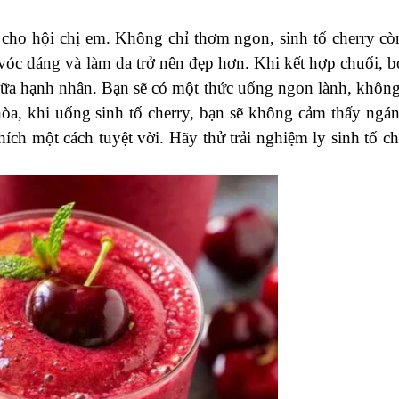
i cho hội chị em. Không chỉ thơm ngon, sinh tố cherry cò
 vóc dáng và làm da trở nên đẹp hơn. Khi kết hợp chuối, b
 sữa hạnh nhân. Bạn sẽ có một thức uống ngon lành, không
hòa, khi uống sinh tố cherry, bạn sẽ không cảm thấy ngá
thích một cách tuyệt vời. Hãy thử trải nghiệm ly sinh tố ch