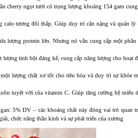
ần cherry ngọt tươi có trọng lượng khoảng 154 gam cung
g calo tương đối thấp. Giúp duy trì cân nặng và quản lý 
ứa lượng protein lớn. Nhưng nó vẫn cung cấp một phần
t lượng tinh bột đáng kể, cung cấp năng lượng cho hoạt 
một lượng chất xơ tốt cho tiêu hóa và duy trì sự khỏe 
uồn tuyệt vời của vitamin C. Giúp tăng cường hệ miễn d
an: 5% DV – các khoáng chất này đóng vai trò quan t
 giải, chức năng thần kinh và sự phát triển của xương