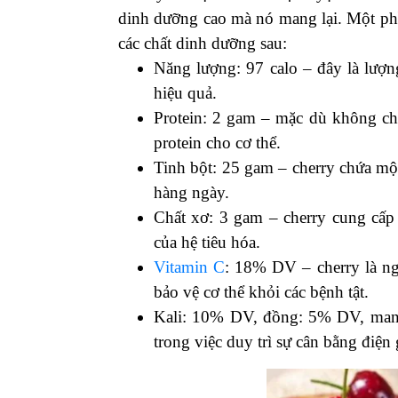
dinh dưỡng cao mà nó mang lại. Một ph
các chất dinh dưỡng sau:
Năng lượng: 97 calo – đây là lượn
hiệu quả.
Protein: 2 gam – mặc dù không ch
protein cho cơ thể.
Tinh bột: 25 gam – cherry chứa mộ
hàng ngày.
Chất xơ: 3 gam – cherry cung cấp 
của hệ tiêu hóa.
Vitamin C
: 18% DV – cherry là ng
bảo vệ cơ thể khỏi các bệnh tật.
Kali: 10% DV, đồng: 5% DV, mang
trong việc duy trì sự cân bằng điện