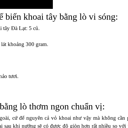
 biến khoai tây bằng lò vi sóng:
 tây Đà Lạt: 5 củ.
 lát khoảng 300 gram.
hảo tươi.
 bằng lò thơm ngon chuẩn vị:
ngoài, cứ để nguyên cả vỏ khoai như vậy mà không cần 
i sau khi nướng sẽ có được độ giòn hơn rất nhiều so với 