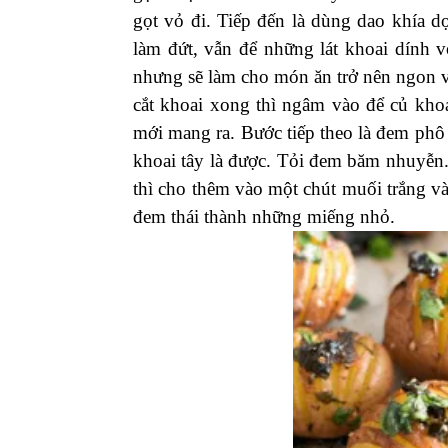
gọt vỏ đi. Tiếp đến là dùng dao khía d
làm đứt, vẫn để những lát khoai dính 
nhưng sẽ làm cho món ăn trở nên ngon v
cắt khoai xong thì ngâm vào để củ khoa
mới mang ra. Bước tiếp theo là đem phô
khoai tây là được. Tỏi đem băm nhuyễn.
thì cho thêm vào một chút muối trắng và
đem thái thành những miếng nhỏ.