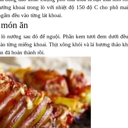
nướng khoai trong lò với nhiệt độ 150 độ C cho phô mai
ngấm đều vào từng lát khoai.
c món ăn
 lò nướng sau đó để nguội. Phần kem tươi đem dưới đều
ào từng miếng khoai. Thịt xông khói và lá hương thảo kh
n đã hoàn thành rồi.