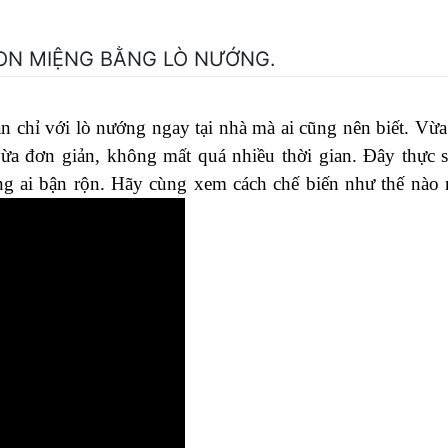
ON MIỆNG BẰNG LÒ NƯỚNG.
n chỉ với lò nướng ngay tại nhà mà ai cũng nên biết. Vừa
a đơn giản, không mất quá nhiều thời gian. Đây thực s
g ai bận rộn. Hãy cùng xem cách chế biến như thế nào 