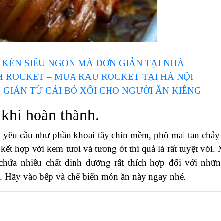
KÉN SIÊU NGON MÀ ĐƠN GIẢN TẠI NHÀ
 ROCKET – MUA RAU ROCKET TẠI HÀ NỘI
 GIẢN TỪ CẢI BÓ XÔI CHO NGƯỜI ĂN KIÊNG
khi hoàn thành.
 yêu cầu như phần khoai tây chín mềm, phô mai tan chảy
ết hợp với kem tươi và tương ớt thì quả là rất tuyệt vời.
chứa nhiều chất dinh dưỡng rất thích hợp đối với nhữn
. Hãy vào bếp và chế biến món ăn này ngay nhé.