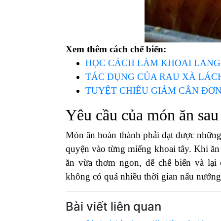
Xem thêm cách chế biến:
HỌC CÁCH LÀM KHOAI LANG 
TÁC DỤNG CỦA RAU XÀ LÁCH
TUYỆT CHIÊU GIẢM CÂN ĐƠN
Yêu cầu của món ăn sau 
Món ăn hoàn thành phải đạt được những
quyện vào từng miếng khoai tây. Khi ăn k
ăn vừa thơm ngon, dễ chế biến và lại 
không có quá nhiều thời gian nấu nướng
Bài viết liên quan