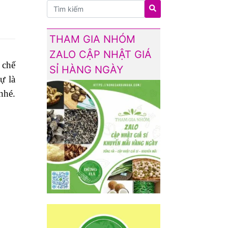
THAM GIA NHÓM
ZALO CẬP NHẬT GIÁ
 chế
SỈ HÀNG NGÀY
ự là
nhé.