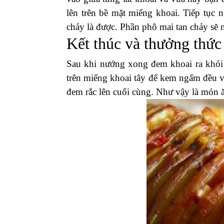
lên trên bề mặt miếng khoai. Tiếp tục 
chảy là được. Phần phô mai tan chảy sẽ 
Kết thúc và thưởng thứ
Sau khi nướng xong đem khoai ra khỏi
trên miếng khoai tây để kem ngấm đều v
đem rắc lên cuối cùng. Như vậy là món ă