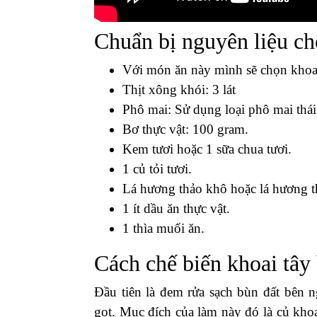
Chuẩn bị nguyên liệu chế
Với món ăn này mình sẽ chọn khoai
Thịt xông khói: 3 lát
Phô mai: Sử dụng loại phô mai thái
Bơ thực vật: 100 gram.
Kem tươi hoặc 1 sữa chua tươi.
1 củ tỏi tươi.
Lá hương thảo khô hoặc lá hương t
1 ít dầu ăn thực vật.
1 thìa muối ăn.
Cách chế biến khoai tây
Đầu tiên là đem rửa sạch bùn đất bên 
gọt. Mục đích của làm này đó là củ khoa