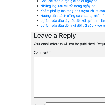
Các loại thảo dược giải nhiệt ngày hè
Những loại rau củ tốt trong ngày hè.
Khám phá lợi ích rong nho tuyệt vời ra sao
Hướng dẫn cách trồng cà chua tại nhà bằ
Lợi ích của dâu tây tốt đối với quá trình 
Lợi ích của đậu đỏ là gì đối với sức khoẻ
Leave a Reply
Your email address will not be published.
Requi
Comment
*