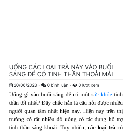
UỐNG CÁC LOẠI TRÀ NÀY VÀO BUỔI
SÁNG ĐỂ CÓ TINH THẦN THOẢI MÁI
20/06/2023
-
0
bình luận
-
0
lượt xem
Uống gì vào buổi sáng để có một s
ức khỏe
tinh
thần tốt nhất? Đây chắc hẳn là câu hỏi được nhiều
người quan tâm nhất hiện nay. Hiện nay trên thị
trường có rất nhiều đồ uống có tác dụng hỗ trợ
tinh thần sảng khoái. Tuy nhiên,
các loại trà
có