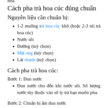
hóa.
Cách pha trà hoa cúc đúng chuẩn
Nguyên liệu cần chuẩn bị:
1-2 muỗng t
rà hoa cúc
khô (hoặc 2-3 túi trà
hoa cúc)
Nước sôi
Đường (tuỳ chọn)
Mật ong
(tuỳ chọn)
Lát
chanh
(tuỳ chọn)
Cách pha trà hoa cúc:
Bước 1: Đun nước
Đun nước cho đến khi nước sôi. Số lượng
nước tùy thuộc vào số ly trà bạn muốn pha.
Bước 2: Chuẩn bị ấm đun nước