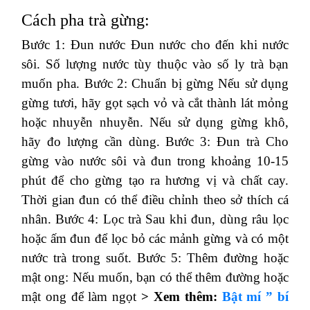
Cách pha trà gừng:
Bước 1: Đun nước Đun nước cho đến khi nước
sôi. Số lượng nước tùy thuộc vào số ly trà bạn
muốn pha. Bước 2: Chuẩn bị gừng Nếu sử dụng
gừng tươi, hãy gọt sạch vỏ và cắt thành lát mỏng
hoặc nhuyễn nhuyễn. Nếu sử dụng gừng khô,
hãy đo lượng cần dùng. Bước 3: Đun trà Cho
gừng vào nước sôi và đun trong khoảng 10-15
phút để cho gừng tạo ra hương vị và chất cay.
Thời gian đun có thể điều chỉnh theo sở thích cá
nhân. Bước 4: Lọc trà Sau khi đun, dùng râu lọc
hoặc ấm đun để lọc bỏ các mảnh gừng và có một
nước trà trong suốt. Bước 5: Thêm đường hoặc
mật ong: Nếu muốn, bạn có thể thêm đường hoặc
mật ong để làm ngọt
> Xem thêm:
Bật mí ” bí