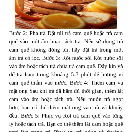
Bước 2: Pha trà Đặt túi trà cam quế hoặc trà cam
quế vào một ấm hoặc tách trà. Nếu sử dụng trà
cam quế không đóng túi, hãy đặt trà trong một
ấm trà có lọc. Bước 3: Rót nước sôi Rót nước sôi
vào ấm hoặc tách trà chứa trà cam quế. Đậy kín và
để trà hãm trong khoảng 5-7 phút để hương vị
cam quế thấm vào nước. Bước 4: Thêm cam và
mật ong Sau khi trà đã hãm đủ thời gian, thêm lát
cam vào ấm hoặc tách trà. Nếu muốn trà ngọt
hơn, bạn có thể thêm mật ong vào trà và khuấy
đều. Bước 5: Phục vụ Rót trà cam quế vào từng
ly hoặc tách trà. Bạn có thể thêm lát cam hoặc quế