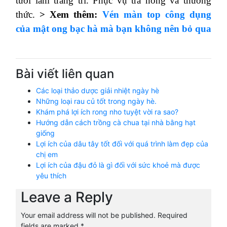
tươi làm trang trí. Phục vụ trà nóng và thưởng
thức.
> Xem thêm:
Vén màn top công dụng
của mật ong bạc hà mà bạn không nên bỏ qua
Bài viết liên quan
Các loại thảo dược giải nhiệt ngày hè
Những loại rau củ tốt trong ngày hè.
Khám phá lợi ích rong nho tuyệt vời ra sao?
Hướng dẫn cách trồng cà chua tại nhà bằng hạt
giống
Lợi ích của dâu tây tốt đối với quá trình làm đẹp của
chị em
Lợi ích của đậu đỏ là gì đối với sức khoẻ mà được
yêu thích
Leave a Reply
Your email address will not be published.
Required
fields are marked
*