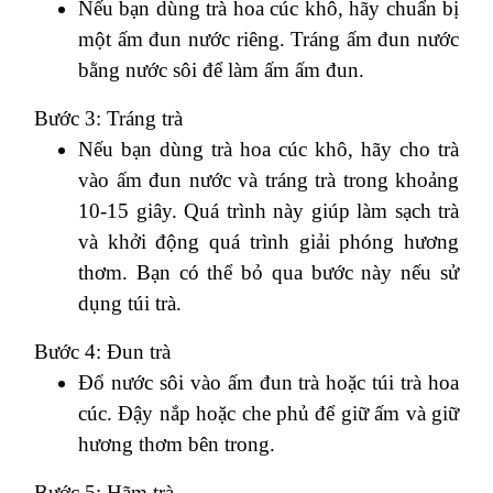
Nếu bạn dùng trà hoa cúc khô, hãy chuẩn bị
một ấm đun nước riêng. Tráng ấm đun nước
bằng nước sôi để làm ấm ấm đun.
Bước 3: Tráng trà
Nếu bạn dùng trà hoa cúc khô, hãy cho trà
vào ấm đun nước và tráng trà trong khoảng
10-15 giây. Quá trình này giúp làm sạch trà
và khởi động quá trình giải phóng hương
thơm. Bạn có thể bỏ qua bước này nếu sử
dụng túi trà.
Bước 4: Đun trà
Đổ nước sôi vào ấm đun trà hoặc túi trà hoa
cúc. Đậy nắp hoặc che phủ để giữ ấm và giữ
hương thơm bên trong.
Bước 5: Hãm trà