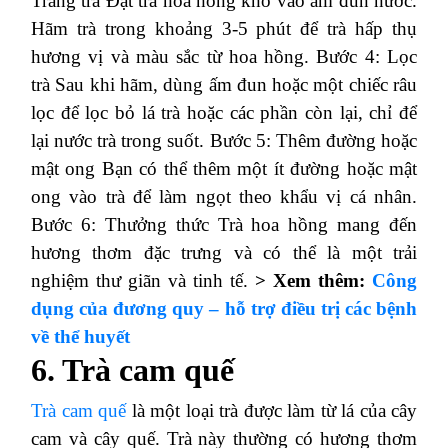
Tráng trà Đặt trà hoa hồng khô vào ấm đun nước.
Hãm trà trong khoảng 3-5 phút để trà hấp thụ
hương vị và màu sắc từ hoa hồng. Bước 4: Lọc
trà Sau khi hãm, dùng ấm đun hoặc một chiếc râu
lọc để lọc bỏ lá trà hoặc các phần còn lại, chỉ để
lại nước trà trong suốt. Bước 5: Thêm đường hoặc
mật ong Bạn có thể thêm một ít đường hoặc mật
ong vào trà để làm ngọt theo khẩu vị cá nhân.
Bước 6: Thưởng thức Trà hoa hồng mang đến
hương thơm đặc trưng và có thể là một trải
nghiệm thư giãn và tinh tế.
> Xem thêm:
Công
dụng của đương quy – hỗ trợ điều trị các bệnh
về thể huyết
6. Trà cam quế
Trà cam quế
là một loại trà được làm từ lá của cây
cam và cây quế. Trà này thường có hương thơm