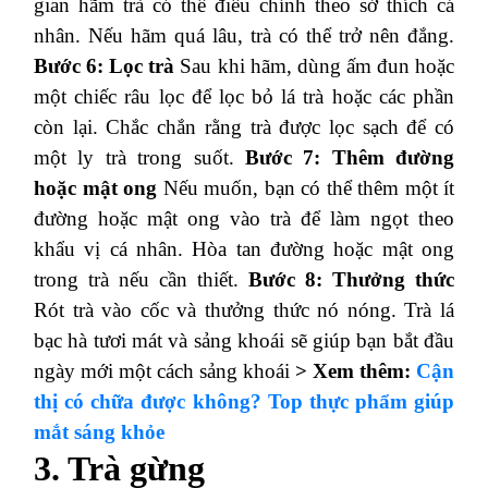
gian hãm trà có thể điều chỉnh theo sở thích cá
nhân. Nếu hãm quá lâu, trà có thể trở nên đắng.
Bước 6: Lọc trà
Sau khi hãm, dùng ấm đun hoặc
một chiếc râu lọc để lọc bỏ lá trà hoặc các phần
còn lại. Chắc chắn rằng trà được lọc sạch để có
một ly trà trong suốt.
Bước 7: Thêm đường
hoặc mật ong
Nếu muốn, bạn có thể thêm một ít
đường hoặc mật ong vào trà để làm ngọt theo
khẩu vị cá nhân. Hòa tan đường hoặc mật ong
trong trà nếu cần thiết.
Bước 8: Thưởng thức
Rót trà vào cốc và thưởng thức nó nóng. Trà lá
bạc hà tươi mát và sảng khoái sẽ giúp bạn bắt đầu
ngày mới một cách sảng khoái
> Xem thêm:
Cận
thị có chữa được không? Top thực phẩm giúp
mắt sáng khỏe
3. Trà gừng