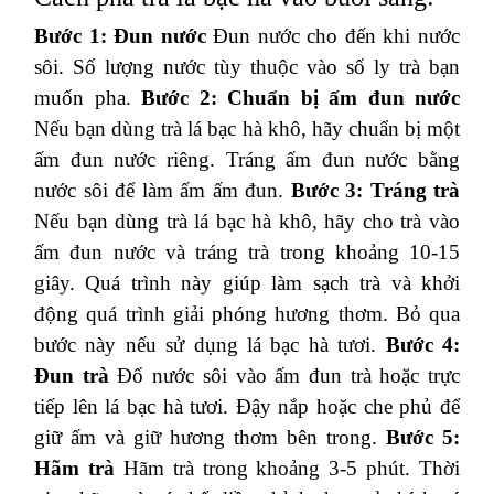
Bước 1: Đun nước
Đun nước cho đến khi nước
sôi. Số lượng nước tùy thuộc vào số ly trà bạn
muốn pha.
Bước 2: Chuẩn bị ấm đun nước
Nếu bạn dùng trà lá bạc hà khô, hãy chuẩn bị một
ấm đun nước riêng. Tráng ấm đun nước bằng
nước sôi để làm ấm ấm đun.
Bước 3: Tráng trà
Nếu bạn dùng trà lá bạc hà khô, hãy cho trà vào
ấm đun nước và tráng trà trong khoảng 10-15
giây. Quá trình này giúp làm sạch trà và khởi
động quá trình giải phóng hương thơm. Bỏ qua
bước này nếu sử dụng lá bạc hà tươi.
Bước 4:
Đun trà
Đổ nước sôi vào ấm đun trà hoặc trực
tiếp lên lá bạc hà tươi. Đậy nắp hoặc che phủ để
giữ ấm và giữ hương thơm bên trong.
Bước 5:
Hãm trà
Hãm trà trong khoảng 3-5 phút. Thời