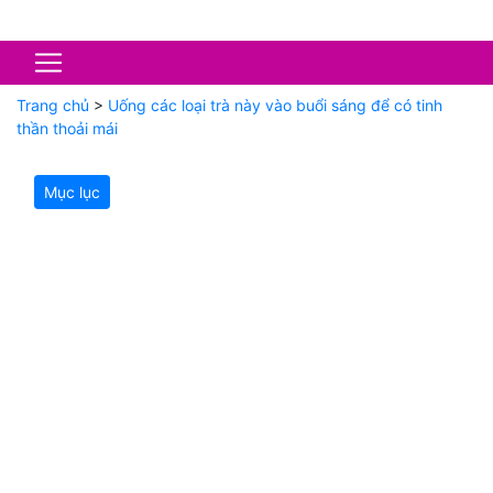
Trang chủ
>
Uống các loại trà này vào buổi sáng để có tinh
thần thoải mái
Mục lục