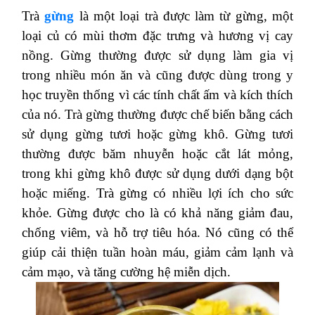
Trà
gừng
là một loại trà được làm từ gừng, một
loại củ có mùi thơm đặc trưng và hương vị cay
nồng. Gừng thường được sử dụng làm gia vị
trong nhiều món ăn và cũng được dùng trong y
học truyền thống vì các tính chất ấm và kích thích
của nó. Trà gừng thường được chế biến bằng cách
sử dụng gừng tươi hoặc gừng khô. Gừng tươi
thường được băm nhuyễn hoặc cắt lát mỏng,
trong khi gừng khô được sử dụng dưới dạng bột
hoặc miếng. Trà gừng có nhiều lợi ích cho sức
khỏe. Gừng được cho là có khả năng giảm đau,
chống viêm, và hỗ trợ tiêu hóa. Nó cũng có thể
giúp cải thiện tuần hoàn máu, giảm cảm lạnh và
cảm mạo, và tăng cường hệ miễn dịch.