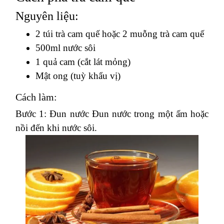
Nguyên liệu:
2 túi trà cam quế hoặc 2 muỗng trà cam quế
500ml nước sôi
1 quả cam (cắt lát mỏng)
Mật ong (tuỳ khẩu vị)
Cách làm:
Bước 1: Đun nước Đun nước trong một ấm hoặc
nồi đến khi nước sôi.