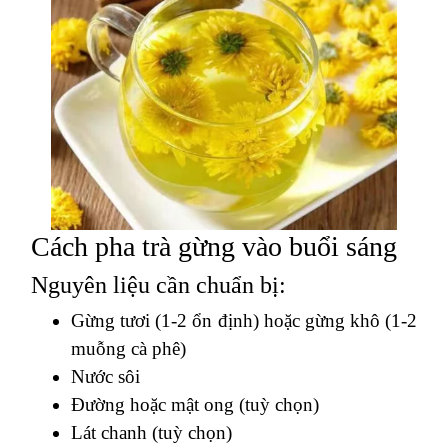
Cách pha trà gừng vào buổi sáng
Nguyên liệu cần chuẩn bị:
Gừng tươi (1-2 ổn định) hoặc gừng khô (1-2
muỗng cà phê)
Nước sôi
Đường hoặc mật ong (tuỳ chọn)
Lát chanh (tuỳ chọn)