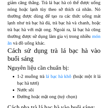
giảm căng thẳng. Trà lá bạc hà có thể được uống
nóng hoặc lạnh tùy theo sở thích cá nhân. Nó
thường được dùng để tạo ra các thức uống mát
lạnh như trà bạc hà đá, trà bạc hà và chanh, hoặc
trà bạc hà với mật ong. Ngoài ra, lá bạc hà cũng
thường được sử dụng làm gia vị trong nhiều
món
ăn
và đồ uống khác.
Cách sử dụng trà lá bạc hà vào
buổi sáng
Nguyên liệu cần chuẩn bị:
1-2 muỗng trà
lá bạc hà khô
(hoặc một ít lá
bạc hà tươi)
Nước sôi
Đường hoặc mật ong (tuỳ chọn)
Cách pha trà lá bạc hà vào buổi sáng: