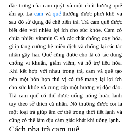
đặc trưng của cam quýt và một chút hương quế
ấm áp. Lá
cam
và
quế
thường được phơi khô và
sau đó sử dụng để chế biến trà. Trà cam quế được
biết đến với nhiều lợi ích cho sức khỏe. Cam có
chứa nhiều vitamin C và các chất chống oxy hóa,
giúp tăng cường hệ miễn dịch và chống lại các tác
nhân gây hại. Quế cũng được cho là có tác dụng
chống vi khuẩn, giảm viêm, và hỗ trợ tiêu hóa.
Khi kết hợp với nhau trong trà, cam và quế tạo
nên một hỗn hợp thú vị có thể mang lại lợi ích
cho sức khỏe và cung cấp một hương vị độc đáo.
Trà cam quế có thể được uống nóng hoặc lạnh
tùy theo sở thích cá nhân. Nó thường được coi là
một loại trà giúp ấm cơ thể trong thời tiết lạnh và
cũng có thể làm dịu cảm giác khát khi uống lạnh.
Cách pha trà cam quế