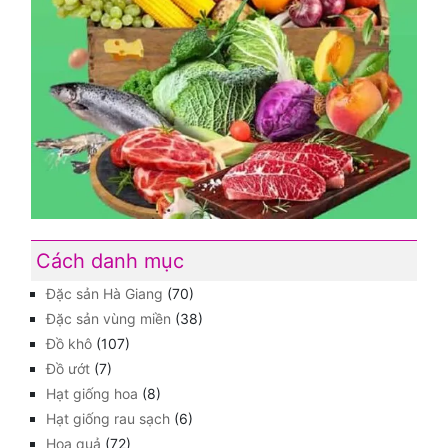
Cách danh mục
Đặc sản Hà Giang
(70)
Đặc sản vùng miền
(38)
Đồ khô
(107)
Đồ ướt
(7)
Hạt giống hoa
(8)
Hạt giống rau sạch
(6)
Hoa quả
(72)