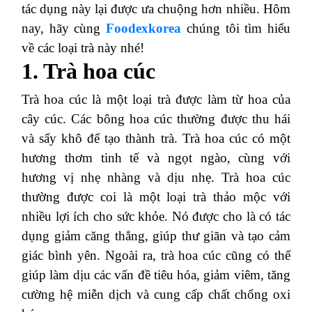
tác dụng này lại được ưa chuộng hơn nhiều. Hôm
nay, hãy cùng
Foodexkorea
chúng tôi tìm hiểu
về các loại trà này nhé!
1. Trà hoa cúc
Trà hoa cúc là một loại trà được làm từ hoa của
cây cúc. Các bông hoa cúc thường được thu hái
và sấy khô để tạo thành trà. Trà hoa cúc có một
hương thơm tinh tế và ngọt ngào, cùng với
hương vị nhẹ nhàng và dịu nhẹ. Trà hoa cúc
thường được coi là một loại trà thảo mộc với
nhiều lợi ích cho sức khỏe. Nó được cho là có tác
dụng giảm căng thẳng, giúp thư giãn và tạo cảm
giác bình yên. Ngoài ra, trà hoa cúc cũng có thể
giúp làm dịu các vấn đề tiêu hóa, giảm viêm, tăng
cường hệ miễn dịch và cung cấp chất chống oxi