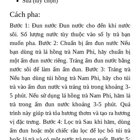
Sữa (tuỳ chọn)
Cách pha:
Bước 1: Đun nước Đun nước cho đến khi nước
sôi. Số lượng nước tùy thuộc vào số ly trà bạn
muốn pha. Bước 2: Chuẩn bị ấm đun nước Nếu
bạn dùng trà lá hồng trà Nam Phi, hãy chuẩn bị
một ấm đun nước riêng. Tráng ấm đun nước bằng
nước sôi để làm ấm ấm đun. Bước 3: Tráng trà
Nếu bạn dùng túi hồng trà Nam Phi, hãy cho túi
trà vào ấm đun nước và tráng trà trong khoảng 3-
5 phút. Nếu sử dụng lá hồng trà Nam Phi, hãm lá
trà trong ấm đun nước khoảng 3-5 phút. Quá
trình này giúp trà tỏa hương thơm và tạo ra hương
vị đặc trưng. Bước 4: Lọc trà Sau khi hãm, dùng
ấm đun hoặc một chiếc râu lọc để lọc bỏ túi trà
hoặc lá trà và có một nước trà trong suốt. Bước 5: