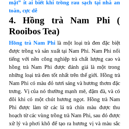
mật” ít ai biết khi trồng rau sạch tại nhà an
toàn, cực dễ
4. Hồng trà Nam Phi (
Rooibos Tea)
Hồng trà Nam Phi
là một loại trà đen đặc biệt
được trồng và sản xuất tại Nam Phi. Nam Phi nổi
tiếng với nền công nghiệp trà chất lượng cao và
hồng trà Nam Phi được đánh giá là một trong
những loại trà đen tốt nhất trên thế giới. Hồng trà
Nam Phi có màu đỏ tươi sáng và hương thơm đặc
trưng. Vị của nó thường mạnh mẽ, đậm đà, và có
đôi khi có một chút hương ngọt. Hồng trà Nam
Phi được làm từ các lá trà chín màu được thu
hoạch từ các vùng trồng trà Nam Phi, sau đó được
xử lý và phơi khô để tạo ra hương vị và màu sắc