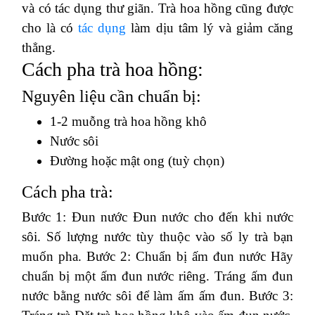
và có tác dụng thư giãn. Trà hoa hồng cũng được
cho là có
tác dụng
làm dịu tâm lý và giảm căng
thẳng.
Cách pha trà hoa hồng:
Nguyên liệu cần chuẩn bị:
1-2 muỗng trà hoa hồng khô
Nước sôi
Đường hoặc mật ong (tuỳ chọn)
Cách pha trà:
Bước 1: Đun nước Đun nước cho đến khi nước
sôi. Số lượng nước tùy thuộc vào số ly trà bạn
muốn pha. Bước 2: Chuẩn bị ấm đun nước Hãy
chuẩn bị một ấm đun nước riêng. Tráng ấm đun
nước bằng nước sôi để làm ấm ấm đun. Bước 3: