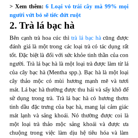
> Xem thêm:
6 Loại vỏ trái cây mà 99% mọi
người vứt bỏ sẽ tiếc đứt ruột
2. Trà lá bạc hà
Bên cạnh trà hoa cúc thì
trà lá bạc hà
cũng được
đánh giá là một trong các loại trà có tác dụng rất
tốt. Đặc biệt là đối với sức khỏe tinh thần của con
người. Trà lá bạc hà là một loại trà được làm từ lá
của cây bạc hà (Mentha spp.). Bạc hà là một loại
cây thảo mộc có mùi hương mạnh mẽ và tươi
mát. Lá bạc hà thường được thu hái và sấy khô để
sử dụng trong trà. Trà lá bạc hà có hương thơm
tinh dầu đặc trưng của bạc hà, mang lại cảm giác
mát lạnh và sảng khoái. Nó thường được coi là
một loại trà thảo mộc sảng khoái và được ưa
chuộng trong việc làm dịu hệ tiêu hóa và làm