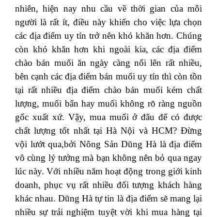
nhiên, hiện nay nhu cầu về thời gian của mỗi
người là rất ít, điều này khiến cho việc lựa chọn
các địa điểm uy tín trở nên khó khăn hơn. Chúng
còn khó khăn hơn khi ngoài kia, các địa điểm
chào bán muối ăn ngày càng nổi lên rất nhiều,
bên cạnh các địa điểm bán muối uy tín thì còn tồn
tại rất nhiều địa điểm chào bán muối kém chất
lượng, muối bẩn hay muối không rõ ràng nguồn
gốc xuất xứ. Vậy, mua muối ở đâu để có được
chất lượng tốt nhất tại Hà Nội và HCM? Đừng
vội lướt qua,bởi Nông Sản Dũng Hà là địa điểm
vô cùng lý tưởng mà bạn không nên bỏ qua ngay
lúc này. Với nhiều năm hoạt động trong giới kinh
doanh, phục vụ rất nhiều đối tượng khách hàng
khác nhau. Dũng Hà tự tin là địa điểm sẽ mang lại
nhiều sự trải nghiệm tuyệt vời khi mua hàng tại