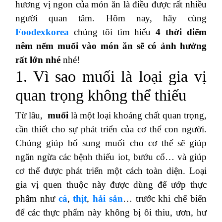
hương vị ngon của món ăn là điều được rất nhiều
người quan tâm. Hôm nay, hãy cùng
Foodexkorea
chúng tôi tìm hiểu
4 thời điểm
nêm nếm muối vào món ăn sẽ có ảnh hưởng
rất lớn nhé
nhé!
1. Vì sao muối là loại gia vị
quan trọng không thể thiếu
Từ lâu,
muối
là một loại khoáng chất quan trọng,
cần thiết cho sự phát triển của cơ thể con người.
Chúng giúp bổ sung muối cho cơ thể sẽ giúp
ngăn ngừa các bệnh thiếu iot, bướu cổ… và giúp
cơ thể được phát triển một cách toàn diện. Loại
gia vị quen thuộc này được dùng để ướp thực
phẩm như
cá
,
thịt
,
hải sản
… trước khi chế biến
để các thực phẩm này không bị ôi thiu, ươn, hư