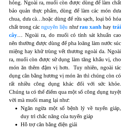
hỏng. Ngoài ra, muối còn được dùng để làm chất
bảo quản thực phẩm, dùng để làm các món dưa
chua, dưa cà…hoặc dùng để rửa sạch, loại bỏ hóa
chất trong các
nguyên liệu
như
rau xanh
hay
trái
cây
… Ngoài ra, do muối có tính sát khuẩn cao
nên thường được dùng để pha loãng làm nước súc
miệng hay khử trùng vết thương ngoài da. Ngoài
ra, muối còn được sử dụng làm tăng khẩu vị, cho
món ăn thêm đậm vị hơn. Tuy nhiên, ngoài tác
dụng cân bằng hương vị món ăn thì chúng còn có
rất nhiều công dụng khác đối với sức khỏe.
Chúng ta có thể điểm qua một số công dụng tuyệt
vời mà muối mang lại như:
Ngăn ngừa một số bệnh lý về tuyến giáp,
duy trì chắc năng của tuyến giáp
Hỗ trợ cân bằng điện giải