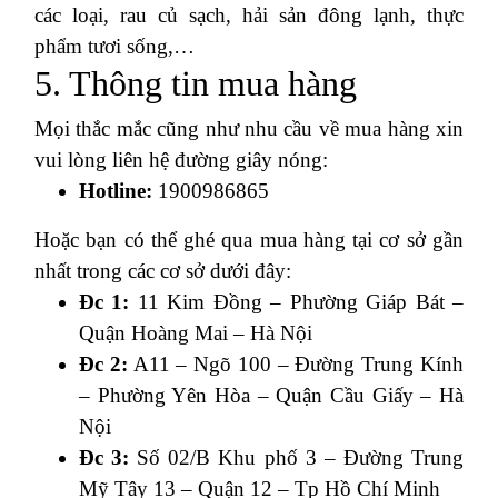
các loại, rau củ sạch, hải sản đông lạnh, thực
phẩm tươi sống,…
5. Thông tin mua hàng
Mọi thắc mắc cũng như nhu cầu về mua hàng xin
vui lòng liên hệ đường giây nóng:
Hotline:
1900986865
Hoặc bạn có thể ghé qua mua hàng tại cơ sở gần
nhất trong các cơ sở dưới đây:
Đc 1:
11 Kim Đồng – Phường Giáp Bát –
Quận Hoàng Mai – Hà Nội
Đc 2:
A11 – Ngõ 100 – Đường Trung Kính
– Phường Yên Hòa – Quận Cầu Giấy – Hà
Nội
Đc 3:
Số 02/B Khu phố 3 – Đường Trung
Mỹ Tây 13 – Quận 12 – Tp Hồ Chí Minh