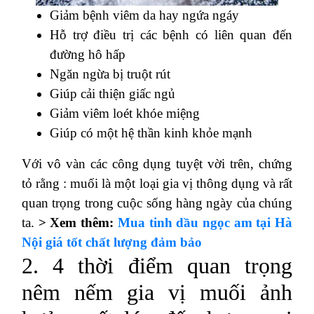
Giảm bệnh viêm da hay ngứa ngáy
Hỗ trợ điều trị các bệnh có liên quan đến
đường hô hấp
Ngăn ngừa bị truột rút
Giúp cải thiện giấc ngủ
Giảm viêm loét khóe miệng
Giúp có một hệ thần kinh khỏe mạnh
Với vô vàn các công dụng tuyệt vời trên, chứng
tỏ rằng : muối là một loại gia vị thông dụng và rất
quan trọng trong cuộc sống hàng ngày của chúng
ta.
> Xem thêm:
Mua tinh dầu ngọc am tại Hà
Nội giá tốt chất lượng đảm bảo
2. 4 thời điểm quan trọng
nêm nếm gia vị muối ảnh