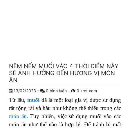
NÊM NẾM MUỐI VÀO 4 THỜI ĐIỂM NÀY
SẼ ẢNH HƯỞNG ĐẾN HƯƠNG VỊ MÓN
ĂN
13/02/2023
-
0
bình luận
-
0
lượt xem
Từ lâu,
muối
đã là một loại gia vị được sử dụng
rất rộng rãi và hầu như không thể thiếu trong các
món ăn
. Tuy nhiên, việc sử dụng muối vào các
món ăn như thế nào là hợp lý. Để tránh bị mất