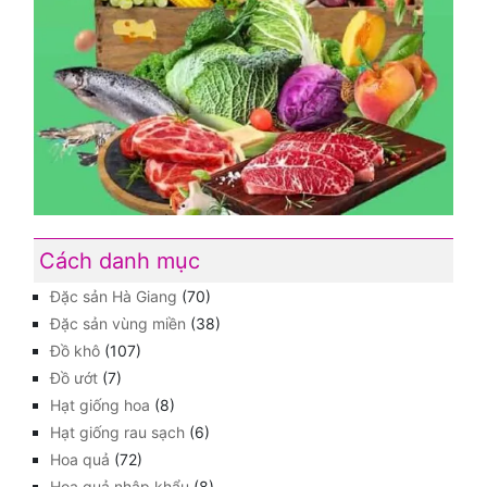
Cách danh mục
Đặc sản Hà Giang
(70)
Đặc sản vùng miền
(38)
Đồ khô
(107)
Đồ ướt
(7)
Hạt giống hoa
(8)
Hạt giống rau sạch
(6)
Hoa quả
(72)
Hoa quả nhập khẩu
(8)