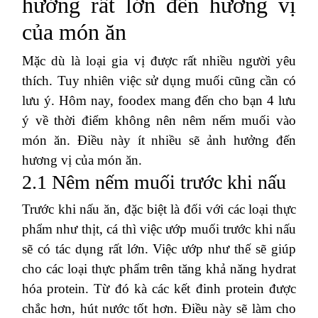
hưởng rất lớn đến hương vị
của món ăn
Mặc dù là loại gia vị được rất nhiều người yêu
thích. Tuy nhiên việc sử dụng muối cũng cần có
lưu ý. Hôm nay, foodex mang đến cho bạn 4 lưu
ý về thời điểm không nên nêm nếm muối vào
món ăn. Điều này ít nhiều sẽ ảnh hưởng đến
hương vị của món ăn.
2.1 Nêm nếm muối trước khi nấu
Trước khi nấu ăn, đặc biệt là đối với các loại thực
phẩm như thịt, cá thì việc ướp muối trước khi nấu
sẽ có tác dụng rất lớn. Việc ướp như thế sẽ giúp
cho các loại thực phẩm trên tăng khả năng hydrat
hóa protein. Từ đó kà các kết đinh protein được
chắc hơn, hút nước tốt hơn. Điều này sẽ làm cho