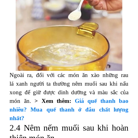
Ngoài ra, đối với các món ăn xào những rau
lá xanh người ta thường nêm muối sau khi nấu
xong để giữ được dinh dưỡng và màu sắc của
món ăn.
> Xem thêm:
Giá quế thanh bao
nhiêu? Mua quế thanh ở đâu chất lượng
nhất?
2.4 Nêm nếm muối sau khi hoàn
thiện món ăn