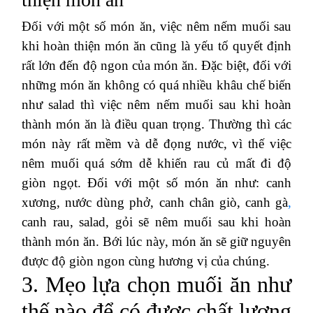
Đối với một số món ăn, việc nêm nếm muối sau
khi hoàn thiện món ăn cũng là yếu tố quyết định
rất lớn đến độ ngon của món ăn. Đặc biệt, đối với
những món ăn không có quá nhiều khâu chế biến
như salad thì việc nêm nếm muối sau khi hoàn
thành món ăn là điều quan trọng. Thường thì các
món này rất mềm và dễ đọng nước, vì thế việc
nêm muối quá sớm dễ khiến rau củ mất đi độ
giòn ngọt. Đối với một số món ăn như: canh
xương, nước dùng phở, canh chân giò, canh gà
,
canh rau, salad, gỏi sẽ nêm muối sau khi hoàn
thành món ăn. Bới lúc này, món ăn sẽ giữ nguyên
được độ giòn ngon cùng hương vị của chúng.
3. Mẹo lựa chọn muối ăn như
thế nào để có được chất lượng