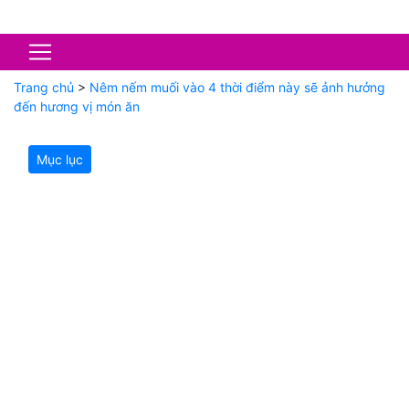
Trang chủ
>
Nêm nếm muối vào 4 thời điểm này sẽ ảnh hưởng
đến hương vị món ăn
Mục lục