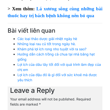
> Xem thêm:
Lá xương sông cùng những bài
thuốc hay trị bách bệnh không nên bỏ qua
Bài viết liên quan
Các loại thảo dược giải nhiệt ngày hè
Những loại rau củ tốt trong ngày hè.
Khám phá lợi ích rong nho tuyệt vời ra sao?
Hướng dẫn cách trồng cà chua tại nhà bằng hạt
giống
Lợi ích của dâu tây tốt đối với quá trình làm đẹp của
chị em
Lợi ích của đậu đỏ là gì đối với sức khoẻ mà được
yêu thích
Leave a Reply
Your email address will not be published.
Required
fields are marked
*