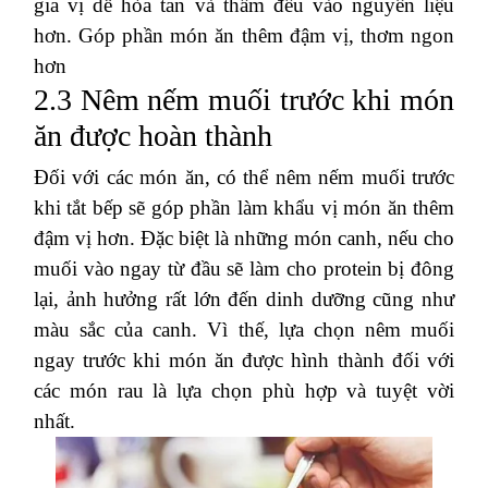
gia vị dễ hòa tan và thấm đều vào nguyên liệu
hơn. Góp phần món ăn thêm đậm vị, thơm ngon
hơn
2.3 Nêm nếm muối trước khi món
ăn được hoàn thành
Đối với các món ăn, có thể nêm nếm muối trước
khi tắt bếp sẽ góp phần làm khẩu vị món ăn thêm
đậm vị hơn. Đặc biệt là những món canh, nếu cho
muối vào ngay từ đầu sẽ làm cho protein bị đông
lại, ảnh hưởng rất lớn đến dinh dưỡng cũng như
màu sắc của canh. Vì thế, lựa chọn nêm muối
ngay trước khi món ăn được hình thành đối với
các món rau là lựa chọn phù hợp và tuyệt vời
nhất.