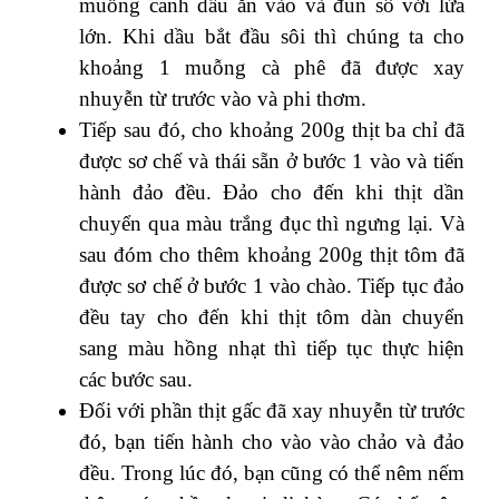
muỗng canh dầu ăn vào và đun sô với lửa
lớn. Khi dầu bắt đầu sôi thì chúng ta cho
khoảng 1 muỗng cà phê đã được xay
nhuyễn từ trước vào và phi thơm.
Tiếp sau đó, cho khoảng 200g thịt ba chỉ đã
được sơ chế và thái sẵn ở bước 1 vào và tiến
hành đảo đều. Đảo cho đến khi thịt dần
chuyển qua màu trắng đục thì ngưng lại. Và
sau đóm cho thêm khoảng 200g thịt tôm đã
được sơ chế ở bước 1 vào chào. Tiếp tục đảo
đều tay cho đến khi thịt tôm dàn chuyển
sang màu hồng nhạt thì tiếp tục thực hiện
các bước sau.
Đối với phần thịt gấc đã xay nhuyễn từ trước
đó, bạn tiến hành cho vào vào chảo và đảo
đều. Trong lúc đó, bạn cũng có thể nêm nếm