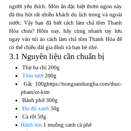
người yêu thích. Món ăn đặc biệt thơm ngon này
đã thu hút rất nhiều khách du lịch trong và ngoài
nước. Vậy bạn đã biết cách làm chả tôm Thanh
Hóa chưa? Hôm nay, hãy cùng nhanh tay lưu
ngay vào túi áo cách làm chả tôm Thanh Hóa để
có thể chiêu đãi gia đình và bạn bè nhé.
3.1 Nguyên liệu cần chuẩn bị
Thịt ba chỉ 200g
Tôm tươi
200g
Gấc 100ghttps://nongsandungha.com/thuc-
pham/ot-kim
Bánh phở 300g
Đu đủ xanh
50g
Cà rốt 50g
Hành tím
1 muỗng canh cà phê