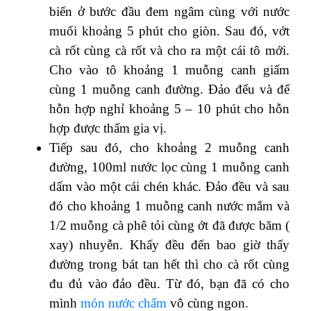
biến ở bước đầu đem ngâm cùng với nước
muối khoảng 5 phút cho giòn. Sau đó, vớt
cà rốt cùng cà rốt và cho ra một cái tô mới.
Cho vào tô khoảng 1 muỗng canh giấm
cùng 1 muỗng canh đường. Đảo đểu và để
hỗn hợp nghỉ khoảng 5 – 10 phút cho hỗn
hợp được thấm gia vị.
Tiếp sau đó, cho khoảng 2 muỗng canh
đường, 100ml nước lọc cùng 1 muỗng canh
dấm vào một cái chén khác. Đảo đều và sau
đó cho khoảng 1 muỗng canh nước mắm và
1/2 muỗng cà phê tỏi cùng ớt đã được băm (
xay) nhuyễn. Khấy đều đến bao giờ thấy
đường trong bát tan hết thì cho cà rốt cùng
đu đủ vào đảo đều. Từ đó, bạn đã có cho
mình
món nước chấm
vô cùng ngon.