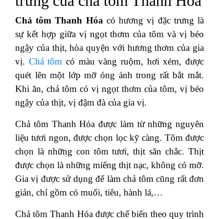
trưng của chả tôm Thanh Hóa
Chả tôm Thanh Hóa
có hương vị đặc trưng là
sự kết hợp giữa vị ngọt thơm của tôm và vị béo
ngậy của thịt, hòa quyện với hương thơm của gia
vị.
Chả tôm
có màu vàng ruộm, hơi xém, được
quét lên một lớp mỡ óng ánh trong rất bắt mắt.
Khi ăn, chả tôm có vị ngọt thơm của tôm, vị béo
ngậy của thịt, vị đậm đà của gia vị.
Chả tôm Thanh Hóa được làm từ những nguyên
liệu tươi ngon, được chọn lọc kỹ càng. Tôm được
chọn là những con tôm tươi, thịt săn chắc. Thịt
được chọn là những miếng thịt nạc, không có mỡ.
Gia vị được sử dụng để làm chả tôm cũng rất đơn
giản, chỉ gồm có muối, tiêu, hành lá,…
Chả tôm Thanh Hóa được chế biến theo quy trình