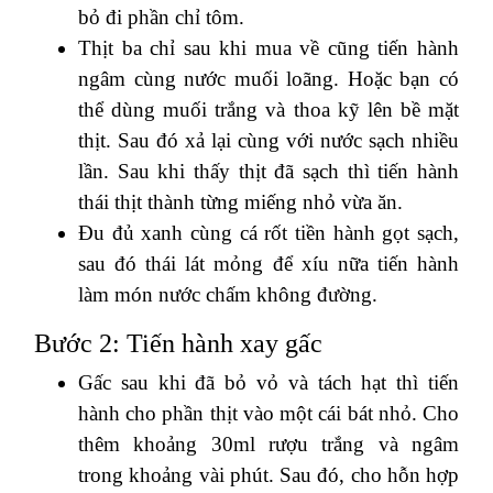
bỏ đi phần chỉ tôm.
Thịt ba chỉ sau khi mua về cũng tiến hành
ngâm cùng nước muối loãng. Hoặc bạn có
thể dùng muối trắng và thoa kỹ lên bề mặt
thịt. Sau đó xả lại cùng với nước sạch nhiều
lần. Sau khi thấy thịt đã sạch thì tiến hành
thái thịt thành từng miếng nhỏ vừa ăn.
Đu đủ xanh cùng cá rốt tiền hành gọt sạch,
sau đó thái lát mỏng để xíu nữa tiến hành
làm món nước chấm không đường.
Bước 2: Tiến hành xay gấc
Gấc sau khi đã bỏ vỏ và tách hạt thì tiến
hành cho phần thịt vào một cái bát nhỏ. Cho
thêm khoảng 30ml rượu trắng và ngâm
trong khoảng vài phút. Sau đó, cho hỗn hợp