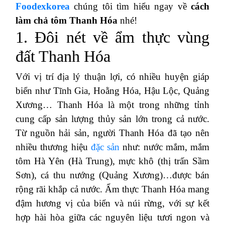
Foodexkorea
chúng tôi tìm hiểu ngay về
cách
làm chả tôm Thanh Hóa
nhé!
1. Đôi nét về ẩm thực vùng
đất Thanh Hóa
Với vị trí địa lý thuận lợi, có nhiều huyện giáp
biển như Tĩnh Gia, Hoằng Hóa, Hậu Lộc, Quảng
Xương… Thanh Hóa là một trong những tỉnh
cung cấp sản lượng thủy sản lớn trong cả nước.
Từ nguồn hải sản, người Thanh Hóa đã tạo nên
nhiều thương hiệu
đặc sản
như: nước mắm, mắm
tôm Hà Yên (Hà Trung), mực khô (thị trấn Sầm
Sơn), cá thu nướng (Quảng Xương)…được bán
rộng rãi khắp cả nước. Ẩm thực Thanh Hóa mang
đậm hương vị của biển và núi rừng, với sự kết
hợp hài hòa giữa các nguyên liệu tươi ngon và