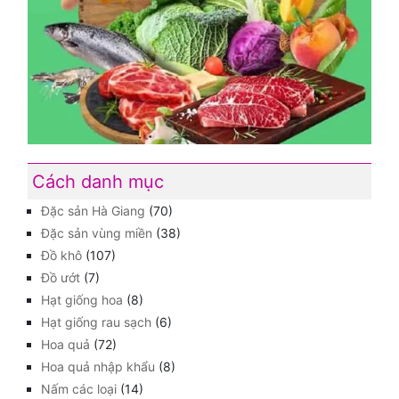
Cách danh mục
Đặc sản Hà Giang
(70)
Đặc sản vùng miền
(38)
Đồ khô
(107)
Đồ ướt
(7)
Hạt giống hoa
(8)
Hạt giống rau sạch
(6)
Hoa quả
(72)
Hoa quả nhập khẩu
(8)
Nấm các loại
(14)