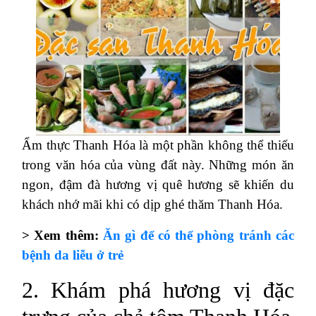
Ẩm thực Thanh Hóa là một phần không thể thiếu
trong văn hóa của vùng đất này. Những món ăn
ngon, đậm đà hương vị quê hương sẽ khiến du
khách nhớ mãi khi có dịp ghé thăm Thanh Hóa.
> Xem thêm:
Ăn gì để có thể phòng tránh các
bệnh da liễu ở trẻ
2. Khám phá hương vị đặc