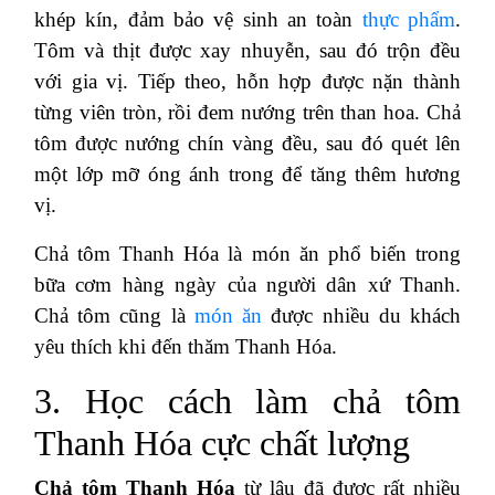
khép kín, đảm bảo vệ sinh an toàn
thực phẩm
.
Tôm và thịt được xay nhuyễn, sau đó trộn đều
với gia vị. Tiếp theo, hỗn hợp được nặn thành
từng viên tròn, rồi đem nướng trên than hoa. Chả
tôm được nướng chín vàng đều, sau đó quét lên
một lớp mỡ óng ánh trong để tăng thêm hương
vị.
Chả tôm Thanh Hóa là món ăn phổ biến trong
bữa cơm hàng ngày của người dân xứ Thanh.
Chả tôm cũng là
món ăn
được nhiều du khách
yêu thích khi đến thăm Thanh Hóa.
3. Học cách làm chả tôm
Thanh Hóa cực chất lượng
Chả tôm Thanh Hóa
từ lâu đã được rất nhiều