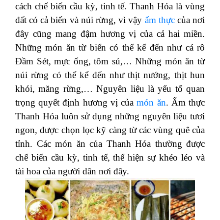
cách chế biến cầu kỳ, tinh tế. Thanh Hóa là vùng
đất có cả biển và núi rừng, vì vậy
ẩm thực
của nơi
đây cũng mang đậm hương vị của cả hai miền.
Những món ăn từ biển có thể kể đến như cá rô
Đầm Sét, mực ống, tôm sú,… Những món ăn từ
núi rừng có thể kể đến như thịt nướng, thịt hun
khói, măng rừng,… Nguyên liệu là yếu tố quan
trọng quyết định hương vị của
món ăn
. Ẩm thực
Thanh Hóa luôn sử dụng những nguyên liệu tươi
ngon, được chọn lọc kỹ càng từ các vùng quê của
tỉnh. Các món ăn của Thanh Hóa thường được
chế biến cầu kỳ, tinh tế, thể hiện sự khéo léo và
tài hoa của người dân nơi đây.