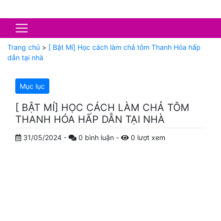
Trang chủ
>
[ Bật Mí] Học cách làm chả tôm Thanh Hóa hấp
dẫn tại nhà
Mục lục
[ BẬT MÍ] HỌC CÁCH LÀM CHẢ TÔM
THANH HÓA HẤP DẪN TẠI NHÀ
31/05/2024
-
0
bình luận
-
0
lượt xem