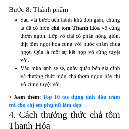
Bước 8: Thành phẩm
Sau vài bước tiến hành khá đơn giản, chúng
ta đã có món
chả tôm Thanh Hóa
vô cùng
thơm ngon. Lớp vỏ chả có phần nóng giòn,
thịt tôm ngọt hòa cùng với nước chấm chua
ngọt. Qủa là một sự kết hợp vô cùng tuyệt
vời.
Vào mùa lạnh se se, quây quần bên gia đình
và thưởng thức món chả thơm ngon này thì
vô cùng tuyệt vời.
> Xem thêm:
Top 10 tác dụng tinh dầu tràm
trà cho chị em phụ nữ làm đẹp
4. Cách thưởng thức chả tôm
Thanh Hóa