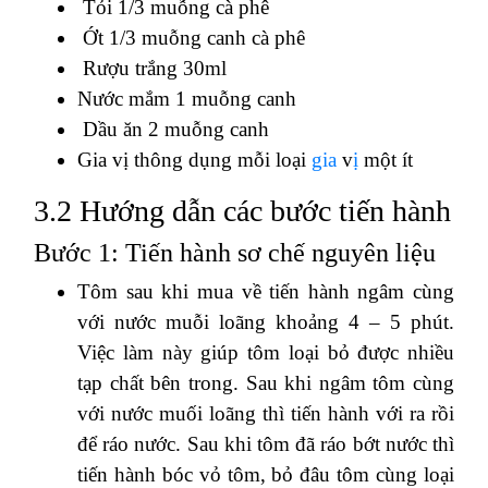
Tỏi 1/3 muỗng cà phê
Ớt 1/3 muỗng canh cà phê
Rượu trắng 30ml
Nước mắm 1 muỗng canh
Dầu ăn 2 muỗng canh
Gia vị thông dụng mỗi loại
gia
v
ị
một ít
3.2 Hướng dẫn các bước tiến hành
Bước 1: Tiến hành sơ chế nguyên liệu
Tôm sau khi mua về tiến hành ngâm cùng
với nước muỗi loãng khoảng 4 – 5 phút.
Việc làm này giúp tôm loại bỏ được nhiều
tạp chất bên trong. Sau khi ngâm tôm cùng
với nước muối loãng thì tiến hành với ra rồi
để ráo nước. Sau khi tôm đã ráo bớt nước thì
tiến hành bóc vỏ tôm, bỏ đâu tôm cùng loại