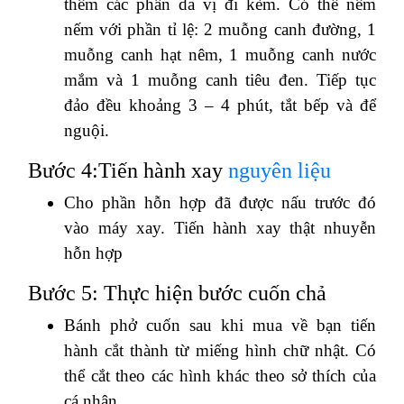
thêm các phần da vị đi kèm. Có thể nêm
nếm với phần tỉ lệ: 2 muỗng canh đường, 1
muỗng canh hạt nêm, 1 muỗng canh nước
mắm và 1 muỗng canh tiêu đen. Tiếp tục
đảo đều khoảng 3 – 4 phút, tắt bếp và để
nguội.
Bước 4:Tiến hành xay
nguyên liệu
Cho phần hỗn hợp đã được nấu trước đó
vào máy xay. Tiến hành xay thật nhuyễn
hỗn hợp
Bước 5: Thực hiện bước cuốn chả
Bánh phở cuốn sau khi mua về bạn tiến
hành cắt thành từ miếng hình chữ nhật. Có
thể cắt theo các hình khác theo sở thích của
cá nhân.