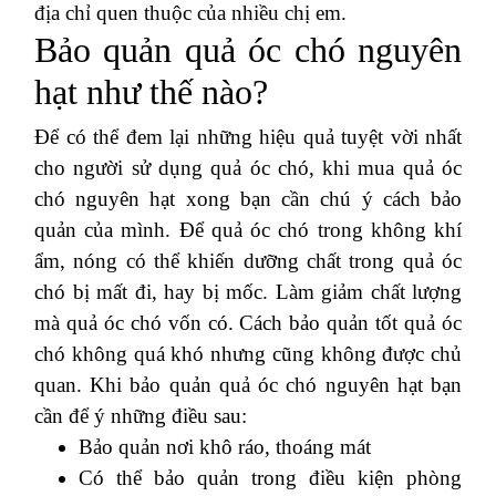
địa chỉ quen thuộc của nhiều chị em.
Bảo quản quả óc chó nguyên
hạt như thế nào?
Để có thể đem lại những hiệu quả tuyệt vời nhất
cho người sử dụng quả óc chó, khi mua quả óc
chó nguyên hạt xong bạn cần chú ý cách bảo
quản của mình. Để quả óc chó trong không khí
ẩm, nóng có thể khiến dưỡng chất trong quả óc
chó bị mất đi, hay bị mốc. Làm giảm chất lượng
mà quả óc chó vốn có. Cách bảo quản tốt quả óc
chó không quá khó nhưng cũng không được chủ
quan. Khi bảo quản quả óc chó nguyên hạt bạn
cần để ý những điều sau:
Bảo quản nơi khô ráo, thoáng mát
Có thể bảo quản trong điều kiện phòng