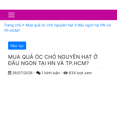
Trang chủ
>
Mua quả óc chó nguyên hạt ở đâu ngon tại HN và
TP.HCM?
Mục lục
MUA QUẢ ÓC CHÓ NGUYÊN HẠT Ở
ĐÂU NGON TẠI HN VÀ TP.HCM?
26/07/2026
-
1
bình luận
-
634
lượt xem