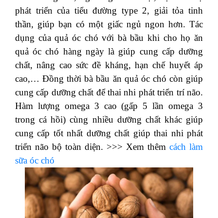
phát triển của tiểu đường type 2, giải tỏa tinh
thần, giúp bạn có một giấc ngủ ngon hơn. Tác
dụng của quả óc chó với bà bầu khi cho họ ăn
quả óc chó hàng ngày là giúp cung cấp dưỡng
chất, nâng cao sức đề kháng, hạn chế huyết áp
cao,… Đồng thời bà bầu ăn quả óc chó còn giúp
cung cấp dưỡng chất để thai nhi phát triển trí não.
Hàm lượng omega 3 cao (gấp 5 lần omega 3
trong cá hồi) cùng nhiều dưỡng chất khác giúp
cung cấp tốt nhất dưỡng chất giúp thai nhi phát
triển não bộ toàn diện. >>> Xem thêm
cách làm
sữa óc chó