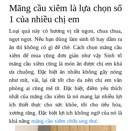
Mãng cầu xiêm là lựa chọn số
1 của nhiều chị em
Loại quả này có hương vị rất ngon, chua chua,
ngọt ngọt. Nếu bạn dùng làm sinh tố hay dầm ra
ăn thì không có gì để chê. Cách chọn mãng cầu
xiêm để mua cũng đơn giản như vậy Sinh tố
mãng cầu xiêm cũng là món ăn được chị em khá
ưa chuộng. Đặc biệt ăn nhiều không gây nóng
như mít, vải, lại rất tốt cho da nên chị em văn
phòng ai cũng mê tít. Đặc biệt, điểm yêu thích
nhất của mãng cầu xiêm là nó mang lại nhiều lợi
ích thiết thực cho sức khỏe, tốt cho tiêu hóa,
xương răng. Đặc biệt lợi ích không ngờ của nó là
khả năng
mãng cầu xiêm chữa ung thư
.