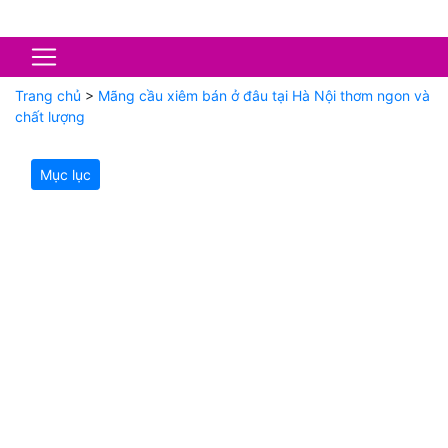
Trang chủ
>
Mãng cầu xiêm bán ở đâu tại Hà Nội thơm ngon và
chất lượng
Mục lục