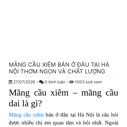
MÃNG CẦU XIÊM BÁN Ở ĐÂU TẠI HÀ
NỘI THƠM NGON VÀ CHẤT LƯỢNG
27/07/2026
-
0
bình luận
-
1003
lượt xem
Mãng cầu xiêm – mãng cầu
dai là gì?
Mãng cầu xiêm
bán ở đâu tại Hà Nội là câu hỏi
được nhiều chị em quan tâm và hỏi nhất. Ngoài