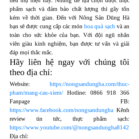
tiêu thụ hiện nay. Nhưng để lựa chọn được thực
phẩm sạch và đảm bảo chất lượng thì gây tốn
kém về thời gian. Đến với Nông Sản Dũng Hà
bạn sẽ được cung cấp các món
hoa quả sạch
và an
toàn cho sức khỏe của bạn. Với đội ngũ nhân
viên giàu kinh nghiệm, bạn được tư vấn và giải
đáp mọi thắc mắc.
Hãy liên hệ ngay với chúng tôi
theo địa chỉ:
Website:
https://nongsandungha.com/thuc-
pham/mang-cau-xiem/
Hotline: 0866 918 366
Fanpage FB:
https://www.facebook.com/nongsandungha
Kênh
review tin tức, thực phẩm sạch:
https://www.youtube.com/@nongsandungha8142
Địa chỉ: