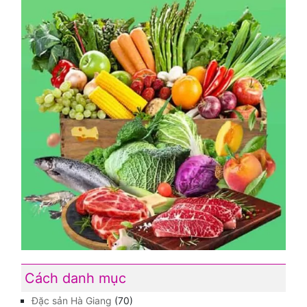
Cách danh mục
Đặc sản Hà Giang
(70)