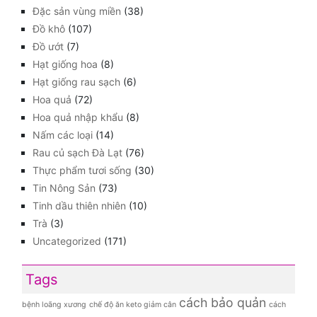
Đặc sản vùng miền
(38)
Đồ khô
(107)
Đồ ướt
(7)
Hạt giống hoa
(8)
Hạt giống rau sạch
(6)
Hoa quả
(72)
Hoa quả nhập khẩu
(8)
Nấm các loại
(14)
Rau củ sạch Đà Lạt
(76)
Thực phẩm tươi sống
(30)
Tin Nông Sản
(73)
Tinh dầu thiên nhiên
(10)
Trà
(3)
Uncategorized
(171)
Tags
cách bảo quản
bệnh loãng xương
chế độ ăn keto giảm cân
cách