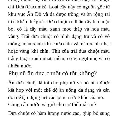
chi Dưa (Cucumis). Loại cây này có nguồn gốc từ
khu vực Ấn Độ và đã được trồng và ăn rộng rãi
trên khắp thế giới. Dưa chuột có thân cây leo hoặc
bò, có lá cây màu xanh mọc thấp và hoa màu
vàng. Trái dưa chuột có hình dạng trụ và có vỏ
mỏng, màu xanh khi chưa chín và màu xanh nhạt
hoặc vàng khi chín. Thịt của trái dưa chuột màu
trắng hoặc xanh nhạt, mềm, có vị ngọt nhẹ và có
nhiều nước.
Phụ nữ ăn dưa chuột có tốt không?
Ăn dưa chuột là tốt cho phụ nữ và nó nên được
kết hợp với một chế độ ăn uống đa dạng và cân
đối để tận dụng hết các lợi ích sức khỏe của nó.
Cung cấp nước và giữ cho cơ thể mát mẻ
Dưa chuột có hàm lượng nước cao, giúp bổ sung