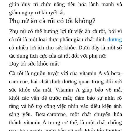
giúp duy trì chức năng tiêu hóa lành mạnh và
giảm nguy cơ khuyết tật.
Phụ nữ ăn cà rốt có tốt không?
Phụ nữ có thể hưởng lợi từ việc ăn cà rốt, bởi vì
cà rốt là một loại thực phẩm giàu chất dinh
dưỡng
có nhiều lợi ích cho sức khỏe.
Dưới đây là một số
tác dụng tích cực của cà rốt đối với phụ nữ:
Duy trì sức khỏe mắt
Cà rốt là nguồn tuyệt vời của vitamin A và beta-
carotene, hai chất dinh dưỡng quan trọng đối với
sức khỏe của mắt.
Vitamin A giúp bảo vệ mắt
khỏi các vấn đề trước mắt, đảm bảo sự nhìn rõ
ràng và hỗ trợ công việc nhìn vào điều kiện ánh
sáng yếu.
Beta-carotene, một chất chuyển hóa
thành vitamin A trong cơ thể, là một chất chống
oxy hóa mạnh, giúp bảo vệ mắt khỏi tổn thương