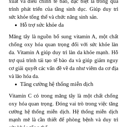
xuất và điều chỉnh tế bào, đặc biệt là trong quá
trình phát triển của tầng sinh dục.
Giúp duy trì
sức khỏe tổng thể và chức năng sinh sản.
Hỗ trợ sức khỏe da
Măng tây là nguồn bổ sung vitamin A, một chất
chống oxy hóa quan trọng đối với sức khỏe làn
da.
Vitamin A giúp duy trì làn da khỏe mạnh.
Hỗ
trợ quá trình tái tạo tế bào da và giúp giảm nguy
cơ giải quyết các vấn đề về da như viêm da cơ địa
và lão hóa da.
Tăng cường hệ thống miễn dịch
Vitamin C có trong măng tây là một chất chống
oxy hóa quan trọng.
Đóng vai trò trong việc tăng
cường hệ thống miễn dịch.
Hệ thống miễn dịch
mạnh mẽ là cần thiết để phòng bệnh và duy trì