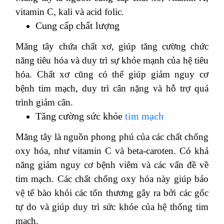
vitamin C, kali và acid folic.
Cung cấp chất lượng
Măng tây chứa chất xơ, giúp tăng cường chức
năng tiêu hóa và duy trì sự khỏe mạnh của hệ tiêu
hóa.
Chất xơ cũng có thể giúp giảm nguy cơ
bệnh tim mạch, duy trì cân nặng và hỗ trợ quá
trình giảm cân.
Tăng cường sức khỏe
tim mạch
Măng tây là nguồn phong phú của các chất chống
oxy hóa, như vitamin C và beta-caroten.
Có khả
năng giảm nguy cơ bệnh viêm và các vấn đề về
tim mạch.
Các chất chống oxy hóa này giúp bảo
vệ tế bào khỏi các tổn thương gây ra bởi các gốc
tự do và giúp duy trì sức khỏe của hệ thống tim
mạch.