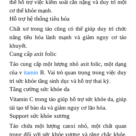
thể hỗ trợ việc kiểm soát cân nặng và duy trì một
cơ thể khỏe mạnh.
Hỗ trợ hệ thống tiêu hóa
Chất xơ trong táo cũng có thể giúp duy trì chức
năng tiêu hóa lành mạnh và giảm nguy cơ táo
khuyết.
Cung cấp axit folic
Táo cung cấp một lượng nhỏ axit folic, một dạng
của v
itamin
B. Vai trò quan trọng trong việc duy
trì sức khỏe tầng sinh dục và hỗ trợ thai kỳ.
Tăng cường sức khỏe da
Vitamin C trong táo giúp hỗ trợ sức khỏe da, giúp
tái tạo tế bào da và giảm nguy cơ lão hóa.
Support sức khỏe xương
Táo chứa một lượng canxi nhỏ, một chất quan
trọng đối với sức khỏe xương và răng chắc khỏe.