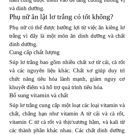
và dinh dưỡng.
Phụ nữ ăn lật lơ trắng có tốt không?
Phụ nữ có thể được hưởng lợi từ việc ăn kiêng lơ
trắng vì đây là một món ăn dinh dưỡng và chất
dinh dưỡng.
Cung cấp chất lượng
Súp lơ trắng bao gồm nhiều chất xơ từ cải, cà rốt
và các nguyên liệu khác.
Chất xơ giúp duy trì
chức năng tiêu hóa lành mạnh, giảm nguy cơ
khuyết điểm và hỗ trợ quá trình tiêu hóa.
Bổ sung vitamin và chất
Súp lơ trắng cung cấp một loạt các loại vitamin và
chất, chẳng hạn như vitamin A từ cải và cà rốt,
vitamin C từ cà rốt và thịt/xương hầm, và kali từ
các thành phần khác nhau.
Các chất dinh dưỡng