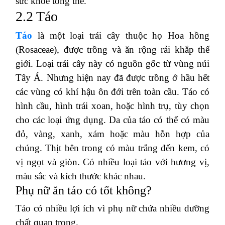
sức khỏe tổng thể.
2.2 Táo
Táo
là một loại trái cây thuộc họ Hoa hồng
(Rosaceae), được trồng và ăn rộng rải khắp thế
giới.
Loại trái cây này có nguồn gốc từ vùng núi
Tây Á.
Nhưng hiện nay đã được trồng ở hầu hết
các vùng có khí hậu ôn đới trên toàn cầu.
Táo có
hình cầu, hình trái xoan, hoặc hình trụ, tùy chọn
cho các loại ứng dụng.
Da của táo có thể có màu
đỏ, vàng, xanh, xám hoặc màu hỗn hợp của
chúng.
Thịt bên trong có màu trắng đến kem, có
vị ngọt và giòn.
Có nhiều loại táo với hương vị,
màu sắc và kích thước khác nhau.
Phụ nữ ăn táo có tốt không?
Táo có nhiều lợi ích vì phụ nữ chứa nhiều dưỡng
chất quan trọng.