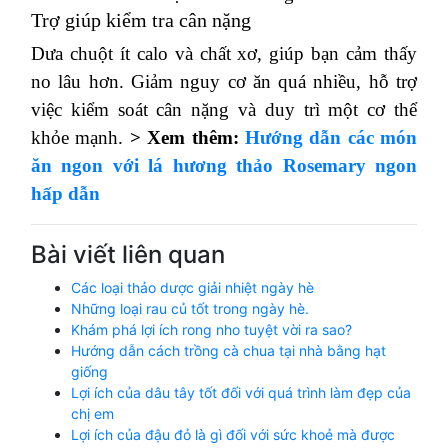
Trợ giúp kiểm tra cân nặng
Dưa chuột ít calo và chất xơ, giúp bạn cảm thấy
no lâu hơn.
Giảm nguy cơ ăn quá nhiều, hỗ trợ
việc kiểm soát cân nặng và duy trì một cơ thể
khỏe mạnh.
> Xem thêm:
Hướng dẫn các món
ăn ngon với lá hương thảo Rosemary ngon
hấp dẫn
Bài viết liên quan
Các loại thảo dược giải nhiệt ngày hè
Những loại rau củ tốt trong ngày hè.
Khám phá lợi ích rong nho tuyệt vời ra sao?
Hướng dẫn cách trồng cà chua tại nhà bằng hạt
giống
Lợi ích của dâu tây tốt đối với quá trình làm đẹp của
chị em
Lợi ích của đậu đỏ là gì đối với sức khoẻ mà được