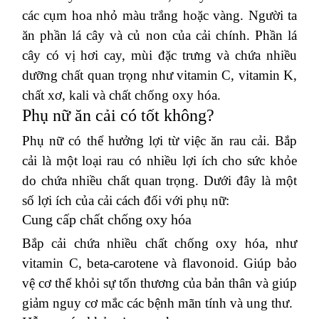
các cụm hoa nhỏ màu trắng hoặc vàng.
Người ta
ăn phần lá cây và củ non của cải chính.
Phần lá
cây có vị hơi cay, mùi đặc trưng và chứa nhiều
dưỡng chất quan trọng như vitamin C, vitamin K,
chất xơ, kali và chất chống oxy hóa.
Phụ nữ ăn cải có tốt không?
Phụ nữ có thể hưởng lợi từ việc ăn rau cải.
Bắp
cải là một loại rau có nhiều lợi ích cho sức khỏe
do chứa nhiều chất quan trọng.
Dưới đây là một
số lợi ích của cải cách đối với phụ nữ:
Cung cấp chất chống oxy hóa
Bắp cải chứa nhiều chất chống oxy hóa, như
vitamin C, beta-carotene và flavonoid.
Giúp bảo
vệ cơ thể khỏi sự tổn thương của bản thân và giúp
giảm nguy cơ mắc các bệnh mãn tính và ung thư.