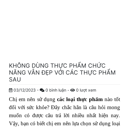
KHÔNG DÙNG THỰC PHẨM CHỨC
NĂNG VẪN ĐẸP VỚI CÁC THỰC PHẨM
SAU
03/12/2023
-
0
bình luận
-
0
lượt xem
Chị em nên sử dụng
các loại thực phẩm
nào tốt
đối với sức khỏe? Đây chắc hẳn là câu hỏi mong
muốn có được câu trả lời nhiều nhất hiện nay.
Vậy, bạn có biết chị em nên lựa chọn sử dụng loại