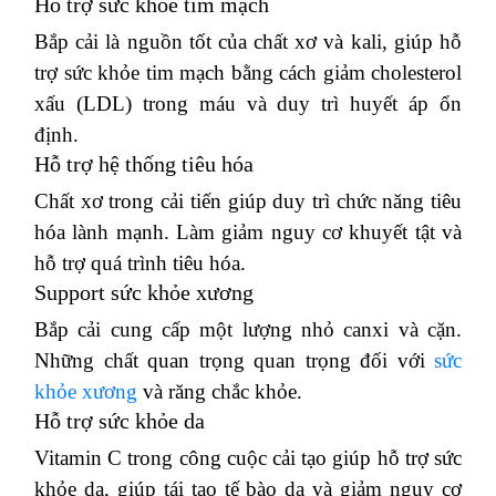
Hỗ trợ sức khỏe tim mạch
Bắp cải là nguồn tốt của chất xơ và kali, giúp hỗ
trợ sức khỏe tim mạch bằng cách giảm cholesterol
xấu (LDL) trong máu và duy trì huyết áp ổn
định.
Hỗ trợ hệ thống tiêu hóa
Chất xơ trong cải tiến giúp duy trì chức năng tiêu
hóa lành mạnh.
Làm giảm nguy cơ khuyết tật và
hỗ trợ quá trình tiêu hóa.
Support sức khỏe xương
Bắp cải cung cấp một lượng nhỏ canxi và cặn.
Những chất quan trọng quan trọng đối với
sức
khỏe xương
và răng chắc khỏe.
Hỗ trợ sức khỏe da
Vitamin C trong công cuộc cải tạo giúp hỗ trợ sức
khỏe da, giúp tái tạo tế bào da và giảm nguy cơ