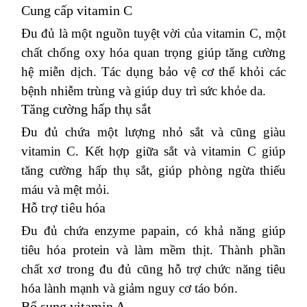
Cung cấp vitamin C
Đu đủ là một nguồn tuyệt vời của vitamin C, một
chất chống oxy hóa quan trọng giúp tăng cường
hệ miễn dịch. Tác dụng bảo vệ cơ thể khỏi các
bệnh nhiễm trùng và giúp duy trì sức khỏe da.
Tăng cường hấp thụ sắt
Đu đủ chứa một lượng nhỏ sắt và cũng giàu
vitamin C. Kết hợp giữa sắt và vitamin C giúp
tăng cường hấp thụ sắt, giúp phòng ngừa thiếu
máu và mệt mỏi.
Hỗ trợ tiêu hóa
Đu đủ chứa enzyme papain, có khả năng giúp
tiêu hóa protein và làm mềm thịt. Thành phần
chất xơ trong đu đủ cũng hỗ trợ chức năng tiêu
hóa lành mạnh và giảm nguy cơ táo bón.
Bổ sung vitamin A