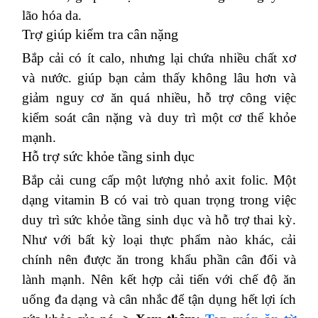
lão hóa da.
Trợ giúp kiểm tra cân nặng
Bắp cải có ít calo, nhưng lại chứa nhiều chất xơ
và nước.
giúp bạn cảm thấy không lâu hơn và
giảm nguy cơ ăn quá nhiều, hỗ trợ công việc
kiểm soát cân nặng và duy trì một cơ thể khỏe
mạnh.
Hỗ trợ sức khỏe tầng sinh dục
Bắp cải cung cấp một lượng nhỏ axit folic.
Một
dạng vitamin B có vai trò quan trọng trong việc
duy trì sức khỏe tầng sinh dục và hỗ trợ thai kỳ.
Như với bất kỳ loại thực phẩm nào khác, cải
chính nên được ăn trong khẩu phần cân đối và
lành mạnh.
Nên kết hợp cải tiến với chế độ ăn
uống đa dạng và cân nhắc để tận dụng hết lợi ích