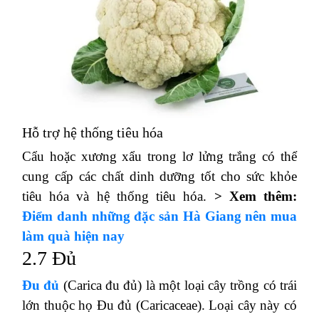
Hỗ trợ hệ thống tiêu hóa
Cẩu hoặc xương xẩu trong lơ lửng trắng có thể
cung cấp các chất dinh dưỡng tốt cho sức khỏe
tiêu hóa và hệ thống tiêu hóa.
> Xem thêm:
Điểm danh những đặc sản Hà Giang nên mua
làm quà hiện nay
2.7 Đủ
Đu đủ
(Carica đu đủ) là một loại cây trồng có trái
lớn thuộc họ Đu đủ (Caricaceae).
Loại cây này có