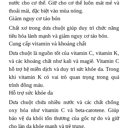
nước cho cơ thể. Giữ cho cơ thể luôn mát mẻ và
thoải mái, đặc biệt vào mùa nóng.
Giảm nguy cơ táo bón
Chất xơ trong dưa chuột giúp duy trì chức năng
tiêu hóa lành mạnh và giảm nguy cơ táo bón.
Cung cấp vitamin và khoáng chất
Dưa chuột là nguồn tốt của vitamin C, vitamin K,
và các khoáng chất như kali và magiê. Vitamin C
hỗ trợ hệ miễn dịch và duy trì sức khỏe da. Trong
khi vitamin K có vai trò quan trọng trong quá
trình đông máu.
Hỗ trợ sức khỏe da
Dưa chuột chứa nhiều nước và các chất chống
oxy hóa như vitamin C và beta-carotene.
Giúp
bảo vệ da khỏi tổn thương của gốc tự do và giữ
cho làn da khỏe mạnh và trẻ trung.