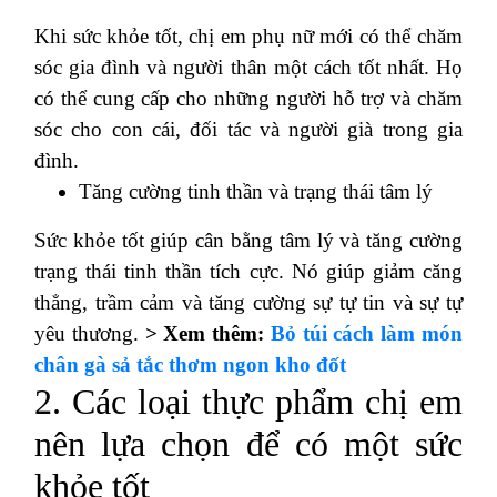
Khi sức khỏe tốt, chị em phụ nữ mới có thể chăm
sóc gia đình và người thân một cách tốt nhất.
Họ
có thể cung cấp cho những người hỗ trợ và chăm
sóc cho con cái, đối tác và người già trong gia
đình.
Tăng cường tinh thần và trạng thái tâm lý
Sức khỏe tốt giúp cân bằng tâm lý và tăng cường
trạng thái tinh thần tích cực.
Nó giúp giảm căng
thẳng, trầm cảm và tăng cường sự tự tin và sự tự
yêu thương.
> Xem thêm:
Bỏ túi cách làm món
chân gà sả tắc thơm ngon kho đốt
2. Các loại thực phẩm chị em
nên lựa chọn để có một sức
khỏe tốt