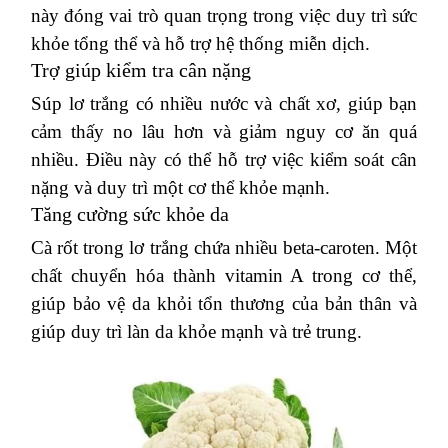
này đóng vai trò quan trọng trong việc duy trì sức
khỏe tổng thể và hỗ trợ hệ thống miễn dịch.
Trợ giúp kiểm tra cân nặng
Súp lơ trắng có nhiều nước và chất xơ, giúp bạn
cảm thấy no lâu hơn và giảm nguy cơ ăn quá
nhiều.
Điều này có thể hỗ trợ việc kiểm soát cân
nặng và duy trì một cơ thể khỏe mạnh.
Tăng cường sức khỏe da
Cà rốt trong lơ trắng chứa nhiều beta-caroten.
Một
chất chuyển hóa thành vitamin A trong cơ thể,
giúp bảo vệ da khỏi tổn thương của bản thân và
giúp duy trì làn da khỏe mạnh và trẻ trung.