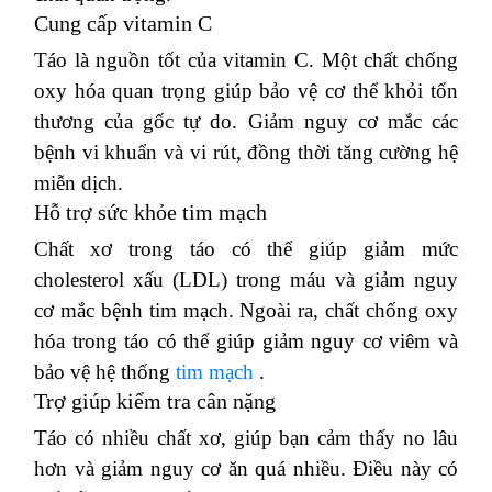
Cung cấp vitamin C
Táo là nguồn tốt của vitamin C. Một chất chống
oxy hóa quan trọng giúp bảo vệ cơ thể khỏi tổn
thương của gốc tự do.
Giảm nguy cơ mắc các
bệnh vi khuẩn và vi rút, đồng thời tăng cường hệ
miễn dịch.
Hỗ trợ sức khỏe tim mạch
Chất xơ trong táo có thể giúp giảm mức
cholesterol xấu (LDL) trong máu và giảm nguy
cơ mắc bệnh tim mạch.
Ngoài ra, chất chống oxy
hóa trong táo có thể giúp giảm nguy cơ viêm và
bảo vệ hệ thống
tim mạch
.
Trợ giúp kiểm tra cân nặng
Táo có nhiều chất xơ, giúp bạn cảm thấy no lâu
hơn và giảm nguy cơ ăn quá nhiều.
Điều này có