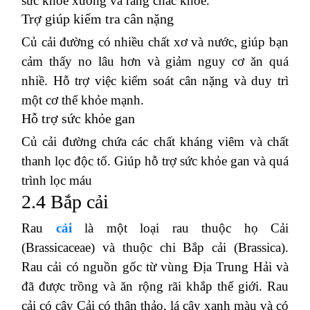
sức khỏe xương và răng chắc khỏe.
Trợ giúp kiểm tra cân nặng
Củ cải đường có nhiều chất xơ và nước, giúp bạn
cảm thấy no lâu hơn và giảm nguy cơ ăn quá
nhiề.
Hỗ trợ việc kiểm soát cân nặng và duy trì
một cơ thể khỏe mạnh.
Hỗ trợ sức khỏe gan
Củ cải đường chứa các chất kháng viêm và chất
thanh lọc độc tố.
Giúp hỗ trợ sức khỏe gan và quá
trình lọc máu
2.4 Bắp cải
Rau
cải
là một loại rau thuộc họ Cải
(Brassicaceae) và thuộc chi Bắp cải (Brassica).
Rau cải có nguồn gốc từ vùng Địa Trung Hải và
đã được trồng và ăn rộng rãi khắp thế giới.
Rau
cải có cây Cải có thân thảo, lá cây xanh màu và có