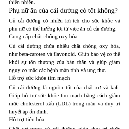
thiên nhiên.
Phụ nữ ăn của cải đường có tốt không?
Củ cải đường có nhiều lợi ích cho sức khỏe và
phụ nữ có thể hưởng lợi từ việc ăn củ cải đường.
Cung cấp chất chống oxy hóa
Củ cải đường chứa nhiều chất chống oxy hóa,
như beta-caroten và flavonoid.
Giúp bảo vệ cơ thể
khỏi sự tổn thương của bản thân và giúp giảm
nguy cơ mắc các bệnh mãn tính và ung thư.
Hỗ trợ sức khỏe tim mạch
Củ cải đường là nguồn tốt của chất xơ và kali.
Giúp hỗ trợ sức khỏe tim mạch bằng cách giảm
mức cholesterol xấu (LDL) trong máu và duy trì
huyết áp ổn định.
Hỗ trợ tiêu hóa
Chất xơ trong củ cải đường giúp duy trì chức