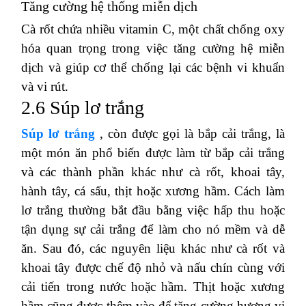
Tăng cường hệ thống miễn dịch
Cà rốt chứa nhiều vitamin C, một chất chống oxy
hóa quan trọng trong việc tăng cường hệ miễn
dịch và giúp cơ thể chống lại các bệnh vi khuẩn
và vi rút.
2.6 Súp lơ trắng
Súp lơ trắng
, còn được gọi là bắp cải trắng, là
một món ăn phổ biến được làm từ bắp cải trắng
và các thành phần khác như cà rốt, khoai tây,
hành tây, cá sấu, thịt hoặc xương hầm.
Cách làm
lơ trắng thường bắt đầu bằng việc hấp thu hoặc
tận dụng sự cải trắng để làm cho nó mềm và dễ
ăn.
Sau đó, các nguyên liệu khác như cà rốt và
khoai tây được chế độ nhỏ và nấu chín cùng với
cải tiến trong nước hoặc hầm.
Thịt hoặc xương
hầm cũng được thêm vào để tăng cường hương vị