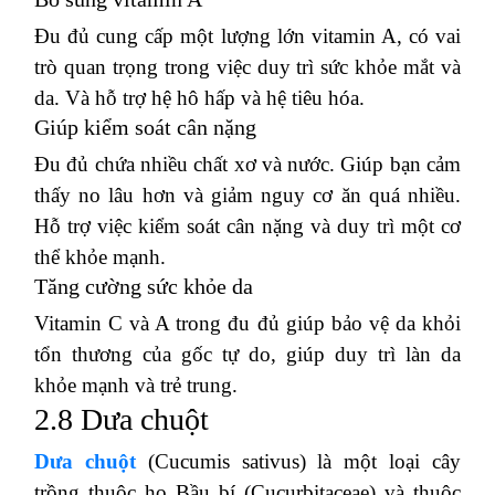
Đu đủ cung cấp một lượng lớn vitamin A, có vai
trò quan trọng trong việc duy trì sức khỏe mắt và
da. Và hỗ trợ hệ hô hấp và hệ tiêu hóa.
Giúp kiểm soát cân nặng
Đu đủ chứa nhiều chất xơ và nước. Giúp bạn cảm
thấy no lâu hơn và giảm nguy cơ ăn quá nhiều.
Hỗ trợ việc kiểm soát cân nặng và duy trì một cơ
thể khỏe mạnh.
Tăng cường sức khỏe da
Vitamin C và A trong đu đủ giúp bảo vệ da khỏi
tổn thương của gốc tự do, giúp duy trì làn da
khỏe mạnh và trẻ trung.
2.8 Dưa chuột
Dưa chuột
(Cucumis sativus) là một loại cây
trồng thuộc họ Bầu bí (Cucurbitaceae) và thuộc