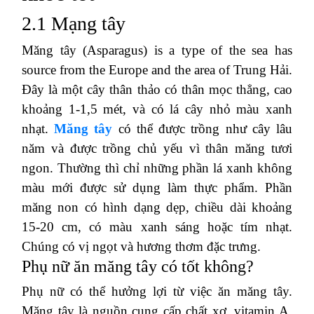
2.1 Mạng tây
Măng tây (Asparagus) is a type of the sea has
source from the Europe and the area of ​​​​Trung Hải.
Đây là một cây thân thảo có thân mọc thẳng, cao
khoảng 1-1,5 mét, và có lá cây nhỏ màu xanh
nhạt.
Măng tây
có thể được trồng như cây lâu
năm và được trồng chủ yếu vì thân măng tươi
ngon.
Thường thì chỉ những phần lá xanh không
màu mới được sử dụng làm thực phẩm.
Phần
măng non có hình dạng dẹp, chiều dài khoảng
15-20 cm, có màu xanh sáng hoặc tím nhạt.
Chúng có vị ngọt và hương thơm đặc trưng.
Phụ nữ ăn măng tây có tốt không?
Phụ nữ có thể hưởng lợi từ việc ăn măng tây.
Măng tây là nguồn cung cấp chất xơ, vitamin A,