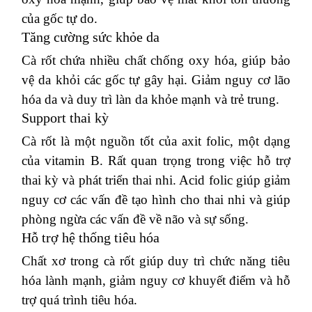
của gốc tự do.
Tăng cường sức khỏe da
Cà rốt chứa nhiều chất chống oxy hóa, giúp bảo
vệ da khỏi các gốc tự gây hại.
Giảm nguy cơ lão
hóa da và duy trì làn da khỏe mạnh và trẻ trung.
Support thai kỳ
Cà rốt là một nguồn tốt của axit folic, một dạng
của vitamin B. Rất quan trọng trong việc hỗ trợ
thai kỳ và phát triển thai nhi.
Acid folic giúp giảm
nguy cơ các vấn đề tạo hình cho thai nhi và giúp
phòng ngừa các vấn đề về não và sự sống.
Hỗ trợ hệ thống tiêu hóa
Chất xơ trong cà rốt giúp duy trì chức năng tiêu
hóa lành mạnh, giảm nguy cơ khuyết điểm và hỗ
trợ quá trình tiêu hóa.