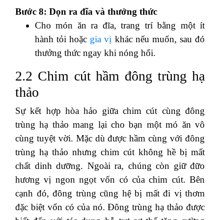
Bước 8: Dọn ra đĩa và thưởng thức
Cho món ăn ra đĩa, trang trí bằng một ít
hành tỏi hoặc
gia vị
khác nếu muốn, sau đó
thưởng thức ngay khi nóng hổi.
2.2 Chim cút hầm đông trùng hạ
thảo
Sự kết hợp hòa hảo giữa chim cút cùng đông
trùng hạ thảo mang lại cho bạn một mó ăn vô
cùng tuyệt vời. Mặc dù được hầm cùng với đông
trùng hạ thảo nhưng chim cút không hề bị mất
chất dinh dưỡng. Ngoài ra, chúng còn giữ đữo
hương vị ngon ngọt vốn có của chim cút. Bên
cạnh đó, đông trùng cũng hệ bị mất đi vị thơm
đặc biệt vốn có của nó. Đông trùng hạ thảo được