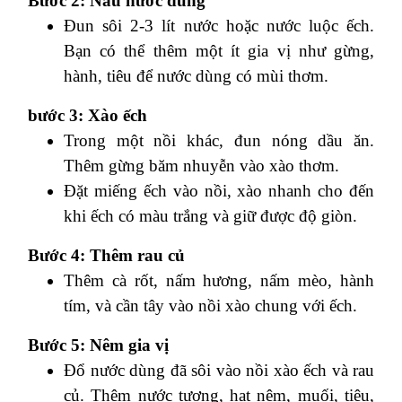
Bước 2: Nấu nước dùng
Đun sôi 2-3 lít nước hoặc nước luộc ếch.
Bạn có thể thêm một ít gia vị như gừng,
hành, tiêu để nước dùng có mùi thơm.
bước 3: Xào ếch
Trong một nồi khác, đun nóng dầu ăn.
Thêm gừng băm nhuyễn vào xào thơm.
Đặt miếng ếch vào nồi, xào nhanh cho đến
khi ếch có màu trắng và giữ được độ giòn.
Bước 4: Thêm rau củ
Thêm cà rốt, nấm hương, nấm mèo, hành
tím, và cần tây vào nồi xào chung với ếch.
Bước 5: Nêm gia vị
Đổ nước dùng đã sôi vào nồi xào ếch và rau
củ. Thêm nước tương, hạt nêm, muối, tiêu,