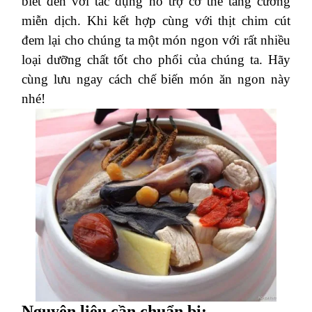
biết đến với tác dụng hỗ trợ cơ thể tăng cường
miễn dịch. Khi kết hợp cùng với thịt chim cút
đem lại cho chúng ta một món ngon với rất nhiều
loại dưỡng chất tốt cho phổi của chúng ta. Hãy
cùng lưu ngay cách chế biến món ăn ngon này
nhé!
Nguyên liệu cần chuẩn bị: