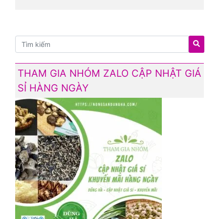
THAM GIA NHÓM ZALO CẬP NHẬT GIÁ
SỈ HÀNG NGÀY