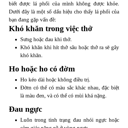
biết được lá phổi của mình không được khỏe.
Dưới đây là một số dấu hiệu cho thấy lá phổi của
bạn đang gặp vấn đề:
Khó khăn trong việc thở
Sưng hoặc đau khi thở.
Khó khăn khi hít thở sâu hoặc thở ra sẽ gây
khó khăn.
Ho hoặc ho có đờm
Ho kéo dài hoặc không điều trị.
Đờm có thể có màu sắc khác nhau, đặc biệt
là màu đen, và có thể có mùi khá nặng.
Đau ngực
Luôn trong tinh trạng đau nhói ngực hoặc
cảm giác nặng nề ở vùng ngực.