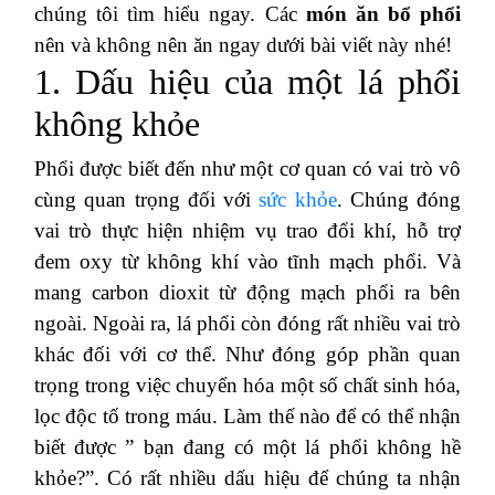
chúng tôi tìm hiểu ngay. Các
món ăn bổ phổi
nên và không nên ăn ngay dưới bài viết này nhé!
1. Dấu hiệu của một lá phổi
không khỏe
Phổi được biết đến như một cơ quan có vai trò vô
cùng quan trọng đối với
sức khỏe
. Chúng đóng
vai trò thực hiện nhiệm vụ trao đổi khí, hỗ trợ
đem oxy từ không khí vào tĩnh mạch phổi. Và
mang carbon dioxit từ động mạch phổi ra bên
ngoài. Ngoài ra, lá phổi còn đóng rất nhiều vai trò
khác đối với cơ thể. Như đóng góp phần quan
trọng trong việc chuyển hóa một số chất sinh hóa,
lọc độc tố trong máu. Làm thế nào để có thể nhận
biết được ” bạn đang có một lá phổi không hề
khỏe?”. Có rất nhiều dấu hiệu để chúng ta nhận