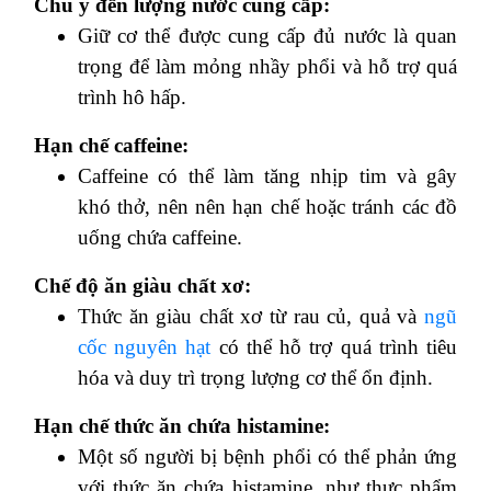
Chú ý đến lượng nước cung cấp:
Giữ cơ thể được cung cấp đủ nước là quan
trọng để làm mỏng nhầy phổi và hỗ trợ quá
trình hô hấp.
Hạn chế caffeine:
Caffeine có thể làm tăng nhịp tim và gây
khó thở, nên nên hạn chế hoặc tránh các đồ
uống chứa caffeine.
Chế độ ăn giàu chất xơ:
Thức ăn giàu chất xơ từ rau củ, quả và
ngũ
cốc nguyên hạt
có thể hỗ trợ quá trình tiêu
hóa và duy trì trọng lượng cơ thể ổn định.
Hạn chế thức ăn chứa histamine:
Một số người bị bệnh phổi có thể phản ứng
với thức ăn chứa histamine, như thực phẩm