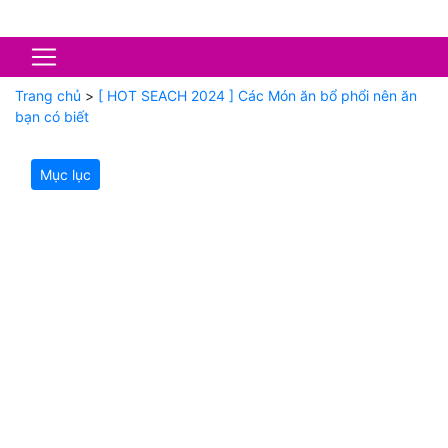
Trang chủ
>
[ HOT SEACH 2024 ] Các Món ăn bổ phổi nên ăn
bạn có biết
Mục lục