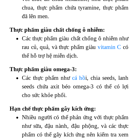
chua, thực phẩm chứa tyramine, thực phẩm
đã lên men.
Thực phẩm giàu chất chống ô nhiễm:
Các thực phẩm giàu chất chống ô nhiễm như
rau củ, quả, và thực phẩm giàu
vitamin C
có
thể hỗ trợ hệ miễn dịch.
Thực phẩm giàu omega-3:
Các thực phẩm như
cá hồ
i, chia seeds, lanh
seeds chứa axit béo omega-3 có thể có lợi
cho sức khỏe phổi.
Hạn chế thực phẩm gây kích ứng:
Nhiều người có thể phản ứng với thực phẩm
như sữa, đậu nành, đậu phộng, và các thực
phẩm có thể gây kích ứng nên kiểm tra xem