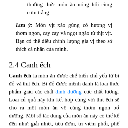
thưởng thức món ăn nóng hổi cùng
cơm trắng.
Lưu ý:
Món vịt xào gừng có hương vị
thơm ngon, cay cay và ngọt ngào từ thịt vịt.
Bạn có thể điều chỉnh lượng gia vị theo sở
thích cá nhân của mình.
2.4 Canh ếch
Canh ếch
là món ăn được chế biến chủ yếu từ bí
đỏ và thịt ếch. Bí đỏ được mệnh danh là loại thực
phẩm giàu các chất
dinh dưỡng
cực chất lượng.
Loại củ quả này khi kết hợp cùng với thịt ếch sẽ
cho ra một món ăn vô cùng thơm ngon bổ
dưỡng. Một số tác dụng của món ăn này có thể kể
đến như: giải nhiệt, tiêu đờm, trị viêm phổi, phế