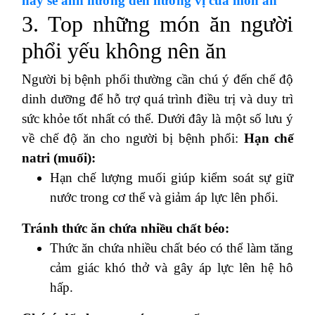
này sẽ ảnh hưởng đến hương vị của món ăn
3. Top những món ăn người
phổi yếu không nên ăn
Người bị bệnh phổi thường cần chú ý đến chế độ
dinh dưỡng để hỗ trợ quá trình điều trị và duy trì
sức khỏe tốt nhất có thể. Dưới đây là một số lưu ý
về chế độ ăn cho người bị bệnh phổi:
Hạn chế
natri (muối):
Hạn chế lượng muối giúp kiểm soát sự giữ
nước trong cơ thể và giảm áp lực lên phổi.
Tránh thức ăn chứa nhiều chất béo:
Thức ăn chứa nhiều chất béo có thể làm tăng
cảm giác khó thở và gây áp lực lên hệ hô
hấp.