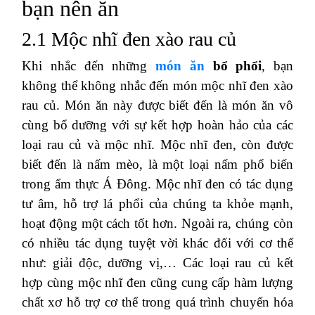
bạn nên ăn
2.1 Mộc nhĩ đen xào rau củ
Khi nhắc đến những
món ăn
bổ phổi
, bạn
không thể không nhắc đến món mộc nhĩ đen xào
rau củ. Món ăn này được biết đến là món ăn vô
cùng bổ dưỡng với sự kết hợp hoàn hảo của các
loại rau củ và mộc nhĩ. Mộc nhĩ đen, còn được
biết đến là nấm mèo, là một loại nấm phổ biến
trong ẩm thực Á Đông. Mộc nhĩ đen có tác dụng
tư âm, hỗ trợ lá phổi của chúng ta khỏe mạnh,
hoạt động một cách tốt hơn. Ngoài ra, chúng còn
có nhiều tác dụng tuyệt vời khác đối với cơ thể
như: giải độc, dưỡng vị,… Các loại rau củ kết
hợp cùng mộc nhĩ đen cũng cung cấp hàm lượng
chất xơ hỗ trợ cơ thể trong quá trình chuyển hóa