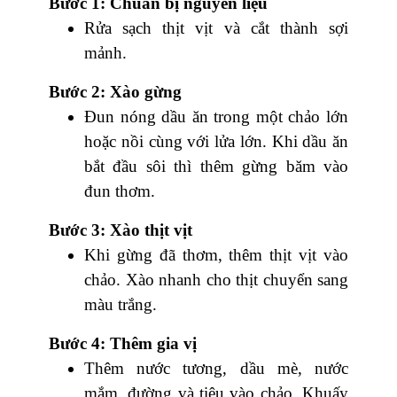
Bước 1: Chuẩn bị nguyên liệu
Rửa sạch thịt vịt và cắt thành sợi
mảnh.
Bước 2: Xào gừng
Đun nóng dầu ăn trong một chảo lớn
hoặc nồi cùng với lửa lớn. Khi dầu ăn
bắt đầu sôi thì thêm gừng băm vào
đun thơm.
Bước 3: Xào thịt vịt
Khi gừng đã thơm, thêm thịt vịt vào
chảo. Xào nhanh cho thịt chuyển sang
màu trắng.
Bước 4: Thêm gia vị
Thêm nước tương, dầu mè, nước
mắm, đường và tiêu vào chảo. Khuấy