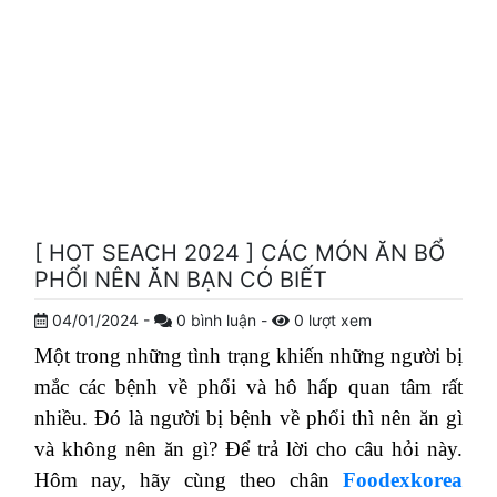
[ HOT SEACH 2024 ] CÁC MÓN ĂN BỔ
PHỔI NÊN ĂN BẠN CÓ BIẾT
04/01/2024
-
0
bình luận
-
0
lượt xem
Một trong những tình trạng khiến những người bị
mắc các bệnh về phổi và hô hấp quan tâm rất
nhiều. Đó là người bị bệnh về phổi thì nên ăn gì
và không nên ăn gì? Để trả lời cho câu hỏi này.
Hôm nay, hãy cùng theo chân
Foodexkorea