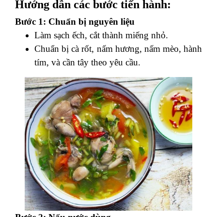
Hướng dẫn các bước tiến hành:
Bước 1: Chuẩn bị nguyên liệu
Làm sạch ếch, cắt thành miếng nhỏ.
Chuẩn bị cà rốt, nấm hương, nấm mèo, hành
tím, và cần tây theo yêu cầu.