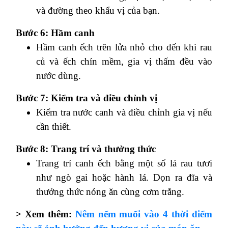
và đường theo khẩu vị của bạn.
Bước 6: Hầm canh
Hầm canh ếch trên lửa nhỏ cho đến khi rau
củ và ếch chín mềm, gia vị thấm đều vào
nước dùng.
Bước 7: Kiểm tra và điều chỉnh vị
Kiểm tra nước canh và điều chỉnh gia vị nếu
cần thiết.
Bước 8: Trang trí và thưởng thức
Trang trí canh ếch bằng một số lá rau tươi
như ngò gai hoặc hành lá. Dọn ra đĩa và
thưởng thức nóng ăn cùng cơm trắng.
> Xem thêm:
Nêm nếm muối vào 4 thời điểm