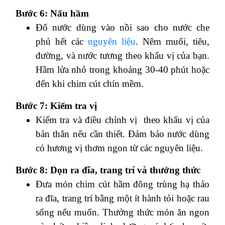
Bước 6: Nấu hầm
Đổ nước dùng vào nồi sao cho nước che
phủ hết các
nguyên liệu
. Nêm muối, tiêu,
đường, và nước tương theo khẩu vị của bạn.
Hầm lửa nhỏ trong khoảng 30-40 phút hoặc
đến khi chim cút chín mềm.
Bước 7: Kiểm tra vị
Kiểm tra và điều chỉnh vị theo khẩu vị của
bản thân nếu cần thiết. Đảm bảo nước dùng
có hương vị thơm ngon từ các nguyên liệu.
Bước 8: Dọn ra đĩa, trang trí và thưởng thức
Đưa món chim cút hầm đông trùng hạ thảo
ra đĩa, trang trí bằng một ít hành tỏi hoặc rau
sống nếu muốn. Thưởng thức món ăn ngon