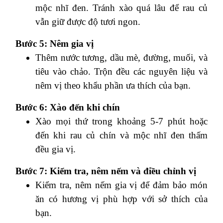
mộc nhĩ đen. Tránh xào quá lâu để rau củ
vẫn giữ được độ tươi ngon.
Bước 5: Nêm gia vị
Thêm nước tương, dầu mè, đường, muối, và
tiêu vào chảo. Trộn đều các nguyên liệu và
nêm vị theo khẩu phần ưa thích của bạn.
Bước 6: Xào đến khi chín
Xào mọi thứ trong khoảng 5-7 phút hoặc
đến khi rau củ chín và mộc nhĩ đen thấm
đều gia vị.
Bước 7: Kiểm tra, nêm nếm và điều chỉnh vị
Kiểm tra, nêm nếm gia vị để đảm bảo món
ăn có hương vị phù hợp với sở thích của
bạn.