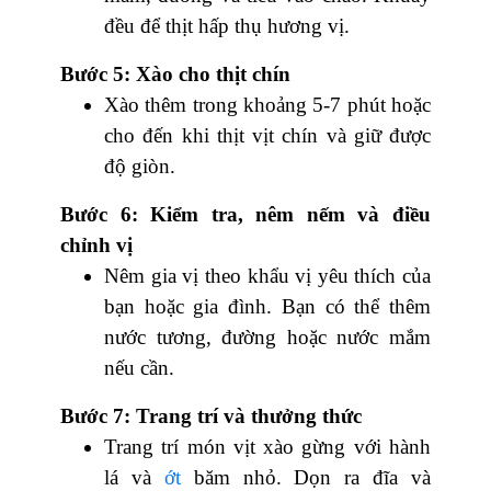
đều để thịt hấp thụ hương vị.
Bước 5: Xào cho thịt chín
Xào thêm trong khoảng 5-7 phút hoặc
cho đến khi thịt vịt chín và giữ được
độ giòn.
Bước 6: Kiểm tra, nêm nếm và điều
chỉnh vị
Nêm gia vị theo khẩu vị yêu thích của
bạn hoặc gia đình. Bạn có thể thêm
nước tương, đường hoặc nước mắm
nếu cần.
Bước 7: Trang trí và thưởng thức
Trang trí món vịt xào gừng với hành
lá và
ớt
băm nhỏ. Dọn ra đĩa và