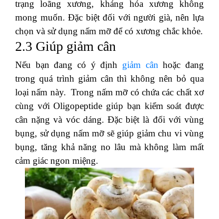
trạng loãng xương, kháng hóa xương không
mong muốn. Đặc biệt đối với người già, nên lựa
chọn và sử dụng nấm mỡ để có xương chắc khỏe.
2.3 Giúp giảm cân
Nếu bạn đang có ý định
giảm cân
hoặc đang
trong quá trình giảm cân thì không nên bỏ qua
loại nấm này. Trong nấm mỡ có chứa các chất xơ
cùng với Oligopeptide giúp bạn kiểm soát được
cân nặng và vóc dáng. Đặc biệt là đối với vùng
bụng, sử dụng nấm mỡ sẽ giúp giảm chu vi vùng
bụng, tăng khả năng no lâu mà không làm mất
cảm giác ngon miệng.