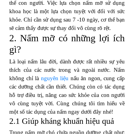
thể con người. Việc lựa chọn nấm mỡ sử dụng
khoa học là một lựa chọn tuyệt với đối với sức
khỏe. Chỉ cần sử dụng sau 7 -10 ngày, cơ thể bạn
sẽ cảm thấy được sự thay đổi vô cùng rõ rệt.
2. Nấm mỡ có những lợi ích
gì?
Là loại nấm lâu đời, dành được rất nhiều sự yêu
thích của các nước trong và ngoài nước. Nấm
không chỉ là
nguyên liệu
nấu ăn ngon, cung cấp
các dưỡng chất cần thiết. Chúng còn có tác dụng
hỗ trợ điều trị, nâng cao sức khỏe của con người
vô cùng tuyệt vời. Cùng chúng tôi tìm hiểu về
một số tác dụng của nấm ngay dưới đây nhé!
2.1 Giúp kháng khuẩn hiệu quả
Trong nấm mỡ chó chứa nguồn dưỡng chất như: