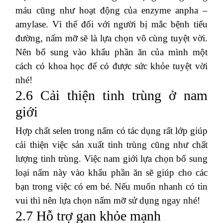
máu cũng như hoạt động của enzyme anpha –
amylase. Vì thế đối với người bị mắc bệnh tiểu
đường, nấm mỡ sẽ là lựa chọn vô cùng tuyệt vời.
Nên bổ sung vào khẩu phần ăn của mình một
cách có khoa học để có được sức khỏe tuyệt vời
nhé!
2.6 Cải thiện tinh trùng ở nam
giới
Hợp chất selen trong nấm có tác dụng rất lớp giúp
cải thiện việc sản xuất tinh trùng cũng như chất
lượng tinh trùng. Việc nam giới lựa chọn bổ sung
loại nấm này vào khẩu phần ăn sẽ giúp cho các
bạn trong việc có em bé. Nếu muốn nhanh có tin
vui thì nên lựa chọn nấm mỡ sử dụng ngay nhé!
2.7 Hỗ trợ gan khỏe mạnh