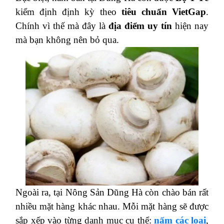
kiểm định định kỳ theo
tiêu chuẩn VietGap
.
Chính vì thế mà đây là
địa điểm uy tín
hiện nay
mà bạn không nên bỏ qua.
Ngoài ra, tại Nông Sản Dũng Hà còn chào bán rất
nhiều mặt hàng khác nhau. Mỗi mặt hàng sẽ được
sắp xếp vào từng danh mục cụ thể:
nấm các loại
,