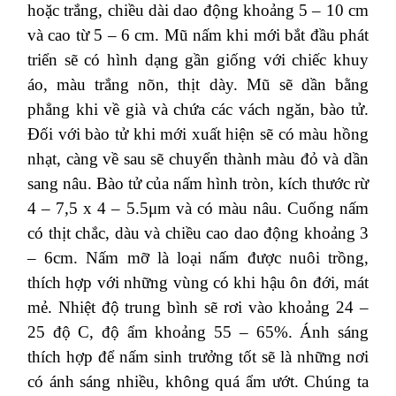
hoặc trắng, chiều dài dao động khoảng 5 – 10 cm
và cao từ 5 – 6 cm. Mũ nấm khi mới bắt đầu phát
triển sẽ có hình dạng gần giống với chiếc khuy
áo, màu trắng nõn, thịt dày. Mũ sẽ dần bằng
phẳng khi về già và chứa các vách ngăn, bào tử.
Đối với bào tử khi mới xuất hiện sẽ có màu hồng
nhạt, càng về sau sẽ chuyển thành màu đỏ và dần
sang nâu. Bào tử của nấm hình tròn, kích thước rừ
4 – 7,5 x 4 – 5.5μm và có màu nâu. Cuống nấm
có thịt chắc, dàu và chiều cao dao động khoảng 3
– 6cm. Nấm mỡ là loại nấm được nuôi trồng,
thích hợp với những vùng có khi hậu ôn đới, mát
mẻ. Nhiệt độ trung bình sẽ rơi vào khoảng 24 –
25 độ C, độ ẩm khoảng 55 – 65%. Ánh sáng
thích hợp để nấm sinh trưởng tốt sẽ là những nơi
có ánh sáng nhiều, không quá ẩm ướt. Chúng ta