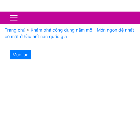
Trang chủ
>
Khám phá công dụng nấm mỡ – Món ngon đệ nhất
có mặt ở hầu hết các quốc gia
Mục lục