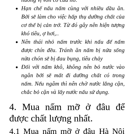
Hạn chế nấu nấm cùng với nhiều dầu ăn.
Bởi sẽ làm cho việc hấp thụ dưỡng chất của
cơ thể bị cản trở. Từ đó gây nên hiện tượng
khó tiêu, ợ hơi,..
Nên thái nhỏ nấm trước khi nấu để nấm
được chín đều. Tránh ăn nấm bị nửa sống
nửa chón sẽ bị đau bụng, tiêu chảy
Đối với nấm khô, không nên bỏ nước vào
ngân bởi sẽ mất đi dưỡng chất có trong
nấm. Nếu ngâm thì nên chờ nước lắng cặn,
chắc bỏ cặn và lấy nước nấu sử dụng.
4. Mua nấm mỡ ở đâu để
được chất lượng nhất.
4.1 Mua nấm mỡ ở đâu Hà Nội