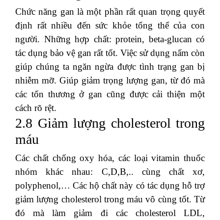
Chức năng gan là một phần rất quan trọng quyết
định rất nhiều đến sức khỏe tổng thể của con
người. Những hợp chất: protein, beta-glucan có
tác dụng bảo vệ gan rất tốt. Việc sử dụng nấm còn
giúp chúng ta ngăn ngừa được tình trạng gan bị
nhiễm mỡ. Giúp giảm trọng lượng gan, từ đó mà
các tổn thương ở gan cũng được cải thiện một
cách rõ rệt.
2.8 Giảm lượng cholesterol trong
máu
Các chất chống oxy hóa, các loại vitamin thuốc
nhóm khác nhau: C,D,B,.. cùng chất xơ,
polyphenol,… Các hộ chất này có tác dụng hỗ trợ
giảm lượng cholesterol trong máu vô cùng tốt. Từ
đó mà làm giảm đi các cholesterol LDL,