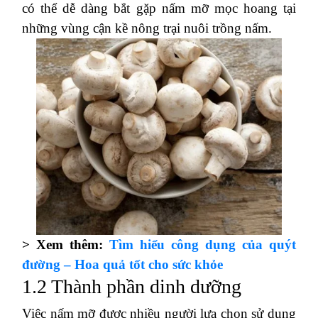
có thể dễ dàng bắt gặp nấm mỡ mọc hoang tại
những vùng cận kề nông trại nuôi trồng nấm.
> Xem thêm:
Tìm hiểu công dụng của quýt
đường – Hoa quả tốt cho sức khỏe
1.2 Thành phần dinh dưỡng
Việc nấm mỡ được nhiều người lựa chọn sử dụng