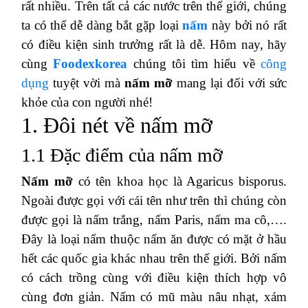
rất nhiều. Trên tất cả các nước trên thế giới, chúng
ta có thể dễ dàng bắt gặp loại
nấm
này bởi nó rất
có điều kiện sinh trưởng rất là dễ. Hôm nay, hãy
cùng
Foodexkorea
chúng tôi tìm hiểu về
công
dụng
tuyệt vời mà
nấm mỡ
mang lại đối với sức
khỏe của con người nhé!
1. Đôi nét về nấm mỡ
1.1 Đặc điểm của nấm mỡ
Nấm mỡ
có tên khoa học là Agaricus bisporus.
Ngoài được gọi với cái tên như trên thì chúng còn
được gọi là nấm trắng, nấm Paris, nấm ma cô,….
Đây là loại nấm thuộc nấm ăn được có mặt ở hầu
hết các quốc gia khác nhau trên thế giới. Bởi nấm
có cách trồng cùng với điều kiện thích hợp vô
cùng đơn giản. Nấm có mũ màu nâu nhạt, xám