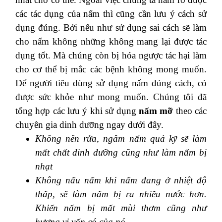
các tác dụng của nấm thì cũng cần lưu ý cách sử
dụng đúng. Bởi nếu như sử dụng sai cách sẽ làm
cho nấm không những không mang lại được tác
dụng tốt. Mà chúng còn bị hóa ngược tác hại làm
cho cơ thể bị mắc các bệnh không mong muốn.
Để người tiêu dùng sử dụng nấm đúng cách, có
được sức khỏe như mong muốn. Chúng tôi đã
tổng hợp các lưu ý khi sử dụng
nấm mỡ
theo các
chuyên gia dinh dưỡng ngay dưới đây.
Không nên rửa, ngâm nấm quá kỹ sẽ làm
mất chất dinh dưỡng cũng như làm nấm bị
nhạt
Không nấu nấm khi nấm đang ở nhiệt độ
thấp, sẽ làm nấm bị ra nhiều nước hơn.
Khiến nấm bị mất mùi thơm cũng như
hương vị vốn có của nó.