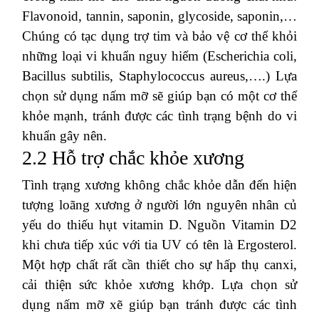
Flavonoid, tannin, saponin, glycoside, saponin,…
Chúng có tạc dụng trợ tim và bảo vệ cơ thể khỏi
những loại vi khuẩn nguy hiểm (Escherichia coli,
Bacillus subtilis, Staphylococcus aureus,….) Lựa
chọn sử dụng nấm mỡ sẽ giúp bạn có một cơ thể
khỏe mạnh, tránh được các tình trạng bệnh do vi
khuẩn gây nên.
2.2 Hỗ trợ chắc khỏe xương
Tình trạng xương không chắc khỏe dẫn đến hiện
tượng loãng xương ở người lớn nguyên nhân củ
yếu do thiếu hụt vitamin D. Nguồn Vitamin D2
khi chưa tiếp xúc với tia UV có tên là Ergosterol.
Một hợp chất rất cần thiết cho sự hấp thụ canxi,
cải thiện sức khỏe xương khớp. Lựa chọn sử
dụng nấm mỡ xẽ giúp bạn tránh được các tình