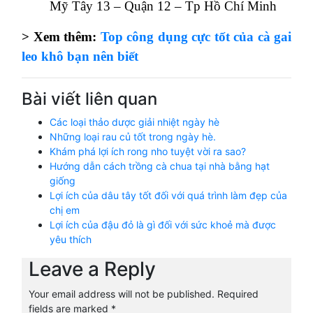
Mỹ Tây 13 – Quận 12 – Tp Hồ Chí Minh
> Xem thêm:
Top công dụng cực tốt của cà gai
leo khô bạn nên biết
Bài viết liên quan
Các loại thảo dược giải nhiệt ngày hè
Những loại rau củ tốt trong ngày hè.
Khám phá lợi ích rong nho tuyệt vời ra sao?
Hướng dẫn cách trồng cà chua tại nhà bằng hạt
giống
Lợi ích của dâu tây tốt đối với quá trình làm đẹp của
chị em
Lợi ích của đậu đỏ là gì đối với sức khoẻ mà được
yêu thích
Leave a Reply
Your email address will not be published.
Required
fields are marked
*