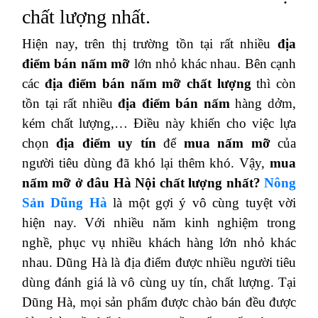
chất lượng nhất.
Hiện nay, trên thị trường tồn tại rất nhiều
địa
điểm bán nấm mỡ
lớn nhỏ khác nhau. Bên cạnh
các
địa điểm bán nấm mỡ chất lượng
thì còn
tồn tại rất nhiều
địa điểm bán nấm
hàng dởm,
kém chất lượng,… Điều này khiến cho việc lựa
chọn
địa điểm uy tín
để
mua nấm mỡ
của
người tiêu dùng đã khó lại thêm khó. Vậy,
mua
nấm mỡ ở đâu Hà Nội chất lượng nhất?
Nông
Sản Dũng Hà
là một gợi ý vô cùng tuyệt vời
hiện nay. Với nhiều năm kinh nghiệm trong
nghề, phục vụ nhiều khách hàng lớn nhỏ khác
nhau. Dũng Hà là địa điểm được nhiều người tiêu
dùng đánh giá là vô cùng uy tín, chất lượng. Tại
Dũng Hà, mọi sản phẩm được chào bán đều được