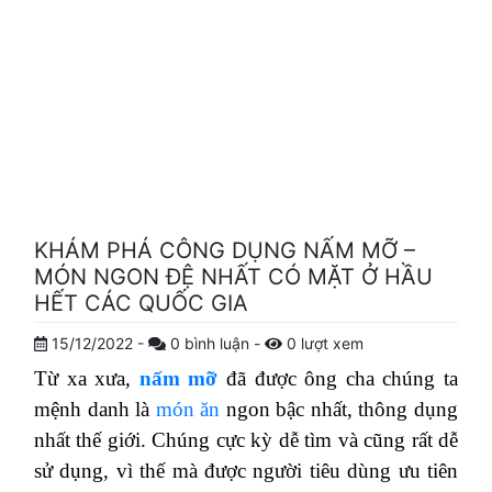
KHÁM PHÁ CÔNG DỤNG NẤM MỠ –
MÓN NGON ĐỆ NHẤT CÓ MẶT Ở HẦU
HẾT CÁC QUỐC GIA
15/12/2022
-
0
bình luận
-
0
lượt xem
Từ xa xưa,
nấm mỡ
đã được ông cha chúng ta
mệnh danh là
món ăn
ngon bậc nhất, thông dụng
nhất thế giới. Chúng cực kỳ dễ tìm và cũng rất dễ
sử dụng, vì thế mà được người tiêu dùng ưu tiên