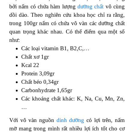
bởi nấm có chứa hàm lượng
dưỡng chất
vô cùng
dồi dào. Theo nghiên cứu khoa học chỉ ra rằng,
trong 100gr nấm có chứa vô vàn các dưỡng chất
quan trọng khác nhau. Có thể điểm qua một số
như:
Các loại vitamin B1, B2,C,…
Chất xơ 1gr
Kcal 22
Protein 3,09gr
Chất béo 0,34gr
Carbonhydrate 1,65gr
Các khoáng chất khác: K, Na, Cu, Mn, Zn,
…
Với vô vàn nguồn
dinh dưỡng
có lợi trên, nấm
mỡ mang trong mình rất nhiều lợi ích tốt cho cơ