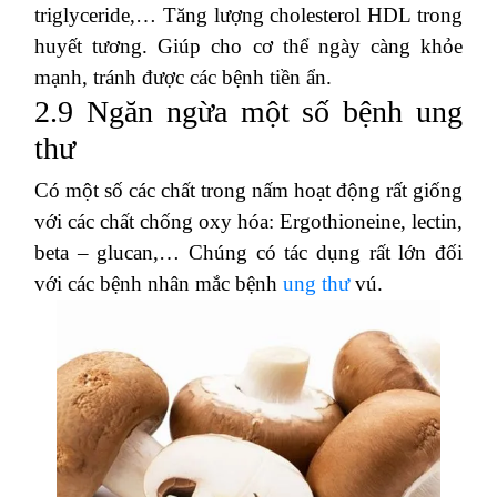
triglyceride,… Tăng lượng cholesterol HDL trong
huyết tương. Giúp cho cơ thể ngày càng khỏe
mạnh, tránh được các bệnh tiền ẩn.
2.9 Ngăn ngừa một số bệnh ung
thư
Có một số các chất trong nấm hoạt động rất giống
với các chất chống oxy hóa: Ergothioneine, lectin,
beta – glucan,… Chúng có tác dụng rất lớn đối
với các bệnh nhân mắc bệnh
ung thư
vú.