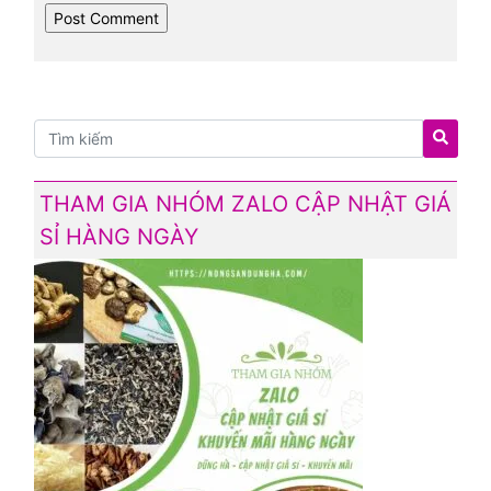
THAM GIA NHÓM ZALO CẬP NHẬT GIÁ
SỈ HÀNG NGÀY