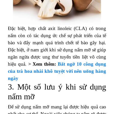
Đặc biệt, hợp chất axit linoleic (CLA) có trong
nấm còn có tác dụng ức chế sự phát triển của tế
bào và đẩy mạnh quá trình chết tế bào gây hại.
Đặc biệt, ở nam giới khi sử dụng nấm mỡ sẽ giúp
ngăn ngừa được ung thư tuyến tiền liệt vô cùng
hiệu quả.
> Xem thêm:
Bất ngờ 10 công dụng
của trà hoa nhài khô tuyệt vời nên uống hàng
ngày
3. Một số lưu ý khi sử dụng
nấm mỡ
Để sử dụng nấm mỡ mang lại được hiệu quả cao
nhất cho cơ thể. Ngoài việc chúng ta nắm rõ được