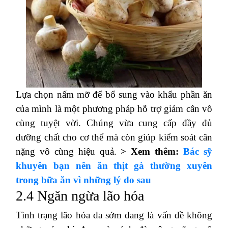
Lựa chọn nấm mỡ để bổ sung vào khẩu phần ăn
của mình là một phương pháp hỗ trợ giảm cân vô
cùng tuyệt vời. Chúng vừa cung cấp đầy đủ
dưỡng chất cho cơ thể mà còn giúp kiểm soát cân
nặng vô cùng hiệu quả.
> Xem thêm:
Bác sỹ
khuyên bạn nên ăn thịt gà thường xuyên
trong bữa ăn vì những lý do sau
2.4 Ngăn ngừa lão hóa
Tình trạng lão hóa da sớm đang là vấn đề không