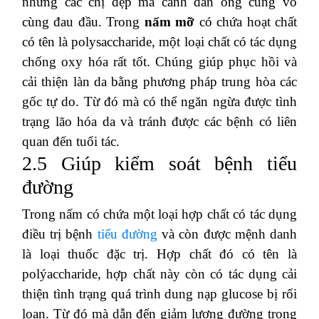
những các chị đẹp mà cánh đàn ông cũng vô
cùng đau đầu. Trong
nấm mỡ
có chứa hoạt chất
có tên là polysaccharide, một loại chất có tác dụng
chống oxy hóa rất tốt. Chúng giúp phục hồi và
cải thiện làn da bằng phương pháp trung hòa các
gốc tự do. Từ đó mà có thể ngăn ngừa được tình
trạng lão hóa da và tránh được các bệnh có liên
quan đến tuổi tác.
2.5 Giúp kiểm soát bệnh tiểu
đường
Trong nấm có chứa một loại hợp chất có tác dụng
điều trị bệnh
tiểu đường
và còn được mệnh danh
là loại thuốc đặc trị. Hợp chất đó có tên là
polýaccharide, hợp chất này còn có tác dụng cải
thiện tình trạng quá trình dung nạp glucose bị rối
loạn. Từ đó mà dẫn đến giảm lượng đường trong