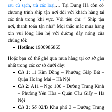
rau củ sạch
,
trà các loại
,… Tại Dũng Hà còn có
chương trình ship tận nơi đối với khách hàng tại
các tỉnh trong khi vực. Với tiêu chí: ” Ship tận
nơi, thanh toán tận nhà” Mọi thắc mắc mua hàng
xin vui lòng liên hệ với đường dây nóng của
chúng tôi:
Hotline:
1900986865
Hoặc bạn có thể ghé qua mua hàng tại cơ sở gần
nhất trong các cơ sở dưới đây:
C/s 1:
11 Kim Đồng – Phường Giáp Bát –
Quận Hoàng Mai – Hà Nội
C/s 2:
A11 – Ngõ 100 – Đường Trung Kính
– Phường Yên Hòa – Quận Cầu Giấy – Hà
Nội
C/s 3:
Số 02/B Khu phố 3 – Đường Trung