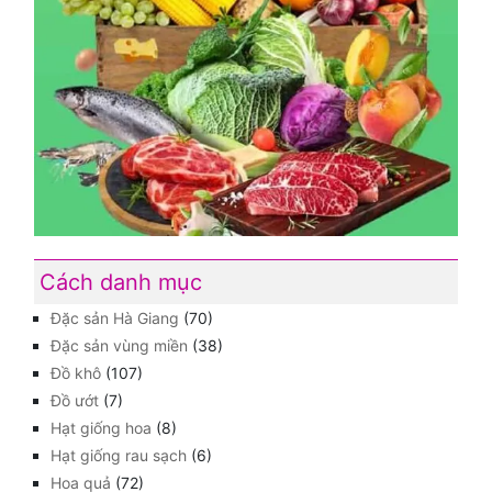
Cách danh mục
Đặc sản Hà Giang
(70)
Đặc sản vùng miền
(38)
Đồ khô
(107)
Đồ ướt
(7)
Hạt giống hoa
(8)
Hạt giống rau sạch
(6)
Hoa quả
(72)