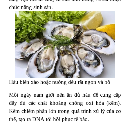
chức năng sinh sản.
Hàu biển xào hoặc nướng đều rất ngon và bổ
Mỗi ngày nam giới nên ăn đủ hàu để cung cấp
đầy đủ các chất khoáng chống oxi hóa (kẽm).
Kẽm chiếm phần lớn trong quá trình xử lý của cơ
thể, tạo ra DNA tới hồi phục tế bào.