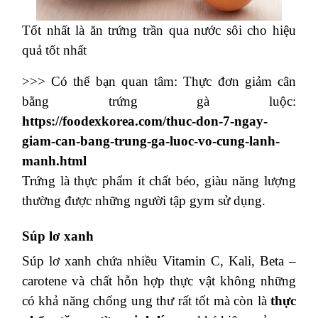
Tốt nhất là ăn trứng trần qua nước sôi cho hiệu
quả tốt nhất
>>> Có thể bạn quan tâm: Thực đơn giảm cân
bằng trứng gà luộc:
https://foodexkorea.com/thuc-don-7-ngay-
giam-can-bang-trung-ga-luoc-vo-cung-lanh-
manh.html
Trứng là thực phẩm ít chất béo, giàu năng lượng
thường được những người tập gym sử dụng.
Súp lơ xanh
Súp lơ xanh chứa nhiều Vitamin C, Kali, Beta –
carotene và chất hỗn hợp thực vật không những
có khả năng chống ung thư rất tốt mà còn là
thực