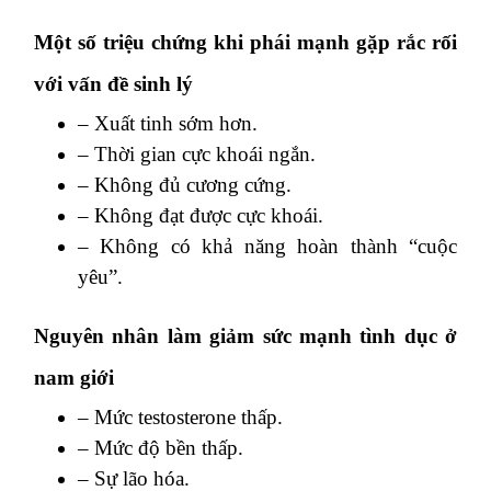
Một số triệu chứng khi phái mạnh gặp rắc rối
với vấn đề sinh lý
– Xuất tinh sớm hơn.
– Thời gian cực khoái ngắn.
– Không đủ cương cứng.
– Không đạt được cực khoái.
– Không có khả năng hoàn thành “cuộc
yêu”.
Nguyên nhân làm giảm sức mạnh tình dục ở
nam giới
– Mức testosterone thấp.
– Mức độ bền thấp.
– Sự lão hóa.