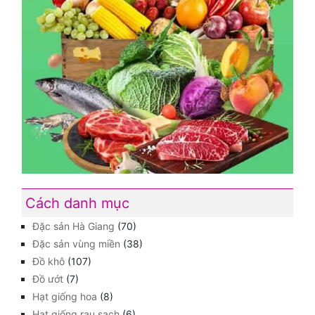
Cách danh mục
Đặc sản Hà Giang
(70)
Đặc sản vùng miền
(38)
Đồ khô
(107)
Đồ ướt
(7)
Hạt giống hoa
(8)
Hạt giống rau sạch
(6)