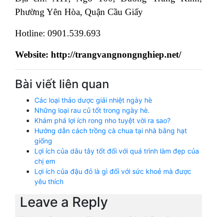
Phường Yên Hòa, Quận Cầu Giấy
Hotline: 0901.539.693
Website:
http://trangvangnongnghiep.net/
Bài viết liên quan
Các loại thảo dược giải nhiệt ngày hè
Những loại rau củ tốt trong ngày hè.
Khám phá lợi ích rong nho tuyệt vời ra sao?
Hướng dẫn cách trồng cà chua tại nhà bằng hạt
giống
Lợi ích của dâu tây tốt đối với quá trình làm đẹp của
chị em
Lợi ích của đậu đỏ là gì đối với sức khoẻ mà được
yêu thích
Leave a Reply