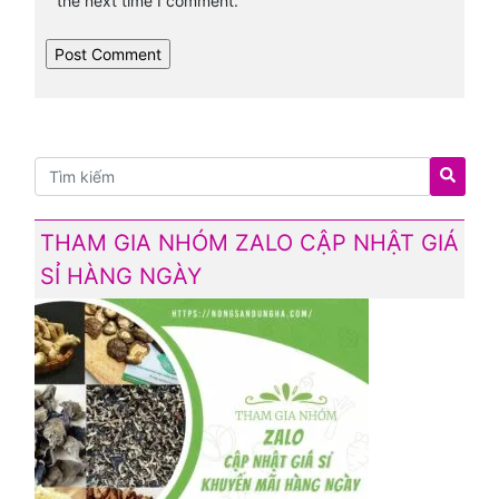
the next time I comment.
THAM GIA NHÓM ZALO CẬP NHẬT GIÁ
SỈ HÀNG NGÀY