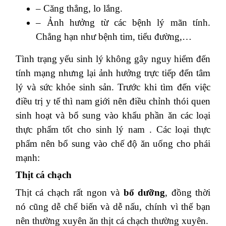
– Căng thẳng, lo lắng.
– Ảnh hưởng từ các bệnh lý mãn tính.
Chẳng hạn như bệnh tim, tiểu đường,…
Tình trạng yếu sinh lý không gây nguy hiểm đến
tính mạng nhưng lại ảnh hưởng trực tiếp đến tâm
lý và sức khỏe sinh sản. Trước khi tìm đến việc
điều trị y tế thì nam giới nên điều chỉnh thói quen
sinh hoạt và bổ sung vào khẩu phần ăn các loại
thực phẩm tốt cho sinh lý nam .
Các loại thực
phẩm nên bổ sung vào chế độ ăn uống cho phái
mạnh:
Thịt cá chạch
Thịt cá chạch rất ngon và
bổ dưỡng
, đồng thời
nó cũng dễ chế biến và dễ nấu, chính vì thế bạn
nên thường xuyên ăn thịt cá chạch thường xuyên.