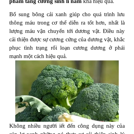
phẩm tăng cường sinh lí nam
khá hiệu quả.
Bổ sung bông cải xanh giúp cho quá trình lưu
thông máu trong cơ thể diễn ra tốt hơn, nhất là
lượng máu vận chuyển tới dương vật. Điều này
cải thiện được sự cương cứng của dương vật, khắc
phục tình trạng rối loạn cương dương ở phái
mạnh một cách hiệu quả.
Không nhiều người iết đến công dụng này của