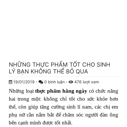
NHỮNG THỰC PHẨM TỐT CHO SINH
LÝ BẠN KHÔNG THỂ BỎ QUA
19/01/2019
-
0
bình luận
-
476
lượt xem
Những loại
thực phẩm hằng ngày
có chức năng
hai trong một: không chỉ tốt cho sức khỏe hơn
thế, còn giúp tăng cường sinh lí nam, các chị em
phụ nữ cần nắm bắt để chăm sóc người đàn ông
bên cạnh mình được tốt nhất.