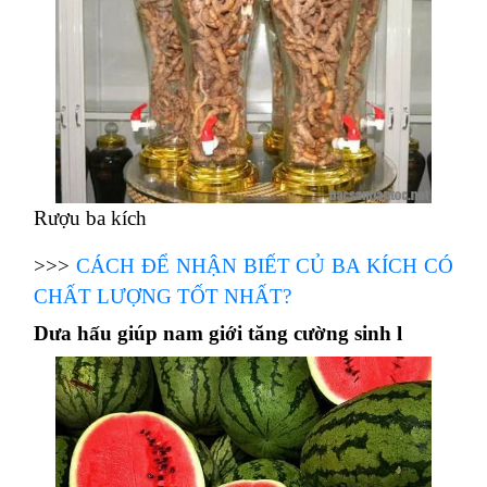
Rượu ba kích
>>>
CÁCH ĐỂ NHẬN BIẾT CỦ BA KÍCH CÓ
CHẤT LƯỢNG TỐT NHẤT?
Dưa hấu giúp nam giới tăng cường sinh l