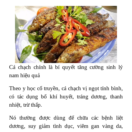
Cá chạch chính là bí quyết tăng cường sinh lý
nam hiệu quả
Theo y học cổ truyền, cá chạch vị ngọt tính bình,
có tác dụng bổ khí huyết, tráng dương, thanh
nhiệt, trừ thấp.
Nó thường được dùng để chữa các bệnh liệt
dương, suy giảm tình dục, viêm gan vàng da,