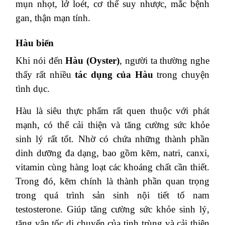
mụn nhọt, lở loét, cơ thể suy nhược, mắc bệnh
gan, thận mạn tính.
Hàu biển
Khi nói đến
Hàu (Oyster)
, người ta thường nghe
thấy rất nhiều
tác dụng của Hàu
trong chuyện
tình dục.
Hàu là siêu thực phẩm rất quen thuộc với phát
mạnh, có thể cải thiện và tăng cường sức khỏe
sinh lý rất tốt. Nhờ có chứa những thành phần
dinh dưỡng đa dạng, bao gồm kẽm, natri, canxi,
vitamin cùng hàng loạt các khoáng chất cần thiết.
Trong đó, kẽm chính là thành phần quan trọng
trong quá trình sản sinh nội tiết tố nam
testosterone. Giúp tăng cường sức khỏe sinh lý,
tăng vận tốc di chuyển của tinh trùng và cải thiện