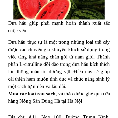
Dưa hấu giúp phái mạnh hoàn thành xuất sắc
cuộc yêu
Dưa hấu thực sự là một trong những loại trái cây
được các chuyên gia khuyến khích sử dụng trong
việc tăng khả năng chăn gối từ nam giới.
Thành
phần L-citrulline dồi dào trong dưa hấu kích thích
lưu thông máu tới dương vật.
Điều này sẽ giúp
cải thiện ham muốn tình dục và chức năng sinh lý
một cách tự nhiên và lâu dài.
Mua các loại rau sạch
, và thảo dược ghé qua cửa
hàng Nông Sản Dũng Hà tại Hà Nội
Địa chỉ: A11, Ngõ 100, Đường Trung Kính,