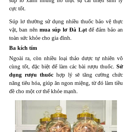
súp lơ xanh những nó thực sự cải thiện sinh lý
cực tốt.
Súp lơ thường sử dụng nhiều thuốc bảo vệ thực
vật, ban nên
mua súp lơ Đà Lạt
để đảm bảo an
toàn sức khỏe cho gia đình.
Ba kích tím
Ngoài ra, còn nhiều loại thảo dược tự nhiên vô
cùng tốt, đặc biệt để làm các bài rượu thuốc.
Sử
dụng rượu thuốc
hợp lý sẽ tăng cường chức
năng tiêu hóa, giúp ăn ngon miệng, từ đó làm tiều
đề cho một cơ thể khỏe mạnh.