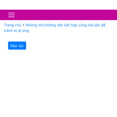
Trang chủ
>
Những thứ không nên kết hợp cùng hải sản để
tránh bị dị ứng
Mục lục