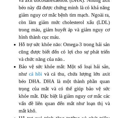
và axit docosahexaenoic (DHA). Những axit
béo này đã được chứng minh là có khả năng
giảm nguy cơ mắc bệnh tim mạch. Ngoài ra,
còn làm giảm mức cholesterol xấu (LDL)
trong máu, giảm huyết áp và giảm nguy cơ
hình thành cục máu.
Hỗ trợ sức khỏe não: Omega-3 trong hải sản
cũng được biết đến có lợi cho sự phát triển
và chức năng của não..
Bảo vệ sức khỏe mắt: Một số loại hải sản,
như
cá hồi
và cá thu, chứa lượng lớn axit
béo DHA. DHA là một thành phần quan
trọng của mắt và có thể giúp bảo vệ sức
khỏe mắt. Đặc biệt là giảm nguy cơ mắc các
vấn đề liên quan đến mắt như loạn thị và
mắt khô.