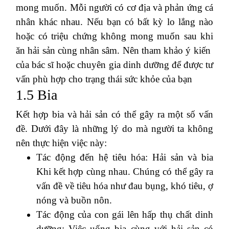
mong muốn. Mỗi người có cơ địa và phản ứng cá
nhân khác nhau. Nếu bạn có bất kỳ lo lắng nào
hoặc có triệu chứng không mong muốn sau khi
ăn hải sản cùng nhân sâm. Nên tham khảo ý kiến ​​
của bác sĩ hoặc chuyên gia dinh dưỡng để được tư
vấn phù hợp cho trạng thái sức khỏe của bạn
1.5 Bia
Kết hợp bia và hải sản có thể gây ra một số vấn
đề. Dưới đây là những lý do mà người ta không
nên thực hiện việc này:
Tác động đến hệ tiêu hóa: Hải sản và bia
Khi kết hợp cùng nhau. Chúng có thể gây ra
vấn đề về tiêu hóa như đau bụng, khó tiêu, ợ
nóng và buồn nôn.
Tác động của con gái lên hấp thụ chất dinh
dưỡng: Việc uống bia cùng với hải sản có