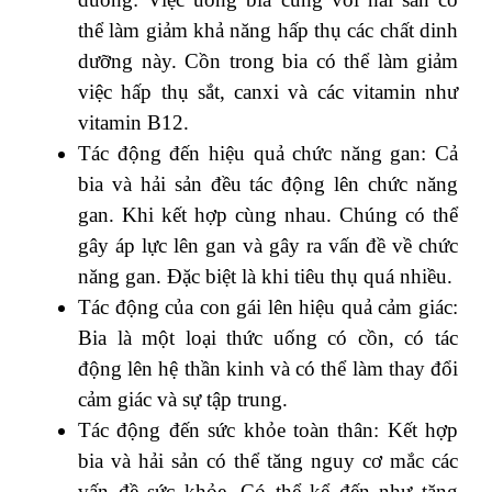
thể làm giảm khả năng hấp thụ các chất dinh
dưỡng này. Cồn trong bia có thể làm giảm
việc hấp thụ sắt, canxi và các vitamin như
vitamin B12.
Tác động đến hiệu quả chức năng gan: Cả
bia và hải sản đều tác động lên chức năng
gan. Khi kết hợp cùng nhau. Chúng có thể
gây áp lực lên gan và gây ra vấn đề về chức
năng gan. Đặc biệt là khi tiêu thụ quá nhiều.
Tác động của con gái lên hiệu quả cảm giác:
Bia là một loại thức uống có cồn, có tác
động lên hệ thần kinh và có thể làm thay đổi
cảm giác và sự tập trung.
Tác động đến sức khỏe toàn thân: Kết hợp
bia và hải sản có thể tăng nguy cơ mắc các
vấn đề sức khỏe. Có thể kể đến như tăng