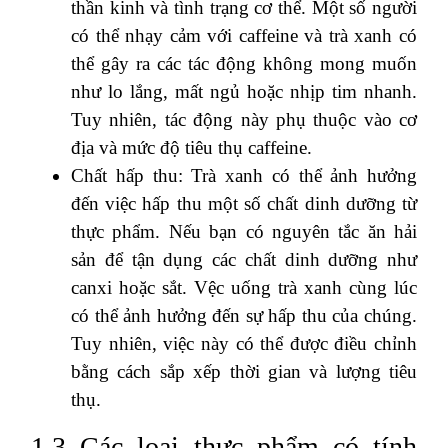
thần kinh và tình trạng cơ thể. Một số người
có thể nhạy cảm với caffeine và trà xanh có
thể gây ra các tác động không mong muốn
như lo lắng, mất ngủ hoặc nhịp tim nhanh.
Tuy nhiên, tác động này phụ thuộc vào cơ
địa và mức độ tiêu thụ caffeine.
Chất hấp thu: Trà xanh có thể ảnh hưởng
đến việc hấp thu một số chất dinh dưỡng từ
thực phẩm. Nếu bạn có nguyên tắc ăn hải
sản để tận dụng các chất dinh dưỡng như
canxi hoặc sắt. Vệc uống trà xanh cùng lúc
có thể ảnh hưởng đến sự hấp thu của chúng.
Tuy nhiên, việc này có thể được điều chỉnh
bằng cách sắp xếp thời gian và lượng tiêu
thụ.
1.3 Các loại thực phẩm có tính