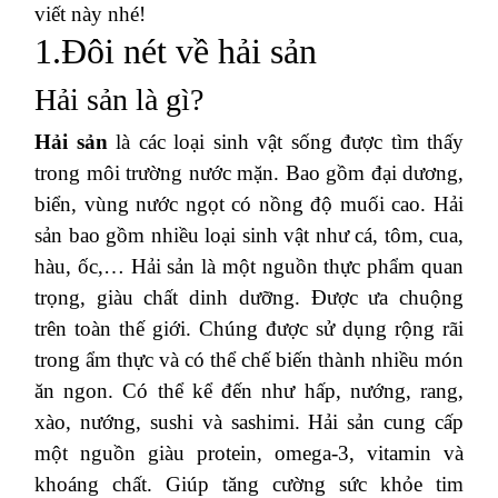
viết này nhé!
1.Đôi nét về hải sản
Hải sản là gì?
Hải sản
là các loại sinh vật sống được tìm thấy
trong môi trường nước mặn. Bao gồm đại dương,
biển, vùng nước ngọt có nồng độ muối cao. Hải
sản bao gồm nhiều loại sinh vật như cá, tôm, cua,
hàu, ốc,… Hải sản là một nguồn thực phẩm quan
trọng, giàu chất dinh dưỡng. Được ưa chuộng
trên toàn thế giới. Chúng được sử dụng rộng rãi
trong ẩm thực và có thể chế biến thành nhiều món
ăn ngon. Có thể kể đến như hấp, nướng, rang,
xào, nướng, sushi và sashimi. Hải sản cung cấp
một nguồn giàu protein, omega-3, vitamin và
khoáng chất. Giúp tăng cường sức khỏe tim