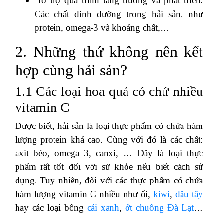
Hỗ trợ quá trình tăng trưởng và phát triển:
Các chất dinh dưỡng trong hải sản, như
protein, omega-3 và khoáng chất,…
2. Những thứ không nên kết
hợp cùng hải sản?
1.1 Các loại hoa quả có chứ nhiều
vitamin C
Được biết, hải sản là loại thực phẩm có chứa hàm
lượng protein khá cao. Cùng với đó là các chất:
axit béo, omega 3, canxi, … Đây là loại thực
phẩm rất tốt đối với sứ khỏe nếu biết cách sử
dụng. Tuy nhiên, đối với các thực phẩm có chứa
hàm lượng vitamin C nhiều như ổi,
kiwi
,
dâu tây
hay các loại bông
cải xanh
,
ớt chuông Đà Lạt
…