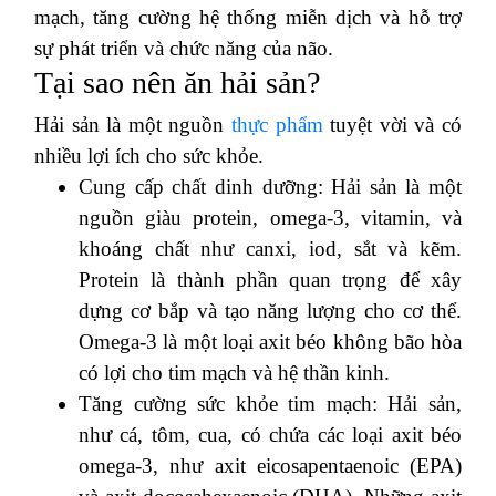
mạch, tăng cường hệ thống miễn dịch và hỗ trợ
sự phát triển và chức năng của não.
Tại sao nên ăn hải sản?
Hải sản là một nguồn
thực phẩm
tuyệt vời và có
nhiều lợi ích cho sức khỏe.
Cung cấp chất dinh dưỡng: Hải sản là một
nguồn giàu protein, omega-3, vitamin, và
khoáng chất như canxi, iod, sắt và kẽm.
Protein là thành phần quan trọng để xây
dựng cơ bắp và tạo năng lượng cho cơ thể.
Omega-3 là một loại axit béo không bão hòa
có lợi cho tim mạch và hệ thần kinh.
Tăng cường sức khỏe tim mạch: Hải sản,
như cá, tôm, cua, có chứa các loại axit béo
omega-3, như axit eicosapentaenoic (EPA)