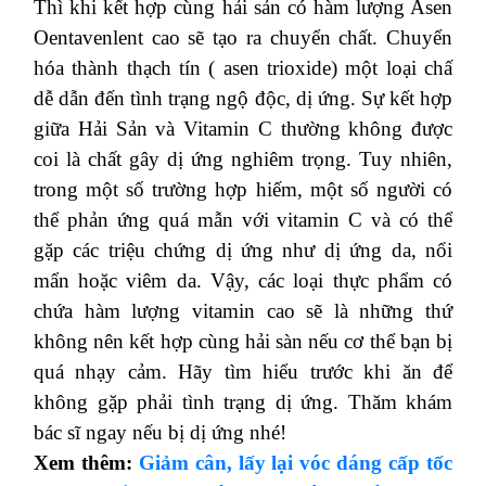
Thì khi kết hợp cùng hải sản có hàm lượng Asen
Oentavenlent cao sẽ tạo ra chuyển chất. Chuyển
hóa thành thạch tín ( asen trioxide) một loại chấ
dễ dẫn đến tình trạng ngộ độc, dị ứng. Sự kết hợp
giữa Hải Sản và Vitamin C thường không được
coi là chất gây dị ứng nghiêm trọng. Tuy nhiên,
trong một số trường hợp hiếm, một số người có
thể phản ứng quá mẫn với vitamin C và có thể
gặp các triệu chứng dị ứng như dị ứng da, nổi
mẩn hoặc viêm da. Vậy, các loại thực phẩm có
chứa hàm lượng vitamin cao sẽ là những thứ
không nên kết hợp cùng hải sàn nếu cơ thể bạn bị
quá nhạy cảm. Hãy tìm hiểu trước khi ăn để
không gặp phải tình trạng dị ứng. Thăm khám
bác sĩ ngay nếu bị dị ứng nhé!
Xem thêm:
Giảm cân, lấy lại vóc dáng cấp tốc