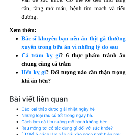
cân, tăng mỡ máu, bệnh tim mạch và tiểu
đường.
Xem thêm:
Bác sĩ khuyên bạn nên ăn thịt gà thường
xuyên trong bữa ăn vì những lý do sau
Cá trắm kỵ gì
? 6 thực phẩm tránh ăn
chung cùng cá trắm
Hến kỵ gì
? Đối tượng nào cần thận trọng
khi ăn hến?
Bài viết liên quan
Các loại thảo dược giải nhiệt ngày hè
Những loại rau củ tốt trong ngày hè.
Cách làm cà tím nướng mỡ hành không béo
Rau mồng tơi có tác dụng gì đối với sức khỏe?
[ TOP] 5 cách làm bắp cải xào ngon nhất hiện nay