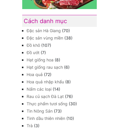
Cách danh mục
Đặc sản Hà Giang
(70)
Đặc sản vùng miền
(38)
Đồ khô
(107)
Đồ ướt
(7)
Hạt giống hoa
(8)
Hạt giống rau sạch
(6)
Hoa quả
(72)
Hoa quả nhập khẩu
(8)
Nấm các loại
(14)
Rau củ sạch Đà Lạt
(76)
Thực phẩm tươi sống
(30)
Tin Nông Sản
(73)
Tinh dầu thiên nhiên
(10)
Trà
(3)