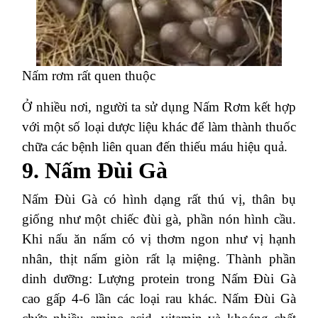
Nấm rơm rất quen thuộc
Ở nhiều nơi, người ta sử dụng Nấm Rơm
kết hợp
với một số loại dược liệu khác để làm thành thuốc
chữa các bệnh liên quan đến thiếu máu hiệu quả.
9. Nấm Đùi Gà
Nấm Đùi Gà có hình dạng rất thú vị, thân bụ
giống như một chiếc đùi gà, phần nón hình cầu.
Khi nấu ăn nấm có vị thơm ngon như vị hạnh
nhân, thịt nấm giòn rất lạ miệng.
Thành phần
dinh dưỡng: Lượng protein trong Nấm Đùi Gà
cao gấp 4-6 lần các loại rau khác. Nấm Đùi Gà