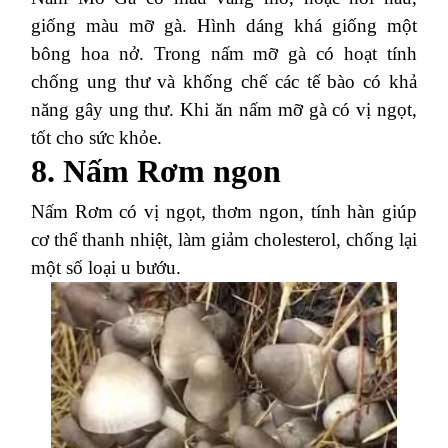
giống màu mỡ gà. Hình dáng khá giống một
bông hoa nở. Trong nấm mỡ gà có hoạt tính
chống ung thư và khống chế các tế bào có khả
năng gây ung thư. Khi ăn nấm mỡ gà có vị ngọt,
tốt cho sức khỏe.
8. Nấm Rơm ngon
Nấm Rơm có vị ngọt, thơm ngon, tính hàn giúp
cơ thể thanh nhiệt, làm giảm cholesterol, chống lại
một số loại u bướu.