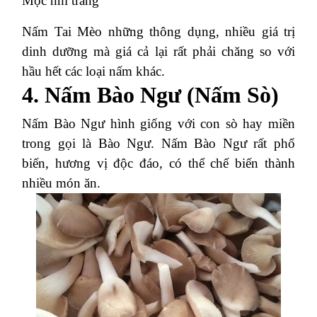
Mộc nhĩ trắng
Nấm Tai Mèo những thông dụng, nhiều giá trị
dinh dưỡng mà giá cả lại rất phải chăng so với
hầu hết các loại nấm khác.
4. Nấm Bào Ngư (Nấm Sò)
Nấm Bào Ngư hình giống với con sò hay miền
trong gọi là Bào Ngư. Nấm Bào Ngư rất phổ
biến, hương vị độc đáo, có thể chế biến thành
nhiều món ăn.