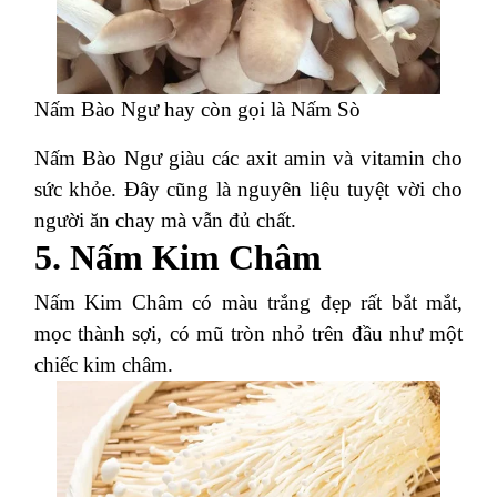
Nấm Bào Ngư hay còn gọi là Nấm Sò
Nấm Bào Ngư giàu các axit amin và vitamin cho
sức khỏe. Đây cũng là nguyên liệu tuyệt vời cho
người ăn chay mà vẫn đủ chất.
5. Nấm Kim Châm
Nấm Kim Châm có màu trắng đẹp rất bắt mắt,
mọc thành sợi, có mũ tròn nhỏ trên đầu như một
chiếc kim châm.