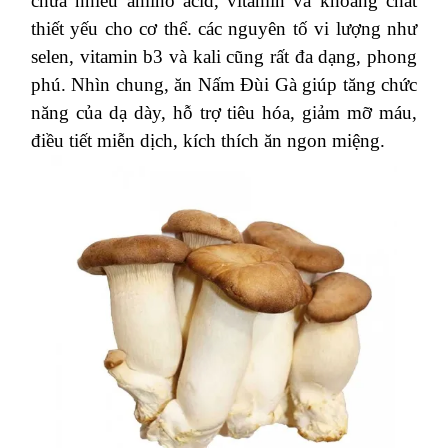
chứa nhiều amino acid, vitamin và khoáng chất
thiết yếu cho cơ thể. các nguyên tố vi lượng như
selen, vitamin b3 và kali cũng rất đa dạng, phong
phú. Nhìn chung, ăn Nấm Đùi Gà giúp tăng chức
năng của dạ dày, hỗ trợ tiêu hóa, giảm mỡ máu,
điều tiết miễn dịch, kích thích ăn ngon miệng.