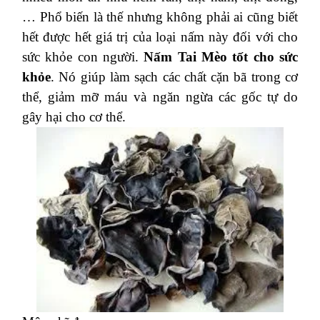
… Phổ biến là thế nhưng không phải ai cũng biết
hết được hết giá trị của loại nấm này đối với cho
sức khỏe con người.
Nấm Tai Mèo tốt cho sức
khỏe
. Nó giúp làm sạch các chất cặn bã trong cơ
thể, giảm mỡ máu và ngăn ngừa các gốc tự do
gây hại cho cơ thể.