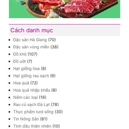
Cách danh mục
Đặc sản Hà Giang
(70)
Đặc sản vùng miền
(38)
Đồ khô
(107)
Đồ ướt
(7)
Hạt giống hoa
(8)
Hạt giống rau sạch
(6)
Hoa quả
(72)
Hoa quả nhập khẩu
(8)
Nấm các loại
(16)
Rau củ sạch Đà Lạt
(78)
Thực phẩm tươi sống
(30)
Tin Nông Sản
(81)
Tinh dầu thiên nhiên
(10)