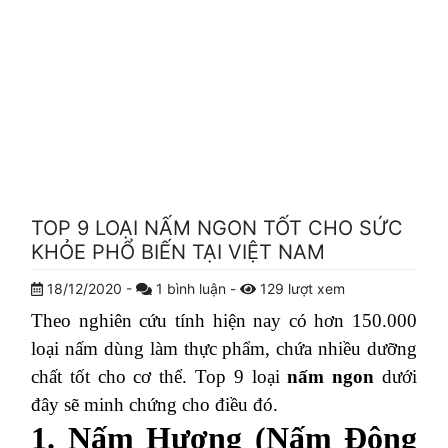
TOP 9 LOẠI NẤM NGON TỐT CHO SỨC
KHỎE PHỔ BIẾN TẠI VIỆT NAM
18/12/2020
-
1
bình luận
-
129
lượt xem
Theo nghiên cứu tính hiện nay có hơn 150.000
loại nấm dùng làm thực phẩm, chứa nhiều dưỡng
chất tốt cho cơ thể. Top 9 loại
nấm ngon
dưới
đây sẽ minh chứng cho điều đó.
1. Nấm Hương (Nấm Đông