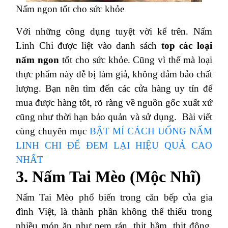
Nấm ngon tốt cho sức khỏe
Với những công dụng tuyệt vời kể trên. Nấm
Linh Chi được liệt vào danh sách
top các loại
nấm ngon
tốt cho sức khỏe. Cũng vì thế mà loại
thực phẩm này dễ bị làm giả, không đảm bảo chất
lượng. Bạn nên tìm đến các cửa hàng uy tín để
mua được hàng tốt, rõ ràng về nguồn gốc xuất xứ
cũng như thời hạn bảo quản và sử dụng.
Bài viết
cùng chuyên mục
BẬT MÍ CÁCH UỐNG NẤM
LINH CHI ĐỂ ĐEM LẠI HIỆU QUẢ CAO
NHẤT
3. Nấm Tai Mèo (Mộc Nhĩ)
Nấm Tai Mèo phổ biến trong căn bếp của gia
đình Việt, là thành phần không thể thiếu trong
nhiều món ăn như nem rán, thịt hầm, thịt đông,