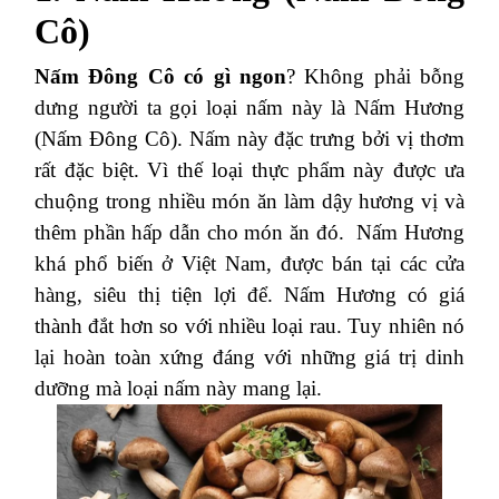
Cô)
Nấm Đông Cô có gì ngon
? Không phải bỗng
dưng người ta gọi loại nấm này là Nấm Hương
(Nấm Đông Cô). Nấm này đặc trưng bởi vị thơm
rất đặc biệt. Vì thế loại thực phẩm này được ưa
chuộng trong nhiều món ăn làm dậy hương vị và
thêm phần hấp dẫn cho món ăn đó.
Nấm Hương
khá phổ biến ở Việt Nam, được bán tại các cửa
hàng, siêu thị tiện lợi để. Nấm Hương có giá
thành đắt hơn so với nhiều loại rau. Tuy nhiên nó
lại hoàn toàn xứng đáng với những giá trị dinh
dưỡng mà loại nấm này mang lại.