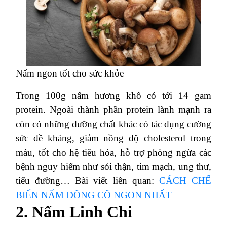
Nấm ngon tốt cho sức khỏe
Trong 100g nấm hương khô có tới 14 gam
protein.
Ngoài thành phần protein lành mạnh ra
còn có những dưỡng chất khác có tác dụng cường
sức đề kháng, giảm nồng độ cholesterol trong
máu, tốt cho hệ tiêu hóa, hỗ trợ phòng ngừa các
bệnh nguy hiểm như sỏi thận, tim mạch, ung thư,
tiểu đường…
Bài viết liên quan:
CÁCH CHẾ
BIẾN NẤM ĐÔNG CÔ NGON NHẤT
2. Nấm Linh Chi