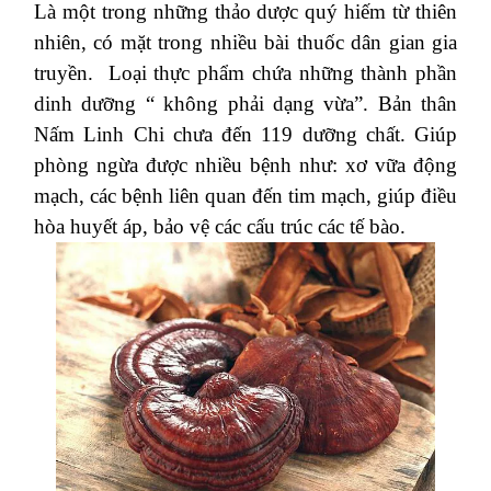
Là một trong những thảo dược quý hiếm từ thiên
nhiên, có mặt trong nhiều bài thuốc dân gian gia
truyền.
Loại thực phẩm chứa những thành phần
dinh dưỡng “ không phải dạng vừa”. Bản thân
Nấm Linh Chi
chưa đến 119 dưỡng chất. Giúp
phòng ngừa được nhiều bệnh như: xơ vữa động
mạch, các bệnh liên quan đến tim mạch, giúp điều
hòa huyết áp, bảo vệ các cấu trúc các tế bào.