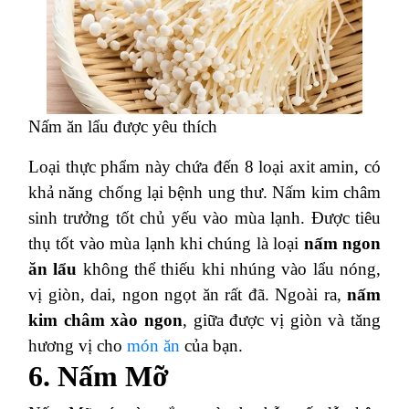
Nấm ăn lẩu được yêu thích
Loại thực phẩm này chứa đến 8 loại axit amin, có
khả năng chống lại bệnh ung thư. Nấm kim châm
sinh trưởng tốt chủ yếu vào mùa lạnh. Được tiêu
thụ tốt vào mùa lạnh khi chúng là loại
nấm ngon
ăn lẩu
không thể thiếu khi nhúng vào lẩu nóng,
vị giòn, dai, ngon ngọt ăn rất đã. Ngoài ra,
nấm
kim châm xào ngon
, giữa được vị giòn và tăng
hương vị cho
món ăn
của bạn.
6. Nấm Mỡ