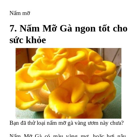
Nấm mỡ
7. Nấm Mỡ Gà ngon tốt cho
sức khỏe
Bạn đã thử loại nấm mỡ gà vàng ươm này chưa?
Nấm Mỡ Gà có màu vàng mơ, hoặc hơi nâu,