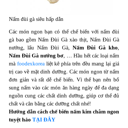
Nấm đùi gà siêu hấp dẫn
Các món ngon bạn có thể chế biến với nấm đùi
gà bao gồm Nấm Đùi Gà xào thịt, Nấm Đùi Gà
nướng, lẩu Nấm Đùi Gà,
Nấm Đùi Gà kho
,
Nấm Đùi Gà nướng bơ
, …
Hầu hết các loại nấm
mà
foodexkorea
liệt kê phía trên đều mang lại giá
trị cao về mặt dinh dưỡng. Các món ngon từ nấm
đơn giản và rất dễ chế biến. Vì thế bạn nên bổ
sung nấm vào các món ăn
hàng ngày để đa dạng
nguồn cung các chất dinh dưỡng, giúp cơ thể đủ
chất và cân bằng các dưỡng chất nhé!
Hướng dẫn cách chế biến nấm kim châm ngon
tuyệt hảo
TẠI ĐÂY