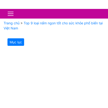
Trang chủ
>
Top 9 loại nấm ngon tốt cho sức khỏe phổ biến tại
Việt Nam
Mục lục