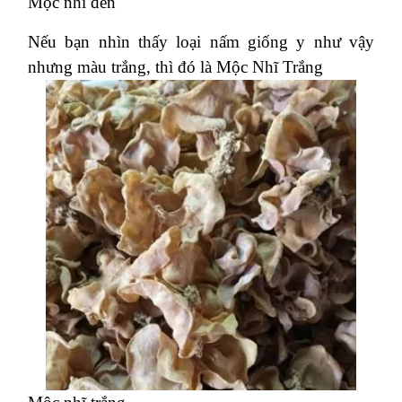
Mộc nhĩ đen
Nếu bạn nhìn thấy loại nấm giống y như vậy
nhưng màu trắng, thì đó là Mộc Nhĩ Trắng