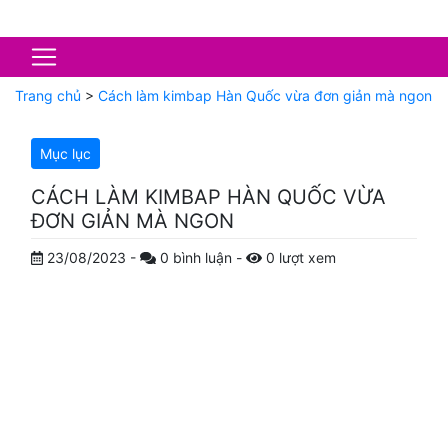
Trang chủ
>
Cách làm kimbap Hàn Quốc vừa đơn giản mà ngon
Mục lục
CÁCH LÀM KIMBAP HÀN QUỐC VỪA
ĐƠN GIẢN MÀ NGON
23/08/2023
-
0
bình luận
-
0
lượt xem