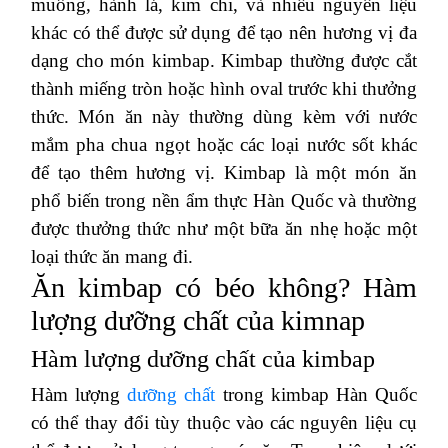
muống, hành lá, kim chi, và nhiều nguyên liệu
khác có thể được sử dụng để tạo nên hương vị đa
dạng cho món kimbap. Kimbap thường được cắt
thành miếng tròn hoặc hình oval trước khi thưởng
thức. Món ăn này thường dùng kèm với nước
mắm pha chua ngọt hoặc các loại nước sốt khác
để tạo thêm hương vị. Kimbap là một món ăn
phổ biến trong nền ẩm thực Hàn Quốc và thường
được thưởng thức như một bữa ăn nhẹ hoặc một
loại thức ăn mang đi.
Ăn kimbap có béo không? Hàm
lượng dưỡng chất của kimnap
Hàm lượng dưỡng chất của kimbap
Hàm lượng
dưỡng chất
trong kimbap Hàn Quốc
có thể thay đổi tùy thuộc vào các nguyên liệu cụ