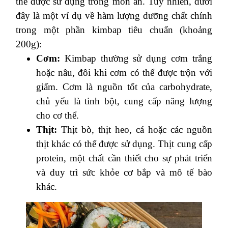
thể được sử dụng trong món ăn. Tuy nhiên, dưới
đây là một ví dụ về hàm lượng dưỡng chất chính
trong một phần kimbap tiêu chuẩn (khoảng
200g):
Cơm:
Kimbap thường sử dụng cơm trắng
hoặc nâu, đôi khi cơm có thể được trộn với
giấm. Cơm là nguồn tốt của carbohydrate,
chủ yếu là tinh bột, cung cấp năng lượng
cho cơ thể.
Thịt:
Thịt bò, thịt heo, cá hoặc các nguồn
thịt khác có thể được sử dụng. Thịt cung cấp
protein, một chất cần thiết cho sự phát triển
và duy trì sức khỏe cơ bắp và mô tế bào
khác.