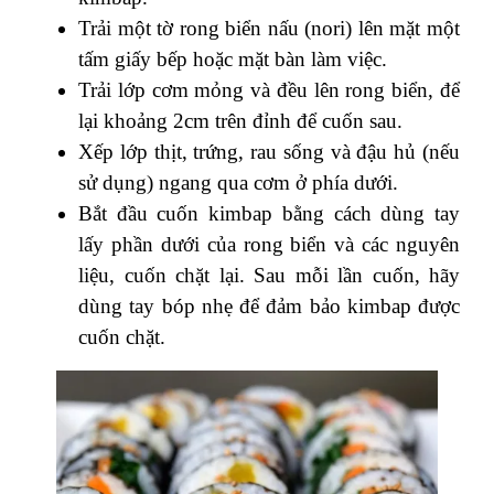
Trải một tờ rong biển nấu (nori) lên mặt một
tấm giấy bếp hoặc mặt bàn làm việc.
Trải lớp cơm mỏng và đều lên rong biển, để
lại khoảng 2cm trên đỉnh để cuốn sau.
Xếp lớp thịt, trứng, rau sống và đậu hủ (nếu
sử dụng) ngang qua cơm ở phía dưới.
Bắt đầu cuốn kimbap bằng cách dùng tay
lấy phần dưới của rong biển và các nguyên
liệu, cuốn chặt lại. Sau mỗi lần cuốn, hãy
dùng tay bóp nhẹ để đảm bảo kimbap được
cuốn chặt.