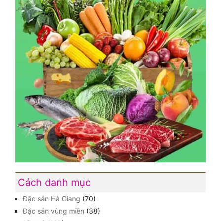
Cách danh mục
Đặc sản Hà Giang
(70)
Đặc sản vùng miền
(38)