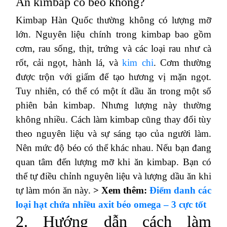
Ăn kimbap có béo không?
Kimbap Hàn Quốc thường không có lượng mỡ
lớn. Nguyên liệu chính trong kimbap bao gồm
cơm, rau sống, thịt, trứng và các loại rau như cà
rốt, cải ngọt, hành lá, và
kim chi
. Cơm thường
được trộn với giấm để tạo hương vị mặn ngọt.
Tuy nhiên, có thể có một ít dầu ăn trong một số
phiên bản kimbap. Nhưng lượng này thường
không nhiều. Cách làm kimbap cũng thay đổi tùy
theo nguyên liệu và sự sáng tạo của người làm.
Nên mức độ béo có thể khác nhau. Nếu bạn đang
quan tâm đến lượng mỡ khi ăn kimbap. Bạn có
thể tự điều chỉnh nguyên liệu và lượng dầu ăn khi
tự làm món ăn này.
> Xem thêm:
Điểm danh các
loại hạt chứa nhiều axit béo omega – 3 cực tốt
2. Hướng dẫn cách làm