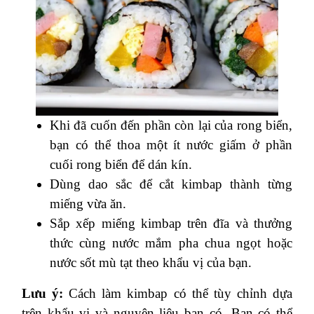
Khi đã cuốn đến phần còn lại của rong biển,
bạn có thể thoa một ít nước giấm ở phần
cuối rong biển để dán kín.
Dùng dao sắc để cắt kimbap thành từng
miếng vừa ăn.
Sắp xếp miếng kimbap trên đĩa và thưởng
thức cùng nước mắm pha chua ngọt hoặc
nước sốt mù tạt theo khẩu vị của bạn.
Lưu ý:
Cách làm kimbap có thể tùy chỉnh dựa
trên khẩu vị và nguyên liệu bạn có. Bạn có thể