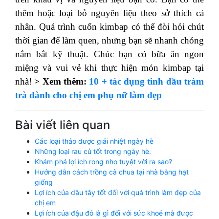
thêm hoặc loại bỏ nguyên liệu theo sở thích cá
nhân. Quá trình cuốn kimbap có thể đòi hỏi chút
thời gian để làm quen, nhưng bạn sẽ nhanh chóng
nắm bắt kỹ thuật. Chúc bạn có bữa ăn ngon
miệng và vui vẻ khi thực hiện món kimbap tại
nhà!
> Xem thêm:
10 + tác dụng tinh dầu tràm
trà dành cho chị em phụ nữ làm đẹp
Bài viết liên quan
Các loại thảo dược giải nhiệt ngày hè
Những loại rau củ tốt trong ngày hè.
Khám phá lợi ích rong nho tuyệt vời ra sao?
Hướng dẫn cách trồng cà chua tại nhà bằng hạt
giống
Lợi ích của dâu tây tốt đối với quá trình làm đẹp của
chị em
Lợi ích của đậu đỏ là gì đối với sức khoẻ mà được