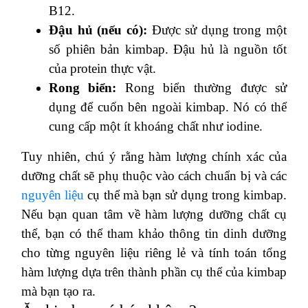
B12.
Đậu hủ (nếu có):
Được sử dụng trong một
số phiên bản kimbap. Đậu hủ là nguồn tốt
của protein thực vật.
Rong biển:
Rong biển thường được sử
dụng để cuốn bên ngoài kimbap. Nó có thể
cung cấp một ít khoáng chất như iodine.
Tuy nhiên, chú ý rằng hàm lượng chính xác của
dưỡng chất sẽ phụ thuộc vào cách chuẩn bị và các
nguyên liệu
cụ thể mà bạn sử dụng trong kimbap.
Nếu bạn quan tâm về hàm lượng dưỡng chất cụ
thể, bạn có thể tham khảo thông tin dinh dưỡng
cho từng nguyên liệu riêng lẻ và tính toán tổng
hàm lượng dựa trên thành phần cụ thể của kimbap
mà bạn tạo ra.