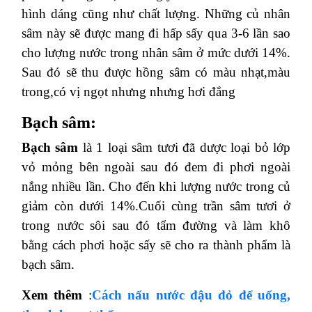
hình dáng cũng như chất lượng. Những củ nhân
sâm này sẽ được mang đi hấp sấy qua 3-6 lần sao
cho lượng nước trong nhân sâm ở mức dưới 14%.
Sau đó sẽ thu được hồng sâm có màu nhạt,màu
trong,có vị ngọt nhưng nhưng hơi đắng
Bạch sâm:
Bạch sâm
là 1 loại sâm tươi đã dược loại bỏ lớp
vỏ mỏng bên ngoài sau đó đem đi phơi ngoài
nắng nhiều lần. Cho đến khi lượng nước trong củ
giảm còn dưới 14%.Cuối cùng trần sâm tươi ở
trong nước sôi sau đó tẩm đường và làm khô
bằng cách phơi hoặc sấy sẽ cho ra thành phẩm là
bạch sâm.
Xem thêm
:
Cách nấu nước đậu đỏ để uống,