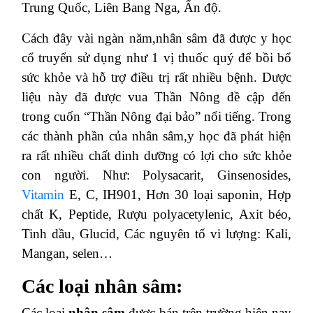
Trung Quốc, Liên Bang Nga, Ấn độ.
Cách đây vài ngàn năm,nhân sâm đã được y học
cổ truyển sử dụng như 1 vị thuốc quý để bồi bổ
sức khỏe và hỗ trợ điều trị rất nhiều bệnh. Dược
liệu này đã được vua Thần Nông đề cập đến
trong cuốn “Thần Nông đại bảo” nổi tiếng. Trong
các thành phần của nhân sâm,y học đã phát hiện
ra rất nhiều chất dinh dưỡng có lợi cho sức khỏe
con người. Như: Polysacarit, Ginsenosides,
Vitamin
E, C, IH901, Hơn 30 loại saponin, Hợp
chất K, Peptide, Rượu polyacetylenic, Axit béo,
Tinh dầu, Glucid, Các nguyên tố vi lượng: Kali,
Mangan, selen…
Các loại nhân sâm:
Các loại
nhân sâm
được bán trên trường hiện nay