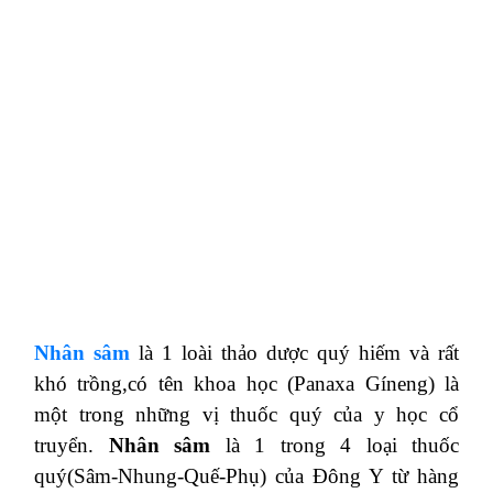
Nhân sâm
là 1 loài thảo dược quý hiếm và rất
khó trồng,có tên khoa học (Panaxa Gíneng) là
một trong những vị thuốc quý của y học cổ
truyển.
Nhân sâm
là 1 trong 4 loại thuốc
quý(Sâm-Nhung-Quế-Phụ) của Đông Y từ hàng