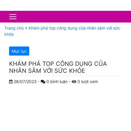
Trang chủ
>
Khám phá top công dụng của nhân sâm với sức
khỏe
Mục lục
KHÁM PHÁ TOP CÔNG DỤNG CỦA
NHÂN SÂM VỚI SỨC KHỎE
28/07/2023
-
0
bình luận
-
0
lượt xem