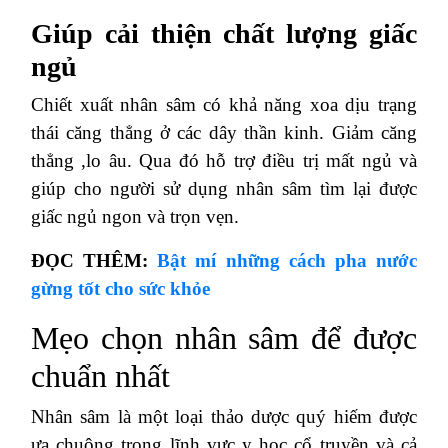
Giúp cải thiện chất lượng giấc
ngủ
Chiết xuất nhân sâm có khả năng xoa dịu trạng
thái căng thẳng ở các dây thần kinh. Giảm căng
thẳng ,lo âu. Qua đó hỗ trợ điều trị mất ngủ và
giúp cho người sử dụng nhân sâm tìm lại được
giấc ngủ ngon và trọn vẹn.
ĐỌC THÊM:
Bật mí những cách pha nước
gừng tốt cho sức khỏe
Mẹo chọn nhân sâm để được
chuẩn nhất
Nhân sâm là một loại thảo dược quý hiếm được
ưa chuộng trong lĩnh vực y học cổ truyền và cả