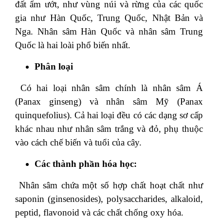
đất ẩm ướt, như vùng núi và rừng của các quốc
gia như Hàn Quốc, Trung Quốc, Nhật Bản và
Nga. Nhân sâm Hàn Quốc và nhân sâm Trung
Quốc là hai loài phổ biến nhất.
Phân loại
Có hai loại nhân sâm chính là nhân sâm Á
(Panax ginseng) và nhân sâm Mỹ (Panax
quinquefolius). Cả hai loại đều có các dạng sơ cấp
khác nhau như nhân sâm trắng và đỏ, phụ thuộc
vào cách chế biến và tuổi của cây.
Các thành phần hóa học:
Nhân sâm chứa một số hợp chất hoạt chất như
saponin (ginsenosides), polysaccharides, alkaloid,
peptid, flavonoid và các chất chống oxy hóa.