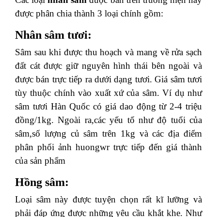
được phân chia thành 3 loại chính gồm:
Nhân sâm tươi:
Sâm sau khi được thu hoạch và mang về rửa sạch
đất cát được giữ nguyên hình thái bên ngoài và
được bán trực tiếp ra dưới dạng tươi. Giá sâm tươi
tùy thuộc chính vào xuất xứ của sâm. Ví dụ như
sâm tươi Hàn Quốc có giá dao động từ 2-4 triệu
đồng/1kg. Ngoài ra,các yếu tố như độ tuổi của
sâm,số lượng củ sâm trên 1kg và các địa điểm
phân phối ảnh huongwr trực tiếp đến giá thành
của sản phẩm
Hồng sâm:
Loại sâm này được tuyện chọn rất kĩ lưỡng và
phải đáp ứng được những yêu cầu khắt khe. Như