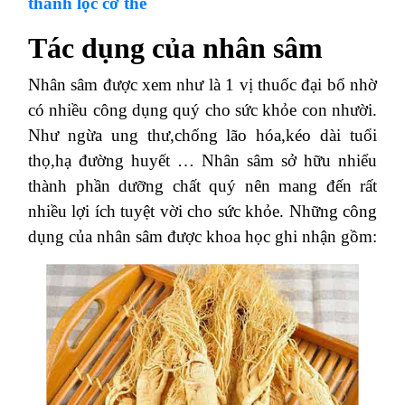
thanh lọc cơ thể
Tác dụng của nhân sâm
Nhân sâm được xem như là 1 vị thuốc đại bổ nhờ
có nhiều công dụng quý cho sức khỏe con nhười.
Như ngừa ung thư,chống lão hóa,kéo dài tuổi
thọ,hạ đường huyết … Nhân sâm sở hữu nhiểu
thành phần dưỡng chất quý nên mang đến rất
nhiều lợi ích tuyệt vời cho sức khỏe. Những công
dụng của nhân sâm được khoa học ghi nhận gồm: