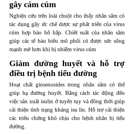
gây cảm cúm
Nghiện cứu trên loài chuột cho thấy nhân sâm có
tác dụng gây ức chế dược sự phất triển của virus
cúm hợp bào hô hấp. Chiết suất của nhân sâm
giúp các tế bào biểu mô phổi có được sức sống
mạnh mẽ hơn khi bị nhiễm virus cúm
Giảm đường huyết và hỗ trợ
điều trị bệnh tiểu đường
Hoạt chất ginsenosides trong nhân sâm có thế
giúp hạ đường huyết. Bằng cách tác động đến
việc sản xuất isulin ở tuyến tụy và đồng thời giúp
cải thiện tình trạng kháng isu lin. Hỗ trợ cải thiện
các triếu chứng khó chịu cho bệnh nhân bị tiểu
đường.