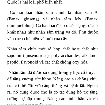
Quốc là hai loài phổ biến nhất.
Có hai loại nhân sâm chính là nhân sâm Á
(Panax ginseng) và nhân sâm Mỹ (Panax
quinquefolius). Cả hai loại đều có các dạng sơ cấp
khác nhau như nhân sâm trắng và đỏ. Phụ thuộc
vào cách chế biến và tuổi của cây.
Nhân sâm chứa một số hợp chất hoạt chất như
saponin (ginsenosides), polysaccharides, alkaloid,
peptid, flavonoid và các chất chống oxy hóa.
Nhân sâm đã được sử dụng trong y học cổ truyền
để tăng cường sức khỏe. Nâng cao sự chống chịu
của cơ thể đối với căng thẳng và bệnh tật. Ngoài
ra, nó cũng được cho là có tác dụng hỗ trợ tăng
cường sự tập trung. Nâng cao tinh thần và cải