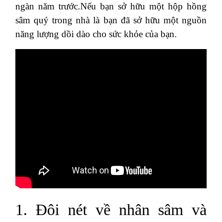
ngàn năm trước.Nếu bạn sở hữu một hộp hồng
sâm quý trong nhà là bạn đã sở hữu một nguồn
năng lượng dồi dào cho sức khỏe của bạn.
1. Đôi nét về nhân sâm và