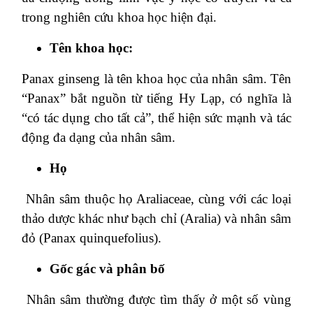
trong nghiên cứu khoa học hiện đại.
Tên khoa học:
Panax ginseng là tên khoa học của nhân sâm. Tên
“Panax” bắt nguồn từ tiếng Hy Lạp, có nghĩa là
“có tác dụng cho tất cả”, thể hiện sức mạnh và tác
động đa dạng của nhân sâm.
Họ
Nhân sâm thuộc họ Araliaceae, cùng với các loại
thảo dược khác như bạch chỉ (Aralia) và nhân sâm
đỏ (Panax quinquefolius).
Gốc gác và phân bố
Nhân sâm thường được tìm thấy ở một số vùng