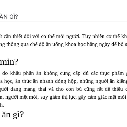
ĂN GÌ?
t cần thiết đối với cơ thể mỗi người. Tuy nhiên cơ thể k
ung thông qua chế độ ăn uống khoa học hằng ngày để bổ 
tamin?
 do khẩu phần ăn không cung cấp đủ các thực phẩm 
oa học, ăn thức ăn nhanh đóng hộp, những người ăn kiên
ời đang mang thai và cho con bú cũng rất dễ thiếu c
n, người mệt mỏi, suy giảm thị lực, gây cảm giác mệt mỏi
h.
 ăn gì?