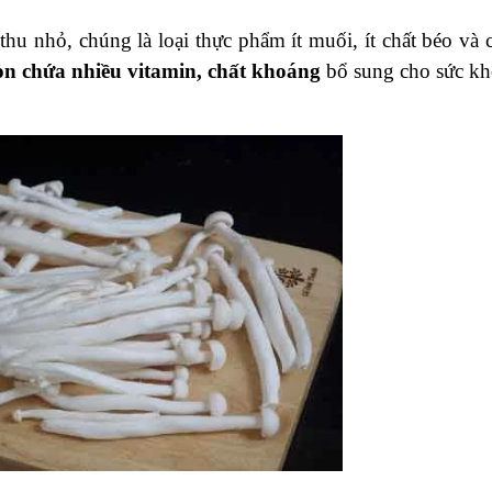
u nhỏ, chúng là loại thực phẩm ít muối, ít chất béo và c
n chứa nhiều vitamin, chất khoáng
bổ sung cho sức kh