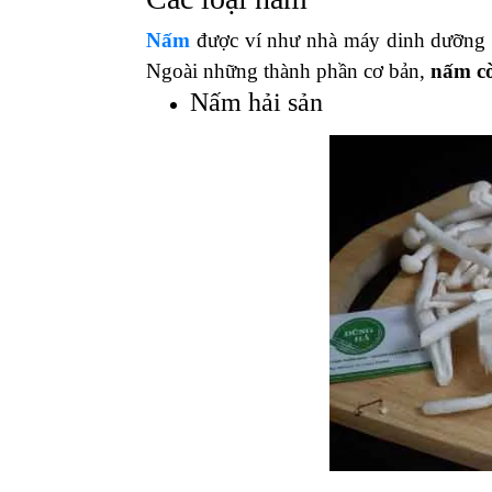
Nấm
được ví như nhà máy dinh dưỡng th
Ngoài những thành phần cơ bản,
nấm cò
Nấm hải sản