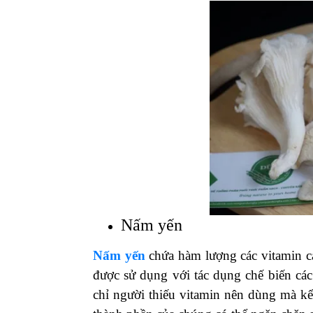
Nấm yến
Nấm yến
chứa hàm lượng các vitamin 
được sử dụng với tác dụng chế biến cá
chỉ người thiếu vitamin nên dùng mà kể