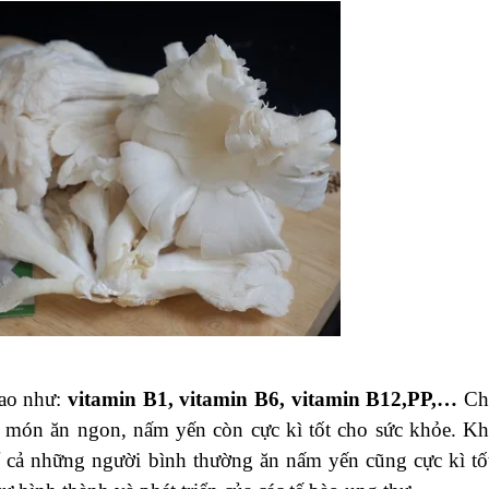
cao như:
vitamin B1, vitamin B6, vitamin B12,PP,…
Ch
c món ăn ngon, nấm yến còn cực kì tốt cho sức khỏe. K
 cả những người bình thường ăn nấm yến cũng cực kì tốt