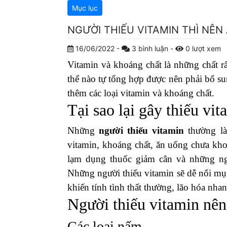
Mục lục
NGƯỜI THIẾU VITAMIN THÌ NÊN 
16/06/2022
-
3
bình luận
-
0
lượt xem
Vitamin và khoáng chất là những chất rấ
thể nào tự tổng hợp được nên phải bổ s
thêm các loại vitamin và khoáng chất.
Tại sao lại gây thiếu vi
Những
người thiếu vitamin
thường là
vitamin, khoáng chất, ăn uống chưa kh
lạm dụng thuốc giảm cân và những ngư
Những người thiếu vitamin sẽ dễ nổi mụ
khiến tính tình thất thường, lão hóa nhan
Người thiếu vitamin nên
Các loại nấm